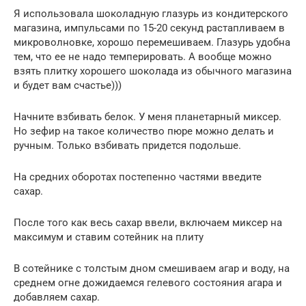
Я использовала шоколадную глазурь из кондитерского
магазина, импульсами по 15-20 секунд растапливаем в
микроволновке, хорошо перемешиваем. Глазурь удобна
тем, что ее не надо темперировать. А вообще можно
взять плитку хорошего шоколада из обычного магазина
и будет вам счастье)))
Начните взбивать белок. У меня планетарный миксер.
Но зефир на такое количество пюре можно делать и
ручным. Только взбивать придется подольше.
На средних оборотах постепенно частями введите
сахар.
После того как весь сахар ввели, включаем миксер на
максимум и ставим сотейник на плиту
В сотейнике с толстым дном смешиваем агар и воду, на
среднем огне дожидаемся гелевого состояния агара и
добавляем сахар.