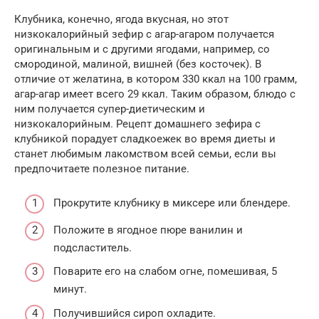
Клубника, конечно, ягода вкусная, но этот
низкокалорийный зефир с агар-агаром получается
оригинальным и с другими ягодами, например, со
смородиной, малиной, вишней (без косточек). В
отличие от желатина, в котором 330 ккал на 100 грамм,
агар-агар имеет всего 29 ккал. Таким образом, блюдо с
ним получается супер-диетическим и
низкокалорийным. Рецепт домашнего зефира с
клубникой порадует сладкоежек во время диеты и
станет любимым лакомством всей семьи, если вы
предпочитаете полезное питание.
Прокрутите клубнику в миксере или блендере.
Положите в ягодное пюре ванилин и
подсластитель.
Поварите его на слабом огне, помешивая, 5
минут.
Получившийся сироп охладите.