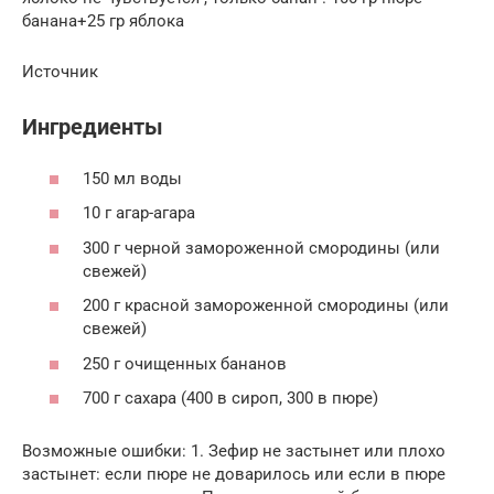
банана+25 гр яблока
Источник
Ингредиенты
150 мл воды
10 г агар-агара
300 г черной замороженной смородины (или
свежей)
200 г красной замороженной смородины (или
свежей)
250 г очищенных бананов
700 г сахара (400 в сироп, 300 в пюре)
Возможные ошибки: 1. Зефир не застынет или плохо
застынет: если пюре не доварилось или если в пюре