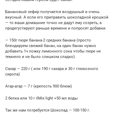
Банановый зефир получается воздушный и очень
вкусный. А если его приправить шоколадной крошкой
— то ваши домашние точно не дадут ему созреть, а
продегустируют раньше времени и попросят добавки
— 150г пюре банана-2 средних банана (просто
блендируем свежий банан, на один банан нужно
добавить 1ч ложку лимонного сока чтобы пюре не
темнело и не было слишком сладко).
Сахар — 220 г ( или 190 г сахара и 30 г глюкозного
сиропа)
Агар-агар — 7 г (крепость 900 блюм)
2 белка или 10 г ilMix light +50 мл воды
Так же нам потребуется Шоколад — 100-150 г.