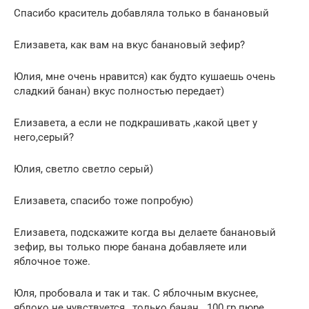
Спасибо краситель добавляла только в банановый
Елизавета, как вам на вкус банановый зефир?
Юлия, мне очень нравится) как будто кушаешь очень
сладкий банан) вкус полностью передает)
Елизавета, а если не подкрашивать ,какой цвет у
него,серый?
Юлия, светло светло серый)
Елизавета, спасибо тоже попробую)
Елизавета, подскажите когда вы делаете банановый
зефир, вы только пюре банана добавляете или
яблочное тоже.
Юля, пробовала и так и так. С яблочным вкуснее,
яблоко не чувствуется , только банан . 100 гр пюре