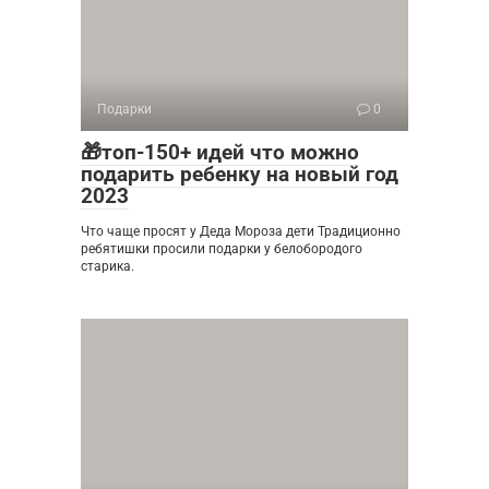
Подарки
0
🎁топ-150+ идей что можно
подарить ребенку на новый год
2023
Что чаще просят у Деда Мороза дети Традиционно
ребятишки просили подарки у белобородого
старика.