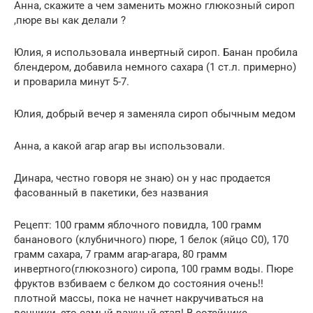
Анна, скажите а чем заменить можно глюкозный сироп
,пюре вы как делали ?
Юлия, я использовала инвертный сироп. Банан пробила
блендером, добавила немного сахара (1 ст.л. примерно)
и проварила минут 5-7.
Юлия, добрый вечер я заменяла сироп обычным медом
Анна, а какой агар агар вы использовали.
Динара, честно говоря не знаю) он у нас продается
фасованный в пакетики, без названия
Рецепт: 100 грамм яблочного повидла, 100 грамм
бананового (клубничного) пюре, 1 белок (яйцо С0), 170
грамм сахара, 7 грамм агар-агара, 80 грамм
инвертного(глюкозного) сиропа, 100 грамм воды. Пюре
фруктов взбиваем с белком до состояния очень!!
плотной массы, пока не начнет накручиваться на