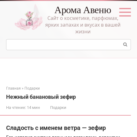
Перейти
Арома Авеню
к
контенту
Сайт о косметике, парфюмах,
ярких запахах и вкусах в вашей
жизни
Поиск:
Главная
»
Подарки
Нежный банановый зефир
На чтение:
14 мин
Подарки
Сладость с именем ветра — зефир