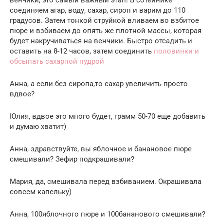
венчики, это самый важный этап! В сотейнике
соединяем агар, воду, сахар, сироп и варим до 110
градусов. Затем тонкой струйкой вливаем во взбитое
пюре и взбиваем до опять же плотной массы, которая
будет накручиваться на венчики. Быстро отсадить и
оставить на 8-12 часов, затем соединить
половинки и
обсыпать сахарной пудрой
Анна, а если без сиропа,то сахар увеличить просто
вдвое?
Юлия, вдвое это много будет, грамм 50-70 еще добавить
и думаю хватит)
Анна, здравствуйте, вы яблочное и банановое пюре
смешивали? Зефир подкрашивали?
Мария, да, смешивала перед взбиванием. Окрашивала
совсем капельку)
Анна, 100яблочного пюре и 100бананового смешивали?