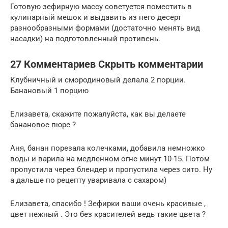
Готовую зефирную массу советуется поместить в
кулинарный мешок и выдавить из него десерт
разнообразными формами (достаточно менять вид
насадки) на подготовленный противень.
27 Комментариев Скрыть комментарии
Клубничный и смородиновый делала 2 порции.
Банановый 1 порцию
Елизавета, скажите пожалуйста, как вы делаете
банановое пюре ?
Аня, банан порезала колечками, добавила немножко
воды и варила на медленном огне минут 10-15. Потом
пропустила через блендер и пропустила через сито. Ну
а дальше по рецепту уваривала с сахаром)
Елизавета, спасибо ! Зефирки ваши очень красивые ,
цвет нежный . Это без красителей ведь такие цвета ?