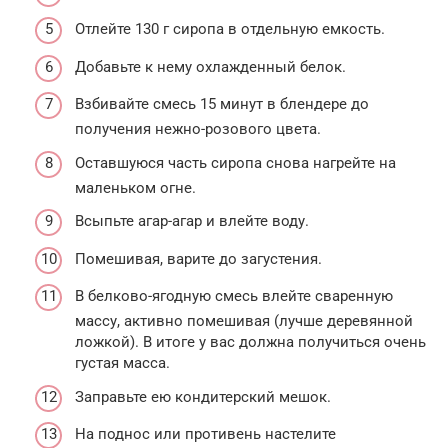
Отлейте 130 г сиропа в отдельную емкость.
Добавьте к нему охлажденный белок.
Взбивайте смесь 15 минут в блендере до
получения нежно-розового цвета.
Оставшуюся часть сиропа снова нагрейте на
маленьком огне.
Всыпьте агар-агар и влейте воду.
Помешивая, варите до загустения.
В белково-ягодную смесь влейте сваренную
массу, активно помешивая (лучше деревянной
ложкой). В итоге у вас должна получиться очень
густая масса.
Заправьте ею кондитерский мешок.
На поднос или противень настелите