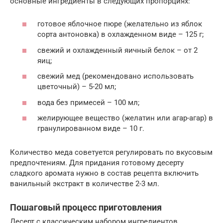
основные ингредиенты в следующих пропорциях:
готовое яблочное пюре (желательно из яблок
сорта антоновка) в охлажденном виде – 125 г;
свежий и охлажденный яичный белок – от 2
яиц;
свежий мед (рекомендовано использовать
цветочный) – 5-20 мл;
вода без примесей – 100 мл;
желирующее вещество (желатин или агар-агар) в
гранулированном виде – 10 г.
Количество меда советуется регулировать по вкусовым
предпочтениям. Для придания готовому десерту
сладкого аромата нужно в состав рецепта включить
ванильный экстракт в количестве 2-3 мл.
Пошаговый процесс приготовления
Десерт с классическим набором ингредиентов