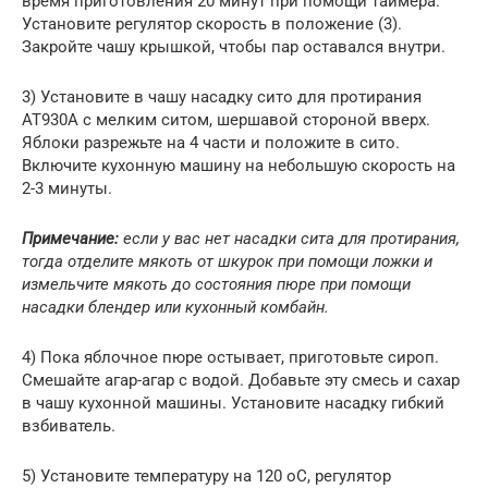
время приготовления 20 минут при помощи таймера.
Установите регулятор скорость в положение (3).
Закройте чашу крышкой, чтобы пар оставался внутри.
3) Установите в чашу насадку сито для протирания
АТ930А с мелким ситом, шершавой стороной вверх.
Яблоки разрежьте на 4 части и положите в сито.
Включите кухонную машину на небольшую скорость на
2-3 минуты.
Примечание:
если у вас нет насадки сита для протирания,
тогда отделите мякоть от шкурок при помощи ложки и
измельчите мякоть до состояния пюре при помощи
насадки блендер или кухонный комбайн.
4) Пока яблочное пюре остывает, приготовьте сироп.
Смешайте агар-агар с водой. Добавьте эту смесь и сахар
в чашу кухонной машины. Установите насадку гибкий
взбиватель.
5) Установите температуру на 120 оС, регулятор