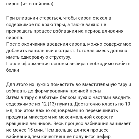
сироп (из сотейника)
При вливании стараться, чтобы сироп стекал в
содержимое по краю тары, а также важно не
прекращать процесс взбивания на период вливания
сиропа.
После окончания введения сиропа, можно содержимое
добавить ванильный экстракт. Готовая смесь должна
иметь однородную структуру.
После оформления основы зефира необходимо взбить
белки
Для этого их нужно поместить во вместительную тару и
взбивать до формирования прочной пены.
Затем в тару с взбитым белком нужно частями вводить
содержимое из 12 (13) пункта. Достаточно класть по 10
мл, при этом важно одновременно перемешивать
продукты миксером на максимальной скорости
вращения венчиков. Весь процесс взбивания занимает
не менее 15 мин. Чем дольше длится процесс
взбивания, тем качественнее получится зефир.