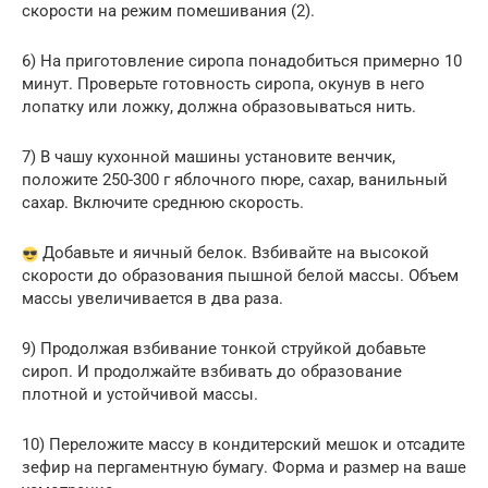
скорости на режим помешивания (2).
6) На приготовление сиропа понадобиться примерно 10
минут. Проверьте готовность сиропа, окунув в него
лопатку или ложку, должна образовываться нить.
7) В чашу кухонной машины установите венчик,
положите 250-300 г яблочного пюре, сахар, ванильный
сахар. Включите среднюю скорость.
Добавьте и яичный белок. Взбивайте на высокой
скорости до образования пышной белой массы. Объем
массы увеличивается в два раза.
9) Продолжая взбивание тонкой струйкой добавьте
сироп. И продолжайте взбивать до образование
плотной и устойчивой массы.
10) Переложите массу в кондитерский мешок и отсадите
зефир на пергаментную бумагу. Форма и размер на ваше