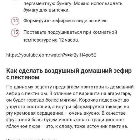
пергаментную бумагу. Можно использовать
бумагу для выпечки.
Формируйте зефирки в виде розочек.
Поставьте подсушиваться при комнатной
температуре на 12 часов.
https://youtube.com/watch?v=kf2yiH4po5E
Как сделать воздушный домашний зефир
с пектином
По данному рецепту предлагаем приготовить домашний
зефир с пектином. В отличие от варианта на агар-агаре,
он будет гораздо более мягким. Корочка подсохнет до
упругого состояния, а внутри сформируется тающая во
рту кремовая сердцевина – очень вкусно. В качестве
фруктовой базы будем использовать традиционное
яблочное пюре – это, к слову, тоже источник пектина.