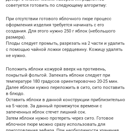
советуется готовить по следующему алгоритму:
При отсутствии готового яблочного пюре процесс
оформления изделия требуется начинать с его
создания. Для этого нужно 250 г яблок (небольшого
размера).
Плоды следует промыть, разрезать на 2 части и удалить
с помощью чайной ложки сердцевину. Кожицу удалять
не нужно.
Положить яблоки кожурой вверх на противень,
покрытый фольгой. Запекать яблоки следует при
температуре 180 градусов ориентировочно 20-25 мин.
Далее яблоки нужно переложить в сито, сито поставить
в блюдо.
Оставить яблоки в данной конструкции приблизительно
на 5 часов. За данный промежуток времени с
запеченных яблок стечет лишний сок.
Затем яблоки нужно протереть через сито. Готовое
яблочное пюре можно сразу использовать для
приготовления зефира. При необходимости хранения