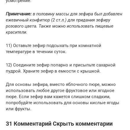
усмотрение.
Примечание:
в половину массы для зефира был добавлен
ежевичный конфитюр (2 ст.л.) для придания зефиру
розового цвета. Также можно использовать пищевые
красители.
11) Оставьте зефир подсыхать при комнатной
температуре в течении суток.
12) Соедините зефир попарно и присыпьте сахарной
пудрой. Храните зефир в емкости с крышкой.
Для основы зефира, вместо яблочного пюре, можно
использовать любое другое фруктовое или ягодное
пюре. Если зефир вам кажется слишком сладким,
попробудйте использовать для основы кислые ягоды
или фрукты.
31 Комментарий Скрыть комментарии