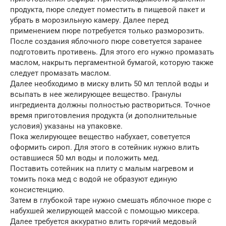
продукта, пюре следует поместить в пищевой пакет и
убрать в морозильную камеру. Далее перед
применением пюре потребуется только разморозить.
После создания яблочного пюре советуется заранее
подготовить противень. Для этого его нужно промазать
маслом, накрыть пергаментной бумагой, которую также
следует промазать маслом.
Далее необходимо в миску влить 50 мл теплой воды и
всыпать в нее желирующее вещество. Гранулы
ингредиента должны полностью раствориться. Точное
время приготовления продукта (и дополнительные
условия) указаны на упаковке.
Пока желирующее вещество набухает, советуется
оформить сироп. Для этого в сотейник нужно влить
оставшиеся 50 мл воды и положить мед.
Поставить сотейник на плиту с малым нагревом и
томить пока мед с водой не образуют единую
консистенцию.
Затем в глубокой таре нужно смешать яблочное пюре с
набухшей желирующей массой с помощью миксера.
Далее требуется аккуратно влить горячий медовый