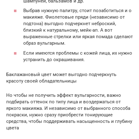
шампуней, бальзамов и др.
Выбрав нужную палитру, стоит позаботиться и о
макияже. Фиолетовые пряди (независимо от
подтона) выгодно подчеркнет неброский,
близкий к натуральному, мейк-ап. А вот
выраженные стрелки или яркая помада сделают
образ вульгарным.
Если имеются проблемы с кожей лица, их нужно
устранить до окрашивания.
Баклажановый цвет может выгодно подчеркнуть
красоту своей обладательницы
Но чтобы не получить эффект вульгарности, важно
подбирать оттенок по типу лица и воздержаться от
яркого макияжа. И независимо от выбранного способа
покраски, нужно сразу приобрести тонирующие
средства, чтобы поддерживать насыщенность и глубину
цвета