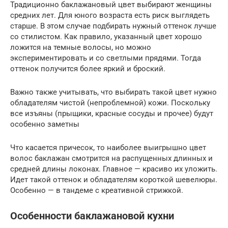
Традиционно баклажановый цвет выбирают женщины
средних лет. Для юного возраста есть риск выглядеть
старше. В этом случае подбирать нужный оттенок лучше
со стилистом. Как правило, указанный цвет хорошо
ложится на темные волосы, но можно
экспериментировать и со светлыми прядями. Тогда
оттенок получится более яркий и броский.
Важно также учитывать, что выбирать такой цвет нужно
обладателям чистой (непроблемной) кожи. Поскольку
все изъяны (прыщики, красные сосуды и прочее) будут
особенно заметны
Что касается причесок, то наиболее выигрышно цвет
волос баклажан смотрится на распущенных длинных и
средней длины локонах. Главное — красиво их уложить.
Идет такой оттенок и обладателям короткой шевелюры.
Особенно — в тандеме с креативной стрижкой.
Особенности баклажановой кухни