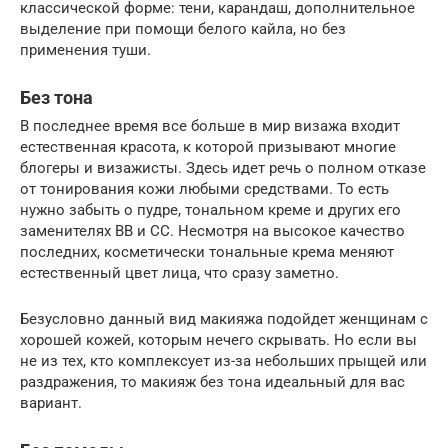
классической форме: тени, карандаш, дополнительное
выделение при помощи белого кайла, но без
применения туши.
Без тона
В последнее время все больше в мир визажа входит
естественная красота, к которой призывают многие
блогеры и визажисты. Здесь идет речь о полном отказе
от тонирования кожи любыми средствами. То есть
нужно забыть о пудре, тональном креме и других его
заменителях ВВ и СС. Несмотря на высокое качество
последних, косметически тональные крема меняют
естественный цвет лица, что сразу заметно.
Безусловно данный вид макияжа подойдет женщинам с
хорошей кожей, которым нечего скрывать. Но если вы
не из тех, кто комплексует из-за небольших прыщей или
раздражения, то макияж без тона идеальный для вас
вариант.