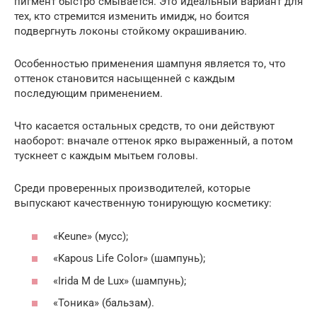
пигмент быстро смывается. Это идеальный вариант для
тех, кто стремится изменить имидж, но боится
подвергнуть локоны стойкому окрашиванию.
Особенностью применения шампуня является то, что
оттенок становится насыщенней с каждым
последующим применением.
Что касается остальных средств, то они действуют
наоборот: вначале оттенок ярко выраженный, а потом
тускнеет с каждым мытьем головы.
Среди проверенных производителей, которые
выпускают качественную тонирующую косметику:
«Keune» (мусс);
«Kapous Life Color» (шампунь);
«Irida M de Lux» (шампунь);
«Тоника» (бальзам).