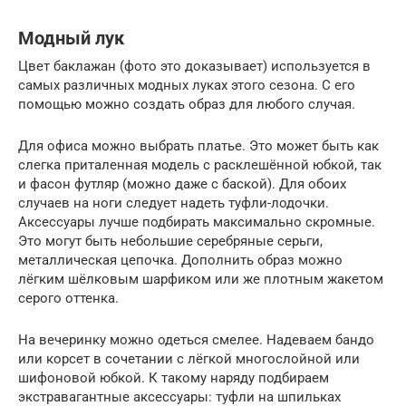
Модный лук
Цвет баклажан (фото это доказывает) используется в
самых различных модных луках этого сезона. С его
помощью можно создать образ для любого случая.
Для офиса можно выбрать платье. Это может быть как
слегка приталенная модель с расклешённой юбкой, так
и фасон футляр (можно даже с баской). Для обоих
случаев на ноги следует надеть туфли-лодочки.
Аксессуары лучше подбирать максимально скромные.
Это могут быть небольшие серебряные серьги,
металлическая цепочка. Дополнить образ можно
лёгким шёлковым шарфиком или же плотным жакетом
серого оттенка.
На вечеринку можно одеться смелее. Надеваем бандо
или корсет в сочетании с лёгкой многослойной или
шифоновой юбкой. К такому наряду подбираем
экстравагантные аксессуары: туфли на шпильках