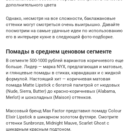
дополнительного цвета
Однако, несмотря на все сложности, баклажановые
оттенки могут смотреться очень выигрышно. Давайте
посмотрим на самые удачные идеи по использованию
его в интерьере кухне в следующей фото-подборке.
Помады в среднем ценовом сегменте
В сегменте 500-1000 рублей вариантов коричневого еще
больше. Лидер — марка NYX, предлагающая и матовые,
и глянцевые помады в стиках, карандашах и с жидкой
формулой. Настоящий хит — коричневая матовая
помада Matte Lipstick с богатой палитрой от нюдовых
(Nude, Sierra, Butter) до красно-коричневых (Alabama,
Merlot) и шоколадных (Maison) оттенков.
Массовый бренд Max Factor представил помаду Colour
Elixir Lipstick в шикарном золотом футляре. Смотрите
оттенки Sunbronze, Midnight Mauve, Scarlet Ghost с
шикарным красным подтоном.