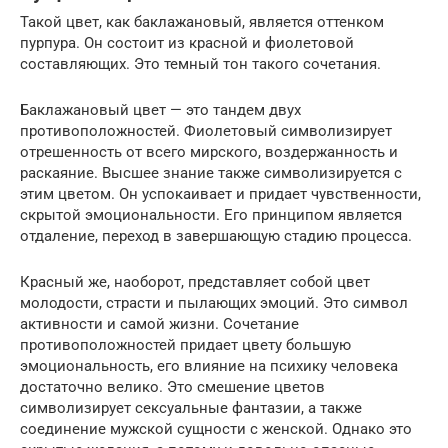
Такой цвет, как баклажановый, является оттенком
пурпура. Он состоит из красной и фиолетовой
составляющих. Это темный тон такого сочетания.
Баклажановый цвет — это тандем двух
противоположностей. Фиолетовый символизирует
отрешенность от всего мирского, воздержанность и
раскаяние. Высшее знание также символизируется с
этим цветом. Он успокаивает и придает чувственности,
скрытой эмоциональности. Его принципом является
отдаление, переход в завершающую стадию процесса.
Красный же, наоборот, представляет собой цвет
молодости, страсти и пылающих эмоций. Это символ
активности и самой жизни. Сочетание
противоположностей придает цвету большую
эмоциональность, его влияние на психику человека
достаточно велико. Это смешение цветов
символизирует сексуальные фантазии, а также
соединение мужской сущности с женской. Однако это