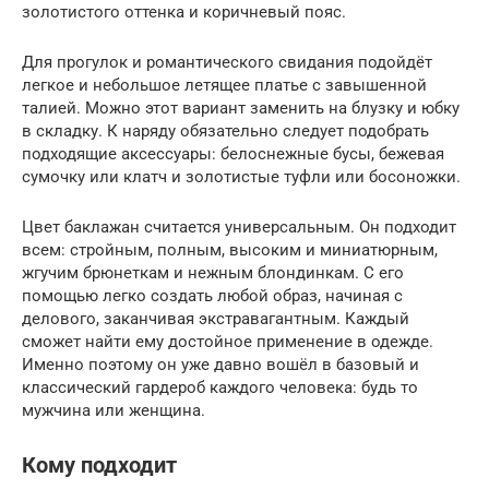
золотистого оттенка и коричневый пояс.
Для прогулок и романтического свидания подойдёт
легкое и небольшое летящее платье с завышенной
талией. Можно этот вариант заменить на блузку и юбку
в складку. К наряду обязательно следует подобрать
подходящие аксессуары: белоснежные бусы, бежевая
сумочку или клатч и золотистые туфли или босоножки.
Цвет баклажан считается универсальным. Он подходит
всем: стройным, полным, высоким и миниатюрным,
жгучим брюнеткам и нежным блондинкам. С его
помощью легко создать любой образ, начиная с
делового, заканчивая экстравагантным. Каждый
сможет найти ему достойное применение в одежде.
Именно поэтому он уже давно вошёл в базовый и
классический гардероб каждого человека: будь то
мужчина или женщина.
Кому подходит