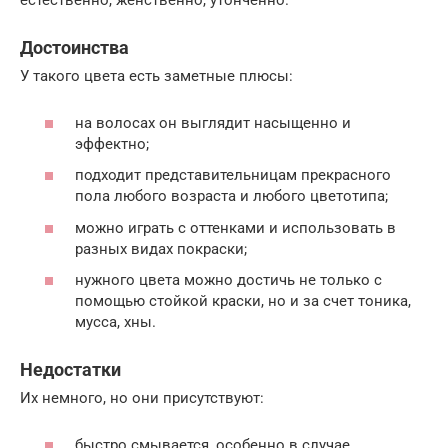
естественно, женственно, утонченно.
Достоинства
У такого цвета есть заметные плюсы:
на волосах он выглядит насыщенно и
эффектно;
подходит представительницам прекрасного
пола любого возраста и любого цветотипа;
можно играть с оттенками и использовать в
разных видах покраски;
нужного цвета можно достичь не только с
помощью стойкой краски, но и за счет тоника,
мусса, хны.
Недостатки
Их немного, но они присутствуют:
быстро смывается, особенно в случае