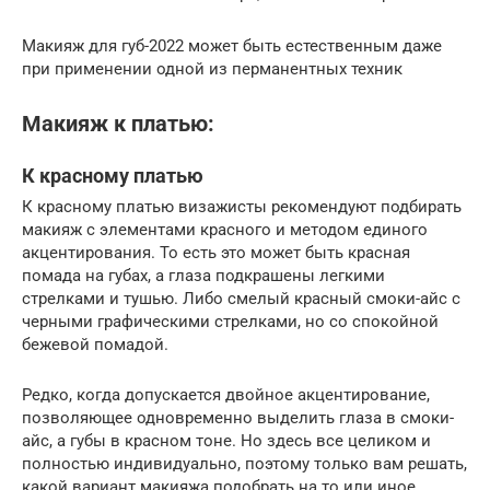
Макияж для губ-2022 может быть естественным даже
при применении одной из перманентных техник
Макияж к платью:
К красному платью
К красному платью визажисты рекомендуют подбирать
макияж с элементами красного и методом единого
акцентирования. То есть это может быть красная
помада на губах, а глаза подкрашены легкими
стрелками и тушью. Либо смелый красный смоки-айс с
черными графическими стрелками, но со спокойной
бежевой помадой.
Редко, когда допускается двойное акцентирование,
позволяющее одновременно выделить глаза в смоки-
айс, а губы в красном тоне. Но здесь все целиком и
полностью индивидуально, поэтому только вам решать,
какой вариант макияжа подобрать на то или иное