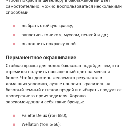
Чтобы покрасить шевелюру в баклажановый цвет
самостоятельно, можно воспользоваться несколькими
способами:
выбрать стойкую краску;
запастись тоником, муссом, пенкой и др.;
выполнить покраску хной.
Перманентное окрашивание
Стойкая краска для волос баклажан подойдет тем, кто
стремится получить насыщенный цвет на месяц и
более. Чтобы достичь желаемого результата в
домашних условиях, лучше наносить краситель на
базовый темный оттенок прядей и выбирать продукт от
проверенного производителя. Хорошо
зарекомендовали себя такие бренды:
Palette Delux (тон 880);
Wellaton (тон 5/66);