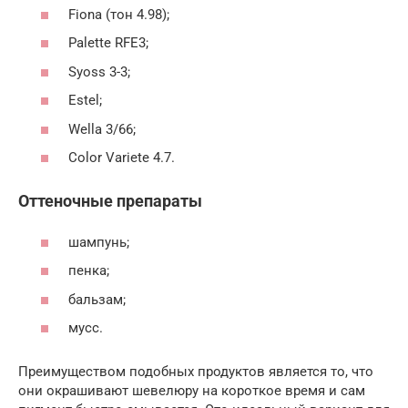
Fiona (тон 4.98);
Palette RFE3;
Syoss 3-3;
Estel;
Wella 3/66;
Color Variete 4.7.
Оттеночные препараты
шампунь;
пенка;
бальзам;
мусс.
Преимуществом подобных продуктов является то, что
они окрашивают шевелюру на короткое время и сам