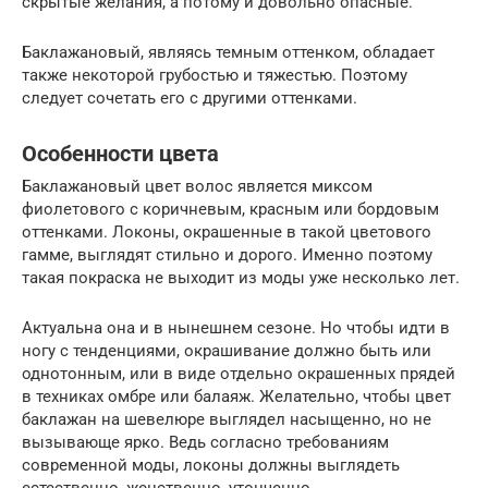
скрытые желания, а потому и довольно опасные.
Баклажановый, являясь темным оттенком, обладает
также некоторой грубостью и тяжестью. Поэтому
следует сочетать его с другими оттенками.
Особенности цвета
Баклажановый цвет волос является миксом
фиолетового с коричневым, красным или бордовым
оттенками. Локоны, окрашенные в такой цветового
гамме, выглядят стильно и дорого. Именно поэтому
такая покраска не выходит из моды уже несколько лет.
Актуальна она и в нынешнем сезоне. Но чтобы идти в
ногу с тенденциями, окрашивание должно быть или
однотонным, или в виде отдельно окрашенных прядей
в техниках омбре или балаяж. Желательно, чтобы цвет
баклажан на шевелюре выглядел насыщенно, но не
вызывающе ярко. Ведь согласно требованиям
современной моды, локоны должны выглядеть