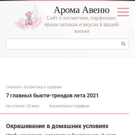
Перейти
Арома Авеню
к
контенту
Сайт о косметике, парфюмах,
ярких запахах и вкусах в вашей
жизни
Поиск:
Главная
»
Косметика и парфюм
7 главных бьюти-трендов лета 2021
На чтение:
23 мин
Косметика и парфюм
Окрашивание в домашних условиях