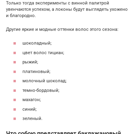
Только тогда эксперименты с винной палитрой
увенчаются успехом, а локоны будут выглядеть ухожено
и благородно.
Другие яркие и модные оттенки волос этого сезона:
шоколадный;
цвет волос тициан;
рыжий;
платиновый;
молочный шоколад;
темно-бордовый;
махагон;
синий;
зеленый.
Что собою представляет баклажановый