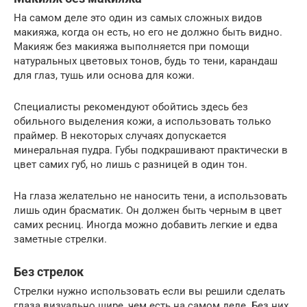
На самом деле это один из самых сложных видов
макияжа, когда он есть, но его не должно быть видно.
Макияж без макияжа выполняется при помощи
натуральных цветовых тонов, будь то тени, карандаш
для глаз, тушь или основа для кожи.
Специалисты рекомендуют обойтись здесь без
обильного выделения кожи, а использовать только
праймер. В некоторых случаях допускается
минеральная пудра. Губы подкрашивают практически в
цвет самих губ, но лишь с разницей в один тон.
На глаза желательно не наносить тени, а использовать
лишь один брасматик. Он должен быть черным в цвет
самих ресниц. Иногда можно добавить легкие и едва
заметные стрелки.
Без стрелок
Стрелки нужно использовать если вы решили сделать
глаза визуально шире, чем есть на самом деле. Без них