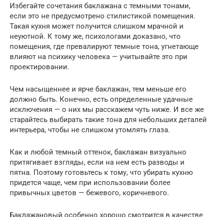
Избегайте сочетания баклажана с темными тонами,
если это не предусмотрено стилистикой помещения.
Такая кухня может получится слишком мрачной и
неуютной. К тому же, психологами доказано, что
помещения, где превалируют темные тона, угнетающе
влияют на психику человека — учитывайте это при
проектировании.
Чем насыщеннее и ярче баклажан, тем меньше его
должно быть. Конечно, есть определенные удачные
исключения — о них мы расскажем чуть ниже. И все же
старайтесь выбирать такие тона для небольших деталей
интерьера, чтобы не слишком утомлять глаза.
Как и любой темный оттенок, баклажан визуально
притягивает взгляды, если на нем есть разводы и
пятна. Поэтому готовьтесь к тому, что убирать кухню
придется чаще, чем при использовании более
привычных цветов — бежевого, коричневого.
Баклажановый особенно хорошо смотрится в качестве