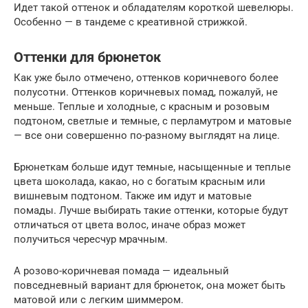
Идет такой оттенок и обладателям короткой шевелюры.
Особенно — в тандеме с креативной стрижкой.
Оттенки для брюнеток
Как уже было отмечено, оттенков коричневого более
полусотни. Оттенков коричневых помад, пожалуй, не
меньше. Теплые и холодные, с красным и розовым
подтоном, светлые и темные, с перламутром и матовые
— все они совершенно по-разному выглядят на лице.
Брюнеткам больше идут темные, насыщенные и теплые
цвета шоколада, какао, но с богатым красным или
вишневым подтоном. Также им идут и матовые
помады. Лучше выбирать такие оттенки, которые будут
отличаться от цвета волос, иначе образ может
получиться чересчур мрачным.
А розово-коричневая помада — идеальный
повседневный вариант для брюнеток, она может быть
матовой или с легким шиммером.