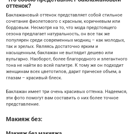
оттенок?
Баклажановый оттенок представляет собой стильное
сочетание фиолетового с красным, коричневым или
бордовым. Несмотря на то, что мода предстоящего
сезона предлагает натуральность, он все так же
популярен среди современных модниц – как молодых,
так и зрелых. Являясь достаточно ярким и
насыщенным, баклажан не выглядит дешево или
вульгарно. Наоборот, более благородного и элегантного
тона не найти во всей палитре. К тому же он подходит
женщинам всех цветотипов, дарит прическе объем, а
глазам – красивый блеск.
Баклажан имеет три очень красивых оттенка. Надеемся,
эти фото помогут вам составить о них более точное
представление.
Макияж без:
Макияж без макияжа