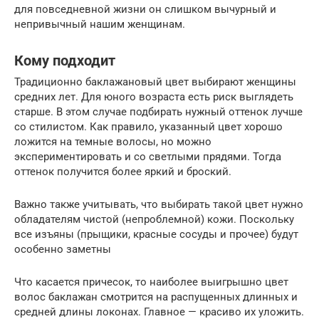
для повседневной жизни он слишком вычурный и
непривычный нашим женщинам.
Кому подходит
Традиционно баклажановый цвет выбирают женщины
средних лет. Для юного возраста есть риск выглядеть
старше. В этом случае подбирать нужный оттенок лучше
со стилистом. Как правило, указанный цвет хорошо
ложится на темные волосы, но можно
экспериментировать и со светлыми прядями. Тогда
оттенок получится более яркий и броский.
Важно также учитывать, что выбирать такой цвет нужно
обладателям чистой (непроблемной) кожи. Поскольку
все изъяны (прыщики, красные сосуды и прочее) будут
особенно заметны
Что касается причесок, то наиболее выигрышно цвет
волос баклажан смотрится на распущенных длинных и
средней длины локонах. Главное — красиво их уложить.