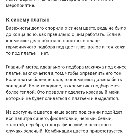
мероприятие.
К синему платью
Визажисты долго спорили о синем цвете, ведь не было
до конца ясно, как правильно с ним работать. Если в
косметике дело обстояло понятно, в плане
гармоничного подбора под цвет глаз, волос и тон кожи,
то под платье – нет.
Главный метод идеального подбора макияжа под синее
платье, заключается в том, чтобы определить его тон.
Если платье более теплое, то косметика должна быть
холодной. Если холодное, то косметика подбирается
более теплой. Это позволит сделать красивый мейк,
который не будет сливаться с платьем и выделятся.
Из доступных цветов чаще всего под синий подойдет
вся палитра синего, фиолетовый, черный, белый,
золотой, серебро, голографический, в некоторых
случаях зеленый. Комбинация цветов приветствуется,