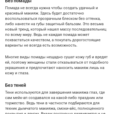
Без помады
Помада не всегда нужна чтобы создать удачный и
красивый макияж. Здесь будет достаточно
воспользоваться прозрачным блеском без оттенка,
либо нанести на губы защитный бальзам. Это весьма
новый тренд, который нашел массу последовательниц
по всему миру. Ведь не каждая помада может
похвастаться качеством, а покупать дорогостоящие
варианты не всегда есть возможность.
Многие виды помады нещадно сушат кожу губ и вредят
ей, поэтому женщины стали отказываться от подобного
украшения и предпочитают наносить макияж лишь на
кожу и глаза.
Без теней
Тени используются для завершения макияжа глаз, где
сам мейк-ап создавался на какой-либо праздник или
торжество. Ведь тени в частности подбираются для
техник дымчатого макияжа, смоки-айс, полноценного
покрытия и других. Визаж постоянно развивается и не