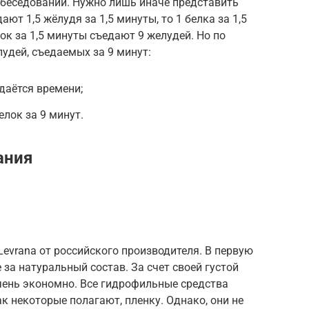
обеседований. Нужно лишь иначе представить
ают 1,5 жёлудя за 1,5 минуты, то 1 белка за 1,5
ок за 1,5 минуты съедают 9 желудей. Но по
удей, съедаемых за 9 минут:
даётся времени;
лок за 9 минут.
ания
evrana от российского производителя. В первую
за натуральный состав. За счет своей густой
чень экономно. Все гидрофильные средства
к некоторые полагают, пленку. Однако, они не