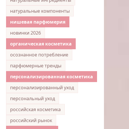
натуральные компоненты
нишевая парфюмерия
новинки 2026
органическая косметика
осознанное потребление
парфюмерные тренды
персонализированная косметика
персонализированный уход
персональный уход
российская косметика
российский рынок