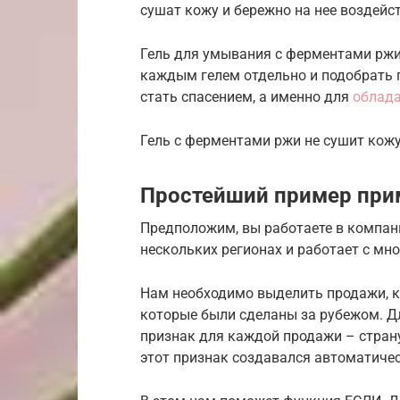
сушат кожу и бережно на нее воздейс
Гель для умывания с ферментами ржи 
каждым гелем отдельно и подобрать п
стать спасением, а именно для
облада
Гель с ферментами ржи не сушит кожу
Простейший пример при
Предположим, вы работаете в компан
нескольких регионах и работает с мн
Нам необходимо выделить продажи, ко
которые были сделаны за рубежом. Дл
признак для каждой продажи – страну
этот признак создавался автоматическ