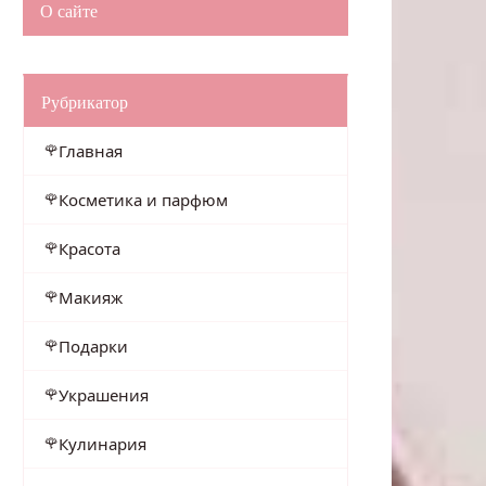
О сайте
Рубрикатор
Главная
Косметика и парфюм
Красота
Макияж
Подарки
Украшения
Кулинария