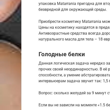
упаковка Matarrania пригодна для вто
безвредной для окружающей среды.
Приобрести косметику Matarrania мож
Цены на косметику находятся в предел
Антивозрастные средства всегда дор
натурального масла для тела – 18 евр
Голодные белки
Данная логическая задача нередко за
прочих своей неординарностью. В её
способности, а умение абстрагироват
интервьюерам задача звучит так: 1,5 
Вопрос: сколько желудей за 9 минут с
Если вы не зависли на моменте «1.5 бе