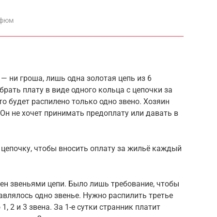
рфюм
— ни гроша, лишь одна золотая цепь из 6
брать плату в виде одного кольца с цепочки за
то будет распилено только одно звено. Хозяин
Он не хочет принимать предоплату или давать в
 цепочку, чтобы вносить оплату за жильё каждый
ен звеньями цепи. Было лишь требование, чтобы
влялось одно звенье. Нужно распилить третье
1, 2 и 3 звена. За 1-е сутки странник платит