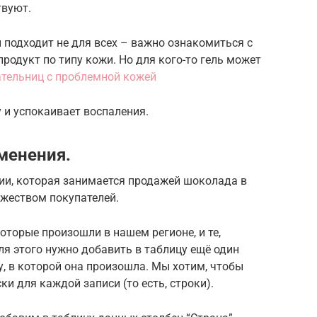
твуют.
подходит не для всех – важно ознакомиться с
родукт по типу кожи. Но для кого-то гель может
тельниц с проблемной кожей
 и успокаивает воспаления.
менения.
ии, которая занимается продажей шоколада в
ожеством покупателей.
торые произошли в нашем регионе, и те,
я этого нужно добавить в таблицу ещё один
, в которой она произошла. Мы хотим, чтобы
и для каждой записи (то есть, строки).