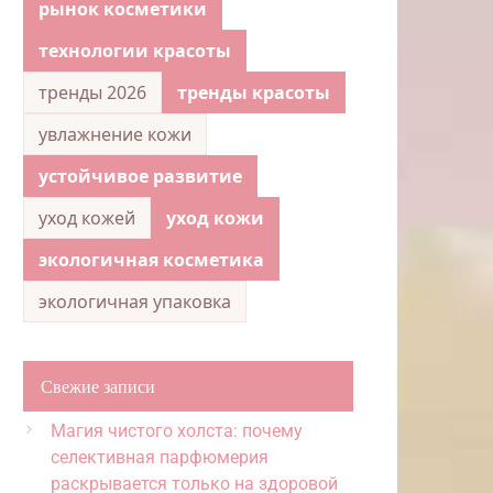
рынок косметики
технологии красоты
тренды 2026
тренды красоты
увлажнение кожи
устойчивое развитие
уход кожей
уход кожи
экологичная косметика
экологичная упаковка
Свежие записи
Магия чистого холста: почему
селективная парфюмерия
раскрывается только на здоровой