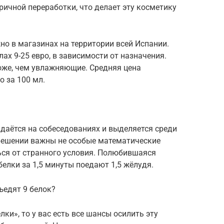
ричной переработки, что делает эту косметику
но в магазинах на территории всей Испании.
ах 9-25 евро, в зависимости от назначения.
оже, чем увлажняющие. Средняя цена
о за 100 мл.
даётся на собеседованиях и выделяется среди
 решении важны не особые математические
ься от странного условия. Полюбившаяся
белки за 1,5 минуты поедают 1,5 жёлудя.
ъедят 9 белок?
лки», то у вас есть все шансы осилить эту