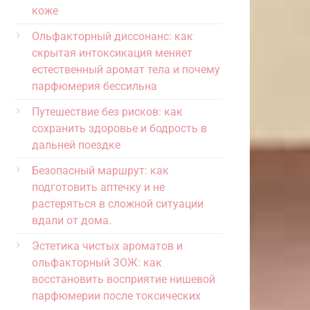
коже
Ольфакторный диссонанс: как
скрытая интоксикация меняет
естественный аромат тела и почему
парфюмерия бессильна
Путешествие без рисков: как
сохранить здоровье и бодрость в
дальней поездке
Безопасный маршрут: как
подготовить аптечку и не
растеряться в сложной ситуации
вдали от дома.
Эстетика чистых ароматов и
ольфакторный ЗОЖ: как
восстановить восприятие нишевой
парфюмерии после токсических