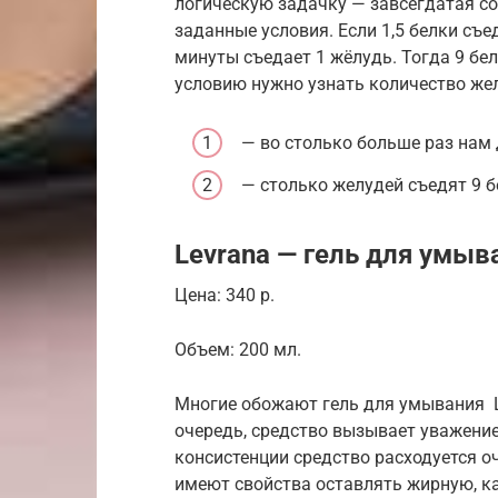
логическую задачку — завсегдатая с
заданные условия. Если 1,5 белки съед
минуты съедает 1 жёлудь. Тогда 9 бел
условию нужно узнать количество жел
— во столько больше раз нам 
— столько желудей съедят 9 бе
Levrana — гель для умыв
Цена: 340 р.
Объем: 200 мл.
Многие обожают гель для умывания L
очередь, средство вызывает уважение 
консистенции средство расходуется о
имеют свойства оставлять жирную, ка