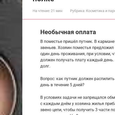
На чтение:
21 мин
Рубрика:
Косметика и па
Необычная оплата
В поместье пришёл путник. В кармане 
звеньев. Хозяин поместья предложил 
один день проживания, при условии, ч
должен получать плату каждый день. 
долг.
Вопрос: как путник должен распилить
день в течение 5 дней?
В условиях задачи не запрещался обм
с каждым днём у хозяина жилья приба
звено цепи, чтобы получить 3 части по 