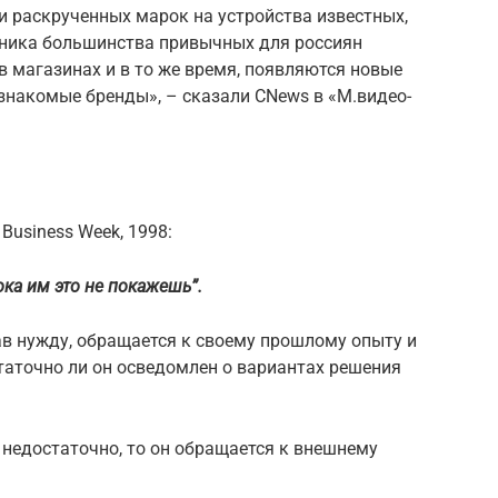
и раскрученных марок на устройства известных,
ехника большинства привычных для россиян
в магазинах и в то же время, появляются новые
знакомые бренды», – сказали CNews в «М.видео-
Business Week, 1998:
ока им это не покажешь”.
ав нужду, обращается к своему прошлому опыту и
таточно ли он осведомлен о вариантах решения
недостаточно, то он обращается к внешнему