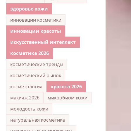
здоровье кожи
инновации косметики
инновации красоты
искусственный интеллект
косметика 2026
косметические тренды
косметический рынок
косметология
красота 2026
макияж 2026
микробиом кожи
молодость кожи
натуральная косметика
натуральные ингредиенты