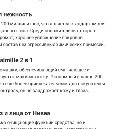
ая нежность
 200 миллилитров, что является стандартом для
данного типа. Среди положительных сторон
омат, хорошее увлажнение покровов,
 состав без агрессивных химических примесей.
lmille 2 в 1
 ромашки, обеспечивающий смягчающее и
вшую от макияжа кожу. Экономный флакон 200
во ещё более привлекательным для покупателей.
нтроль, он не раздражает кожу и глаза,
 и лица от Нивеа
ько очищающие функции средства, но и