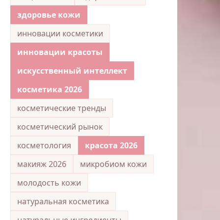
здоровье кожи
инновации косметики
инновации красоты
искусственный интеллект
косметика 2026
косметические тренды
косметический рынок
косметология
красота 2026
макияж 2026
микробиом кожи
молодость кожи
натуральная косметика
натуральные ингредиенты