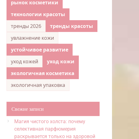
рынок косметики
технологии красоты
тренды 2026
тренды красоты
увлажнение кожи
устойчивое развитие
уход кожей
уход кожи
экологичная косметика
экологичная упаковка
Свежие записи
Магия чистого холста: почему
селективная парфюмерия
раскрывается только на здоровой