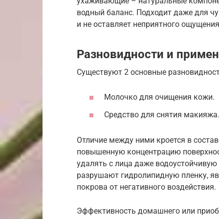
ухаживающие – натуральные компоне
водный баланс. Подходит даже для чу
и не оставляет неприятного ощущения
Разновидности и приме
Существуют 2 основные разновидност
Молочко для очищения кожи.
Средство для снятия макияжа
Отличие между ними кроется в соста
повышенную концентрацию поверхнос
удалять с лица даже водоустойчивую
разрушают гидролипидную пленку, я
покрова от негативного воздействия.
Эффективность домашнего или приобр