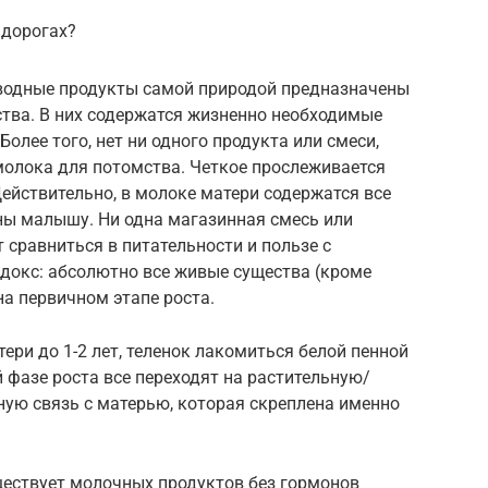
 дорогах?
зводные продукты самой природой предназначены
тва. В них содержатся жизненно необходимые
олее того, нет ни одного продукта или смеси,
молока для потомства. Четкое прослеживается
Действительно, в молоке матери содержатся все
ы малышу. Ни одна магазинная смесь или
 сравниться в питательности и пользе с
адокс: абсолютно все живые существа (кроме
а первичном этапе роста.
ри до 1-2 лет, теленок лакомиться белой пенной
 фазе роста все переходят на растительную/
ную связь с матерью, которая скреплена именно
ществует молочных продуктов без гормонов