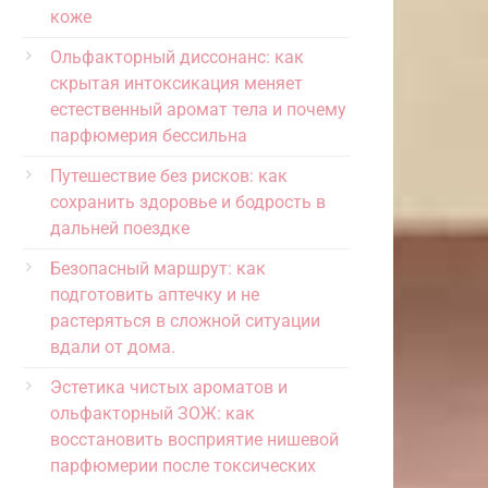
коже
Ольфакторный диссонанс: как
скрытая интоксикация меняет
естественный аромат тела и почему
парфюмерия бессильна
Путешествие без рисков: как
сохранить здоровье и бодрость в
дальней поездке
Безопасный маршрут: как
подготовить аптечку и не
растеряться в сложной ситуации
вдали от дома.
Эстетика чистых ароматов и
ольфакторный ЗОЖ: как
восстановить восприятие нишевой
парфюмерии после токсических