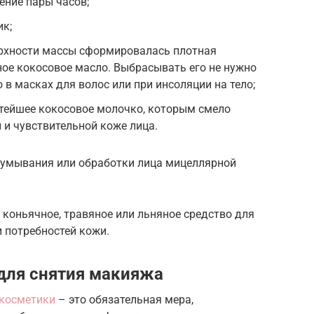
ение пары часов;
ик;
ерхности массы сформировалась плотная
ьное кокосовое масло. Выбрасывать его не нужно
 в масках для волос или при инсоляции на тело;
стейшее кокосовое молочко, которым смело
 и чувствительной коже лица.
 умывания или обработки лица мицеллярной
 коньячное, травяное или льняное средство для
и потребностей кожи.
для снятия макияжа
 косметики
– это обязательная мера,