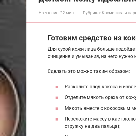
На чтение:
22 мин
Рубрика:
Косметика и па
Готовим средство из ко
Для сухой кожи лица больше подойдет
очищения и умывания, из него нужно 
Сделать это можно таким образом:
Расколите плод кокоса и извле
Отделите мякоть ореха от кож
Мякоть вместе с кокосовым мо
Переложите массу в кастрюлю 
стружку на два пальца);