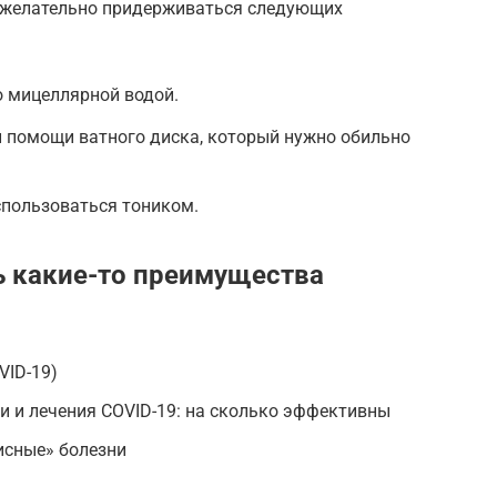
у желательно придерживаться следующих
о мицеллярной водой.
и помощи ватного диска, который нужно обильно
пользоваться тоником.
ть какие-то преимущества
VID-19)
 и лечения COVID-19: на сколько эффективны
исные» болезни