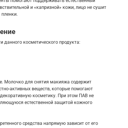
нты помогают поддерживать естественный
вствительной и «капризной» кожи, лицо не сушит
 пленки.
нение
и данного косметического продукта:
.
ве. Молочко для снятия макияжа содержит
тно-активных веществ, которые помогают
 декоративную косметику. При этом ПАВ не
вляющуюся естественной защитой кожного
етенного средства напрямую зависит от его