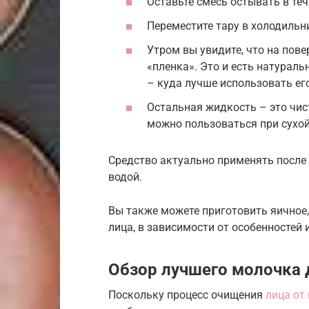
Оставьте смесь остывать в теч
Переместите тару в холодильн
Утром вы увидите, что на пов
«пленка». Это и есть натурал
– куда лучше использовать его
Остальная жидкость – это чи
можно пользоваться при сухой
Средство актуально применять после
водой.
Вы также можете приготовить яичное,
лица, в зависимости от особенностей 
Обзор лучшего молочка 
Поскольку процесс очищения
лица от