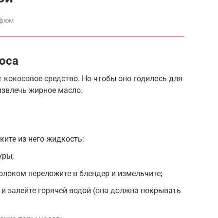
рфюм
коса
 кокосовое средство. Но чтобы оно годилось для
извлечь жирное масло.
ките из него жидкость;
уры;
локом переложите в блендер и измельчите;
и залейте горячей водой (она должна покрывать