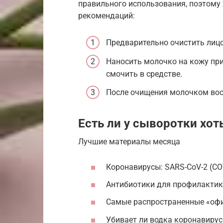
правильного использования, поэтом
рекомендаций:
Предварительно очистить лиц
Наносить молочко на кожу пр
смочить в средстве.
После очищения молочком вос
Есть ли у сыворотки хо
Лучшие материалы месяца
Коронавирусы: SARS-CoV-2 (CO
Антибиотики для профилактики
Самые распространенные «оф
Убивает ли водка коронавирус