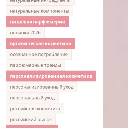
натуральные компоненты
нишевая парфюмерия
новинки 2026
органическая косметика
осознанное потребление
парфюмерные тренды
персонализированная косметика
персонализированный уход
персональный уход
российская косметика
российский рынок