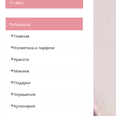
О сайте
Рубрикатор
Главная
Косметика и парфюм
Красота
Макияж
Подарки
Украшения
Кулинария