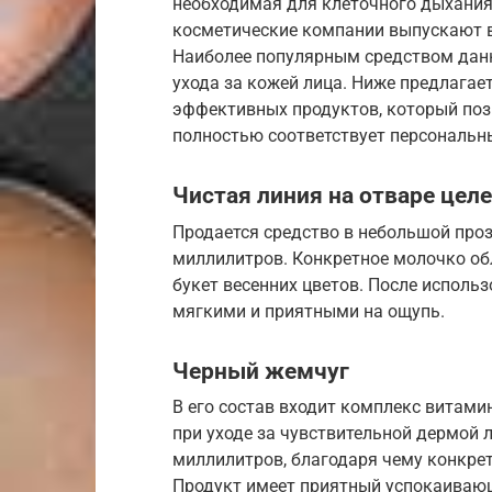
необходимая для клеточного дыхания
косметические компании выпускают 
Наиболее популярным средством данн
ухода за кожей лица. Ниже предлагае
эффективных продуктов, который поз
полностью соответствует персональн
Чистая линия на отваре цел
Продается средство в небольшой про
миллилитров. Конкретное молочко о
букет весенних цветов. После исполь
мягкими и приятными на ощупь.
Черный жемчуг
В его состав входит комплекс витами
при уходе за чувствительной дермой 
миллилитров, благодаря чему конкре
Продукт имеет приятный успокаиваю