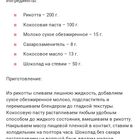
Ингредиенты:
Рикотта – 200 г.
Кокосовая паста – 100 г.
Молоко сухое обезжиренное – 15 г.
Сахарозаменитель – 8 г.
Кокосовое масло – 13 г.
Шоколад на стевии – 50 г.
Приготовление:
Из рикотты сливаем лишнюю жидкость, добавляем
сухое обезжиренное молоко, подсластитель и
перемешиваем блендером до гладкой текстуры.
Кокосовую пасту растапливаем любым удобным
способом до жидкого состояния, вмешиваем в рикотту.
Накрываем массу пищевой пленкой в контакт, ставим в
холодильник на полтора часа. Шоколад без сахара
растапливаем на водяной бане, вводим жидкое