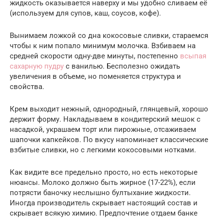
жидкость оказывается наверху и мы удобно сливаем её
(используем для супов, каш, соусов, кофе).
Вынимаем ложкой со дна кокосовые сливки, стараемся
чтобы к ним попало минимум молочка. Взбиваем на
средней скорости одну-две минуты, постепенно
всыпая
сахарную пудру
с ванилью. Бесполезно ожидать
увеличения в объеме, но поменяется структура и
свойства.
Крем выходит нежный, однородный, глянцевый, хорошо
держит форму. Накладываем в кондитерский мешок с
насадкой, украшаем торт или пирожные, отсаживаем
шапочки капкейков. По вкусу напоминает классические
взбитые сливки, но с легкими кокосовыми нотками.
Как видите все предельно просто, но есть некоторые
нюансы. Молоко должно быть жирное (17-22%), если
потрясти баночку неслышно бултыхание жидкости.
Иногда производитель скрывает настоящий состав и
скрывает всякую химию. Предпочтение отдаем банке