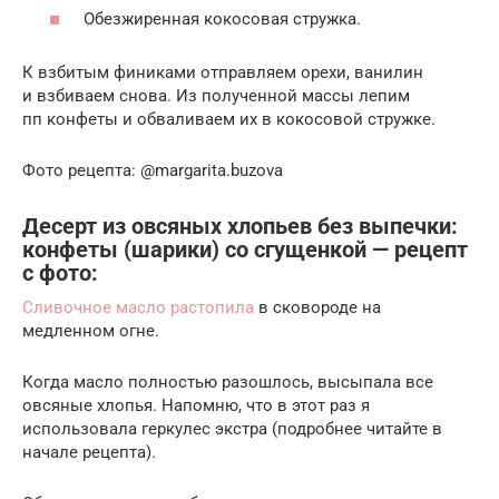
Обезжиренная кокосовая стружка.
К взбитым финиками отправляем орехи, ванилин
и взбиваем снова. Из полученной массы лепим
пп конфеты и обваливаем их в кокосовой стружке.
Фото рецепта: @margarita.buzova
Десерт из овсяных хлопьев без выпечки:
конфеты (шарики) со сгущенкой — рецепт
с фото:
Сливочное масло растопила
в сковороде на
медленном огне.
Когда масло полностью разошлось, высыпала все
овсяные хлопья. Напомню, что в этот раз я
использовала геркулес экстра (подробнее читайте в
начале рецепта).