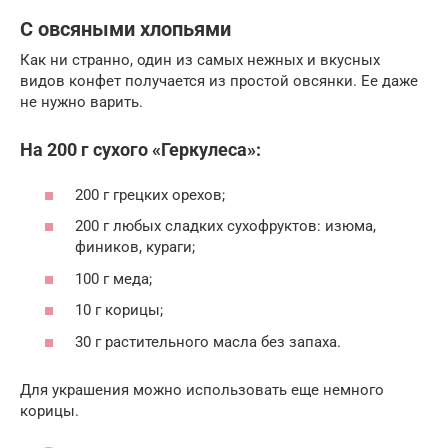
С овсяными хлопьями
Как ни странно, один из самых нежных и вкусных
видов конфет получается из простой овсянки. Ее даже
не нужно варить.
На 200 г сухого «Геркулеса»:
200 г грецких орехов;
200 г любых сладких сухофруктов: изюма,
фиников, кураги;
100 г меда;
10 г корицы;
30 г растительного масла без запаха.
Для украшения можно использовать еще немного
корицы.