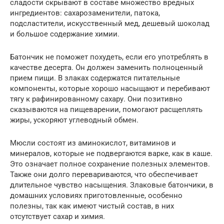
сладости скрывают в составе множество вредных
ингредиентов: сахарозаменители, патока,
подсластители, искусственный мед, дешевый шоколад
и большое содержание химии.
Батончик не поможет похудеть, если его употреблять в
качестве десерта. Он должен заменить полноценный
прием пищи. В злаках содержатся питательные
компоненты, которые хорошо насыщают и перебивают
тягу к рафинированному сахару. Они позитивно
сказываются на пищеварении, помогают расщеплять
жиры, ускоряют углеводный обмен.
Мюсли состоят из аминокислот, витаминов и
минералов, которые не подвергаются варке, как в каше.
Это означает полное сохранение полезных элементов.
Также они долго перевариваются, что обеспечивает
длительное чувство насыщения. Злаковые батончики, в
домашних условиях приготовленные, особенно
полезны, так как имеют чистый состав, в них
отсутствует сахар и химия.