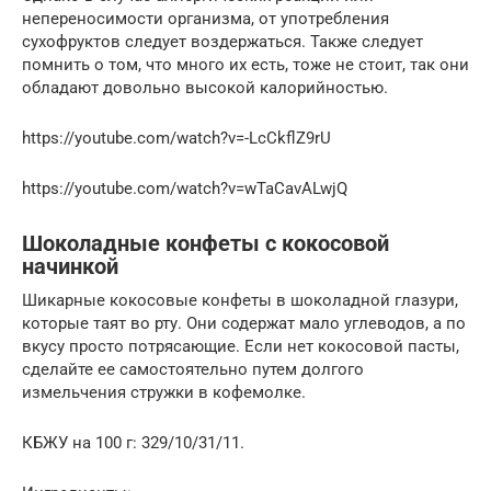
непереносимости организма, от употребления
сухофруктов следует воздержаться. Также следует
помнить о том, что много их есть, тоже не стоит, так они
обладают довольно высокой калорийностью.
https://youtube.com/watch?v=-LcCkflZ9rU
https://youtube.com/watch?v=wTaCavALwjQ
Шоколадные конфеты с кокосовой
начинкой
Шикарные кокосовые конфеты в шоколадной глазури,
которые таят во рту. Они содержат мало углеводов, а по
вкусу просто потрясающие. Если нет кокосовой пасты,
сделайте ее самостоятельно путем долгого
измельчения стружки в кофемолке.
КБЖУ на 100 г: 329/10/31/11.