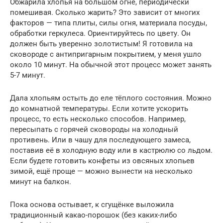
Обжарила хлопья на большом огне, периодически
помешивая. Сколько жарить? Это зависит от многих
факторов — типа плиты, силы огня, материала посуды,
обработки геркулеса. Ориентируйтесь по цвету. Он
должен быть уверенно золотистым! Я готовила на
сковороде с антипригарным покрытием, у меня ушло
около 10 минут. На обычной этот процесс может занять
5-7 минут.
Дала хлопьям остыть до еле тёплого состояния. Можно
до комнатной температуры. Если хотите ускорить
процесс, то есть несколько способов. Например,
пересыпать с горячей сковороды на холодный
противень. Или в чашу для последующего замеса,
поставив её в холодную воду или в кастрюлю со льдом.
Если будете готовить конфеты из овсяных хлопьев
зимой, ещё проще — можно вынести на несколько
минут на балкон.
Пока основа остывает, к сгущёнке выложила
традиционный какао-порошок (без каких-либо