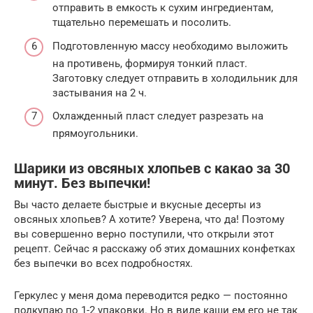
отправить в емкость к сухим ингредиентам,
тщательно перемешать и посолить.
Подготовленную массу необходимо выложить
на противень, формируя тонкий пласт.
Заготовку следует отправить в холодильник для
застывания на 2 ч.
Охлажденный пласт следует разрезать на
прямоугольники.
Шарики из овсяных хлопьев с какао за 30
минут. Без выпечки!
Вы часто делаете быстрые и вкусные десерты из
овсяных хлопьев? А хотите? Уверена, что да! Поэтому
вы совершенно верно поступили, что открыли этот
рецепт. Сейчас я расскажу об этих домашних конфетках
без выпечки во всех подробностях.
Геркулес у меня дома переводится редко — постоянно
подкупаю по 1-2 упаковки. Но в виде каши ем его не так