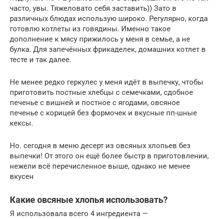
часто, увы. Тяжеловато себя заставить)) Зато в
различных блюдах использую широко. Регулярно, когда
готовлю котлеты из говядины. Именно такое
дополнение к мясу прижилось у меня в семье, а не
булка. Для запечённых фрикаделек, домашних котлет в
тесте и так далее.
Не менее редко геркулес у меня идёт в выпечку, чтобы
приготовить постные хлебцы с семечками, сдобное
печенье с вишней и постное с ягодами, овсяное
печенье с корицей без формочек и вкусные пп-шные
кексы.
Но. сегодня в меню десерт из овсяных хлопьев без
выпечки! От этого он ещё более быстр в приготовлении,
нежели всё перечисленное выше, однако не менее
вкусен
Какие овсяные хлопья использовать?
Я использовала всего 4 ингредиента —