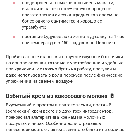
предварительно смазав противень маслом,
выложите на него полученную в процессе
приготовления смесь ингредиентов слоем не
более одного сантиметра и хорошо ее
утрамбуйте;
поставьте будущее лакомство в духовку на 1 час
при температуре в 150 градусов по Цельсию.
Пройдя данные этапы, вы получите вкусные батончики
на основе овсянки, готовые к употреблению и удобные
при хранении. Их можно брать на работу, прогулки и
даже использовать в роли перекуса после физических
упражнений на свежем воздухе.
Взбитый крем из кокосового молока 🥛
Вкуснейший и простой в приготовлении, постный
(веганский) крем всего из двух-трех ингредиентов,
прекрасная альтернатива кремам на молочных
продуктах и яйцах. Особенно если страдаешь
непереносимостью лактозы, яичного белка или сидишь