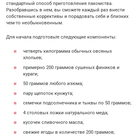
стандартный способ приготовления лакомства.
Разобравшись в нем, вы сможете каждый раз внести
собственные коррективы и порадовать себя и близких
чем-то необыкновенным.
Для начала подготовьте следующие компоненты:
четверть килограмма обычных овсяных
хлопьев;
примерно 200 граммов сушеных фиников и
кураги;
50 граммов любого изюма;
пару щепоток кунжута;
семечки подсолнечника и тыквы по 50 граммов;
4 столовых ложки натурального меда;
кусочек сливочного масла;
свежие ягоды в количестве 200 граммов;