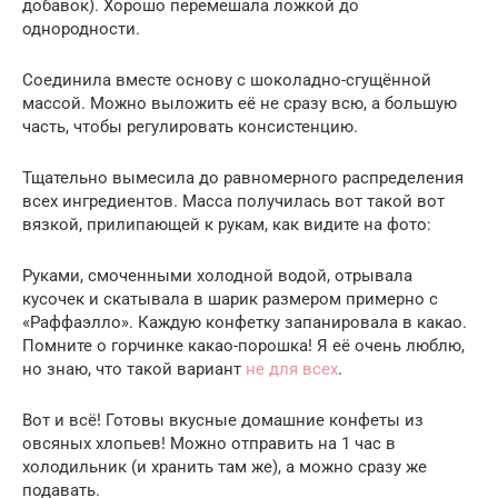
добавок). Хорошо перемешала ложкой до
однородности.
Соединила вместе основу с шоколадно-сгущённой
массой. Можно выложить её не сразу всю, а большую
часть, чтобы регулировать консистенцию.
Тщательно вымесила до равномерного распределения
всех ингредиентов. Масса получилась вот такой вот
вязкой, прилипающей к рукам, как видите на фото:
Руками, смоченными холодной водой, отрывала
кусочек и скатывала в шарик размером примерно с
«Раффаэлло». Каждую конфетку запанировала в какао.
Помните о горчинке какао-порошка! Я её очень люблю,
но знаю, что такой вариант
не для всех
.
Вот и всё! Готовы вкусные домашние конфеты из
овсяных хлопьев! Можно отправить на 1 час в
холодильник (и хранить там же), а можно сразу же
подавать.