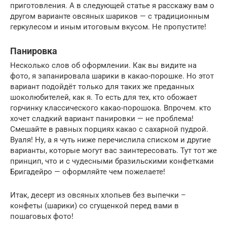
приготовления. А в следующей статье я расскажу вам о
другом варианте овсяных шариков — с традиционным
геркулесом и иным итоговым вкусом. Не пропустите!
Панировка
Несколько слов об оформлении. Как вы видите на
фото, я запанировала шарики в какао-порошке. Но этот
вариант подойдёт только для таких же преданных
шоколюбителей, как я. То есть для тех, кто обожает
горчинку классического какао-порошока. Впрочем. кто
хочет сладкий вариант панировки — не проблема!
Смешайте в равных порциях какао с сахарной пудрой.
Вуаля! Ну, а я чуть ниже перечислила списком и другие
варианты, которые могут вас заинтересовать. Тут тот же
принцип, что и с чудесными бразильскими конфетками
Бригадейро — оформляйте чем пожелаете!
Итак, десерт из овсяных хлопьев без выпечки –
конфеты (шарики) со сгущенкой перед вами в
пошаговых фото!