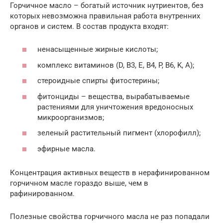
Горчичное масло – богатый источник нутриентов, без
которых невозможна правильная работа внутренних
органов и систем. В состав продукта входят:
ненасыщенные жирные кислоты;
комплекс витаминов (D, B3, E, B4, P, B6, K, A);
стероидные спирты фитостерины;
фитонциды – вещества, вырабатываемые
растениями для уничтожения вредоносных
микроорганизмов;
зеленый растительный пигмент (хлорофилл);
эфирные масла.
Концентрация активных веществ в нерафинированном
горчичном масле гораздо выше, чем в
рафинированном.
Полезные свойства горчичного масла не раз попадали