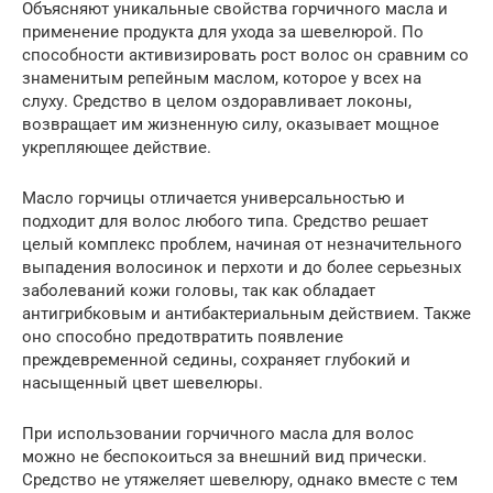
Объясняют уникальные свойства горчичного масла и
применение продукта для ухода за шевелюрой. По
способности активизировать рост волос он сравним со
знаменитым репейным маслом, которое у всех на
слуху. Средство в целом оздоравливает локоны,
возвращает им жизненную силу, оказывает мощное
укрепляющее действие.
Масло горчицы отличается универсальностью и
подходит для волос любого типа. Средство решает
целый комплекс проблем, начиная от незначительного
выпадения волосинок и перхоти и до более серьезных
заболеваний кожи головы, так как обладает
антигрибковым и антибактериальным действием. Также
оно способно предотвратить появление
преждевременной седины, сохраняет глубокий и
насыщенный цвет шевелюры.
При использовании горчичного масла для волос
можно не беспокоиться за внешний вид прически.
Средство не утяжеляет шевелюру, однако вместе с тем