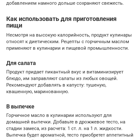
добавлением намного дольше сохраняют свежесть.
Как использовать для приготовления
пищи
Несмотря на высокую калорийность, продукт кулинары
относят к диетическим. Рецепты с горчичным маслом
применяют в кулинарии и пищевой промышленности.
Для салата
Продукт придает пикантный вкус и витаминизирует
блюдо, им заправляют салаты из любых овощей.
Рекомендуют добавлять в капусту: тушеную,
квашенную, маринованную.
В выпечке
Горчичное масло в кулинарии используют для
домашней выпечки. Добавьте в дрожжевое тесто, на
стадии замеса, из расчета: 1 ст. л. на 1 л. жидкости.
Выпечка будет ароматной, тесто приобретет аппетитный