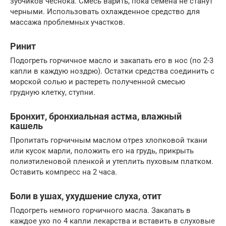
зубчиков чеснока. Смесь варить, пока семена не станут
черными. Использовать охлажденное средство для
массажа проблемных участков.
Ринит
Подогреть горчичное масло и закапать его в нос (по 2-3
капли в каждую ноздрю). Остатки средства соединить с
морской солью и растереть полученной смесью
грудную клетку, ступни.
Бронхит, бронхиальная астма, влажный
кашель
Пропитать горчичным маслом отрез хлопковой ткани
или кусок марли, положить его на грудь, прикрыть
полиэтиленовой пленкой и утеплить пуховым платком.
Оставить компресс на 2 часа.
Боли в ушах, ухудшение слуха, отит
Подогреть немного горчичного масла. Закапать в
каждое ухо по 4 капли лекарства и вставить в слуховые