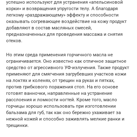
успешно используют для устранения «апельсиновой
корки» и возвращения упругости телу. А благодаря
легкому «раздражающему» эффекту и способности
оказывать согревающее воздействие на кожу продукт
добавляют в состав масляных смесей,
предназначенных для проведения массажа и снятия
отеков.
Но этим среда применения горчичного масла не
ограничивается. Оно известно как отличное защитное
средство от агрессивного УФ-излучения. Также продукт
применяют для смягчения загрубевших участков кожи
на локтях и коленях, от трещин на руках и пятках,
против грибкового поражения стоп. На его основе
готовят ванночки, направленные на устранение
расслоения и ломкости ногтей. Кроме того, масло
горчицы хорошо использовать при изготовлении
бальзама для губ, так как оно бережно ухаживает за
нежной кожей и способно заживлять мелкие ранки и
трещинки.