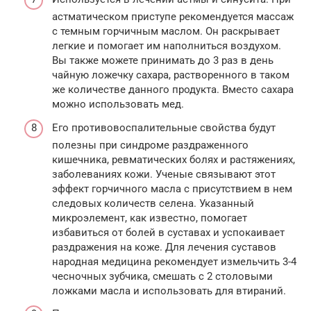
астматическом приступе рекомендуется массаж
с темным горчичным маслом. Он раскрывает
легкие и помогает им наполниться воздухом.
Вы также можете принимать до 3 раз в день
чайную ложечку сахара, растворенного в таком
же количестве данного продукта. Вместо сахара
можно использовать мед.
Его противовоспалительные свойства будут
полезны при синдроме раздраженного
кишечника, ревматических болях и растяжениях,
заболеваниях кожи. Ученые связывают этот
эффект горчичного масла с присутствием в нем
следовых количеств селена. Указанный
микроэлемент, как известно, помогает
избавиться от болей в суставах и успокаивает
раздражения на коже. Для лечения суставов
народная медицина рекомендует измельчить 3-4
чесночных зубчика, смешать с 2 столовыми
ложками масла и использовать для втираний.