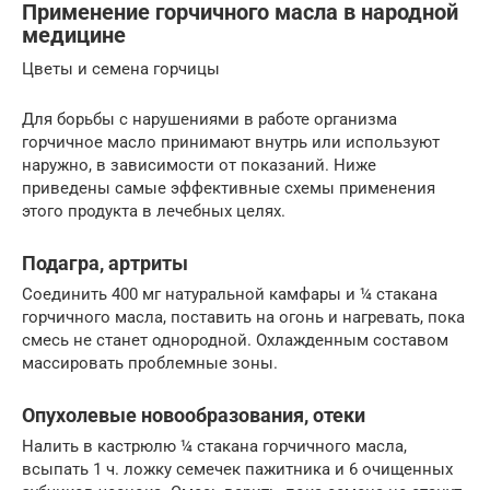
Применение горчичного масла в народной
медицине
Цветы и семена горчицы
Для борьбы с нарушениями в работе организма
горчичное масло принимают внутрь или используют
наружно, в зависимости от показаний. Ниже
приведены самые эффективные схемы применения
этого продукта в лечебных целях.
Подагра, артриты
Соединить 400 мг натуральной камфары и ¼ стакана
горчичного масла, поставить на огонь и нагревать, пока
смесь не станет однородной. Охлажденным составом
массировать проблемные зоны.
Опухолевые новообразования, отеки
Налить в кастрюлю ¼ стакана горчичного масла,
всыпать 1 ч. ложку семечек пажитника и 6 очищенных