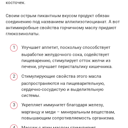
косточек.
Своим острым пикантным вкусом продукт обязан
соединению под названием аллилизотиоцианат. А вот
антимикробные свойства горчичному маслу придают
глюкозинолаты.
Улучшает аппетит, поскольку способствует
выработке желудочного сока, содействует
пищеварению, стимулирует отток желчи из
печени, улучшает перистальтику кишечника.
Стимулирующие свойства этого масла
распространяются на пищеварительную,
сердечно-сосудистую и выделительную
системы.
Укрепляет иммунитет благодаря железу,
марганцу и меди – минеральным веществам,
повышающим сопротивляемость организма.
Массаж с этим маслом стимулирует