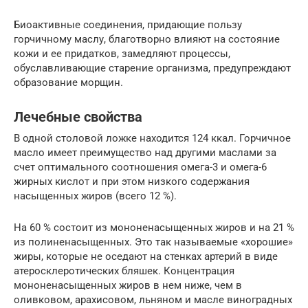
Биоактивные соединения, придающие пользу
горчичному маслу, благотворно влияют на состояние
кожи и ее придатков, замедляют процессы,
обуславливающие старение организма, предупреждают
образование морщин.
Лечебные свойства
В одной столовой ложке находится 124 ккал. Горчичное
масло имеет преимущество над другими маслами за
счет оптимального соотношения омега-3 и омега-6
жирных кислот и при этом низкого содержания
насыщенных жиров (всего 12 %).
На 60 % состоит из мононенасыщенных жиров и на 21 %
из полиненасыщенных. Это так называемые «хорошие»
жиры, которые не оседают на стенках артерий в виде
атеросклеротических бляшек. Концентрация
мононенасыщенных жиров в нем ниже, чем в
оливковом, арахисовом, льняном и масле виноградных