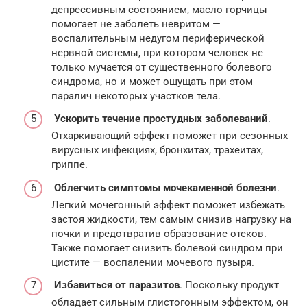
депрессивным состоянием, масло горчицы
помогает не заболеть невритом —
воспалительным недугом периферической
нервной системы, при котором человек не
только мучается от существенного болевого
синдрома, но и может ощущать при этом
паралич некоторых участков тела.
Ускорить течение простудных заболеваний
.
Отхаркивающий эффект поможет при сезонных
вирусных инфекциях, бронхитах, трахеитах,
гриппе.
Облегчить симптомы мочекаменной болезни
.
Легкий мочегонный эффект поможет избежать
застоя жидкости, тем самым снизив нагрузку на
почки и предотвратив образование отеков.
Также помогает снизить болевой синдром при
цистите — воспалении мочевого пузыря.
Избавиться от паразитов
. Поскольку продукт
обладает сильным глистогонным эффектом, он