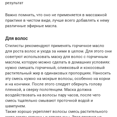
результат
Важно помнить, что оно не применяется в массажной
практике в чистом виде, лучше всего добавлять к нему
различные эфирные масла.
Для волос
Стилисты рекомендуют применять горчичное масло
для роста волос и ухода за ними в целом. Для этого они
советуют использовать маску для волос с горчичным
маслом, которую можно сделать в домашних условиях:
нужно смешать горчичный, оливковый и кокосовый
растительный жир в одинаковых пропорциях. Наносить
эту смесь нужно на мокрые волосы, особенно на корни
и на кончики. После этого следует обернуть голову
пленкой, а сверху полотенцем. Маска должна
воздействовать на волосы пару часов, после чего
смесь тщательно смывают проточной водой и
шампунем.
Также хорошо укрепляет волосы смесь растительного
жира семян горчицы и отвара хны. Этот продукт не