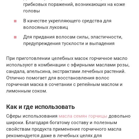
грибковых поражений, возникающих на коже
головы
В качестве укрепляющего средства для
волосяных луковиц
Для придания волосам силы, эластичности,
предупреждения тусклости и выпадения
При приготовлении целебных масок горчичное масло
используют в комбинации с эфирными маслами розы,
сандала, апельсина, экстрактами лечебных растений.
Отлично помогает для восстановления волос
горчичная маска в сочетании с репейным маслом и
лимонным соком.
Как и где использовать
Сферы использования
масла семян горчицы
довольно
широки. Благодаря богатому составу и полезным
свойствам продукта применение горчичного масла
рекомендуется даже в лечебных целях для