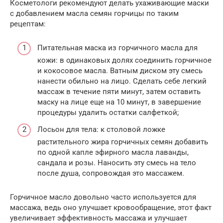
Косметологи рекомендуют делать ухаживающие маски
с добавлением масла семян горчицы по таким
рецептам:
Питательная маска из горчичного масла для
кожи: в одинаковых долях соединить горчичное
и кокосовое масла. Ватным диском эту смесь
нанести обильно на лицо. Сделать себе легкий
массаж в течение пяти минут, затем оставить
маску на лице еще на 10 минут, в завершение
процедуры удалить остатки салфеткой;
Лосьон для тела: к столовой ложке
растительного жира горчичных семян добавить
по одной капле эфирного масла лаванды,
сандала и розы. Наносить эту смесь на тело
после душа, сопровождая это массажем.
Горчичное масло довольно часто используется для
массажа, ведь оно улучшает кровообращение, этот факт
увеличивает эффективность массажа и улучшает