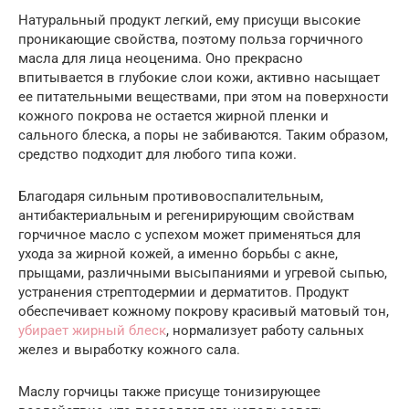
Натуральный продукт легкий, ему присущи высокие
проникающие свойства, поэтому польза горчичного
масла для лица неоценима. Оно прекрасно
впитывается в глубокие слои кожи, активно насыщает
ее питательными веществами, при этом на поверхности
кожного покрова не остается жирной пленки и
сального блеска, а поры не забиваются. Таким образом,
средство подходит для любого типа кожи.
Благодаря сильным противовоспалительным,
антибактериальным и регенирирующим свойствам
горчичное масло с успехом может применяться для
ухода за жирной кожей, а именно борьбы с акне,
прыщами, различными высыпаниями и угревой сыпью,
устранения стрептодермии и дерматитов. Продукт
обеспечивает кожному покрову красивый матовый тон,
убирает жирный блеск
, нормализует работу сальных
желез и выработку кожного сала.
Маслу горчицы также присуще тонизирующее