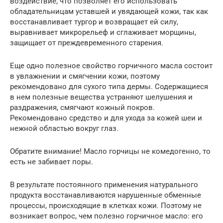
воздействие, что позволяет его использовать
обладательницам уставшей и увядающей кожи, так как
восстанавливает тургор и возвращает ей силу,
выравнивает микрорельеф и сглаживает морщины,
защищает от преждевременного старения.
Еще одно полезное свойство горчичного масла состоит
в увлажнении и смягчении кожи, поэтому
рекомендовано для сухого типа дермы. Содержащиеся
в нем полезные вещества устраняют шелушения и
раздражения, смягчают кожный покров.
Рекомендовано средство и для ухода за кожей шеи и
нежной областью вокруг глаз.
Обратите внимание! Масло горчицы не комедогенно, то
есть не забивает поры.
В результате постоянного применения натурального
продукта восстанавливаются нарушенные обменные
процессы, происходящие в клетках кожи. Поэтому не
возникает вопрос, чем полезно горчичное масло: его