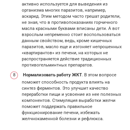
активно используется для выведения из
организма многих паразитов, например,
аскарид. Этим методом часто грешат родители,
не зная, что в противопоказаниях горчичного
масла красными буквами вписаны дети. А вот
взрослым непременно стоит воспользоваться
данным свойством, ведь, кроме кишечных
паразитов, масло еще и изгоняет непрошенных
«квартирантов» из печени, на которых не
распространяется действие традиционных
противогельминтных препаратов.
Нормализовать работу ЖКТ
. В этом вопросе
поможет способность продукта влиять на
синтез ферментов. Это улучшит качество
переработки пищи и усвоение из нее полезных
компонентов. Стимуляция выработки желчи
поможет поддержать правильное
функционирование печени, избежать
желчнокаменной болезни и рефлюкса.