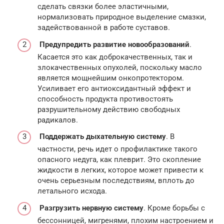
сделать связки более эластичными,
нормализовать природное выделение смазки,
задействованной в работе суставов.
Предупредить развитие новообразований
.
Касается это как доброкачественных, так и
злокачественных опухолей, поскольку масло
является мощнейшим онкопротектором.
Усиливает его антиоксидантный эффект и
способность продукта противостоять
разрушительному действию свободных
радикалов.
Поддержать дыхательную систему
. В
частности, речь идет о профилактике такого
опасного недуга, как плеврит. Это скопление
жидкости в легких, которое может привести к
очень серьезным последствиям, вплоть до
летального исхода.
Разгрузить нервную систему
. Кроме борьбы с
бессонницей, мигренями, плохим настроением и