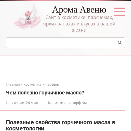
Перейти
Арома Авеню
к
контенту
Сайт о косметике, парфюмах,
ярких запахах и вкусах в вашей
жизни
Поиск:
Главная
»
Косметика и парфюм
Чем полезно горчичное масло?
На чтение:
24 мин
Косметика и парфюм
Полезные свойства горчичного масла в
косметологии