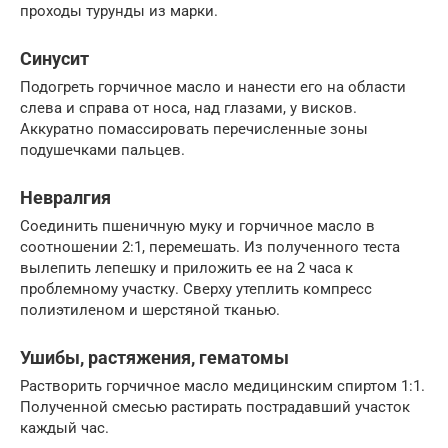
проходы турунды из марки.
Синусит
Подогреть горчичное масло и нанести его на области
слева и справа от носа, над глазами, у висков.
Аккуратно помассировать перечисленные зоны
подушечками пальцев.
Невралгия
Соединить пшеничную муку и горчичное масло в
соотношении 2:1, перемешать. Из полученного теста
вылепить лепешку и приложить ее на 2 часа к
проблемному участку. Сверху утеплить компресс
полиэтиленом и шерстяной тканью.
Ушибы, растяжения, гематомы
Растворить горчичное масло медицинским спиртом 1:1.
Полученной смесью растирать пострадавший участок
каждый час.