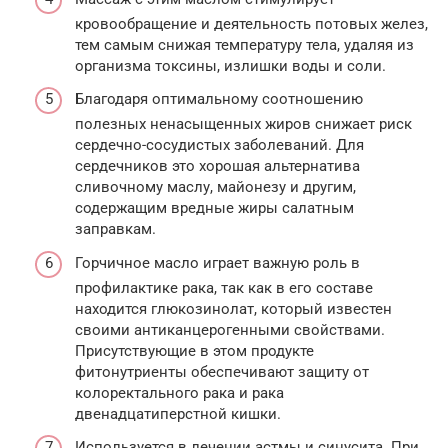
кровообращение и деятельность потовых желез,
тем самым снижая температуру тела, удаляя из
организма токсины, излишки воды и соли.
Благодаря оптимальному соотношению
полезных ненасыщенных жиров снижает риск
сердечно-сосудистых заболеваний. Для
сердечников это хорошая альтернатива
сливочному маслу, майонезу и другим,
содержащим вредные жиры салатным
заправкам.
Горчичное масло играет важную роль в
профилактике рака, так как в его составе
находится глюкозинолат, который известен
своими антиканцерогенными свойствами.
Присутствующие в этом продукте
фитонутриенты обеспечивают защиту от
колоректального рака и рака
двенадцатиперстной кишки.
Используется в лечении астмы и синусита. При