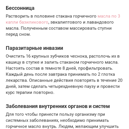
Бессонница
Растворить в половине стакана горчичного
масла по 3
капли базиликового
, эвкалиптового и лавандового
масла. Полученным составом массировать ступни
перед сном.
Паразитарные инвазии
Очистить 16 крупных зубчиков чеснока, растолочь их в
кашицу в ступке и залить стаканом горчичного масла.
Настоять состав в темноте 8 дней, профильтровать.
Каждый день после завтрака принимать по 2 глотка
лекарства. Описанные действия повторять в течение 20
дней, затем сделать четырехдневную паузу и провести
курс терапии повторно.
Заболевания внутренних органов и систем
Для того чтобы принести пользу организму при
системных заболеваниях, необходимо принимать
горчичное масло внутрь. Людям, желающим улучшить