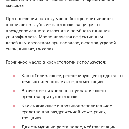
массажа
При нанесении на кожу масло быстро впитывается,
проникает в глубокие слои кожи, защищая от
преждевременного старения и пагубного влияния
ультрафиолета. Масло является эффективным
лечебным средством при псориазе, экземах, угревой
сыпи, лишаях, микозах.
Горчичное масло в косметологии используется:
Как отбеливающее, регенерирующее средство от
темных пятен после акне, пигментации
В качестве питательного, увлажняющего
средства при сухости кожи
Как смягчающее и противовоспалительное
средство при раздраженной коже, ранах,
трещинах
Для стимуляции роста волос, нейтрализации