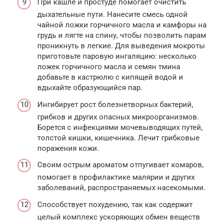
При кашле и простуде помогает очистить
дыхательные пути. Нанесите смесь одной
чайной ложки горчичного масла и камфоры на
грудь и лягте на спину, чтобы позволить парам
проникнуть в легкие. Для выведения мокроты
приготовьте паровую ингаляцию: несколько
ложек горчичного масла и семян тмина
добавьте в кастрюлю с кипящей водой и
вдыхайте образующийся пар.
Ингибирует рост болезнетворных бактерий,
грибков и других опасных микроорганизмов.
Борется с инфекциями мочевыводящих путей,
толстой кишки, кишечника. Лечит грибковые
поражения кожи.
Своим острым ароматом отпугивает комаров,
помогает в профилактике малярии и других
заболеваний, распространяемых насекомыми.
Способствует похудению, так как содержит
целый комплекс ускоряющих обмен веществ