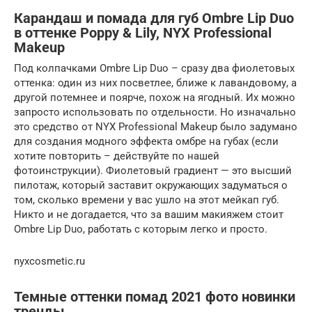
Карандаш и помада для губ Ombre Lip Duo
в оттенке Poppy & Lily, NYX Professional
Makeup
Под колпачками Ombre Lip Duo – сразу два фиолетовых
оттенка: один из них посветлее, ближе к лавандовому, а
другой потемнее и поярче, похож на ягодный. Их можно
запросто использовать по отдельности. Но изначально
это средство от NYX Professional Makeup было задумано
для создания модного эффекта омбре на губах (если
хотите повторить – действуйте по нашей
фотоинструкции). Фиолетовый градиент — это высший
пилотаж, который заставит окружающих задуматься о
том, сколько времени у вас ушло на этот мейкап губ.
Никто и не догадается, что за вашим макияжем стоит
Ombre Lip Duo, работать с которым легко и просто.
nyxcosmetic.ru
Темные оттенки помад 2021 фото новинки
тренды