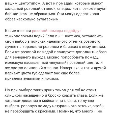
вашим цветотипом. А вот к помадам, которые имеют
холодный розовый оттенок, специалисты рекомендуют
блондинкам не обращаться. Они могут сделать ваш
образ несколько вульгарным.
Какие оттенки
розовой помады подойдут
темноволосым леди? Если вы – шатенка, остановить
свой выбор в поисках идеального оттенка розового
лучше на кораллово-розовом и близких к нему цветам.
Если же розовой помадой планируете дополнить образ
для вечернего выхода, можно попробовать помаду,
имеющую насыщенный «вкусный» розовый цвет или
же светло-сливовый оттенок. Наверняка и тот и другой
вариант цвета губ сделает вас еще более
привлекательными и яркими.
Но при выборе таких ярких тонов для губ не стоит
слишком насыщенно и броско красить глаза. Если же
«ставка» делается в мейкапе на глазки, то лучше
выбрать розовую помаду натурального оттенка, чтобы
не переборщить с красками. Помните, что много – не