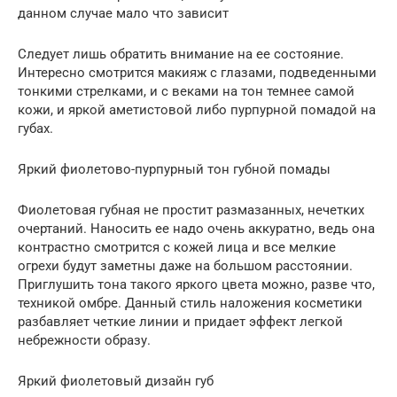
данном случае мало что зависит
Следует лишь обратить внимание на ее состояние.
Интересно смотрится макияж с глазами, подведенными
тонкими стрелками, и с веками на тон темнее самой
кожи, и яркой аметистовой либо пурпурной помадой на
губах.
Яркий фиолетово-пурпурный тон губной помады
Фиолетовая губная не простит размазанных, нечетких
очертаний. Наносить ее надо очень аккуратно, ведь она
контрастно смотрится с кожей лица и все мелкие
огрехи будут заметны даже на большом расстоянии.
Приглушить тона такого яркого цвета можно, разве что,
техникой омбре. Данный стиль наложения косметики
разбавляет четкие линии и придает эффект легкой
небрежности образу.
Яркий фиолетовый дизайн губ