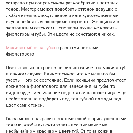
устарело при современном разнообразии цветовых
тонов. Мастер сможет подобрать оттенок девушке с
любой внешностью, главное иметь художественный
вкус и не бояться экспериментировать. Женщинам с
желтоватым оттенком шевелюры лучше не красить
фиолетовым губы. Эти цвета не сочетаются никак.
Макияж омбре на губах
с разными цветами
фиолетового
Цвет кожных покровов не сильно влияет на макияж губ
в данном случае. Единственное, что не мешало бы
учесть — это ее состояние. Если женщина предпочитает
яркие тона фиолетового для нанесения на губы, то
видно будет мельчайшие недостатки на коже лица. Еще
необязательно подбирать под тон губной помады под
цвет самих теней.
Глаза можно накрасить и косметикой с приглушенными
тонами, чтобы акцентировать все внимание на
необычайном красивом цвете губ. От тона кожи в