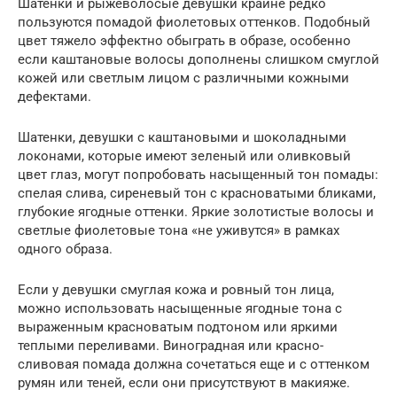
Шатенки и рыжеволосые девушки крайне редко
пользуются помадой фиолетовых оттенков. Подобный
цвет тяжело эффектно обыграть в образе, особенно
если каштановые волосы дополнены слишком смуглой
кожей или светлым лицом с различными кожными
дефектами.
Шатенки, девушки с каштановыми и шоколадными
локонами, которые имеют зеленый или оливковый
цвет глаз, могут попробовать насыщенный тон помады:
спелая слива, сиреневый тон с красноватыми бликами,
глубокие ягодные оттенки. Яркие золотистые волосы и
светлые фиолетовые тона «не уживутся» в рамках
одного образа.
Если у девушки смуглая кожа и ровный тон лица,
можно использовать насыщенные ягодные тона с
выраженным красноватым подтоном или яркими
теплыми переливами. Виноградная или красно-
сливовая помада должна сочетаться еще и с оттенком
румян или теней, если они присутствуют в макияже.