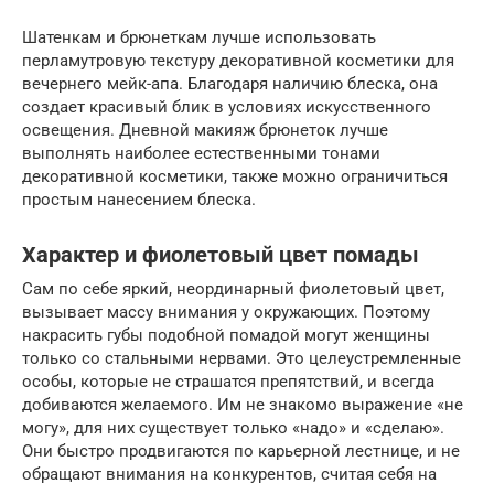
Шатенкам и брюнеткам лучше использовать
перламутровую текстуру декоративной косметики для
вечернего мейк-апа. Благодаря наличию блеска, она
создает красивый блик в условиях искусственного
освещения. Дневной макияж брюнеток лучше
выполнять наиболее естественными тонами
декоративной косметики, также можно ограничиться
простым нанесением блеска.
Характер и фиолетовый цвет помады
Сам по себе яркий, неординарный фиолетовый цвет,
вызывает массу внимания у окружающих. Поэтому
накрасить губы подобной помадой могут женщины
только со стальными нервами. Это целеустремленные
особы, которые не страшатся препятствий, и всегда
добиваются желаемого. Им не знакомо выражение «не
могу», для них существует только «надо» и «сделаю».
Они быстро продвигаются по карьерной лестнице, и не
обращают внимания на конкурентов, считая себя на