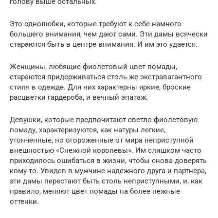
голову выше остальных.
Это однолюбки, которые требуют к себе намного
большего внимания, чем дают сами. Эти дамы всячески
стараются быть в центре внимания. И им это удается.
Женщины, любящие фиолетовый цвет помады,
стараются придерживаться столь же экстравагантного
стиля в одежде. Для них характерны яркие, броские
расцветки гардероба, и вечный эпатаж.
Девушки, которые предпочитают светло-фиолетовую
помаду, характеризуются, как натуры легкие,
утонченные, но огороженные от мира неприступной
внешностью «Снежной королевы». Им слишком часто
приходилось ошибаться в жизни, чтобы снова доверять
кому-то. Увидев в мужчине надежного друга и партнера,
эти дамы перестают быть столь неприступными, и, как
правило, меняют цвет помады на более нежные
оттенки.