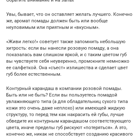
Увы, бывает, что он оставляет желать лучшего. Конечно
же, аромат помады должен быть или вообще
неуловимым или приятным и «вкусным».
«Живи легко!» советует также запомнить небольшую
хитрость: если вы нанесли розовую помаду, а она
показалась вам слишком яркой, и с таким цветом губ
вы чувствуете себя неуверенно, промокните немножко
ее салфеткой. Она «съест» излишества и сделает цвет
губ более естественным.
Контурный карандаш в компании розовой помады.
Быть или не быть? Если вы пользуетесь помадой
увлажняющего типа (а для обладательниц сухого типа
кожи это очень даже неплохо) или имеющей жидкую
структуру, то перед тем как накрасить ей губы, лучше
обведите их контурным карандашом соответствующего
цвета, иначе пределы губ рискуют «потеряться». А это,
конечно же, никак не способствует созданию красивого