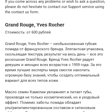
If you come across any problems or wish to ask a question,
please do not hesitate to contact our Support service using
the contact us form.
Grand Rouge, Yves Rocher
Стоимость: от 600 рублей.
Grand Rouge, Yves Rocher – необыкновенная губная
помада от французского бренда. Элегантная упаковка,
скользящая текстура, результат на весь день – все это
роскошная Grand Rouge. Бренд Yves Rocher радует
девушек и женщин всех возрастов с 1959 года. За это
время лучшие эксперты мира смогли накопить
огромную базу знаний, чтобы создать оптимальный
вариант для всех типов кожи.
Масло семян Камелии увлажняет и питает губы,
производя не только косметический, но и уходовый
эффект. Помимо заботы помада обладает
ультрапигментированным составом и сатиновым