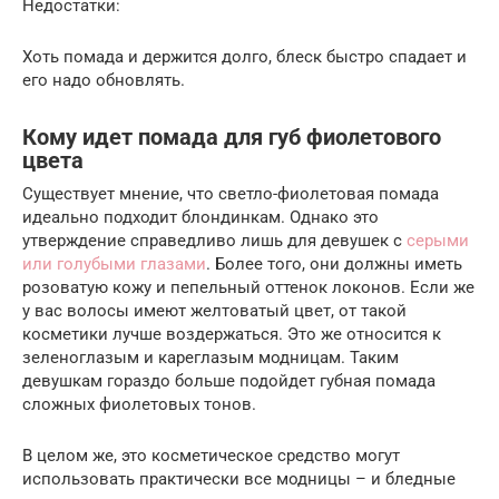
Недостатки:
Хоть помада и держится долго, блеск быстро спадает и
его надо обновлять.
Кому идет помада для губ фиолетового
цвета
Существует мнение, что светло-фиолетовая помада
идеально подходит блондинкам. Однако это
утверждение справедливо лишь для девушек с
серыми
или голубыми глазами
. Более того, они должны иметь
розоватую кожу и пепельный оттенок локонов. Если же
у вас волосы имеют желтоватый цвет, от такой
косметики лучше воздержаться. Это же относится к
зеленоглазым и кареглазым модницам. Таким
девушкам гораздо больше подойдет губная помада
сложных фиолетовых тонов.
В целом же, это косметическое средство могут
использовать практически все модницы – и бледные