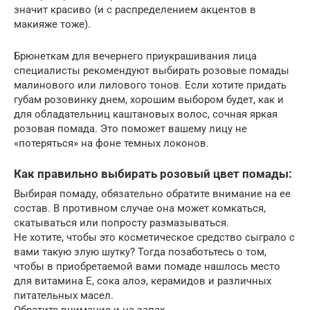
значит красиво (и с распределением акцентов в
макияже тоже).
Брюнеткам для вечернего приукрашивания лица
специалисты рекомендуют выбирать розовые помады
малинового или лилового тонов. Если хотите придать
губам розовинку днем, хорошим выбором будет, как и
для обладательниц каштановых волос, сочная яркая
розовая помада. Это поможет вашему лицу не
«потеряться» на фоне темных локонов.
Как правильно выбирать розовый цвет помады:
Выбирая помаду, обязательно обратите внимание на ее
состав. В противном случае она может комкаться,
скатываться или попросту размазываться.
Не хотите, чтобы это косметическое средство сыграло с
вами такую злую шутку? Тогда позаботьтесь о том,
чтобы в приобретаемой вами помаде нашлось место
для витамина Е, сока алоэ, керамидов и различных
питательных масел.
Обратите внимание и на запах