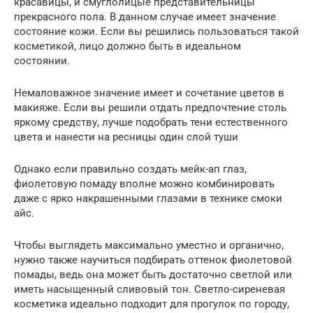
красавицы, и смуглолицые представительницы
прекрасного пола. В данном случае имеет значение
состояние кожи. Если вы решились пользоваться такой
косметикой, лицо должно быть в идеальном
состоянии.
Немаловажное значение имеет и сочетание цветов в
макияже. Если вы решили отдать предпочтение столь
яркому средству, лучше подобрать тени естественного
цвета и нанести на ресницы один слой туши
Однако если правильно создать мейк-ап глаз,
фиолетовую помаду вполне можно комбинировать
даже с ярко накрашенными глазами в технике смоки
айс.
Чтобы выглядеть максимально уместно и органично,
нужно также научиться подбирать оттенок фиолетовой
помады, ведь она может быть достаточно светлой или
иметь насыщенный сливовый тон. Светло-сиреневая
косметика идеально подходит для прогулок по городу,