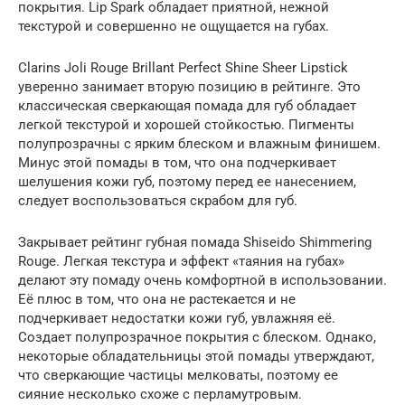
покрытия. Lip Spark обладает приятной, нежной
текстурой и совершенно не ощущается на губах.
Clarins Joli Rouge Brillant Perfect Shine Sheer Lipstick
уверенно занимает вторую позицию в рейтинге. Это
классическая сверкающая помада для губ обладает
легкой текстурой и хорошей стойкостью. Пигменты
полупрозрачны с ярким блеском и влажным финишем.
Минус этой помады в том, что она подчеркивает
шелушения кожи губ, поэтому перед ее нанесением,
следует воспользоваться скрабом для губ.
Закрывает рейтинг губная помада Shiseido Shimmering
Rouge. Легкая текстура и эффект «таяния на губах»
делают эту помаду очень комфортной в использовании.
Её плюс в том, что она не растекается и не
подчеркивает недостатки кожи губ, увлажняя её.
Создает полупрозрачное покрытия с блеском. Однако,
некоторые обладательницы этой помады утверждают,
что сверкающие частицы мелковаты, поэтому ее
сияние несколько схоже с перламутровым.