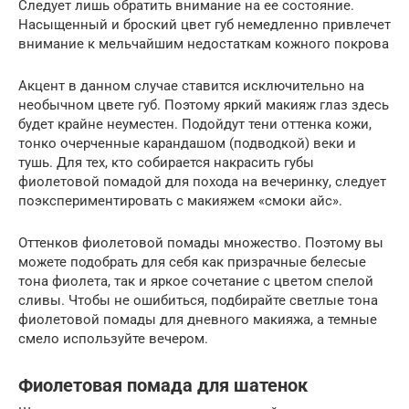
Следует лишь обратить внимание на ее состояние.
Насыщенный и броский цвет губ немедленно привлечет
внимание к мельчайшим недостаткам кожного покрова
Акцент в данном случае ставится исключительно на
необычном цвете губ. Поэтому яркий макияж глаз здесь
будет крайне неуместен. Подойдут тени оттенка кожи,
тонко очерченные карандашом (подводкой) веки и
тушь. Для тех, кто собирается накрасить губы
фиолетовой помадой для похода на вечеринку, следует
поэкспериментировать с макияжем «смоки айс».
Оттенков фиолетовой помады множество. Поэтому вы
можете подобрать для себя как призрачные белесые
тона фиолета, так и яркое сочетание с цветом спелой
сливы. Чтобы не ошибиться, подбирайте светлые тона
фиолетовой помады для дневного макияжа, а темные
смело используйте вечером.
Фиолетовая помада для шатенок