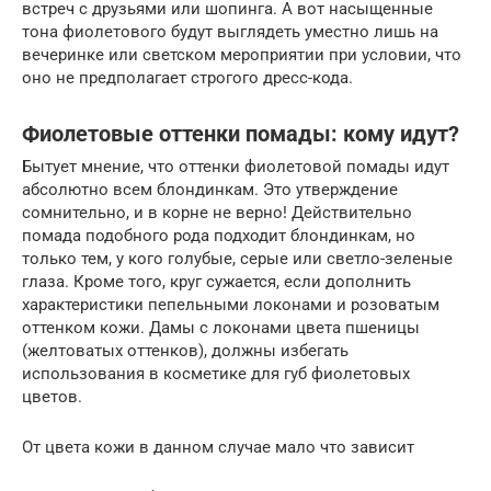
встреч с друзьями или шопинга. А вот насыщенные
тона фиолетового будут выглядеть уместно лишь на
вечеринке или светском мероприятии при условии, что
оно не предполагает строгого дресс-кода.
Фиолетовые оттенки помады: кому идут?
Бытует мнение, что оттенки фиолетовой помады идут
абсолютно всем блондинкам. Это утверждение
сомнительно, и в корне не верно! Действительно
помада подобного рода подходит блондинкам, но
только тем, у кого голубые, серые или светло-зеленые
глаза. Кроме того, круг сужается, если дополнить
характеристики пепельными локонами и розоватым
оттенком кожи. Дамы с локонами цвета пшеницы
(желтоватых оттенков), должны избегать
использования в косметике для губ фиолетовых
цветов.
От цвета кожи в данном случае мало что зависит