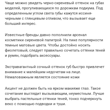
Чаще можно увидеть черно-сиреневый оттенок на губах
моделей, прогуливающихся по дорожкам подиума. Под
определенным углом света губы кажутся иссиня-
черными с глянцевым отливом, что вызывает еще
больший интерес.
Известные бренды давно пополнили арсенал
косметики сиреневой палитрой. На пике популярности
темные матовые цвета. Чтобы достойно носить
фиолетовый, следует правильно сочетать оттенки теней
и румян, подобрать аксессуары.
Экстравагантный сочный оттенок губ быстро привлечет
внимание к малейшим недочетам на лице.
Немаловажным является состояние кожи
Акцент не должен быть на ярком макияже глаз. Такое
сочетание выглядит вызывающим, неуместным. Лучше
выбрать пастельные оттенки теней, тонко подчеркнуть
веко с помощью подводки и туши.