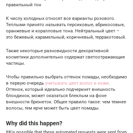
правильный тон
К числу холодных относят все варианты розового.
Теплыми принято называть персиковые, абрикосовые,
оранжевые и коралловые тона. Нейтральный цвет –
это бежевый, карамельный, коричневый, терракотовый.
Также некоторые разновидности декоративной
косметики дополнительно содержат светоотражающие
частицы.
Чтобы правильно выбрать оттенок помады, необходимо
в первую очередь
учитывать цвет волос и кожи
.
Оттенок, который идеально подчеркнет внешность
блондинок, может оказаться блеклым на фоне
внешности брюнеток. Общее правило такое: чем темнее
волосы, тем ярче может быть цвет помады.
Why did this happen?
ItКјs possible that these automated requests were sent from