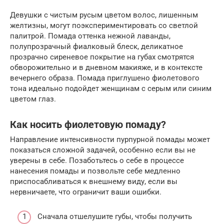
Девушки с чистым русым цветом волос, лишенным
желтизны, могут поэкспериментировать со светлой
палитрой. Помада оттенка нежной лаванды,
полупрозрачный фиалковый блеск, деликатное
прозрачно сиреневое покрытие на губах смотрятся
обворожительно и в дневном макияже, и в контексте
вечернего образа. Помада приглушено фиолетового
тона идеально подойдет женщинам с серым или синим
цветом глаз.
Как носить фиолетовую помаду?
Направление интенсивности пурпурной помады может
показаться сложной задачей, особенно если вы не
уверены в себе. Позаботьтесь о себе в процессе
нанесения помады и позвольте себе медленно
приспосабливаться к внешнему виду, если вы
нервничаете, что ограничит ваши ошибки.
Сначала отшелушите губы, чтобы получить