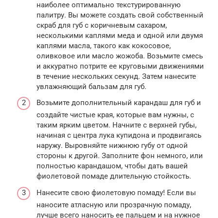
наиболее оптимально текстурированную
палитру. Вы можете создать свой собственный
скраб для губ с коричневым сахаром,
несколькими каплями меда и одной или двумя
каплями масла, такого как кокосовое,
оливковое или масло жожоба. Возьмите смесь
и аккуратно потрите ее круговыми движениями
в течение нескольких секунд. Затем нанесите
увлажняющий бальзам для губ.
Возьмите дополнительный карандаш для губ и
создайте чистые края, которые вам нужны, с
таким ярким цветом. Начните с верхней губы,
начиная с центра лука купидона и продвигаясь
наружу. Выровняйте нижнюю губу от одной
стороны к другой. Заполните фон немного, или
полностью карандашом, чтобы дать вашей
фиолетовой помаде длительную стойкость.
Нанесите свою фиолетовую помаду! Если вы
наносите атласную или прозрачную помаду,
лучше всего наносить ее пальцем и на нужное