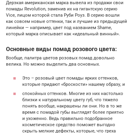
Дерзкая американская марка вывела из продажи свои
помады Revolution, заменив их на гигантскую серию
Vice, лицом которой стала Руби Роуз. В серию вошли
как совсем новые оттенки, так и лучшие из предыдущей
линейки — например, цвет под названием Shame,
который марка описывает как «идеальный винный».
Основные виды помад розового цвета:
Вообще, палитра цветов розовых помад довольно
велика. Но можно выделить два основных.
Это – розовый цвет помады ярких оттенков,
которые придают «броскости» нашему образу, и
спокойных оттенков. Многие из них настолько
близки к натуральному цвету губ, что тяжело
понять вообще, накрашены ли они. Но в то же
время с помадой губы выглядят более приятно
и ухоженно. Ведь правильно подобранное
косметическое средство поможет выгодно
скрыть мелкие дефекты, которые, что греха