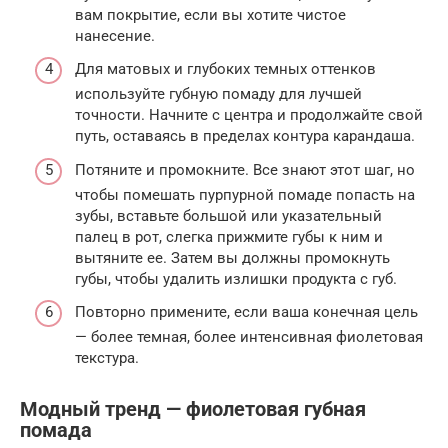
вам покрытие, если вы хотите чистое
нанесение.
Для матовых и глубоких темных оттенков
используйте губную помаду для лучшей
точности. Начните с центра и продолжайте свой
путь, оставаясь в пределах контура карандаша.
Потяните и промокните. Все знают этот шаг, но
чтобы помешать пурпурной помаде попасть на
зубы, вставьте большой или указательный
палец в рот, слегка прижмите губы к ним и
вытяните ее. Затем вы должны промокнуть
губы, чтобы удалить излишки продукта с губ.
Повторно примените, если ваша конечная цель
— более темная, более интенсивная фиолетовая
текстура.
Модный тренд — фиолетовая губная
помада