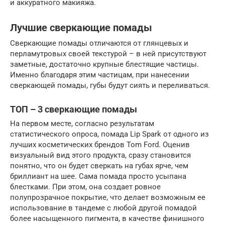
и аккуратного макияжа.
Лучшие сверкающие помады
Сверкающие помады отличаются от глянцевых и
перламутровых своей текстурой – в ней присутствуют
заметные, достаточно крупные блестящие частицы.
Именно благодаря этим частицам, при нанесении
сверкающей помады, губы будут сиять и переливаться.
ТОП – 3 сверкающие помады
На первом месте, согласно результатам
статистического опроса, помада Lip Spark от одного из
лучших косметических брендов Tom Ford. Оценив
визуальный вид этого продукта, сразу становится
понятно, что он будет сверкать на губах ярче, чем
бриллиант на шее. Сама помада просто усыпана
блестками. При этом, она создает ровное
полупрозрачное покрытие, что делает возможным ее
использование в тандеме с любой другой помадой
более насыщенного пигмента, в качестве финишного