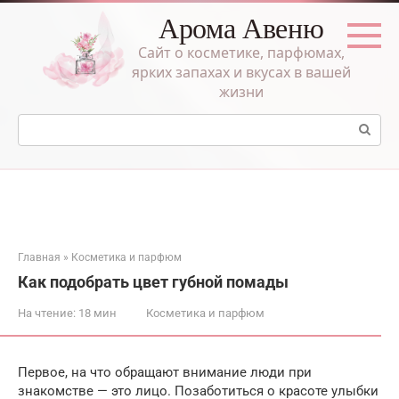
Перейти
Арома Авеню
к
контенту
Сайт о косметике, парфюмах,
ярких запахах и вкусах в вашей
жизни
Поиск:
Главная
»
Косметика и парфюм
Как подобрать цвет губной помады
На чтение:
18 мин
Косметика и парфюм
Первое, на что обращают внимание люди при
знакомстве — это лицо. Позаботиться о красоте улыбки