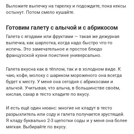
Выложите выпечку на тарелку и подождите, пока кексы
остынут. Потом смело кушайте.
Готовим галету с алычой и с абрикосом
Галета с ягодами или фруктами — такая же дежурная
выпечка, как шарлотка, когда надо быстро что-то
испечь. Это замечательное и простое блюдо
французской кухни поистине универсально.
Галета вкусна как в тёплом, так и в холодном виде. К
чаю, кофе, молоку с шариком мороженого она всегда
будет к месту. У меня она сегодня с абрикосами и
алычой. Учитывая, что алыча, в большинстве своём,
кислая, сахар в тесто кладите по вкусу.
И есть ещё один нюанс: многие не кладут в тесто
разрыхлитель или соду и галета получается хрустящей.
Я кладу буквально 2-3 щепотки соды и у меня она более
мягкая. Выбирайте по вкусу.