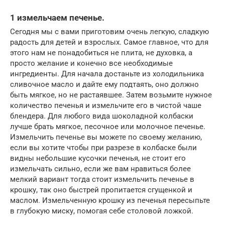
1 измельчаем печенье.
Сегодня мы с вами приготовим очень легкую, сладкую
радость для детей и взрослых. Самое главное, что для
этого нам не понадобиться не плита, не духовка, а
просто желание и конечно все необходимые
ингредиенты. Для начала достаньте из холодильника
сливочное масло и дайте ему подтаять, оно должно
быть мягкое, но не растаявшее. Затем возьмите нужное
количество печенья и измельчите его в чистой чаше
блендера. Для любого вида шоколадной колбаски
лучше брать мягкое, песочное или молочное печенье.
Измельчить печенье вы можете по своему желанию,
если вы хотите чтобы при разрезе в колбаске были
видны небольшие кусочки печенья, не стоит его
измельчать сильно, если же вам нравиться более
мелкий вариант тогда стоит измельчить печенье в
крошку, так оно быстрей пропитается сгущенкой и
маслом. Измельченную крошку из печенья пересыпьте
в глубокую миску, помогая себе столовой ложкой.