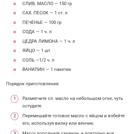
СЛИВ. МАСЛО — 150 гр
САХ. ПЕСОК — 1 ст. л
ПЕЧЕНЬЕ — 100 гр
СОДА — 1 ч. л
ЦЕДРА ЛИМОНА — 1 ч. л
ЯЙЦО — 1 шт
СОЛЬ —1/2 ч. л
ВАНИЛИН — 1 пакетик
Порядок приготовления:
Размягчите сл. масло на небольшом огне, чуть
остудите.
Перемешайте готовое масло с яйцом и взбейте
его, используя вилку или венчик.
Массу дополните сахаром, и повторно все