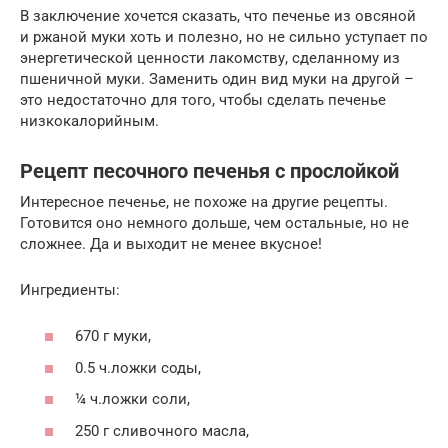
В заключение хочется сказать, что печенье из овсяной
и ржаной муки хоть и полезно, но не сильно уступает по
энергетической ценности лакомству, сделанному из
пшеничной муки. Заменить один вид муки на другой –
это недостаточно для того, чтобы сделать печенье
низкокалорийным.
Рецепт песочного печенья с прослойкой
Интересное печенье, не похоже на другие рецепты.
Готовится оно немного дольше, чем остальные, но не
сложнее. Да и выходит не менее вкусное!
Ингредиенты:
670 г муки,
0.5 ч.ложки соды,
¼ ч.ложки соли,
250 г сливочного масла,