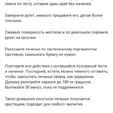
смеси по тесту, оставив один край без начинки.
Заверните рулет, немного придавите его, делая более
плоским.
Смажьте поверхность желтком и по диагонали порежьте
рулет на кусочки.
Разложите печенье по застеленному пергаментом
противню, смазывать бумагу не нужно.
Повторите все действия с оставшейся половиной теста
и начинки. Последней, кстати, можно немного оставить,
чтобы присыпать печенья сверху, как украшение.
Духовку разогрейте заранее до 180-ти градусов.
Выпекайте 30 минут, пока не подрумянится.
Такое домашнее песочное печенье получается
хрустящим, подходит для любого чаепития.