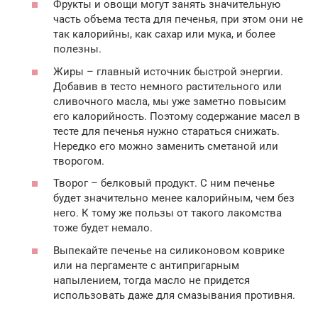
Фрукты и овощи могут занять значительную
часть объема теста для печенья, при этом они не
так калорийны, как сахар или мука, и более
полезны.
Жиры – главный источник быстрой энергии.
Добавив в тесто немного растительного или
сливочного масла, мы уже заметно повысим
его калорийность. Поэтому содержание масел в
тесте для печенья нужно стараться снижать.
Нередко его можно заменить сметаной или
творогом.
Творог – белковый продукт. С ним печенье
будет значительно менее калорийным, чем без
него. К тому же пользы от такого лакомства
тоже будет немало.
Выпекайте печенье на силиконовом коврике
или на пергаменте с антипригарным
напылением, тогда масло не придется
использовать даже для смазывания противня.