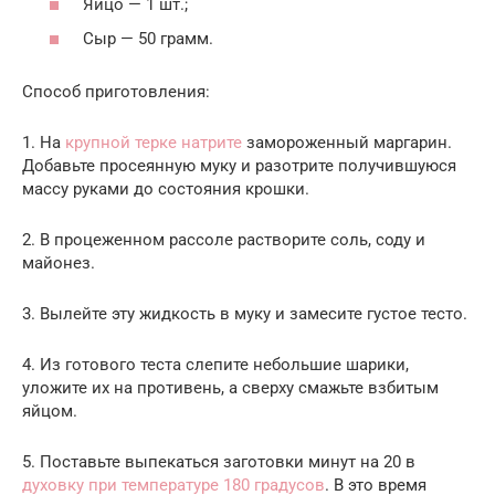
Яйцо — 1 шт.;
Сыр — 50 грамм.
Способ приготовления:
1. На
крупной терке натрите
замороженный маргарин.
Добавьте просеянную муку и разотрите получившуюся
массу руками до состояния крошки.
2. В процеженном рассоле растворите соль, соду и
майонез.
3. Вылейте эту жидкость в муку и замесите густое тесто.
4. Из готового теста слепите небольшие шарики,
уложите их на противень, а сверху смажьте взбитым
яйцом.
5. Поставьте выпекаться заготовки минут на 20 в
духовку при температуре 180 градусов
. В это время