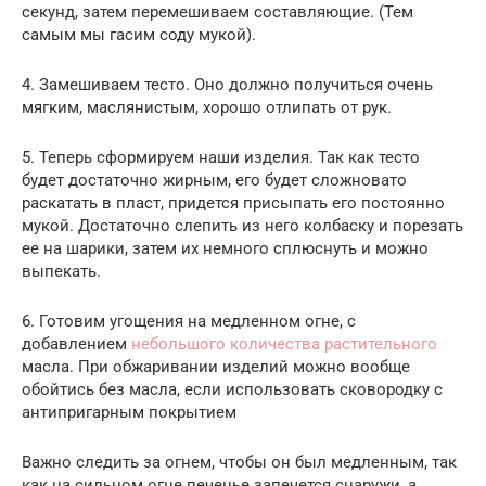
секунд, затем перемешиваем составляющие. (Тем
самым мы гасим соду мукой).
4. Замешиваем тесто. Оно должно получиться очень
мягким, маслянистым, хорошо отлипать от рук.
5. Теперь сформируем наши изделия. Так как тесто
будет достаточно жирным, его будет сложновато
раскатать в пласт, придется присыпать его постоянно
мукой. Достаточно слепить из него колбаску и порезать
ее на шарики, затем их немного сплюснуть и можно
выпекать.
6. Готовим угощения на медленном огне, с
добавлением
небольшого количества растительного
масла. При обжаривании изделий можно вообще
обойтись без масла, если использовать сковородку с
антипригарным покрытием
Важно следить за огнем, чтобы он был медленным, так
как на сильном огне печенье запечется снаружи, а