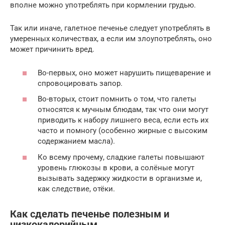
вполне можно употреблять при кормлении грудью.
Так или иначе, галетное печенье следует употреблять в
умеренных количествах, а если им злоупотреблять, оно
может причинить вред.
Во-первых, оно может нарушить пищеварение и
спровоцировать запор.
Во-вторых, стоит помнить о том, что галеты
относятся к мучным блюдам, так что они могут
приводить к набору лишнего веса, если есть их
часто и помногу (особенно жирные с высоким
содержанием масла).
Ко всему прочему, сладкие галеты повышают
уровень глюкозы в крови, а солёные могут
вызывать задержку жидкости в организме и,
как следствие, отёки.
Как сделать печенье полезным и
низкокалорийным