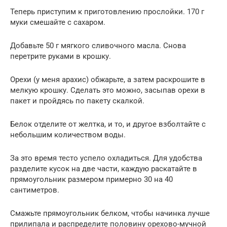
Теперь приступим к приготовлению прослойки. 170 г
муки смешайте с сахаром.
Добавьте 50 г мягкого сливочного масла. Снова
перетрите руками в крошку.
Орехи (у меня арахис) обжарьте, а затем раскрошите в
мелкую крошку. Сделать это можно, засыпав орехи в
пакет и пройдясь по пакету скалкой.
Белок отделите от желтка, и то, и другое взболтайте с
небольшим количеством воды.
За это время тесто успело охладиться. Для удобства
разделите кусок на две части, каждую раскатайте в
прямоугольник размером примерно 30 на 40
сантиметров.
Смажьте прямоугольник белком, чтобы начинка лучше
прилипала и распределите половину орехово-мучной