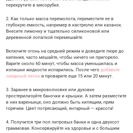
перекрутите в мясорубке.
2. Как только масса перемолота, переместите ее в
глубокую емкость, например в кастрюлю или казанок.
Внесите лимонку и тщательно силиконовой или
деревянной лопаткой перемешайте.
Включите огонь на средний режим и доведите пюре до
кипения, часто мешайте, чтобы ничего не пригорело.
Варите около 60 минут, чтобы масса уменьшилась и
излишки жидкости испарились. После чего
добавьте
сахарный песок
и проварите еще 15 или 20 минут.
3. Заранее в микроволновке или духовке
простерилизуйте баночки и крышки. А затем разместите
в них вареньице, оно должно быть кипящим, прям
горячим. Цвет потрясающий, янтарный — красота!
4. Получится три пол литровых банки и одна двухсот
граммовая. Консервируйте на здоровье и с большим