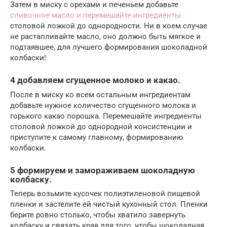
Затем в миску с орехами и печеньем добавьте
сливочное масло и перемешайте ингредиенты
столовой ложкой до однородности. Ни в коем случае
не растапливайте масло, оно должно быть мягкое и
подтаявшее, для лучшего формирования шоколадной
колбаски!
4 добавляем сгущенное молоко и какао.
После в миску ко всем остальным ингредиентам
добавьте нужное количество сгущенного молока и
горького какао порошка. Перемешайте ингредиенты
столовой ложкой до однородной консистенции и
приступите к самому главному, формированию
колбаски.
5 формируем и замораживаем шоколадную
колбаску.
Теперь возьмите кусочек полиэтиленовой пищевой
пленки и застелите ей чистый кухонный стол. Пленки
берите ровно столько, чтобы хватило завернуть
колбаску и связать края для того, чтобы шоколадная