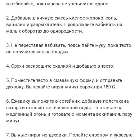
и взбивайте, пока масса не увеличится вдвое.
2. Добавьте в яичную смесь кислое молоко, соль,
ванилин и разрыхлитель. Продолжайте взбивать на
малых оборотах до однородности.
3. Не переставая взбивать, подсыпайте муку, пока тесто
не получится как на оладьи.
4. Орехи раскрошите скалкой и добавьте в тесто.
5. Поместите тесто в смазанную форму, и отправьте
духовку. Выпекайте пирог минут сорок при 180 С.
6. Ежевику выложите в сотейник, добавьте полстакана
сахара и столько же очищенной воды. Поставьте на
медленный огонь и готовьте с момента вскипания, пару
минут.
7. Выньте пирог из духовки. Полейте сиропом и украсьте