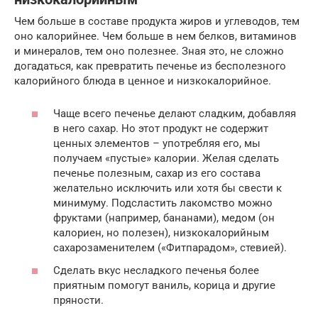
Чем больше в составе продукта жиров и углеводов, тем
оно калорийнее. Чем больше в нем белков, витаминов
и минералов, тем оно полезнее. Зная это, не сложно
догадаться, как превратить печенье из бесполезного
калорийного блюда в ценное и низкокалорийное.
Чаще всего печенье делают сладким, добавляя
в него сахар. Но этот продукт не содержит
ценных элементов – употребляя его, мы
получаем «пустые» калории. Желая сделать
печенье полезным, сахар из его состава
желательно исключить или хотя бы свести к
минимуму. Подсластить лакомство можно
фруктами (например, бананами), медом (он
калориен, но полезен), низкокалорийным
сахарозаменителем («Фитпарадом», стевией).
Сделать вкус несладкого печенья более
приятным помогут ваниль, корица и другие
пряности.