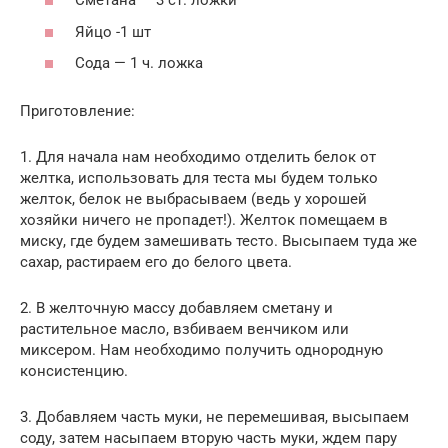
Сметана — 3 ст. ложки
Яйцо -1 шт
Сода — 1 ч. ложка
Приготовление:
1. Для начала нам необходимо отделить белок от
желтка, использовать для теста мы будем только
желток, белок не выбрасываем (ведь у хорошей
хозяйки ничего не пропадет!). Желток помещаем в
миску, где будем замешивать тесто. Высыпаем туда же
сахар, растираем его до белого цвета.
2. В желточную массу добавляем сметану и
растительное масло, взбиваем венчиком или
миксером. Нам необходимо получить однородную
консистенцию.
3. Добавляем часть муки, не перемешивая, высыпаем
соду, затем насыпаем вторую часть муки, ждем пару