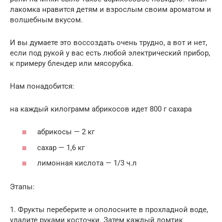
лакомка нравится детям и взрослым своим ароматом и
волшебным вкусом.
И вы думаете это воссоздать очень трудно, а вот и нет,
если под рукой у вас есть любой электрический прибор,
к примеру блендер или мясорубка.
Нам понадобится:
на каждый килограмм абрикосов идет 800 г сахара
абрикосы — 2 кг
сахар — 1,6 кг
лимонная кислота — 1/3 ч.л
Этапы:
1. Фрукты переберите и ополосните в прохладной воде,
удалите руками косточки. Затем каждый ломтик