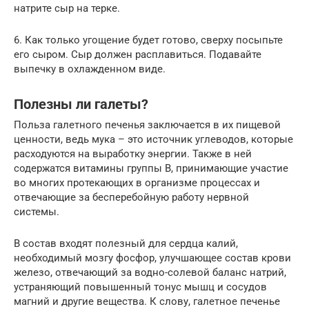
натрите сыр на терке.
6. Как только угощение будет готово, сверху посыпьте
его сыром. Сыр должен расплавиться. Подавайте
выпечку в охлажденном виде.
Полезны ли галеты?
Польза галетного печенья заключается в их пищевой
ценности, ведь мука – это источник углеводов, которые
расходуются на выработку энергии. Также в ней
содержатся витамины группы В, принимающие участие
во многих протекающих в организме процессах и
отвечающие за бесперебойную работу нервной
системы.
В состав входят полезный для сердца калий,
необходимый мозгу фосфор, улучшающее состав крови
железо, отвечающий за водно-солевой баланс натрий,
устраняющий повышенный тонус мышц и сосудов
магний и другие вещества. К слову, галетное печенье