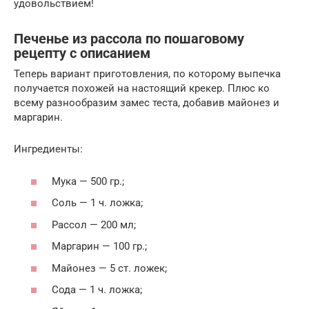
удовольствием!
Печенье из рассола по пошаговому
рецепту с описанием
Теперь вариант приготовления, по которому выпечка
получается похожей на настоящий крекер. Плюс ко
всему разнообразим замес теста, добавив майонез и
маргарин.
Ингредиенты:
Мука — 500 гр.;
Соль — 1 ч. ложка;
Рассол — 200 мл;
Маргарин — 100 гр.;
Майонез — 5 ст. ложек;
Сода — 1 ч. ложка;