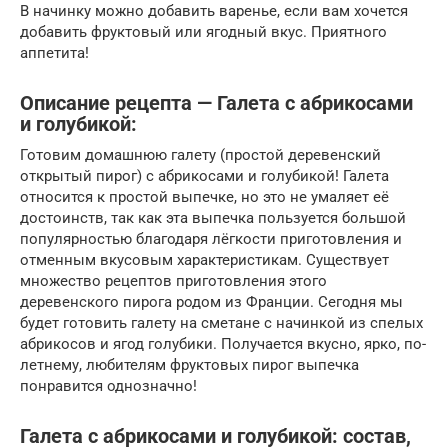
В начинку можно добавить варенье, если вам хочется
добавить фруктовый или ягодный вкус. Приятного
аппетита!
Описание рецепта — Галета с абрикосами
и голубикой:
Готовим домашнюю галету (простой деревенский
открытый пирог) с абрикосами и голубикой! Галета
относится к простой выпечке, но это не умаляет её
достоинств, так как эта выпечка пользуется большой
популярностью благодаря лёгкости приготовления и
отменным вкусовым характеристикам. Существует
множество рецептов приготовления этого
деревенского пирога родом из Франции. Сегодня мы
будет готовить галету на сметане с начинкой из спелых
абрикосов и ягод голубики. Получается вкусно, ярко, по-
летнему, любителям фруктовых пирог выпечка
понравится однозначно!
Галета с абрикосами и голубикой: состав,