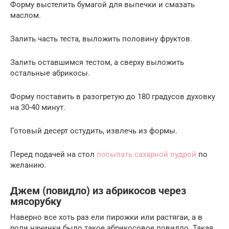
Форму выстелить бумагой для выпечки и смазать
маслом.
Залить часть теста, выложить половину фруктов.
Залить оставшимся тестом, а сверху выложить
остальные абрикосы.
Форму поставить в разогретую до 180 градусов духовку
на 30-40 минут.
Готовый десерт остудить, извлечь из формы.
Перед подачей на стол
посыпать сахарной пудрой
по
желанию.
Джем (повидло) из абрикосов через
мясорубку
Наверно все хоть раз ели пирожки или растягаи, а в
роли начинки было такое абрикосовое повидло. Такая