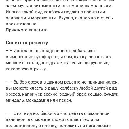
чаем, мульти витаминным соком или шампанским.
Иногда такой вид колбаски подают с взбитыми
сливками и мороженым. Вкусно, экономно и очень
восхитительно!
Приятного аппетита!
Советы к рецепту
– − Иногда в шоколадное тесто добавляют
вымоченные сухофрукты, изюм, курагу, чернослив,
мелкое шоколадное драже, сушеные цитрусовые,
кокосовую стружку.
– − Выбор орехов в данном рецепте не принципиален,
вы можете класть в вашу колбаску любой другой вид
орехов, например арахис, водный орех, кешью, фундук,
миндаль, макадамия или пекан.
– − Этот вид колбаски можно делать с различной
начинкой, вы можете уложить пласт теста на
полиэтиленовую пленку, положить на него любые