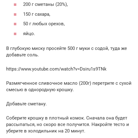
200 г сметаны (20%),
150 г сахара,
50 г любых орехов,
яйцо.
В глубокую миску просейте 500 г муки с содой, туда же
добавьте соль.
https://www.youtube.com/watch?v=Dsiru1s9TNk
Размягченное сливочное масло (200г) перетрите с сухой
смесью в однородную крошку.
Добавьте сметану.
Соберите крошку в плотный комок. Сначала она будет
рассыпаться, но скоро все получится. Накройте тесто и
уберите в холодильник на 20 минут.