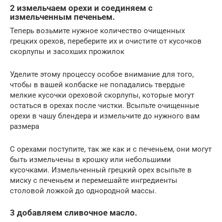
2 измельчаем орехи и соединяем с
измельченным печеньем.
Теперь возьмите нужное количество очищенных
грецких орехов, переберите их и очистите от кусочков
скорлупы и засохших прожилок
Уделите этому процессу особое внимание для того,
чтобы в вашей колбаске не попадались твердые
мелкие кусочки ореховой скорлупы, которые могут
остаться в орехах после чистки. Всыпьте очищенные
орехи в чашу блендера и измельчите до нужного вам
размера
С орехами поступите, так же как и с печеньем, они могут
быть измельчены в крошку или небольшими
кусочками. Измельченный грецкий орех всыпьте в
миску с печеньем и перемешайте ингредиенты
столовой ложкой до однородной массы.
3 добавляем сливочное масло.