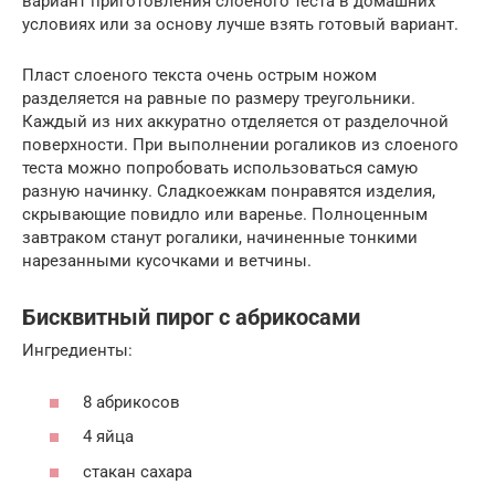
вариант приготовления слоеного теста в домашних
условиях или за основу лучше взять готовый вариант.
Пласт слоеного текста очень острым ножом
разделяется на равные по размеру треугольники.
Каждый из них аккуратно отделяется от разделочной
поверхности. При выполнении рогаликов из слоеного
теста можно попробовать использоваться самую
разную начинку. Сладкоежкам понравятся изделия,
скрывающие повидло или варенье. Полноценным
завтраком станут рогалики, начиненные тонкими
нарезанными кусочками и ветчины.
Бисквитный пирог с абрикосами
Ингредиенты:
8 абрикосов
4 яйца
стакан сахара