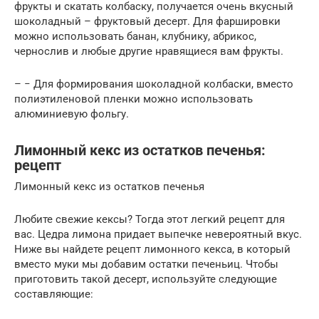
фрукты и скатать колбаску, получается очень вкусный
шоколадный – фруктовый десерт. Для фаршировки
можно использовать банан, клубнику, абрикос,
чернослив и любые другие нравящиеся вам фрукты.
– − Для формирования шоколадной колбаски, вместо
полиэтиленовой пленки можно использовать
алюминиевую фольгу.
Лимонный кекс из остатков печенья:
рецепт
Лимонный кекс из остатков печенья
Любите свежие кексы? Тогда этот легкий рецепт для
вас. Цедра лимона придает выпечке невероятный вкус.
Ниже вы найдете рецепт лимонного кекса, в который
вместо муки мы добавим остатки печеньиц. Чтобы
приготовить такой десерт, используйте следующие
составляющие: