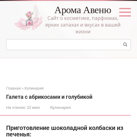
Перейти
Арома Авеню
к
контенту
Сайт о косметике, парфюмах,
ярких запахах и вкусах в вашей
жизни
Поиск:
Главная
»
Кулинария
Галета с абрикосами и голубикой
На чтение:
22 мин
Кулинария
Приготовление шоколадной колбаски из
печенья: