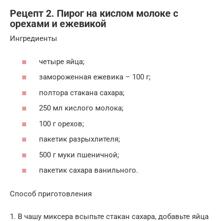
Рецепт 2. Пирог на кислом молоке с
орехами и ежевикой
Ингредиенты
четыре яйца;
замороженная ежевика – 100 г;
полтора стакана сахара;
250 мл кислого молока;
100 г орехов;
пакетик разрыхлителя;
500 г муки пшеничной;
пакетик сахара ванильного.
Способ приготовления
1. В чашу миксера всыпьте стакан сахара, добавьте яйца