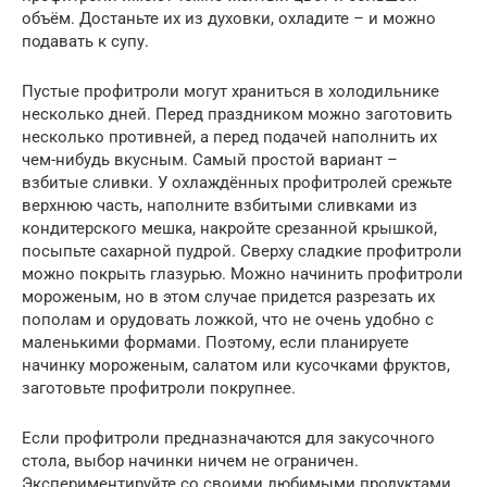
объём. Достаньте их из духовки, охладите – и можно
подавать к супу.
Пустые профитроли могут храниться в холодильнике
несколько дней. Перед праздником можно заготовить
несколько противней, а перед подачей наполнить их
чем-нибудь вкусным. Самый простой вариант –
взбитые сливки. У охлаждённых профитролей срежьте
верхнюю часть, наполните взбитыми сливками из
кондитерского мешка, накройте срезанной крышкой,
посыпьте сахарной пудрой. Сверху сладкие профитроли
можно покрыть глазурью. Можно начинить профитроли
мороженым, но в этом случае придется разрезать их
пополам и орудовать ложкой, что не очень удобно с
маленькими формами. Поэтому, если планируете
начинку мороженым, салатом или кусочками фруктов,
заготовьте профитроли покрупнее.
Если профитроли предназначаются для закусочного
стола, выбор начинки ничем не ограничен.
Экспериментируйте со своими любимыми продуктами,