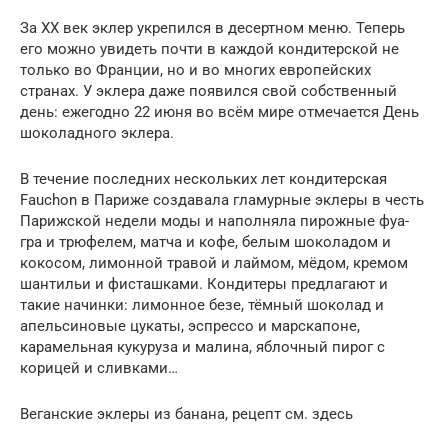
За XX век эклер укрепился в десертном меню. Теперь
его можно увидеть почти в каждой кондитерской не
только во Франции, но и во многих европейских
странах. У эклера даже появился свой собственный
день: ежегодно 22 июня во всём мире отмечается День
шоколадного эклера.
В течение последних нескольких лет кондитерская
Fauchon в Париже создавала гламурные эклеры в честь
Парижской недели моды и наполняла пирожные фуа-
гра и трюфелем, матча и кофе, белым шоколадом и
кокосом, лимонной травой и лаймом, мёдом, кремом
шантильи и фисташками. Кондитеры предлагают и
такие начинки: лимонное безе, тёмный шоколад и
апельсиновые цукаты, эспрессо и марскапоне,
карамельная кукуруза и малина, яблочный пирог с
корицей и сливками…
Веганские эклеры из банана, рецепт см. здесь