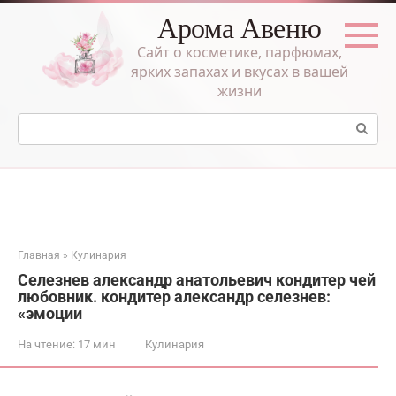
Перейти
Арома Авеню
к
контенту
Сайт о косметике, парфюмах,
ярких запахах и вкусах в вашей
жизни
Поиск:
Главная
»
Кулинария
Селезнев александр анатольевич кондитер чей
любовник. кондитер александр селезнев:
«эмоции
На чтение:
17 мин
Кулинария