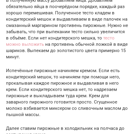
В полученную массу добавляем яйца. Добавляем
обязательно яйца в поочерёдном порядке, каждый раз
хорошо перемешивая. Полученное тесто кладем в
кондитерский мешок и выдавливаем в виде палочек на
смазанный маргарином противень пирожные. Нужно не
забывать, что при выпекании тесто сильно увеличится
в объёме. Если нет кондитерского мешка, то
тесто
можно выложить
на противень обычной ложкой в виде
шариков. Выпекаем до золотистого цвета примерно 15
минут.
Испечённые пирожные начиняем кремом. Если есть
кондитерский мешок, то начиняем при помощи него,
прокалывая каждое пирожное и выдавливая в него
крем. Если кондитерского мешка нет, то надрезаем
пирожные и выкладываем туда крем. Крем для
заварного пирожного готовится просто. Сгущенное
молоко взбивается миксером со сливочным маслом до
пышной массы.
Далее ставим пирожные в холодильник на полчаса до