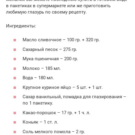
в пакетиках в супермаркете или же приготовить
любимую глазурь по своему рецепту.
Ингредиенты:
Масло сливочное – 100 гр. + 320 гр.
Сахарный песок – 275 гр.
Мука пшеничная – 200 гр.
Молоко – 185 мл.
Вода – 180 мл.
Крупное куриное яйцо – 5 шт. + 1 шт.
Сахар ванильный, помадка для глазирования –
по 1 пакетику.
Какао-порошок – 17 гр. + 1 ч. л.
Коньяк – 1 ст. л.
Соль мелкого помола – 2 гр.