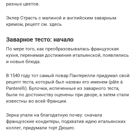
разных цветов.
Эклер Страсть с малиной и английским заварным
кремом, рецепт см. здесь
Заварное тесто: начало
По мере того, как преобразовывалась французская
кухня, перенимая достижения итальянской, появлялись
и новые блюда.
В 1540 году тот самый повар Пантерелли придумал свой
рецепт теста, который был назван его именем (pâte à
Panterelli). Булочки, испеченные из заварного теста,
были по достоинству оценены при дворе, а затем стали
известны во всей Франции.
Зерна упали на благодатную почву: сначала
французские кондитеры, подхватив идею итальянских
коллег, придумали торт Дюшес.