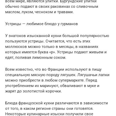
всем мире, являются улитки. Бургундские улитки
обычно подают в своих раковинах со сливочным
маслом, луком, чесноком и травами.
Устрицы — любимое блюдо у гурманов
У знатоков изысканной кухни большой популярностью
пользуются устрицы. Считается, что есть этих
моллюсков можно только в месяцы, в названиях
которых имеется буква «р». Устрицы подают живьем и
едят, поливая лимонным соком.
Всем известно, что во Франции используют в пищу
специальную мясную породу лягушек. Лягушачьи лапки
можно приобрести в любом супермаркете. Перед
употреблением их маринуют, обваливают в муке и
жарят до золотистой корочки.
Блюда французской кухни различаются в зависимости
от того, в каком регионе страны они готовятся.
Некоторые кулинарные изыски получили свое