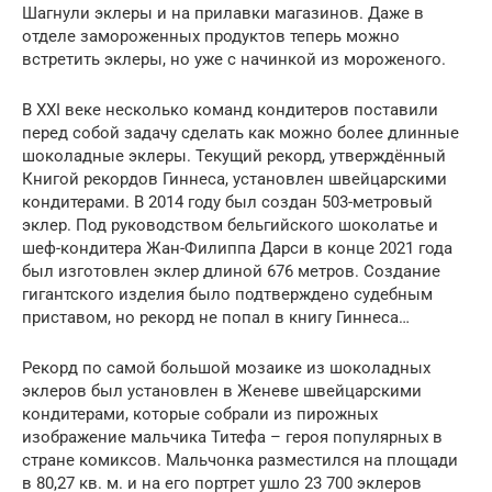
Шагнули эклеры и на прилавки магазинов. Даже в
отделе замороженных продуктов теперь можно
встретить эклеры, но уже с начинкой из мороженого.
В XXI веке несколько команд кондитеров поставили
перед собой задачу сделать как можно более длинные
шоколадные эклеры. Текущий рекорд, утверждённый
Книгой рекордов Гиннеса, установлен швейцарскими
кондитерами. В 2014 году был создан 503-метровый
эклер. Под руководством бельгийского шоколатье и
шеф-кондитера Жан-Филиппа Дарси в конце 2021 года
был изготовлен эклер длиной 676 метров. Создание
гигантского изделия было подтверждено судебным
приставом, но рекорд не попал в книгу Гиннеса…
Рекорд по самой большой мозаике из шоколадных
эклеров был установлен в Женеве швейцарскими
кондитерами, которые собрали из пирожных
изображение мальчика Титефа – героя популярных в
стране комиксов. Мальчонка разместился на площади
в 80,27 кв. м. и на его портрет ушло 23 700 эклеров