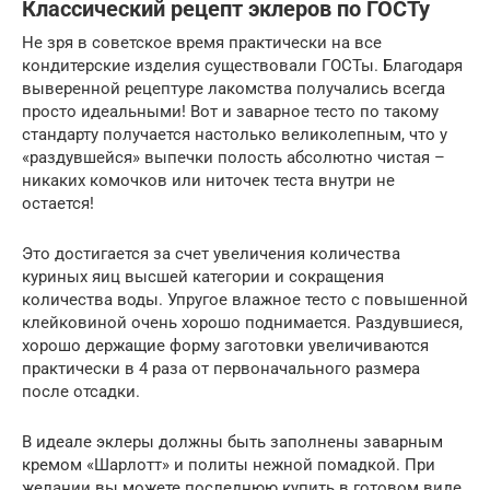
Классический рецепт эклеров по ГОСТу
Не зря в советское время практически на все
кондитерские изделия существовали ГОСТы. Благодаря
выверенной рецептуре лакомства получались всегда
просто идеальными! Вот и заварное тесто по такому
стандарту получается настолько великолепным, что у
«раздувшейся» выпечки полость абсолютно чистая –
никаких комочков или ниточек теста внутри не
остается!
Это достигается за счет увеличения количества
куриных яиц высшей категории и сокращения
количества воды. Упругое влажное тесто с повышенной
клейковиной очень хорошо поднимается. Раздувшиеся,
хорошо держащие форму заготовки увеличиваются
практически в 4 раза от первоначального размера
после отсадки.
В идеале эклеры должны быть заполнены заварным
кремом «Шарлотт» и политы нежной помадкой. При
желании вы можете последнюю купить в готовом виде