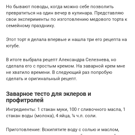
Но бывают поводы, когда можно себе позволить
превратиться на один вечер в кулинара. Представляю
свои эксперименты по изготовлению медового торта к
семейному празднику.
Этот торт я делала впервые и нашла три его рецепта на
ютубе.
В итоге выбрала рецепт Александра Селезнева, но
сделала его с простым кремом. На заварной крем мне
не хватило времени. В следующий раз попробую
сделать и оригинальный рецепт.
Заварное тесто для эклеров и
профитролей
Ингредиенты: 1 стакан муки, 100 г сливочного масла, 1
стакан воды (молока), 4 яйца, ¼ ч.л. соли.
Приготовление: Вскипятите воду с солью и маслом,