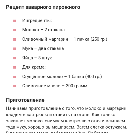
Рецепт заварного пирожного
Ингредиенты:
Молоко – 2 стакана
Сливочный маргарин – 1 пачка (250 гр.)
Мука – два стакана
Яйца – 8 штук
Для крема:
Сгущённое молоко – 1 банка (400 гр.)
Сливочное масло – 300 грамм.
Приготовление
Начинаем приготовление с того, что молоко и маргарин
кладем в кастрюлю и ставить на огонь. Как только
закипает молоко, снимаем кастрюлю с огня и всыпаем
туда муку, хорошо вымешиваем. Затем слегка остужаем.