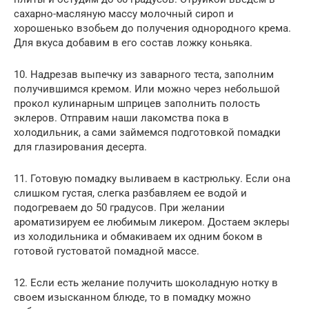
сахарно-масляную массу молочный сироп и
хорошенько взобьем до получения однородного крема.
Для вкуса добавим в его состав ложку коньяка.
10. Надрезав выпечку из заварного теста, заполним
получившимся кремом. Или можно через небольшой
прокол кулинарным шприцев заполнить полость
эклеров. Отправим наши лакомства пока в
холодильник, а сами займемся подготовкой помадки
для глазирования десерта.
11. Готовую помадку выливаем в кастрюльку. Если она
слишком густая, слегка разбавляем ее водой и
подогреваем до 50 градусов. При желании
ароматизируем ее любимым ликером. Достаем эклеры
из холодильника и обмакиваем их одним боком в
готовой густоватой помадной массе.
12. Если есть желание получить шоколадную нотку в
своем изысканном блюде, то в помадку можно