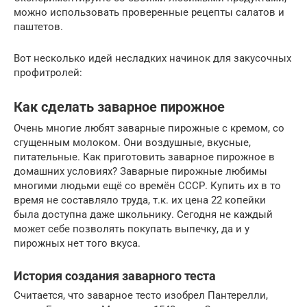
можно использовать проверенные рецепты салатов и
паштетов.
Вот несколько идей несладких начинок для закусочных
профитролей:
Как сделать заварное пирожное
Очень многие любят заварные пирожные с кремом, со
сгущенным молоком. Они воздушные, вкусные,
питательные. Как приготовить заварное пирожное в
домашних условиях? Заварные пирожные любимы
многими людьми ещё со времён СССР. Купить их в то
время не составляло труда, т.к. их цена 22 копейки
была доступна даже школьнику. Сегодня не каждый
может себе позволять покупать выпечку, да и у
пирожных нет того вкуса.
История создания заварного теста
Считается, что заварное тесто изобрел Пантерелли,