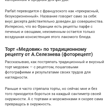
Parfait переводится с французского как «прекрасный,
безукоризненный». Название говорит само за себя:
вкус десерта действительно доведен до совершенства.
Интересно, что во Франции есть рецепты парфе с
печенью и овощами, неизменным остается только
воздушная консистенция этого лакомого блюда.
Торт «Медовик» по традиционному
рецепту от А.Селезнева (фоторецепт)
Рассказываю, как постряпать традиционный и вкусный
торт медовик — с рецептом, пошаговыми
фотографиями и результатами своих трудов для
наглядности.
Раньше я часто стряпала торты, но сейчас мне и без
того приходится бороться за каждый сантиметр своей
окружности. А с тортами и мороженками я скорее сама
превращусь в окружность.