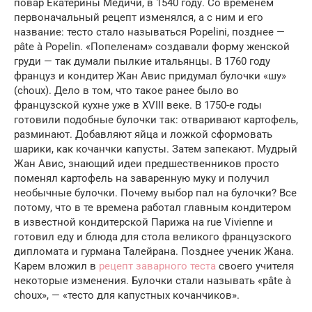
повар Екатерины Медичи, в 1540 году. Со временем
первоначальный рецепт изменялся, а с ним и его
название: тесто стало называться Popelini, позднее —
pâte à Popelin. «Попеленам» создавали форму женской
груди — так думали пылкие итальянцы. В 1760 году
француз и кондитер Жан Авис придумал булочки «шу»
(choux). Дело в том, что такое ранее было во
французской кухне уже в XVIII веке. В 1750-е годы
готовили подобные булочки так: отваривают картофель,
разминают. Добавляют яйца и ложкой сформовать
шарики, как кочанчки капусты. Затем запекают. Мудрый
Жан Авис, знающий идеи предшественников просто
поменял картофель на заваренную муку и получил
необычные булочки. Почему выбор пал на булочки? Все
потому, что в те времена работал главным кондитером
в известной кондитерской Парижа на rue Vivienne и
готовил еду и блюда для стола великого французского
дипломата и гурмана Талейрана. Позднее ученик Жана.
Карем вложил в
рецепт заварного теста
своего учителя
некоторые изменения. Булочки стали называть «pâte à
choux», — «тесто для капустных кочанчиков».