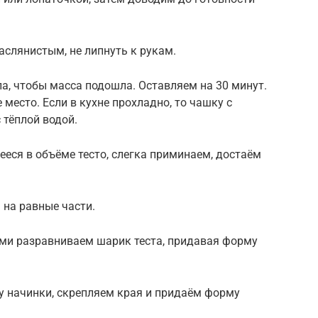
аслянистым, не липнуть к рукам.
а, чтобы масса подошла. Оставляем на 30 минут.
место. Если в кухне прохладно, то чашку с
 тёплой водой.
еся в объёме тесто, слегка приминаем, достаём
 на равные части.
ами разравниваем шарик теста, придавая форму
 начинки, скрепляем края и придаём форму