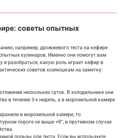
фире: советы опытных
анию, например, дрожжевого теста на кефире
 опытных кулинаров. Именно они помогут вам
 и разобраться, какую роль играет кефир в
рактических советов хозяюшкам на заметку:
отяжении нескольких суток. В холодильнике они
ва в течение 3-х недель, а в морозильной камере
хранили в морозильной камере, то
урном пороге не выше +8°, в противном случае
йства.
имой пользы для теста. Если вы используете