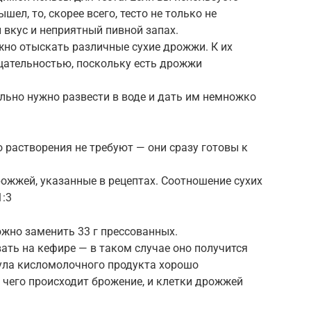
ел, то, скорее всего, тесто не только не
 вкус и неприятный пивной запах.
жно отыскать различные сухие дрожжи. К их
щательностью, поскольку есть дрожжи
ьно нужно развести в воде и дать им немножко
растворения не требуют — они сразу готовы к
ожжей, указанные в рецептах. Соотношение сухих
1:3
ожно заменить 33 г прессованных.
ать на кефире — в таком случае оно получится
ла кисломолочного продукта хорошо
е чего происходит брожение, и клетки дрожжей