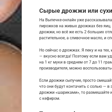
Сырые дрожжи или сухи
На Выпечке-онлайн уже рассказывала
пирожков на живых дрожжах без яиц.
дрожжи, но всё же есть 2 больших от
растительное, а сливочное масло, и с
Но сейчас о дрожжах. Я пеку и на тех,
— вкусно всегда! Поэтому если вам у
на 1 кг муки в среднем от 7 до 11 гр
производителя, можно воспользовать
Если дрожжи сыпучие, просто смешайте
что они будут контачить с солью — в 
дрожжи «шариками», то размешайте и
с кефиром.