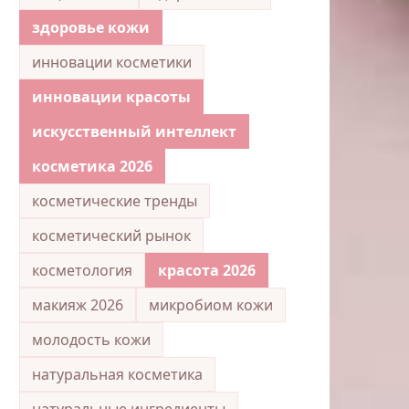
здоровье кожи
инновации косметики
инновации красоты
искусственный интеллект
косметика 2026
косметические тренды
косметический рынок
косметология
красота 2026
макияж 2026
микробиом кожи
молодость кожи
натуральная косметика
натуральные ингредиенты