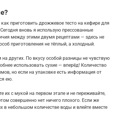
е?
 как приготовить дрожжевое тесто на кефире для
 Сегодня вновь я использую прессованные
личия между этими двумя рецептами — здесь не
пособ приготовления не тёплый, а холодный.
 и на других. По вкусу особой разницы не чувствую
добнее использовать сухие — вперёд! Количество
аммов, но если на упаковке есть информация от
ся ею.
 их с мукой на первом этапе и не переживайте,
этом совершенно нет ничего плохого. Если же
х в небольшом количестве воды и влейте вместе