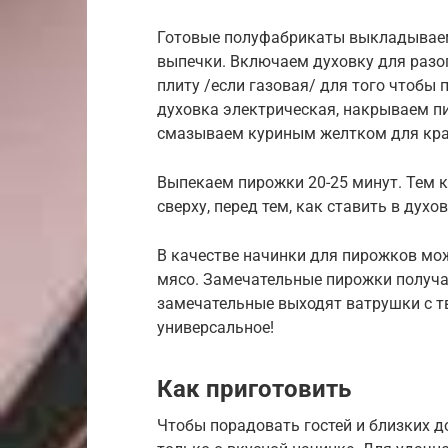
Готовые полуфабрикаты выкладываем
выпечки. Включаем духовку для разо
плиту /если газовая/ для того чтобы
духовка электрическая, накрываем п
смазываем куриным желтком для кра
Выпекаем пирожки 20-25 минут. Тем 
сверху, перед тем, как ставить в духов
В качестве начинки для пирожков мож
мясо. Замечательные пирожки получа
замечательные выходят ватрушки с тв
универсальное!
Как приготовить
Чтобы порадовать гостей и близких 