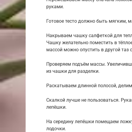
руками.
Готовое тесто должно быть мягким, м
Накрываем чашку салфеткой для тепл
Чашку желательно поместить в тёплое 
массой можно опустить в другой таз с
Проверяем подъём массы. Увеличивше
из чашки для разделки.
Раскатываем длинной полосой, делим
Скалкой лучше не пользоваться. Рук
лепёшки.
На середину лепёшки помещаем ложку
лодочки.