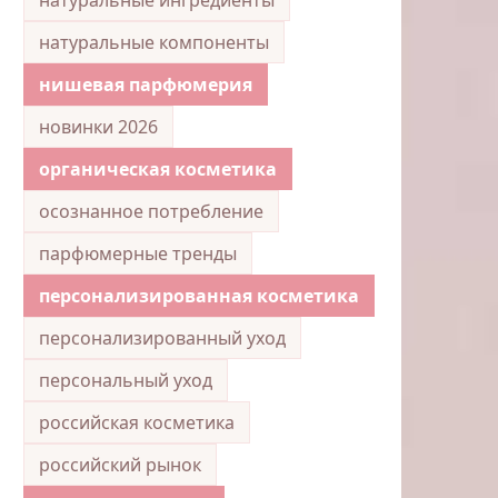
натуральные компоненты
нишевая парфюмерия
новинки 2026
органическая косметика
осознанное потребление
парфюмерные тренды
персонализированная косметика
персонализированный уход
персональный уход
российская косметика
российский рынок