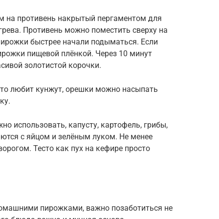
 на противень накрытый пергаментом для
грева. Противень можно поместить сверху на
 пирожки быстрее начали подыматься. Если
ирожки пищевой плёнкой. Через 10 минут
сивой золотистой корочки.
кто любит кунжут, орешки можно насыпать
ку.
но использовать, капусту, картофель, грибы,
ются с яйцом и зелёным луком. Не менее
орогом. Тесто как пух на кефире просто
домашними пирожками, важно позаботиться не