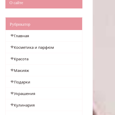
О сайте
Рубрикатор
Главная
Косметика и парфюм
Красота
Макияж
Подарки
Украшения
Кулинария