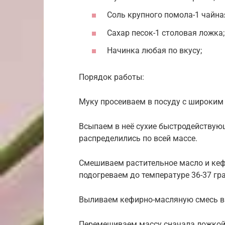
Соль крупного помола-1 чайна
Сахар песок-1 столовая ложка;
Начинка любая по вкусу;
Порядок работы:
Муку просеиваем в посуду с широким
Всыпаем в неё сухие быстродейству
распределились по всей массе.
Смешиваем растительное масло и кеф
подогреваем до температуре 36-37 гр
Выливаем кефирно-масляную смесь в
Перемешиваем массу сначала ложкой 