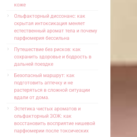
коже
Ольфакторный диссонанс: как
скрытая интоксикация меняет
естественный аромат тела и почему
парфюмерия бессильна
Путешествие без рисков: как
сохранить здоровье и бодрость в
дальней поездке
Безопасный маршрут: как
подготовить аптечку и не
растеряться в сложной ситуации
вдали от дома.
Эстетика чистых ароматов и
ольфакторный ЗОЖ: как
восстановить восприятие нишевой
парфюмерии после токсических