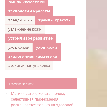
рынок косметики
технологии красоты
тренды 2026
тренды красоты
увлажнение кожи
устойчивое развитие
уход кожей
уход кожи
экологичная косметика
экологичная упаковка
Свежие записи
Магия чистого холста: почему
селективная парфюмерия
раскрывается только на здоровой