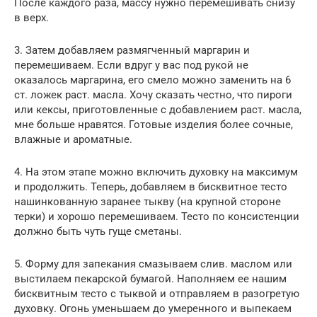
После каждого раза, массу нужно перемешивать снизу
в верх.
3. Затем добавляем размягченный маргарин и
перемешиваем. Если вдруг у вас под рукой не
оказалось маргарина, его смело можно заменить на 6
ст. ложек раст. масла. Хочу сказать честно, что пироги
или кексы, приготовленные с добавлением раст. масла,
мне больше нравятся. Готовые изделия более сочные,
влажные и ароматные.
4. На этом этапе можно включить духовку на максимум
и продолжить. Теперь, добавляем в бисквитное тесто
нашинкованную заранее тыкву (на крупной стороне
терки) и хорошо перемешиваем. Тесто по консистенции
должно быть чуть гуще сметаны.
5. Форму для запекания смазываем слив. маслом или
выстилаем пекарской бумагой. Наполняем ее нашим
бисквитным тесто с тыквой и отправляем в разогретую
духовку. Огонь уменьшаем до умеренного и выпекаем