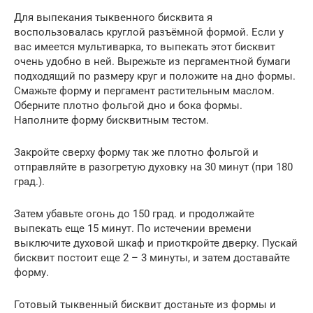
Для выпекания тыквенного бисквита я
воспользовалась круглой разъёмной формой. Если у
вас имеется мультиварка, то выпекать этот бисквит
очень удобно в ней. Вырежьте из пергаментной бумаги
подходящий по размеру круг и положите на дно формы.
Смажьте форму и пергамент растительным маслом.
Оберните плотно фольгой дно и бока формы.
Наполните форму бисквитным тестом.
Закройте сверху форму так же плотно фольгой и
отправляйте в разогретую духовку на 30 минут (при 180
град.).
Затем убавьте огонь до 150 град. и продолжайте
выпекать еще 15 минут. По истечении времени
выключите духовой шкаф и приоткройте дверку. Пускай
бисквит постоит еще 2 – 3 минуты, и затем доставайте
форму.
Готовый тыквенный бисквит достаньте из формы и