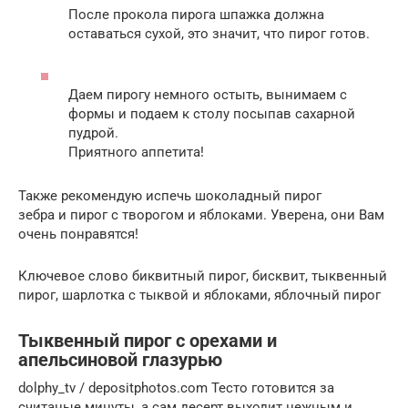
После прокола пирога шпажка должна
оставаться сухой, это значит, что пирог готов.
Даем пирогу немного остыть, вынимаем с
формы и подаем к столу посыпав сахарной
пудрой.
Приятного аппетита!
Также рекомендую испечь шоколадный пирог
зебра и пирог с творогом и яблоками. Уверена, они Вам
очень понравятся!
Ключевое слово биквитный пирог, бисквит, тыквенный
пирог, шарлотка с тыквой и яблоками, яблочный пирог
Тыквенный пирог с орехами и
апельсиновой глазурью
dolphy_tv / depositphotos.com Тесто готовится за
считаные минуты, а сам десерт выходит нежным и