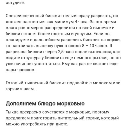
остудите.
Свежеиспеченный бисквит нельзя сразу разрезать, он
должен настояться как минимум 4 часа. За это время
влага равномерно распределится по всей выпечке и
бисквит станет более плотным и упругим. Если вы
планируете в дальнейшем разделить бисквит на коржи,
то настаивать выпечку нужно около 8 – 10 часов. Я
разрезала бисквит через 2,5 часа после выпекания, как
видите структура у бисквита еще немного рыхлая, но он
уже начинает уплотняться. Ему как раз не хватает еще
пары часиков.
Готовый тыквенный бисквит подавайте с молоком или
горячим чаем.
Дополняем блюдо морковью
Тыква прекрасно сочетается с морковью, поэтому
предлагаем приготовить питательный тортик, который
можно употреблять при диете.