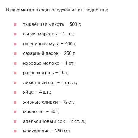
В лакомство входят следующие ингредиенты:
тыквенная мякоть – 500 г;
сырая морковь – 1 шт.;
пшеничная мука – 400 г;
сахарный песок – 250 г;
коровье молоко – 1 ст.;
разрыхлитель – 10 г;
лимонный сок – 1 ст. л.;
яйца – 4 шт.;
жирные сливки – ½ ст.;
масло сл. – 50 г;
апельсиновый сок – 2 ст. л.;
маскарпоне – 250 мл.