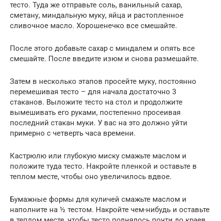
тесто. Туда же отправьте соль, ванильный сахар,
сметану, миндальную муку, яйца и растопленное
сливочное масло. Хорошенечко все смешайте.
После этого добавьте сахар с миндалем и опять все
смешайте. После введите изюм и снова размешайте.
Затем в несколько этапов просейте муку, постоянно
перемешивая тесто – для начала достаточно 3
стаканов. Выложите тесто на стол и продолжите
вымешивать его руками, постепенно просеивая
последний стакан муки. У вас на это должно уйти
примерно с четверть часа времени.
Кастрюлю или глубокую миску смажьте маслом и
положите туда тесто. Накройте пленкой и оставьте в
теплом месте, чтобы оно увеличилось вдвое.
Бумажные формы для куличей смажьте маслом и
наполните на ½ тестом. Накройте чем-нибудь и оставьте
в теплом месте, чтобы тесто поднялось почти до краев.