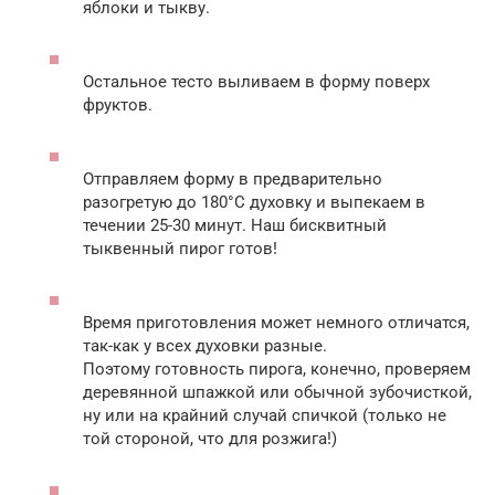
яблоки и тыкву.
Остальное тесто выливаем в форму поверх
фруктов.
Отправляем форму в предварительно
разогретую до 180°С духовку и выпекаем в
течении 25-30 минут. Наш бисквитный
тыквенный пирог готов!
Время приготовления может немного отличатся,
так-как у всех духовки разные.
Поэтому готовность пирога, конечно, проверяем
деревянной шпажкой или обычной зубочисткой,
ну или на крайний случай спичкой (только не
той стороной, что для розжига!)