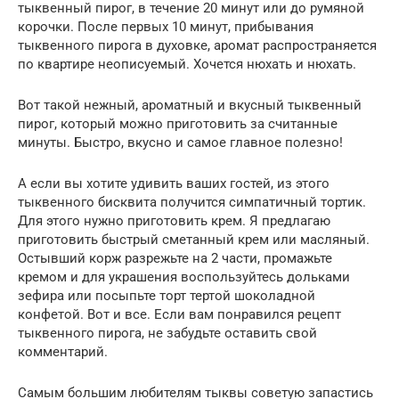
тыквенный пирог, в течение 20 минут или до румяной
корочки. После первых 10 минут, прибывания
тыквенного пирога в духовке, аромат распространяется
по квартире неописуемый. Хочется нюхать и нюхать.
Вот такой нежный, ароматный и вкусный тыквенный
пирог, который можно приготовить за считанные
минуты. Быстро, вкусно и самое главное полезно!
А если вы хотите удивить ваших гостей, из этого
тыквенного бисквита получится симпатичный тортик.
Для этого нужно приготовить крем. Я предлагаю
приготовить быстрый сметанный крем или масляный.
Остывший корж разрежьте на 2 части, промажьте
кремом и для украшения воспользуйтесь дольками
зефира или посыпьте торт тертой шоколадной
конфетой. Вот и все. Если вам понравился рецепт
тыквенного пирога, не забудьте оставить свой
комментарий.
Самым большим любителям тыквы советую запастись