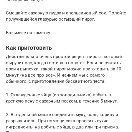
Смешайте сахарную пудру и апельсиновый сок. Полейте
получившейся глазурью остывший пирог.
Возьмите на заметку
Как приготовить
Действительно очень простой рецепт пирога, который
выручит вас, когда гости «на пороге». Если не считать
время выпечки, такой пирог можно приготовить за 10
минут «на все про все». И начнем мы с самого
обычного, с приготовления бисквитного теста.
1. Охлажденные яйца (из холодильника) взбить в
крепкую пену с сахарным песком, в течение 5 минут.
2. В отдельной миске соединить муку, соль, корицу и
разрыхлитель. При помощи сита просеить сухие
ингредиенты на взбитые яйца, в два или три приема.