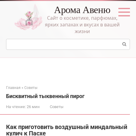
Перейти
Арома Авеню
к
контенту
Сайт о косметике, парфюмах,
ярких запахах и вкусах в вашей
жизни
Поиск:
Главная
»
Советы
Бисквитный тыквенный пирог
На чтение:
26 мин
Советы
Как приготовить воздушный миндальный
кулич к Пасхе