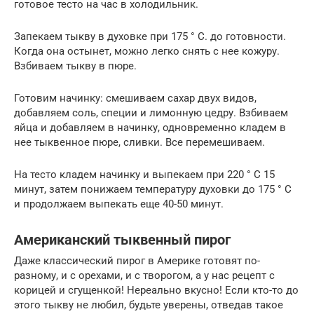
готовое тесто на час в холодильник.
Запекаем тыкву в духовке при 175 ° C. до готовности.
Когда она остынет, можно легко снять с нее кожуру.
Взбиваем тыкву в пюре.
Готовим начинку: смешиваем сахар двух видов,
добавляем соль, специи и лимонную цедру. Взбиваем
яйца и добавляем в начинку, одновременно кладем в
нее тыквенное пюре, сливки. Все перемешиваем.
На тесто кладем начинку и выпекаем при 220 ° С 15
минут, затем понижаем температуру духовки до 175 ° С
и продолжаем выпекать еще 40-50 минут.
Американский тыквенный пирог
Даже классический пирог в Америке готовят по-
разному, и с орехами, и с творогом, а у нас рецепт с
корицей и сгущенкой! Нереально вкусно! Если кто-то до
этого тыкву не любил, будьте уверены, отведав такое