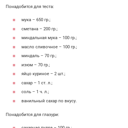
Понадобится для теста:
мука – 650 гр.;
сметана – 200 гр.;
миндальная мука – 100 гр.;
масло сливочное – 100 гр.;
миндаль – 70 гр.;
изюм – 70 гр.;
яйцо куриное – 2 шт.;
сахар – 1 ст. л.;
соль – 1 ч. л.;
ванильный сахар по вкусу.
Понадобится для глазури:
сахарная пудра – 100 гр.;