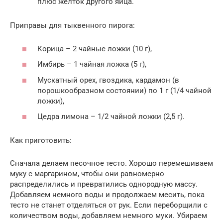
плюс желток другого яйца.
Приправы для тыквенного пирога:
Корица – 2 чайные ложки (10 г),
Имбирь – 1 чайная ложка (5 г),
Мускатный орех, гвоздика, кардамон (в
порошкообразном состоянии) по 1 г (1/4 чайной
ложки),
Цедра лимона – 1/2 чайной ложки (2,5 г).
Как приготовить:
Сначала делаем песочное тесто. Хорошо перемешиваем
муку с маргарином, чтобы они равномерно
распределились и превратились однородную массу.
Добавляем немного воды и продолжаем месить, пока
тесто не станет отделяться от рук. Если переборщили с
количеством воды, добавляем немного муки. Убираем