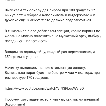
Выпекаем так основу для пирога при 180 градусах 12
минут, затем убираем наполнитель и выдерживаем в
духовке еще 8 минут, тесто должно подзолотиться.
В тыквенное пюре добавляем специи, кроме корицы по
желанию можно положить еще мускатный орех, имбирь,
гвоздичку – по чуть-чуть.
Вводим по одному яйцу, каждый раз перемешивая, и
350 грамм сгущенки.
Начинку выливаем на подготовленную основу.
Выпекаться пирог будет не быстро – час – полтора, при
температуре 170 градусов.
https://www.youtube.com/watch?v=93PLosWVfvQ
Пробуем: хрустящее тесто и мягкая, как масло начинка!
Вкуснятина!