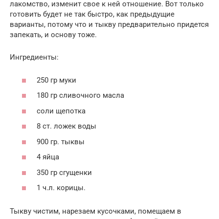
лакомство, изменит свое к ней отношение. Вот только
готовить будет не так быстро, как предыдущие
варианты, потому что и тыкву предварительно придется
запекать, и основу тоже.
Ингредиенты:
250 гр муки
180 гр сливочного масла
соли щепотка
8 ст. ложек воды
900 гр. тыквы
4 яйца
350 гр сгущенки
1 ч.л. корицы.
Тыкву чистим, нарезаем кусочками, помещаем в