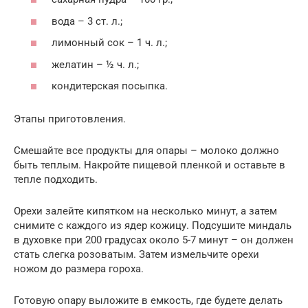
вода – 3 ст. л.;
лимонный сок – 1 ч. л.;
желатин – ½ ч. л.;
кондитерская посыпка.
Этапы приготовления.
Смешайте все продукты для опары – молоко должно
быть теплым. Накройте пищевой пленкой и оставьте в
тепле подходить.
Орехи залейте кипятком на несколько минут, а затем
снимите с каждого из ядер кожицу. Подсушите миндаль
в духовке при 200 градусах около 5-7 минут – он должен
стать слегка розоватым. Затем измельчите орехи
ножом до размера гороха.
Готовую опару выложите в емкость, где будете делать