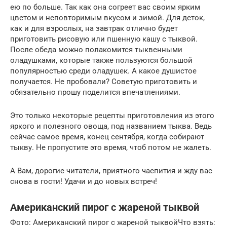
ею по больше. Так как она согреет вас своим ярким
цветом и неповторимым вкусом и зимой. Для деток,
как и для взрослых, на завтрак отлично будет
приготовить рисовую или пшенную кашу с тыквой.
После обеда можно полакомится тыквенными
оладушками, которые также пользуются большой
популярностью среди оладушек. А какое душистое
получается. Не пробовали? Советую приготовить и
обязательно прошу поделится впечатлениями.
Это только некоторые рецепты приготовления из этого
яркого и полезного овоща, под названием тыква. Ведь
сейчас самое время, конец сентября, когда собирают
тыкву. Не пропустите это время, чтоб потом не жалеть.
А Вам, дорогие читатели, приятного чаепития и жду вас
снова в гости! Удачи и до новых встреч!
Американский пирог с жареной тыквой
Фото: Американский пирог с жареной тыквойЧто взять: