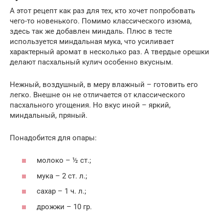
А этот рецепт как раз для тех, кто хочет попробовать
чего-то новенького. Помимо классического изюма,
здесь так же добавлен миндаль. Плюс в тесте
используется миндальная мука, что усиливает
характерный аромат в несколько раз. А твердые орешки
делают пасхальный кулич особенно вкусным.
Нежный, воздушный, в меру влажный – готовить его
легко. Внешне он не отличается от классического
пасхального угощения. Но вкус иной – яркий,
миндальный, пряный.
Понадобится для опары:
молоко – ½ ст.;
мука – 2 ст. л.;
сахар – 1 ч. л.;
дрожжи – 10 гр.