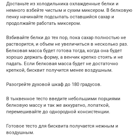
Достаньте из холодильника охлажденные белки и
немного взбейте чистым и сухим миксером. В белковую
пенку начинайте подсыпать оставшийся сахар и
продолжайте работать миксером.
Взбивайте белки до тех пор, пока сахар полностью не
растворится, и объем не увеличиться в несколько раз.
Белковая масса будет готова тогда, когда она будет
хорошо держать форму, а венчик крепко стоять и не
падать. Если белковая масса будет не достаточно
крепкой, бисквит получится менее воздушным.
Разогрейте духовой шкаф до 180 градусов.
В тыквенное тесто введите небольшими порциями
белковую массу и так же аккуратно, лопаткой,
перемешивайте до однородной консистенции.
Готовое тесто для бисквита получается нежным и
воздушным.