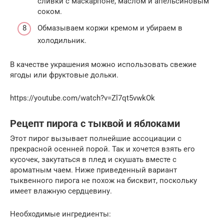
сливки с маскарпоне, маслом и апельсиновым
соком.
Обмазываем коржи кремом и убираем в
холодильник.
В качестве украшения можно использовать свежие
ягоды или фруктовые дольки.
https://youtube.com/watch?v=Zl7qt5vwkOk
Рецепт пирога с тыквой и яблоками
Этот пирог вызывает полнейшие ассоциации с
прекрасной осенней порой. Так и хочется взять его
кусочек, закутаться в плед и скушать вместе с
ароматным чаем. Ниже приведенный вариант
тыквенного пирога не похож на бисквит, поскольку
имеет влажную сердцевину.
Необходимые ингредиенты: