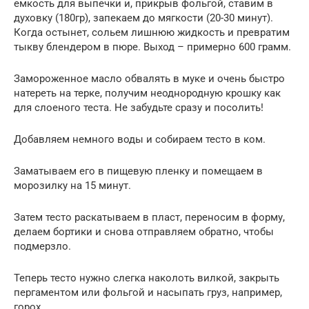
емкость для выпечки и, прикрыв фольгой, ставим в
духовку (180гр), запекаем до мягкости (20-30 минут).
Когда остынет, сольем лишнюю жидкость и превратим
тыкву блендером в пюре. Выход – примерно 600 грамм.
Замороженное масло обвалять в муке и очень быстро
натереть на терке, получим неоднородную крошку как
для слоеного теста. Не забудьте сразу и посолить!
Добавляем немного воды и собираем тесто в ком.
Заматываем его в пищевую пленку и помещаем в
морозилку на 15 минут.
Затем тесто раскатываем в пласт, переносим в форму,
делаем бортики и снова отправляем обратно, чтобы
подмерзло.
Теперь тесто нужно слегка наколоть вилкой, закрыть
пергаментом или фольгой и насыпать груз, например,
горох.