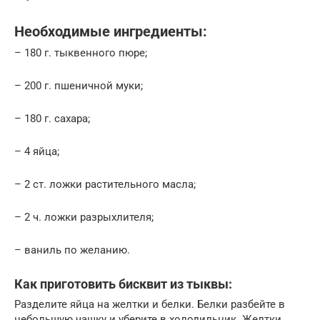
Необходимые ингредиенты:
– 180 г. тыквенного пюре;
– 200 г. пшеничной муки;
– 180 г. сахара;
– 4 яйца;
– 2 ст. ложки растительного масла;
– 2 ч. ложки разрыхлителя;
– ваниль по желанию.
Как приготовить бисквит из тыквы:
Разделите яйца на желтки и белки. Белки разбейте в
небольшую чашку и уберите в холодильник. Желтки