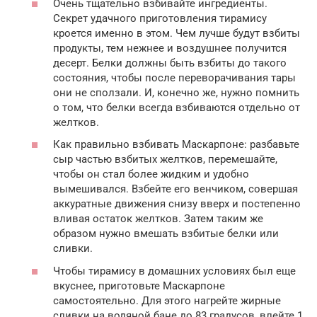
Очень тщательно взбивайте ингредиенты.
Секрет удачного приготовления тирамису
кроется именно в этом. Чем лучше будут взбиты
продукты, тем нежнее и воздушнее получится
десерт. Белки должны быть взбиты до такого
состояния, чтобы после переворачивания тары
они не сползали. И, конечно же, нужно помнить
о том, что белки всегда взбиваются отдельно от
желтков.
Как правильно взбивать Маскарпоне: разбавьте
сыр частью взбитых желтков, перемешайте,
чтобы он стал более жидким и удобно
вымешивался. Взбейте его венчиком, совершая
аккуратные движения снизу вверх и постепенно
вливая остаток желтков. Затем таким же
образом нужно вмешать взбитые белки или
сливки.
Чтобы тирамису в домашних условиях был еще
вкуснее, приготовьте Маскарпоне
самостоятельно. Для этого нагрейте жирные
сливки на водяной бане до 83 градусов, влейте 1