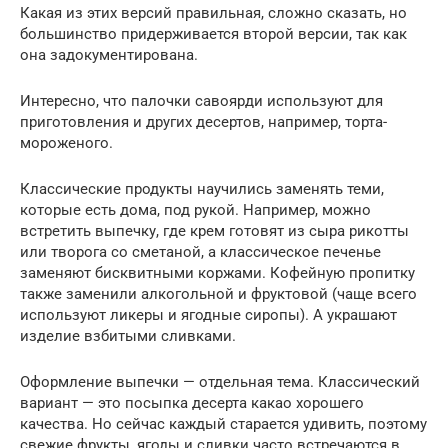
Какая из этих версий правильная, сложно сказать, но
большинство придерживается второй версии, так как
она задокументирована.
Интересно, что палочки савоярди используют для
приготовления и других десертов, например, торта-
мороженого.
Классические продукты научились заменять теми,
которые есть дома, под рукой. Например, можно
встретить выпечку, где крем готовят из сыра рикотты
или творога со сметаной, а классическое печенье
заменяют бисквитными коржами. Кофейную пропитку
также заменили алкогольной и фруктовой (чаще всего
используют ликеры и ягодные сиропы). А украшают
изделие взбитыми сливками.
Оформление выпечки — отдельная тема. Классический
вариант — это посыпка десерта какао хорошего
качества. Но сейчас каждый старается удивить, поэтому
свежие фрукты, ягоды и сливки часто встречаются в