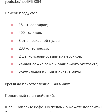
youtu.be/hcc5F5lSSi4
Список продуктов:
16 шт. савоярди;
400 г сливок;
3 ст. л. сахарной пудры;
200 мл эспрессо;
2 шт. консервированных персиков;
чайная ложка рома и ванильного экстракта;
коктейльная вишня и листья мяты.
Время на приготовление – 40 минут.
Пошаговый план действий.
Шаг 1. Заварите кофе. По желанию можете добавить 1 –