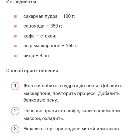
Ингредиенты:
сахарная пудра – 100 г;
савоярди – 350 г;
кофе – стакан;
сыр маскарпоне – 250 г;
яйца – 4 шт.
Способ приготовления:
Желтки взбить с пудрой до пены. Добавить
маскарпоне, повторить процесс. Добавить
белковую пену.
Печенье пропитать кофе, залить кремовой
массой, охладить.
Украсить торт при подаче мятой или какао.