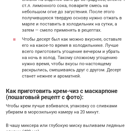
ст.л. лимонного сока, поварите смесь на
небольшом огне до загустения. После этого
получившуюся твердую основу нужно отжать в
марле и поставить в холодильник на сутки, а
затем — смело применять в рецептах.
Чтобы десерт был как можно вкуснее, оставьте
его на какое-то время в холодильнике. Лучше
всего приготовить угощение вечером и убрать
на ночь в холод. Такому сложному угощению
нужно время, чтобы вкусы по-настоящему
раскрылись, смешиваясь друг с другом. Десерт
станет нежнее и ароматней.
Как приготовить крем-чиз с маскарпоне
(пошаговый рецепт с фото):
Чтобы крем лучше взбивался, упаковку со сливками
убираем в морозильную камеру на 20 минут.
В чашу миксера или глубокую миску выливаем ледяные