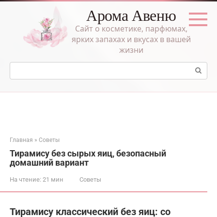
Перейти
Арома Авеню
к
контенту
Сайт о косметике, парфюмах,
ярких запахах и вкусах в вашей
жизни
Поиск:
Главная
»
Советы
Тирамису без сырых яиц, безопасный
домашний вариант
На чтение:
21 мин
Советы
Тирамису классический без яиц: со