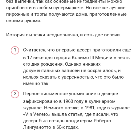
без выпечки, так как основные ингредиенты можно
приобрести в любом супермаркете. Но все же лучшие
пирожные и торты получаются дома, приготовленные
своими руками.
История выпечки неоднозначна, и есть две версии.
Считается, что впервые десерт приготовили еще
в 17 веке для герцога Козимо III Медичи в честь
его дня рождения. Однако никаких
документальных записей не сохранилось, и
нельзя сказать с уверенностью, что это было
именно так.
Первое письменное упоминание о десерте
зафиксировано в 1960 году в кулинарном
журнале. Немного позже, в 1981, году в журнале
«Vin Veneto» вышла статья, где писали, что
десерт был создан кондитером Роберто
Лингуанотто в 60-х годах.