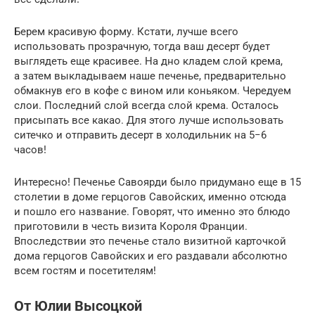
Берем красивую форму. Кстати, лучше всего
использовать прозрачную, тогда ваш десерт будет
выглядеть еще красивее. На дно кладем слой крема,
а затем выкладываем наше печенье, предварительно
обмакнув его в кофе с вином или коньяком. Чередуем
слои. Последний слой всегда слой крема. Осталось
присыпать все какао. Для этого лучше использовать
ситечко и отправить десерт в холодильник на 5−6
часов!
Интересно! Печенье Савоярди было придумано еще в 15
столетии в доме герцогов Савойских, именно отсюда
и пошло его название. Говорят, что именно это блюдо
приготовили в честь визита Короля Франции.
Впоследствии это печенье стало визитной карточкой
дома герцогов Савойских и его раздавали абсолютно
всем гостям и посетителям!
От Юлии Высоцкой