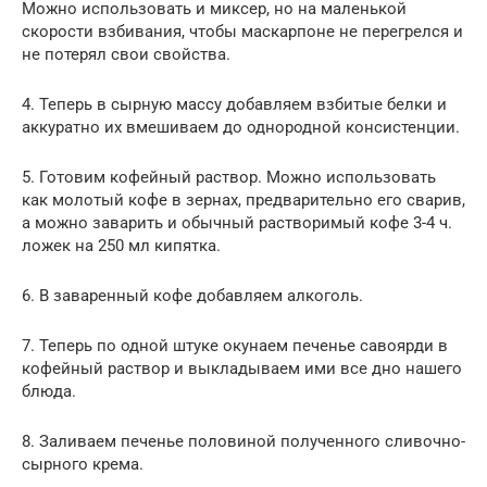
Можно использовать и миксер, но на маленькой
скорости взбивания, чтобы маскарпоне не перегрелся и
не потерял свои свойства.
4. Теперь в сырную массу добавляем взбитые белки и
аккуратно их вмешиваем до однородной консистенции.
5. Готовим кофейный раствор. Можно использовать
как молотый кофе в зернах, предварительно его сварив,
а можно заварить и обычный растворимый кофе 3-4 ч.
ложек на 250 мл кипятка.
6. В заваренный кофе добавляем алкоголь.
7. Теперь по одной штуке окунаем печенье савоярди в
кофейный раствор и выкладываем ими все дно нашего
блюда.
8. Заливаем печенье половиной полученного сливочно-
сырного крема.