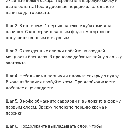
2 чайные ложки сахара. Перелейте в широкую миску и
дайте остыть. После добавьте порцию алкогольного
напитка для аромата.
Шаг 2. В это время 1 персик нарежьте кубиками для
начинки. С консервированным фруктом пирожное
получается сочным и вкусным.
Шаг 3. Охлажденные сливки взбейте на средней
мощности блендера. В процессе добавьте чайную ложку
экстракта.
Шаг 4. Небольшими порциями вводите сахарную пудру.
В ходе взбивания пробуйте крем. При необходимости
добавьте еще сладости.
Шаг 5. В кофе обмакните савоярди и выложите в форму
первым слоем. Сверху положите порцию крема и
персики.
Шаг 6. Продолжайте выкладывать слои, чтобы