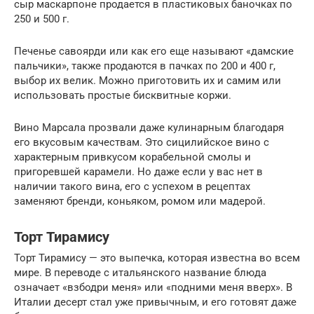
сыр маскарпоне продается в пластиковых баночках по
250 и 500 г.
Печенье савоярди или как его еще называют «дамские
пальчики», также продаются в пачках по 200 и 400 г,
выбор их велик. Можно приготовить их и самим или
использовать простые бисквитные коржи.
Вино Марсала прозвали даже кулинарным благодаря
его вкусовым качествам. Это сицилийское вино с
характерным привкусом корабельной смолы и
пригоревшей карамели. Но даже если у вас нет в
наличии такого вина, его с успехом в рецептах
заменяют бренди, коньяком, ромом или мадерой.
Торт Тирамису
Торт Тирамису — это выпечка, которая известна во всем
мире. В переводе с итальянского название блюда
означает «взбодри меня» или «подними меня вверх». В
Италии десерт стал уже привычным, и его готовят даже