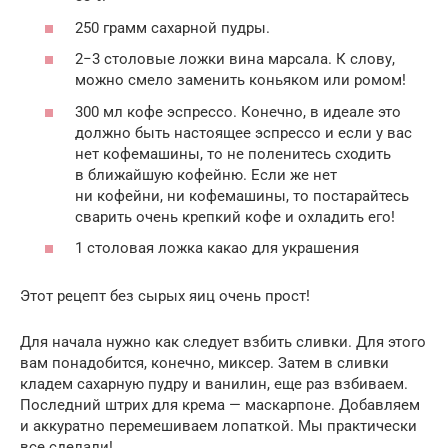
250 грамм сахарной пудры.
2−3 столовые ложки вина марсала. К слову,
можно смело заменить коньяком или ромом!
300 мл кофе эспрессо. Конечно, в идеале это
должно быть настоящее эспрессо и если у вас
нет кофемашины, то не поленитесь сходить
в ближайшую кофейню. Если же нет
ни кофейни, ни кофемашины, то постарайтесь
сварить очень крепкий кофе и охладить его!
1 столовая ложка какао для украшения
Этот рецепт без сырых яиц очень прост!
Для начала нужно как следует взбить сливки. Для этого
вам понадобится, конечно, миксер. Затем в сливки
кладем сахарную пудру и ванилин, еще раз взбиваем.
Последний штрих для крема — маскарпоне. Добавляем
и аккуратно перемешиваем лопаткой. Мы практически
все сделали!