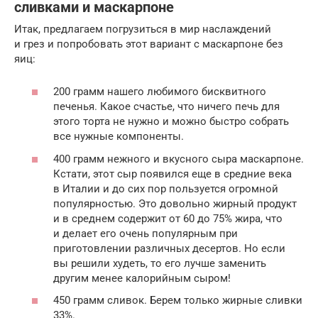
сливками и маскарпоне
Итак, предлагаем погрузиться в мир наслаждений
и грез и попробовать этот вариант с маскарпоне без
яиц:
200 грамм нашего любимого бисквитного
печенья. Какое счастье, что ничего печь для
этого торта не нужно и можно быстро собрать
все нужные компоненты.
400 грамм нежного и вкусного сыра маскарпоне.
Кстати, этот сыр появился еще в средние века
в Италии и до сих пор пользуется огромной
популярностью. Это довольно жирный продукт
и в среднем содержит от 60 до 75% жира, что
и делает его очень популярным при
приготовлении различных десертов. Но если
вы решили худеть, то его лучше заменить
другим менее калорийным сыром!
450 грамм сливок. Берем только жирные сливки
33%.