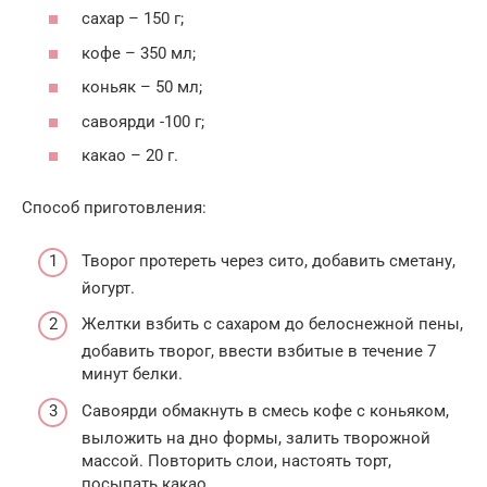
сахар – 150 г;
кофе – 350 мл;
коньяк – 50 мл;
савоярди -100 г;
какао – 20 г.
Способ приготовления:
Творог протереть через сито, добавить сметану,
йогурт.
Желтки взбить с сахаром до белоснежной пены,
добавить творог, ввести взбитые в течение 7
минут белки.
Савоярди обмакнуть в смесь кофе с коньяком,
выложить на дно формы, залить творожной
массой. Повторить слои, настоять торт,
посыпать какао.