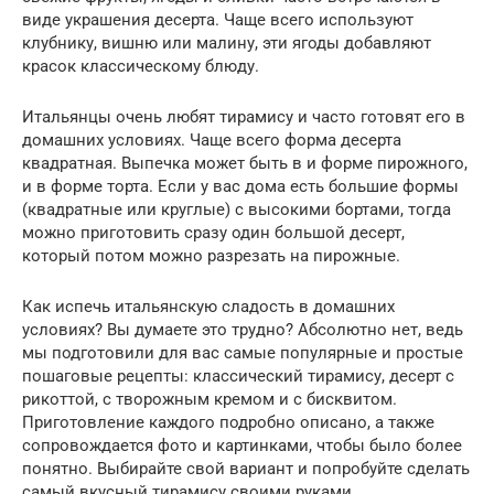
виде украшения десерта. Чаще всего используют
клубнику, вишню или малину, эти ягоды добавляют
красок классическому блюду.
Итальянцы очень любят тирамису и часто готовят его в
домашних условиях. Чаще всего форма десерта
квадратная. Выпечка может быть в и форме пирожного,
и в форме торта. Если у вас дома есть большие формы
(квадратные или круглые) с высокими бортами, тогда
можно приготовить сразу один большой десерт,
который потом можно разрезать на пирожные.
Как испечь итальянскую сладость в домашних
условиях? Вы думаете это трудно? Абсолютно нет, ведь
мы подготовили для вас самые популярные и простые
пошаговые рецепты: классический тирамису, десерт с
рикоттой, с творожным кремом и с бисквитом.
Приготовление каждого подробно описано, а также
сопровождается фото и картинками, чтобы было более
понятно. Выбирайте свой вариант и попробуйте сделать
самый вкусный тирамису своими руками.