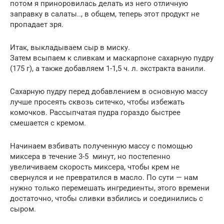
потом я приноровилась делать из него отличную
заправку в салаты.., в общем, теперь этот продукт не
пропадает зря.
Итак, выкладываем сыр в миску.
Затем всыпаем к сливкам и маскарпоне сахарную пудру
(175 г), а также добавляем 1-1,5 ч. л. экстракта ванили.
Сахарную пудру перед добавлением в основную массу
лучше просеять сквозь ситечко, чтобы избежать
комочков. Рассыпчатая пудра гораздо быстрее
смешается с кремом.
Начинаем взбивать полученную массу с помощью
миксера в течение 3-5 минут, но постепенно
увеличиваем скорость миксера, чтобы крем не
свернулся и не превратился в масло. По сути — нам
нужно только перемешать ингредиенты, этого времени
достаточно, чтобы сливки взбились и соединились с
сыром.