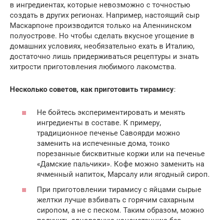
в ингредиентах, которые невозможно с точностью
создать в других регионах. Например, настоящий сыр
Маскарпоне производится только на Апеннинском
полуострове. Но чтобы сделать вкусное угощение в
домашних условиях, необязательно ехать в Италию,
достаточно лишь придерживаться рецептуры и знать
хитрости приготовления любимого лакомства.
Несколько советов, как приготовить тирамису
:
Не бойтесь экспериментировать и менять
ингредиенты в составе. К примеру,
традиционное печенье Савоярди можно
заменить на испеченные дома, тонко
порезанные бисквитные коржи или на печенье
«Дамские пальчики». Кофе можно заменить на
ячменный напиток, Марсалу или ягодный сироп.
При приготовлении тирамису с яйцами сырые
желтки лучше взбивать с горячим сахарным
сиропом, а не с песком. Таким образом, можно