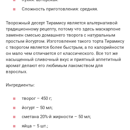
Сложность приготовления: средняя.
Творожный десерт Тирамису является альтернативой
традиционному рецепту, потому что здесь маскарпоне
заменен смесью домашнего творога с натуральным
простым йогуртом. Изготовление такого торта Тирамису
с творогом является более быстрым, а по калорийности
он мало чем отличается от классического. Все тот же
насыщенный сливочный вкус и приятный аппетитный
аромат делают его любимым лакомством для
взрослых.
Ингредиенты:
творог – 450 г;
йогурт – 50 мл;
сметана 20%-й жирности – 50 мл;
яйца – 5 шт.;