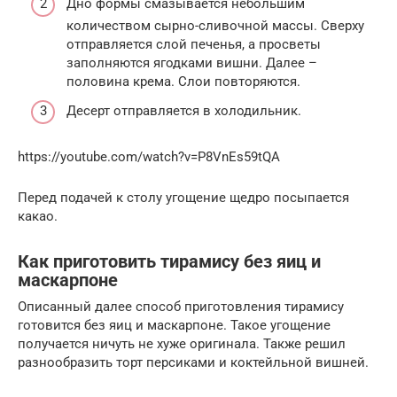
Дно формы смазывается небольшим
количеством сырно-сливочной массы. Сверху
отправляется слой печенья, а просветы
заполняются ягодками вишни. Далее –
половина крема. Слои повторяются.
Десерт отправляется в холодильник.
https://youtube.com/watch?v=P8VnEs59tQA
Перед подачей к столу угощение щедро посыпается
какао.
Как приготовить тирамису без яиц и
маскарпоне
Описанный далее способ приготовления тирамису
готовится без яиц и маскарпоне. Такое угощение
получается ничуть не хуже оригинала. Также решил
разнообразить торт персиками и коктейльной вишней.