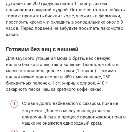
духовке при 200 градусах около 11 минут, затем
посыпается сахарной пудрой. Останется только собрать
тортик: пропитать бисквит кофе, уложить в формочки,
прослоить кремом и охладить в холодильнике около 3
часов. Перед подачей не забудьте посыпать лакомство
какао.
Готовим без яиц с вишней
Для вкусного угощения можно брать, как свежую
вишню без косточек, так и варенье. Главное, чтобы в
массе оставались целые ягодки (1 стакан). Помимо
вишни нужно подготовить: 480 г маскарпоне, 260 г
бисквитных палочек, 1 ст. жирных сливок, 410 г
сахарного песка, чашка крепкого кофе, какао.
Сливки долго взбиваются с сахаром, пока не
загустеют. Далее в массу выкладывается
сливочный сыр, и процесс продолжается, пока в
чашке не окажется однородный крем.