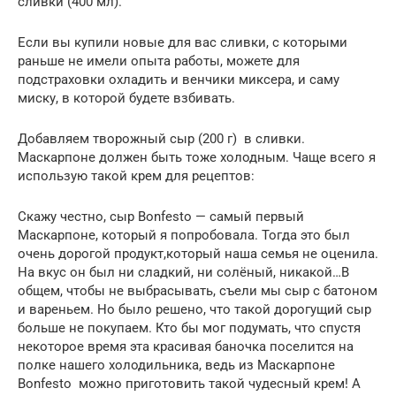
сливки (400 мл).
Если вы купили новые для вас сливки, с которыми
раньше не имели опыта работы, можете для
подстраховки охладить и венчики миксера, и саму
миску, в которой будете взбивать.
Добавляем творожный сыр (200 г) в сливки.
Маскарпоне должен быть тоже холодным. Чаще всего я
использую такой крем для рецептов:
Скажу честно, сыр Bonfesto — самый первый
Маскарпоне, который я попробовала. Тогда это был
очень дорогой продукт,который наша семья не оценила.
На вкус он был ни сладкий, ни солёный, никакой…В
общем, чтобы не выбрасывать, съели мы сыр с батоном
и вареньем. Но было решено, что такой дорогущий сыр
больше не покупаем. Кто бы мог подумать, что спустя
некоторое время эта красивая баночка поселится на
полке нашего холодильника, ведь из Маскарпоне
Bonfesto можно приготовить такой чудесный крем! А