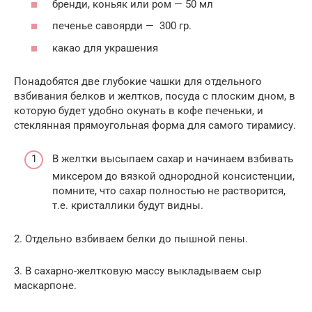
бренди, коньяк или ром — 50 мл
печенье савоярди — 300 гр.
какао для украшения
Понадобятся две глубокие чашки для отдельного
взбивания белков и желтков, посуда с плоским дном, в
которую будет удобно окунать в кофе печеньки, и
стеклянная прямоугольная форма для самого тирамису.
В желтки высыпаем сахар и начинаем взбивать
миксером до вязкой однородной консистенции,
помните, что сахар полностью не растворится,
т.е. кристаллики будут видны.
2. Отдельно взбиваем белки до пышной пены.
3. В сахарно-желтковую массу выкладываем сыр
маскарпоне.