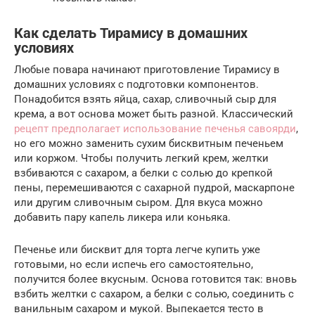
Как сделать Тирамису в домашних
условиях
Любые повара начинают приготовление Тирамису в
домашних условиях с подготовки компонентов.
Понадобится взять яйца, сахар, сливочный сыр для
крема, а вот основа может быть разной. Классический
рецепт предполагает использование печенья савоярди
,
но его можно заменить сухим бисквитным печеньем
или коржом. Чтобы получить легкий крем, желтки
взбиваются с сахаром, а белки с солью до крепкой
пены, перемешиваются с сахарной пудрой, маскарпоне
или другим сливочным сыром. Для вкуса можно
добавить пару капель ликера или коньяка.
Печенье или бисквит для торта легче купить уже
готовыми, но если испечь его самостоятельно,
получится более вкусным. Основа готовится так: вновь
взбить желтки с сахаром, а белки с солью, соединить с
ванильным сахаром и мукой. Выпекается тесто в