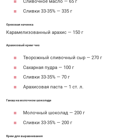
Сливочное масло — 65 г
Сливки 33-35% — 335 г
Ореховая начинка
Карамелизованный арахис — 150 г
Арахисовый крем-чиз
Творожный сливочный сыр — 270 г
Сахарная пудра — 100 г
Сливки 33-35% — 70 г
Арахисовая паста — 1 ст. л.
Ганаш на молочном шоколаде
Молочный шоколад — 200 г
Сливки 33-35% — 200 г
Крем для выравнивания