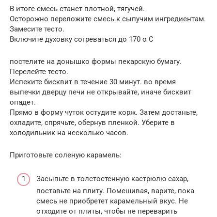
В итоге смесь станет плотной, тягучей.
Осторожно переложите смесь к сыпучим ингредиентам.
Замесите тесто.
Включите духовку согреваться до 170 о С
постелите на донышко формы пекарскую бумагу.
Перелейте тесто.
Испеките бисквит в течение 30 минут. во время
выпечки дверцу печи не открывайте, иначе бисквит
опадет.
Прямо в форму чуток остудите корж. Затем достаньте,
охладите, спрячьте, обернув пленкой. Уберите в
холодильник на несколько часов.
Приготовьте соленую карамель:
Засыпьте в толстостенную кастрюлю сахар,
поставьте на плиту. Помешивая, варите, пока
смесь не приобретет карамельный вкус. Не
отходите от плиты, чтобы не переварить