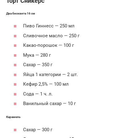
Торт Сникерс
Два бисквита 16 см
Пиво Гиннесс — 250 мл
Сливочное масло — 250 г
Какао-порошок — 100 г
Мука — 280 г
Сахар — 350 г
Яйца 1 категории — 2 шт.
Кефир 2,5% — 100 мл
Сода — 1 ч. л.
Ванильный сахар — 10 г
Карамель
Сахар — 300 г