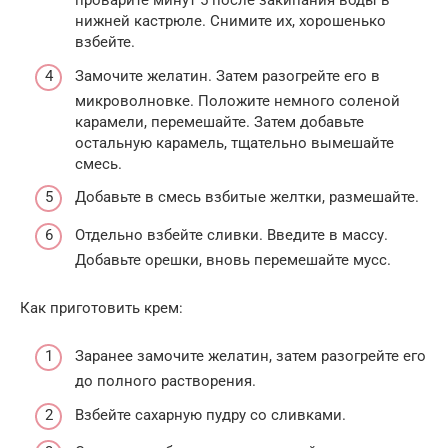
проварите минут 5 после закипания воды в
нижней кастрюле. Снимите их, хорошенько
взбейте.
Замочите желатин. Затем разогрейте его в
микроволновке. Положите немного соленой
карамели, перемешайте. Затем добавьте
остальную карамель, тщательно вымешайте
смесь.
Добавьте в смесь взбитые желтки, размешайте.
Отдельно взбейте сливки. Введите в массу.
Добавьте орешки, вновь перемешайте мусс.
Как приготовить крем:
Заранее замочите желатин, затем разогрейте его
до полного растворения.
Взбейте сахарную пудру со сливками.