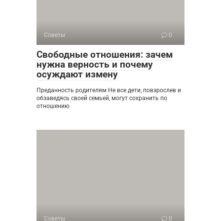
Советы
0
Свободные отношения: зачем
нужна верность и почему
осуждают измену
Преданность родителям Не все дети, повзрослев и
обзаведясь своей семьей, могут сохранить по
отношению
Советы
0