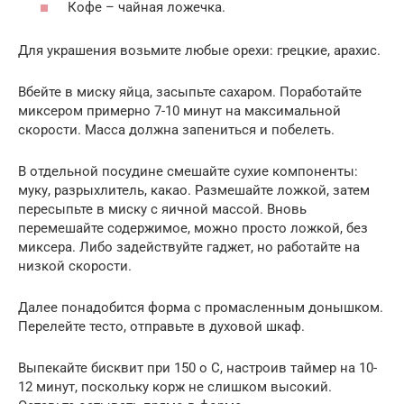
Кофе – чайная ложечка.
Для украшения возьмите любые орехи: грецкие, арахис.
Вбейте в миску яйца, засыпьте сахаром. Поработайте
миксером примерно 7-10 минут на максимальной
скорости. Масса должна запениться и побелеть.
В отдельной посудине смешайте сухие компоненты:
муку, разрыхлитель, какао. Размешайте ложкой, затем
пересыпьте в миску с яичной массой. Вновь
перемешайте содержимое, можно просто ложкой, без
миксера. Либо задействуйте гаджет, но работайте на
низкой скорости.
Далее понадобится форма с промасленным донышком.
Перелейте тесто, отправьте в духовой шкаф.
Выпекайте бисквит при 150 о С, настроив таймер на 10-
12 минут, поскольку корж не слишком высокий.