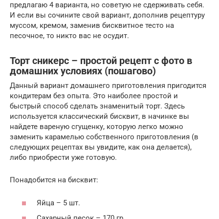
предлагаю 4 варианта, но советую не сдерживать себя.
И если вы сочините свой вариант, дополнив рецептуру
муссом, кремом, заменив бисквитное тесто на
песочное, то никто вас не осудит.
Торт сникерс – простой рецепт с фото в
домашних условиях (пошагово)
Данный вариант домашнего приготовления пригодится
кондитерам без опыта. Это наиболее простой и
быстрый способ сделать знаменитый торт. Здесь
используется классический бисквит, в начинке вы
найдете вареную сгущенку, которую легко можно
заменить карамелью собственного приготовления (в
следующих рецептах вы увидите, как она делается),
либо приобрести уже готовую.
Понадобится на бисквит:
Яйца – 5 шт.
Сахарный песок – 170 гр.