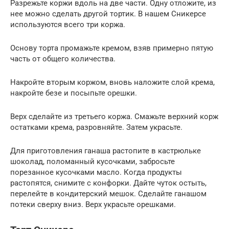
Разрежьте коржи вдоль на две части. Одну отложите, из
нее можно сделать другой тортик. В нашем Сникерсе
используются всего три коржа.
Основу торта промажьте кремом, взяв примерно пятую
часть от общего количества.
Накройте вторым коржом, вновь наложите слой крема,
накройте безе и посыпьте орешки.
Верх сделайте из третьего коржа. Смажьте верхний корж
остатками крема, разровняйте. Затем украсьте.
Для приготовления ганаша растопите в кастрюльке
шоколад, поломанный кусочками, забросьте
порезанное кусочками масло. Когда продукты
растопятся, снимите с конфорки. Дайте чуток остыть,
перелейте в кондитерский мешок. Сделайте ганашом
потеки сверху вниз. Верх украсьте орешками.