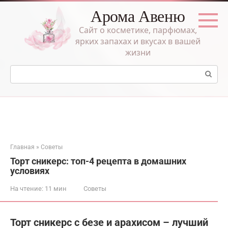
Перейти
Арома Авеню
к
контенту
Сайт о косметике, парфюмах,
ярких запахах и вкусах в вашей
жизни
Поиск:
Главная
»
Советы
Торт сникерс: топ-4 рецепта в домашних
условиях
На чтение:
11 мин
Советы
Торт сникерс с безе и арахисом – лучший