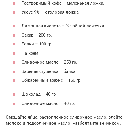
Растворимый кофе – маленькая ложка.
Уксус 9% — столовая ложка.
Лимонная кислота – ¼ чайной ложечки.
Сахар – 200 гр.
Белки – 100 гр.
На крем:
Сливочное масло – 250 гр.
Вареная сгущенка – банка.
Обжаренный арахис – 150 гр.
Шоколад – 40 гр.
Сливочное масло – 40 гр.
Смешайте яйца, растопленное сливочное масло, влейте
молоко и подсолнечное масло. Разболтайте венчиком.