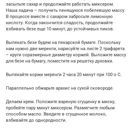
засыпьте сахар и продолжайте работать миксером.
Наша задача – получить пенящуюся побелевшую массу.
В процессе вместе с сахаром забросьте лимонную
кислоту. Когда закончится сладость, продолжайте
взбивать безе еще 10 минут, до устойчивых пиков.
Выпекать безе будем на пекарской бумаге. Поскольку
нам нужно две меренги, нарисуйте на листе 2 трафарета
– круги соразмерные диаметру коржей. Выложите массу
для безе на бумагу, поместите на решетку духовки.
Выпекайте коржи меренги 2 часа 20 минут при 100 о С.
Параллельно обжарьте арахис на сухой сковороде.
Делаем крем. Положите вареную сгущенку в миску,
пробейте пару минут миксером. Размягчите любым
способом масло. Введите в сгущенное молоко,
взбивайте до однородности.