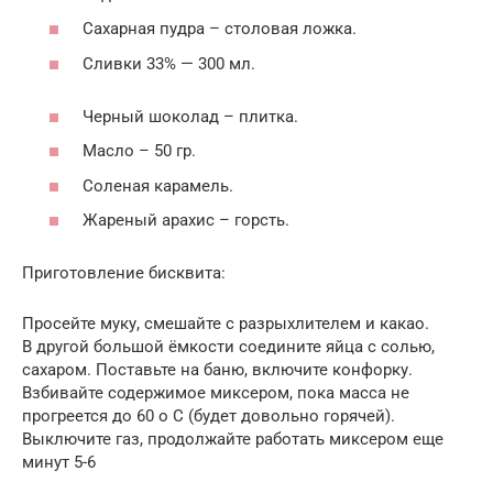
Сахарная пудра – столовая ложка.
Сливки 33% — 300 мл.
Черный шоколад – плитка.
Масло – 50 гр.
Соленая карамель.
Жареный арахис – горсть.
Приготовление бисквита:
Просейте муку, смешайте с разрыхлителем и какао.
В другой большой ёмкости соедините яйца с солью,
сахаром. Поставьте на баню, включите конфорку.
Взбивайте содержимое миксером, пока масса не
прогреется до 60 о С (будет довольно горячей).
Выключите газ, продолжайте работать миксером еще
минут 5-6