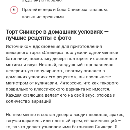
Пролейте верх и бока Сникерса ганашом,
посыпьте орешками.
Торт Сникерс в домашних условиях —
лучшие рецепты с фото
Источником вдохновения для приготовления
шикарного торта «Сникерс» послужили одноименные
батончики, поскольку десерт повторяет их основные
мотивы и вкус. Нежный, воздушный торт завоевал
невероятную популярность, поэтому овладев в
домашних условиях его рецептом, вы прослывете
магистром от кулинарии. Интересно, что как такового
правильного классического варианта не имеется.
Каждая хозяюшка делает его на свой вкус, отсюда и
количество вариаций.
Но неизменно в состав десерта входит шоколад, арахис,
тягучая карамель или плотный крем, её заменяющий –
то, за что делает узнаваемыми батончики Сникерс. Я