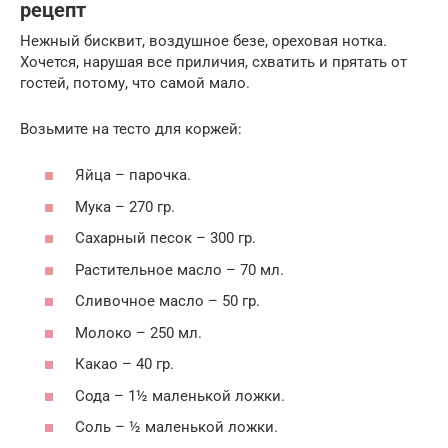
рецепт
Нежный бисквит, воздушное безе, ореховая нотка.
Хочется, нарушая все приличия, схватить и прятать от
гостей, потому, что самой мало.
Возьмите на тесто для коржей:
Яйца – парочка.
Мука – 270 гр.
Сахарный песок – 300 гр.
Растительное масло – 70 мл.
Сливочное масло – 50 гр.
Молоко – 250 мл.
Какао – 40 гр.
Сода – 1½ маленькой ложки.
Соль – ½ маленькой ложки.