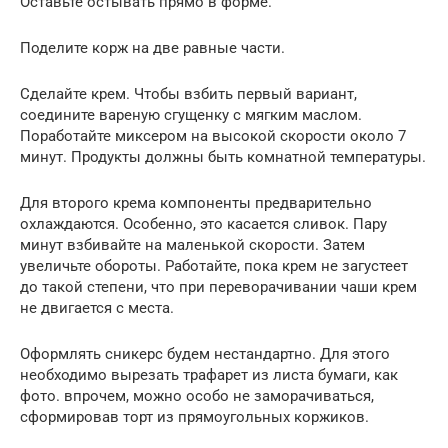
Оставьте остывать прямо в форме.
Поделите корж на две равные части.
Сделайте крем. Чтобы взбить первый вариант,
соедините вареную сгущенку с мягким маслом.
Поработайте миксером на высокой скорости около 7
минут. Продукты должны быть комнатной температуры.
Для второго крема компоненты предварительно
охлаждаются. Особенно, это касается сливок. Пару
минут взбивайте на маленькой скорости. Затем
увеличьте обороты. Работайте, пока крем не загустеет
до такой степени, что при переворачивании чаши крем
не двигается с места.
Оформлять сникерс будем нестандартно. Для этого
необходимо вырезать трафарет из листа бумаги, как
фото. впрочем, можно особо не заморачиваться,
сформировав торт из прямоугольных коржиков.