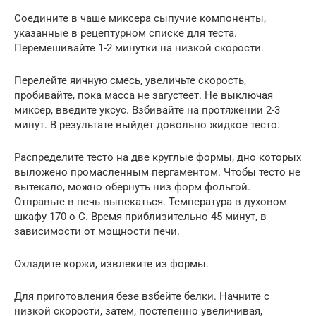
Соедините в чаше миксера сыпучие компоненты,
указанные в рецептурном списке для теста.
Перемешивайте 1-2 минутки на низкой скорости.
Перелейте яичную смесь, увеличьте скорость,
пробивайте, пока масса не загустеет. Не выключая
миксер, введите уксус. Взбивайте на протяжении 2-3
минут. В результате выйдет довольно жидкое тесто.
Распределите тесто на две круглые формы, дно которых
выложено промасленным пергаментом. Чтобы тесто не
вытекало, можно обернуть низ форм фольгой.
Отправьте в печь выпекаться. Температура в духовом
шкафу 170 о С. Время приблизительно 45 минут, в
зависимости от мощности печи.
Охладите коржи, извлеките из формы.
Для приготовления безе взбейте белки. Начните с
низкой скорости, затем, постепенно увеличивая,