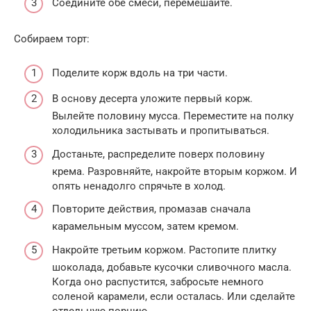
Соедините обе смеси, перемешайте.
Собираем торт:
Поделите корж вдоль на три части.
В основу десерта уложите первый корж.
Вылейте половину мусса. Переместите на полку
холодильника застывать и пропитываться.
Достаньте, распределите поверх половину
крема. Разровняйте, накройте вторым коржом. И
опять ненадолго спрячьте в холод.
Повторите действия, промазав сначала
карамельным муссом, затем кремом.
Накройте третьим коржом. Растопите плитку
шоколада, добавьте кусочки сливочного масла.
Когда оно распустится, забросьте немного
соленой карамели, если осталась. Или сделайте
отдельную порцию.