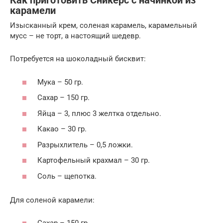
Как приготовить Сникерс с начинкой из
карамели
Изысканный крем, соленая карамель, карамельный
мусс – не торт, а настоящий шедевр.
Потребуется на шоколадный бисквит:
Мука – 50 гр.
Сахар – 150 гр.
Яйца – 3, плюс 3 желтка отдельно.
Какао – 30 гр.
Разрыхлитель – 0,5 ложки.
Картофельный крахмал – 30 гр.
Соль – щепотка.
Для соленой карамели: