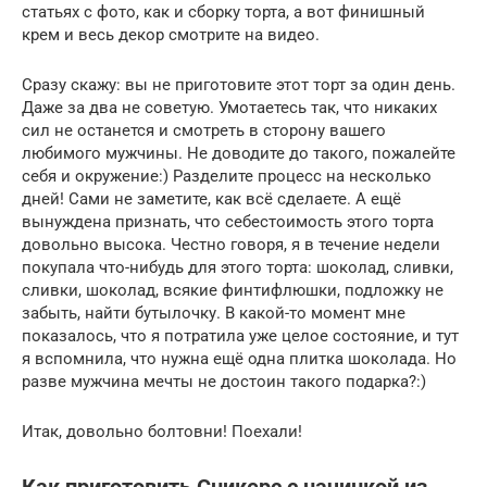
статьях с фото, как и сборку торта, а вот финишный
крем и весь декор смотрите на видео.
Сразу скажу: вы не приготовите этот торт за один день.
Даже за два не советую. Умотаетесь так, что никаких
сил не останется и смотреть в сторону вашего
любимого мужчины. Не доводите до такого, пожалейте
себя и окружение:) Разделите процесс на несколько
дней! Сами не заметите, как всё сделаете. А ещё
вынуждена признать, что себестоимость этого торта
довольно высока. Честно говоря, я в течение недели
покупала что-нибудь для этого торта: шоколад, сливки,
сливки, шоколад, всякие финтифлюшки, подложку не
забыть, найти бутылочку. В какой-то момент мне
показалось, что я потратила уже целое состояние, и тут
я вспомнила, что нужна ещё одна плитка шоколада. Но
разве мужчина мечты не достоин такого подарка?:)
Итак, довольно болтовни! Поехали!