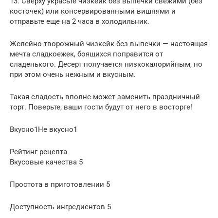
13. Сверху украсьте чизкейк без выпечки свежими (без
косточек) или консервированными вишнями и
отправьте еще на 2 часа в холодильник.
Желейно-творожный чизкейк без выпечки — настоящая
мечта сладкоежек, боящихся поправится от
сладенького. Десерт получается низкокалорийным, но
при этом очень нежным и вкусным.
Такая сладость вполне может заменить праздничный
торт. Поверьте, ваши гости будут от него в восторге!
Вкусно1Не вкусно1
Рейтинг рецепта
Вкусовые качества 5
Простота в приготовлении 5
Доступность ингредиентов 5