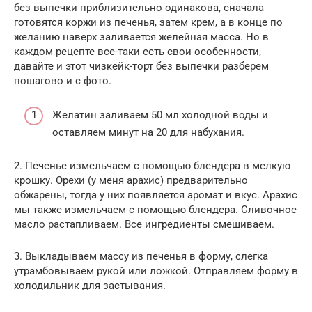
без выпечки приблизительно одинакова, сначала
готовятся коржи из печенья, затем крем, а в конце по
желанию наверх заливается желейная масса. Но в
каждом рецепте все-таки есть свои особенности,
давайте и этот чизкейк-торт без выпечки разберем
пошагово и с фото.
Желатин заливаем 50 мл холодной воды и
оставляем минут на 20 для набухания.
2. Печенье измельчаем с помощью блендера в мелкую
крошку. Орехи (у меня арахис) предварительно
обжарены, тогда у них появляется аромат и вкус. Арахис
мы также измельчаем с помощью блендера. Сливочное
масло растапливаем. Все ингредиенты смешиваем.
3. Выкладываем массу из печенья в форму, слегка
утрамбовываем рукой или ложкой. Отправляем форму в
холодильник для застывания.