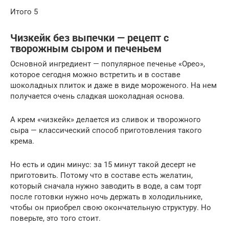
Итого 5
Чизкейк без выпечки — рецепт с
творожным сыром и печеньем
Основной ингредиент — популярное печенье «Орео»,
которое сегодня можно встретить и в составе
шоколадных плиток и даже в виде мороженого. На нем
получается очень сладкая шоколадная основа.
А крем «чизкейк» делается из сливок и творожного
сыра — классический способ приготовления такого
крема.
Но есть и один минус: за 15 минут такой десерт не
приготовить. Потому что в составе есть желатин,
который сначала нужно заводить в воде, а сам торт
после готовки нужно ночь держать в холодильнике,
чтобы он приобрел свою окончательную структуру. Но
поверьте, это того стоит.