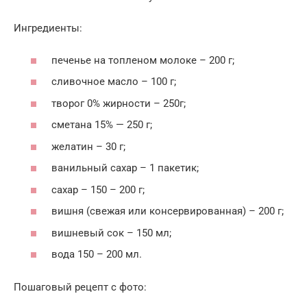
Ингредиенты:
печенье на топленом молоке – 200 г;
сливочное масло – 100 г;
творог 0% жирности – 250г;
сметана 15% — 250 г;
желатин – 30 г;
ванильный сахар – 1 пакетик;
сахар – 150 – 200 г;
вишня (свежая или консервированная) – 200 г;
вишневый сок – 150 мл;
вода 150 – 200 мл.
Пошаговый рецепт с фото: