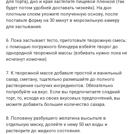
для торта), дно и края застелите пищевой пленкой (так
будет потом удобней доставать чизкейк). На дно
плотным слоем уложите полученную основу, после
поставьте форму на 30 минут в морозильную камеру
для застывания.
6. Пока застывает тесто, приготовьте творожную смесь:
с помощью погружного блендера взбейте творог до
однородной творожной массы (взбивать нужно пока не
исчезнут комочки).
7. К творожной массе добавьте простой и ванильный
сахар, сметану, тщательно размешайте до полного
растворения сыпучих ингредиентов. Обязательно
попробуйте на вкус. Если вы предпочитаете сладкий
торт, то, исходя из своих вкусовых предпочтений, вы
можете добавить большее количество сахара.
8. Половину разбухшего желатина высыпьте в
отдельную миску, долейте к нему 50 мл воды и
растворите до жидкого состояния.