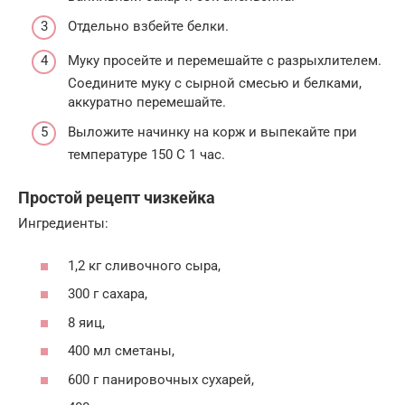
Отдельно взбейте белки.
Муку просейте и перемешайте с разрыхлителем.
Соедините муку с сырной смесью и белками,
аккуратно перемешайте.
Выложите начинку на корж и выпекайте при
температуре 150 С 1 час.
Простой рецепт чизкейка
Ингредиенты:
1,2 кг сливочного сыра,
300 г сахара,
8 яиц,
400 мл сметаны,
600 г панировочных сухарей,