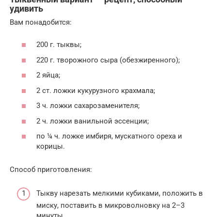
удивить
Вам понадобится:
200 г. тыквы;
220 г. творожного сыра (обезжиренного);
2 яйца;
2 ст. ложки кукурузного крахмала;
3 ч. ложки сахарозаменителя;
2 ч. ложки ванильной эссенции;
по ¼ ч. ложке имбиря, мускатного ореха и
корицы.
Способ приготовления:
Тыкву нарезать мелкими кубиками, положить в
миску, поставить в микроволновку на 2–3
минуты.