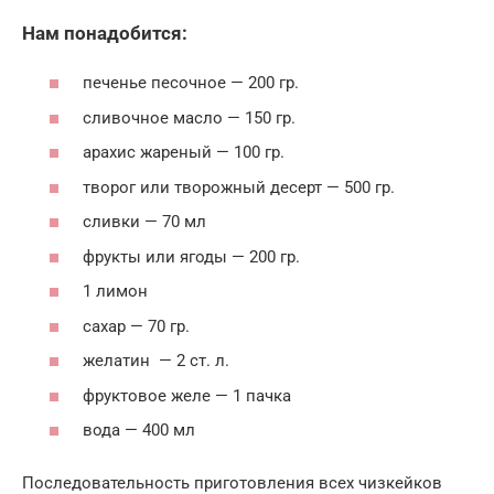
Нам понадобится:
печенье песочное — 200 гр.
сливочное масло — 150 гр.
арахис жареный — 100 гр.
творог или творожный десерт — 500 гр.
сливки — 70 мл
фрукты или ягоды — 200 гр.
1 лимон
сахар — 70 гр.
желатин — 2 ст. л.
фруктовое желе — 1 пачка
вода — 400 мл
Последовательность приготовления всех чизкейков