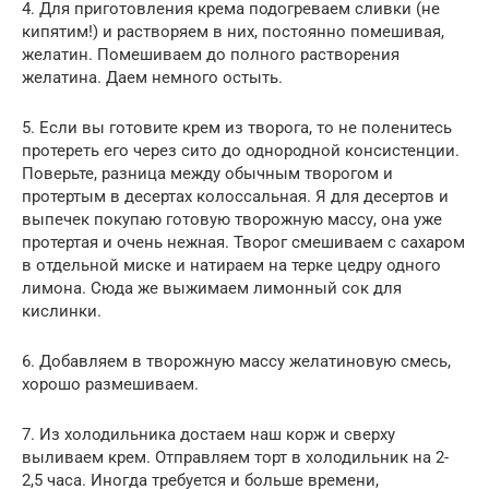
4. Для приготовления крема подогреваем сливки (не
кипятим!) и растворяем в них, постоянно помешивая,
желатин. Помешиваем до полного растворения
желатина. Даем немного остыть.
5. Если вы готовите крем из творога, то не поленитесь
протереть его через сито до однородной консистенции.
Поверьте, разница между обычным творогом и
протертым в десертах колоссальная. Я для десертов и
выпечек покупаю готовую творожную массу, она уже
протертая и очень нежная. Творог смешиваем с сахаром
в отдельной миске и натираем на терке цедру одного
лимона. Сюда же выжимаем лимонный сок для
кислинки.
6. Добавляем в творожную массу желатиновую смесь,
хорошо размешиваем.
7. Из холодильника достаем наш корж и сверху
выливаем крем. Отправляем торт в холодильник на 2-
2,5 часа. Иногда требуется и больше времени,