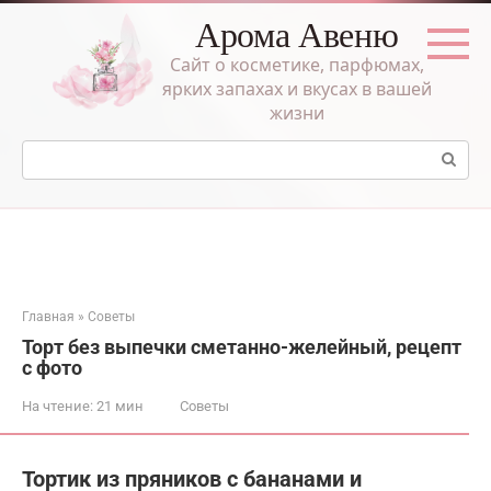
Перейти
Арома Авеню
к
контенту
Сайт о косметике, парфюмах,
ярких запахах и вкусах в вашей
жизни
Поиск:
Главная
»
Советы
Торт без выпечки сметанно-желейный, рецепт
с фото
На чтение:
21 мин
Советы
Тортик из пряников с бананами и