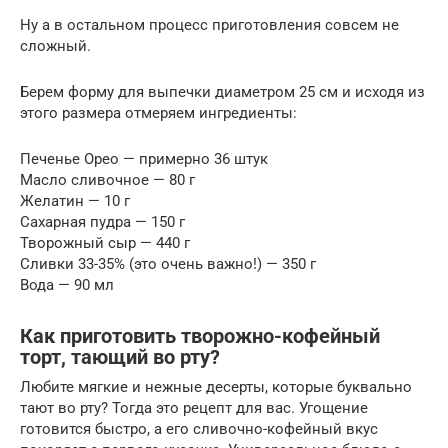
Ну а в остальном процесс приготовления совсем не
сложный.
Берем форму для выпечки диаметром 25 см и исходя из
этого размера отмеряем ингредиенты:
Печенье Орео — примерно 36 штук
Масло сливочное — 80 г
Желатин — 10 г
Сахарная пудра — 150 г
Творожный сыр — 440 г
Сливки 33-35% (это очень важно!) — 350 г
Вода — 90 мл
Как приготовить творожно-кофейный
торт, тающий во рту?
Любите мягкие и нежные десерты, которые буквально
тают во рту? Тогда это рецепт для вас. Угощение
готовится быстро, а его сливочно-кофейный вкус