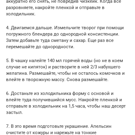
аккуратно его снять, не повредив чизкейк. Когда все
разровняете, накройте пленкой и отправьте в
холодильник.
4. Двигаемся дальше. Измельчите творог при помощи
погружного блендера до однородной консистенции.
Затем добавьте туда сметану и сахар. Еще раз все
перемешайте до однородности.
5. В чашку налейте 140 мл горячей воды (но не в коем
случае не кипяток) и растворите в ней 2/3 набухшего
желатина. Размешайте, чтобы не осталось комочков и
влейте в творожную массу. Снова размешайте.
6. Достаньте из холодильника форму с основой и
влейте туда получившийся мусс. Накройте пленкой и
отправьте в холодильник на 1,5 часа, чтобы наш десерт
застыл.
7. В это время подготовьте украшение. Апельсин
очистите от кожуры и нарежьте на тонкие