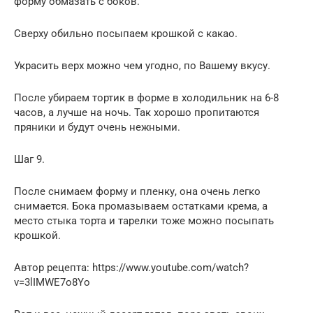
форму обмазать с боков.
Сверху обильно посыпаем крошкой с какао.
Украсить верх можно чем угодно, по Вашему вкусу.
После убираем тортик в форме в холодильник на 6-8
часов, а лучше на ночь. Так хорошо пропитаются
пряники и будут очень нежными.
Шаг 9.
После снимаем форму и пленку, она очень легко
снимается. Бока промазываем остатками крема, а
место стыка торта и тарелки тоже можно посыпать
крошкой.
Автор рецепта: https://www.youtube.com/watch?
v=3lIMWE7o8Yo