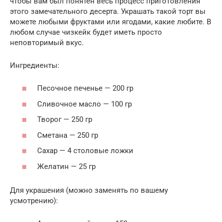
чтобы вам был понятен весь процесс приготовления
этого замечательного десерта. Украшать такой торт вы
можете любыми фруктами или ягодами, какие любите. В
любом случае чизкейк будет иметь просто
неповторимый вкус.
Ингредиенты:
Песочное печенье — 200 гр
Сливочное масло — 100 гр
Творог — 250 гр
Сметана — 250 гр
Сахар — 4 столовые ложки
Желатин — 25 гр
Для украшения (можно заменять по вашему
усмотрению):