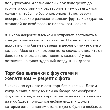
полукружочки. Апельсиновый сок подогрейте до
горячего состояния и растворите в нем оставшийся
желатин, чтобы не было комочков. Затем сверху
десерта красиво разложите дольки фрукта и аккуратно,
столовой ложкой залейте поверхность соком.
8. Снова накройте пленкой и отправьте застывать в
холодильник на несколько часов. После этого очень
аккуратно, что бы не повредить десерт снимите с него
кольцо. Можно при помощи ножа сначала отделить от
боковых стенок, а затем поднять кольцо. И у вас
останется на руках чудесный воздушный десерт.
Торт без выпечки с фруктами и
желатином — рецепт с фото
Чизкейк по сути это и есть торт без выпечки. Летом,
когда в саду, в лесу, ну или на базаре разнообразие
фруктов и ягод, можно приготовить чизкейк с миксом
из них. Здесь пригодятся любые ягоды и фрукты,
которые есть на вашем столе, вкусно будет с любыми.