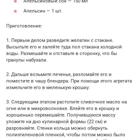
Апельсиновый сок — 150 мл
Апельсин — 1 шт.
Приготовление:
1. Первым делом разведите желатин с стакане.
Высыпьте его и залейте туда пол стакана холодной
воды. Размешайте и отставьте в сторонку, что бы
гранулы набухали.
2. Дальше возьмите печенье, разломайте его и
поместите в чашу блендера. При помощи этого агрегата
измельчите его в меленькую крошку.
3. Следующим этапом растопите сливочное масло на
огне или в микроволновке. Влейте его в крошку и
хорошенько перемешайте. Получившуюся массу
уложите на дно кулинарной формы (22 см) и
разровняйте. Стенки кольца можно обернуть
полиэтиленовой пленкой, чтобы потом можно было