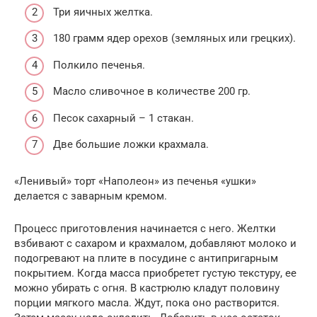
Три яичных желтка.
180 грамм ядер орехов (земляных или грецких).
Полкило печенья.
Масло сливочное в количестве 200 гр.
Песок сахарный – 1 стакан.
Две большие ложки крахмала.
«Ленивый» торт «Наполеон» из печенья «ушки»
делается с заварным кремом.
Процесс приготовления начинается с него. Желтки
взбивают с сахаром и крахмалом, добавляют молоко и
подогревают на плите в посудине с антипригарным
покрытием. Когда масса приобретет густую текстуру, ее
можно убирать с огня. В кастрюлю кладут половину
порции мягкого масла. Ждут, пока оно растворится.