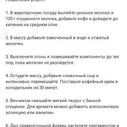
1. В жаропрочную посуду вылейте цельное молоко и
120 г сгущенного молока, добавьте кофе и доведите до
кипения на среднем огне.
2. В массу добавьте замоченный в воде и отжатый
желатин.
3. Выключите огонь и помешивайте компоненты до тех
пор, пока желатин не разойдется.
4. Остудите массу, добавьте сливочный сыр и
интенсивно перемешайте. Поставьте кофейный крем в
холодильник на 30 минут.
5. Венчиком смешайте мягкий творог с банкой
сгущенки. Для аромата можно добавить апельсиновую
эссенцию или ванилин.
6. Дно прямоугольной формы застелите пергаментом и