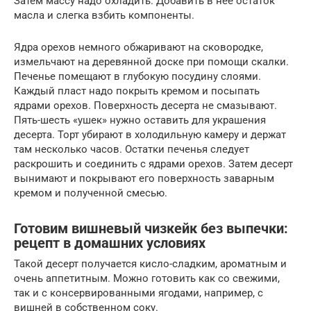
Затем массу надо охладить. Добавить в нее остаток
масла и слегка взбить компоненты.
Ядра орехов немного обжаривают на сковородке,
измельчают на деревянной доске при помощи скалки.
Печенье помещают в глубокую посудину слоями.
Каждый пласт надо покрыть кремом и посыпать
ядрами орехов. Поверхность десерта не смазывают.
Пять-шесть «ушек» нужно оставить для украшения
десерта. Торт убирают в холодильную камеру и держат
там несколько часов. Остатки печенья следует
раскрошить и соединить с ядрами орехов. Затем десерт
вынимают и покрывают его поверхность заварным
кремом и полученной смесью.
Готовим вишневый чизкейк без выпечки:
рецепт в домашних условиях
Такой десерт получается кисло-сладким, ароматным и
очень аппетитным. Можно готовить как со свежими,
так и с консервированными ягодами, например, с
вишней в собственном соку.