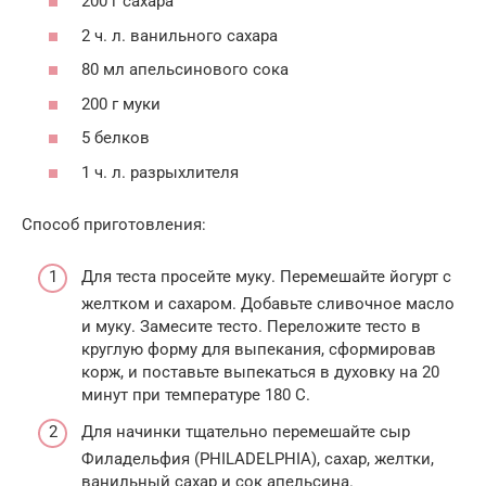
200 г сахара
2 ч. л. ванильного сахара
80 мл апельсинового сока
200 г муки
5 белков
1 ч. л. разрыхлителя
Способ приготовления:
Для теста просейте муку. Перемешайте йогурт с
желтком и сахаром. Добавьте сливочное масло
и муку. Замесите тесто. Переложите тесто в
круглую форму для выпекания, сформировав
корж, и поставьте выпекаться в духовку на 20
минут при температуре 180 С.
Для начинки тщательно перемешайте сыр
Филадельфия (PHILADELPHIA), сахар, желтки,
ванильный сахар и сок апельсина.