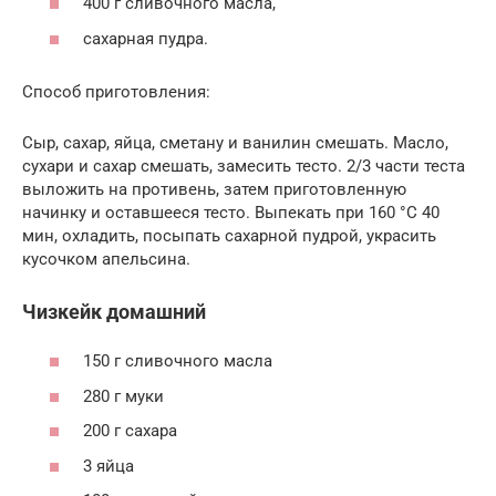
400 г сливочного масла,
сахарная пудра.
Способ приготовления:
Сыр, сахар, яйца, сметану и ванилин смешать. Масло,
сухари и сахар смешать, замесить тесто. 2/3 части теста
выложить на противень, затем приготовленную
начинку и оставшееся тесто. Выпекать при 160 °С 40
мин, охладить, посыпать сахарной пудрой, украсить
кусочком апельсина.
Чизкейк домашний
150 г сливочного масла
280 г муки
200 г сахара
3 яйца