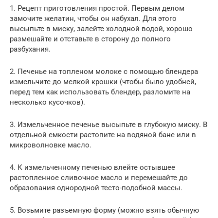
1. Рецепт приготовления простой. Первым делом
замочите желатин, чтобы он набухал. Для этого
высыпьте в миску, залейте холодной водой, хорошо
размешайте и отставьте в сторону до полного
разбухания.
2. Печенье на топленом молоке с помощью блендера
измельчите до мелкой крошки (чтобы было удобней,
перед тем как использовать блендер, разломите на
несколько кусочков).
3. Измельченное печенье высыпьте в глубокую миску. В
отдельной емкости растопите на водяной бане или в
микроволновке масло.
4. К измельченному печенью влейте остывшее
растопленное сливочное масло и перемешайте до
образования однородной тесто-подобной массы.
5. Возьмите разъемную форму (можно взять обычную