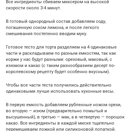
Все ингредиенты сбиваем миксером на высокой
скорости около 3-4 минут.
В готовый однородный состав добавляем соду,
погашенную соком лимона, и после легкого
смешивания постепенно вводим муку.
Готовое тесто для торта разделяем на 4 одинаковые
части и раскладываем по разным емкостям, так как
коржи у нас будут разными: ореховый, маковый, с
изюмом и какао (с таким разнообразием десерт по-
королевскому рецепту будет особенно вкусным).
Чтобы все части теста получились действительно
одинаковыми лучше использовать кухонные весы.
В первую емкость добавляем рубленные ножом орехи,
во вторую — изюм (предварительно помытый и
высушенный), в третью — мак, а в четвертую — порошок
какао. Все ингредиенты в каждой миске тщательно
перемешиваем ложкой или силиконовой лопаткой.