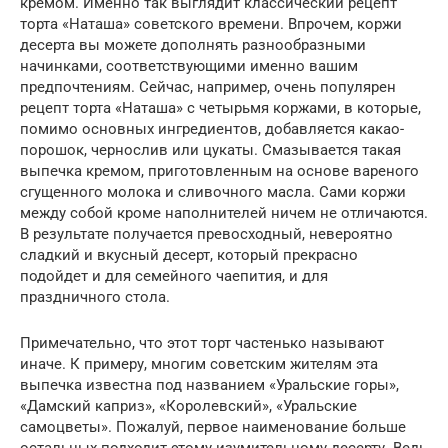
кремом. Именно так выглядит классический рецепт
торта «Наташа» советского времени. Впрочем, коржи
десерта вы можете дополнять разнообразными
начинками, соответствующими именно вашим
предпочтениям. Сейчас, например, очень популярен
рецепт торта «Наташа» с четырьмя коржами, в которые,
помимо основных ингредиентов, добавляется какао-
порошок, чернослив или цукаты. Смазывается такая
выпечка кремом, приготовленным на основе вареного
сгущенного молока и сливочного масла. Сами коржи
между собой кроме наполнителей ничем не отличаются.
В результате получается превосходный, невероятно
сладкий и вкусный десерт, который прекрасно
подойдет и для семейного чаепития, и для
праздничного стола.
Примечательно, что этот торт частенько называют
иначе. К примеру, многим советским жителям эта
выпечка известна под названием «Уральские горы»,
«Дамский каприз», «Королевский», «Уральские
самоцветы». Пожалуй, первое наименование больше
остальных подходит этому изумительному десерту. Ведь