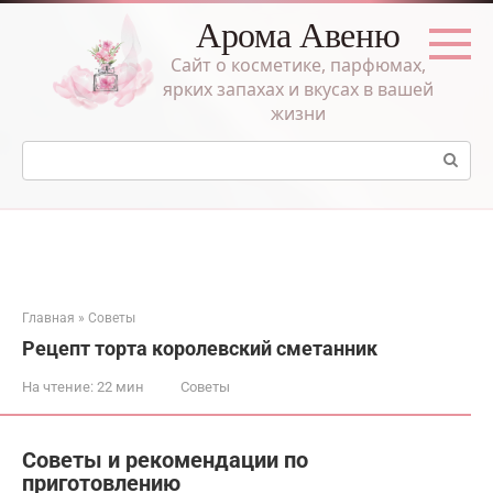
Перейти
Арома Авеню
к
контенту
Сайт о косметике, парфюмах,
ярких запахах и вкусах в вашей
жизни
Поиск:
Главная
»
Советы
Рецепт торта королевский сметанник
На чтение:
22 мин
Советы
Советы и рекомендации по
приготовлению