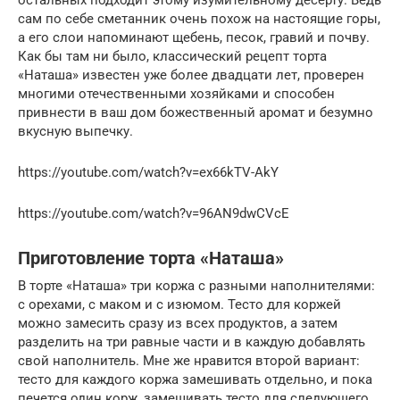
сам по себе сметанник очень похож на настоящие горы,
а его слои напоминают щебень, песок, гравий и почву.
Как бы там ни было, классический рецепт торта
«Наташа» известен уже более двадцати лет, проверен
многими отечественными хозяйками и способен
привнести в ваш дом божественный аромат и безумно
вкусную выпечку.
https://youtube.com/watch?v=ex66kTV-AkY
https://youtube.com/watch?v=96AN9dwCVcE
Приготовление торта «Наташа»
В торте «Наташа» три коржа с разными наполнителями:
с орехами, с маком и с изюмом. Тесто для коржей
можно замесить сразу из всех продуктов, а затем
разделить на три равные части и в каждую добавлять
свой наполнитель. Мне же нравится второй вариант:
тесто для каждого коржа замешивать отдельно, и пока
печется один корж, замешивать тесто для следующего.