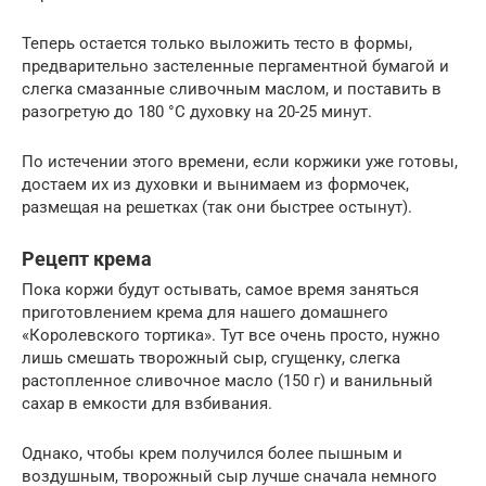
Теперь остается только выложить тесто в формы,
предварительно застеленные пергаментной бумагой и
слегка смазанные сливочным маслом, и поставить в
разогретую до 180 °C духовку на 20-25 минут.
По истечении этого времени, если коржики уже готовы,
достаем их из духовки и вынимаем из формочек,
размещая на решетках (так они быстрее остынут).
Рецепт крема
Пока коржи будут остывать, самое время заняться
приготовлением крема для нашего домашнего
«Королевского тортика». Тут все очень просто, нужно
лишь смешать творожный сыр, сгущенку, слегка
растопленное сливочное масло (150 г) и ванильный
сахар в емкости для взбивания.
Однако, чтобы крем получился более пышным и
воздушным, творожный сыр лучше сначала немного