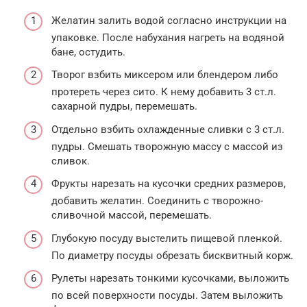
Желатин залить водой согласно инструкции на
упаковке. После набухания нагреть на водяной
бане, остудить.
Творог взбить миксером или блендером либо
протереть через сито. К нему добавить 3 ст.л.
сахарной пудры, перемешать.
Отдельно взбить охлажденные сливки с 3 ст.л.
пудры. Смешать творожную массу с массой из
сливок.
Фрукты нарезать на кусочки средних размеров,
добавить желатин. Соединить с творожно-
сливочной массой, перемешать.
Глубокую посуду выстелить пищевой пленкой.
По диаметру посуды обрезать бисквитный корж.
Рулеты нарезать тонкими кусочками, выложить
по всей поверхности посуды. Затем выложить