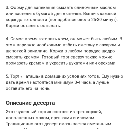
3. Форму для запекания смазать сливочным маслом
или застелить бумагой для выпечки. Выпечь каждый
корж до готовности (понадобится около 25-30 минут).
Коржи оставить остывать.
4. Самое время готовить крем, он может быть любым. В
этом варианте необходимо взбить сметану с сахаром и
щепоткой ванилина. Коржи в любом порядке щедро
смазать кремом. Готовый торт сверху также можно
промазать кремом и украсить цукатами или орехами.
5. Торт «Наташа» в домашних условиях готов. Ему нужно
дать время настояться минимум 3-4 часа, а лучше
оставить его на ночь.
Описание десерта
Этот чудесный тортик состоит из трех коржей,
дополненных маком, орешками и изюмом.
Традиционно этот десерт смазывается сметанным