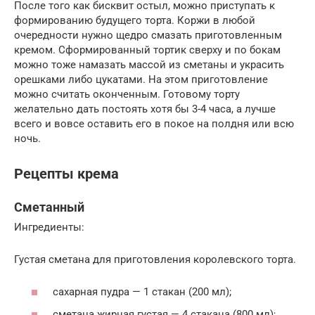
После того как бисквит остыл, можно приступать к
формированию будущего торта. Коржи в любой
очередности нужно щедро смазать приготовленным
кремом. Сформированный тортик сверху и по бокам
можно тоже намазать массой из сметаны и украсить
орешками либо цукатами. На этом приготовление
можно считать оконченным. Готовому торту
желательно дать постоять хотя бы 3-4 часа, а лучше
всего и вовсе оставить его в покое на полдня или всю
ночь.
Рецепты крема
Сметанный
Ингредиенты:
Густая сметана для приготовления королевского торта.
сахарная пудра — 1 стакан (200 мл);
сметана жирная густая — 4 стакана (800 мл);