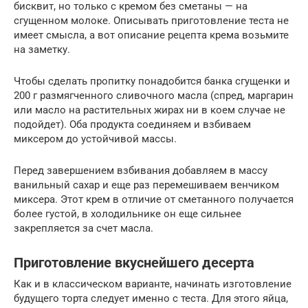
бисквит, но только с кремом без сметаны — на
сгущенном молоке. Описывать приготовление теста не
имеет смысла, а вот описание рецепта крема возьмите
на заметку.
Чтобы сделать пропитку понадобится банка сгущенки и
200 г размягченного сливочного масла (спред, маргарин
или масло на растительных жирах ни в коем случае не
подойдет). Оба продукта соединяем и взбиваем
миксером до устойчивой массы.
Перед завершением взбивания добавляем в массу
ванильный сахар и еще раз перемешиваем венчиком
миксера. Этот крем в отличие от сметанного получается
более густой, в холодильнике он еще сильнее
закрепляется за счет масла.
Приготовление вкуснейшего десерта
Как и в классическом варианте, начинать изготовление
будущего торта следует именно с теста. Для этого яйца,