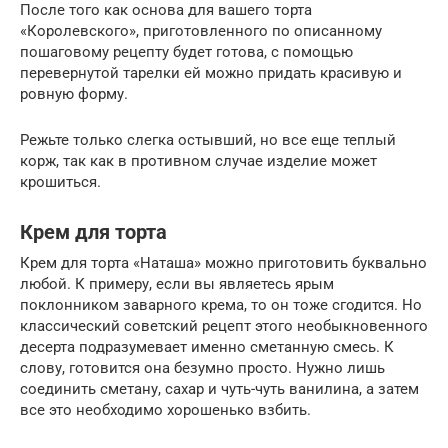
После того как основа для вашего торта
«Королевского», приготовленного по описанному
пошаговому рецепту будет готова, с помощью
перевернутой тарелки ей можно придать красивую и
ровную форму.
Режьте только слегка остывший, но все еще теплый
корж, так как в противном случае изделие может
крошиться.
Крем для торта
Крем для торта «Наташа» можно приготовить буквально
любой. К примеру, если вы являетесь ярым
поклонником заварного крема, то он тоже сгодится. Но
классический советский рецепт этого необыкновенного
десерта подразумевает именно сметанную смесь. К
слову, готовится она безумно просто. Нужно лишь
соединить сметану, сахар и чуть-чуть ванилина, а затем
все это необходимо хорошенько взбить.