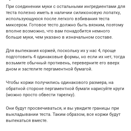
При соединении муки с остальными ингредиентами для
теста полезно иметь в наличии силиконовую лопатку,
использующуюся после легкого взбивания теста
миксером. Готовое тесто должно быть вязким, поэтому
вполне возможно, что вам понадобится немного
больше муки, чем указано в изначальном составе.
Для выпекания коржей, поскольку их у нас 4, проще
подготовить 4 одинаковые формы, но если их нет, тогда
возьмите обычный противень, переверните его вверх
дном и застелите пергаментной бумагой.
Чтобы коржи получились одинакового размера, на
обратной стороне пергаментной бумаги нарисуйте круги
(можно просто обвести тарелку).
Они будут просвечиваться, и вы увидите границы при
выкладывании теста. Таким образом, все коржи будут
выпекаться вместе.