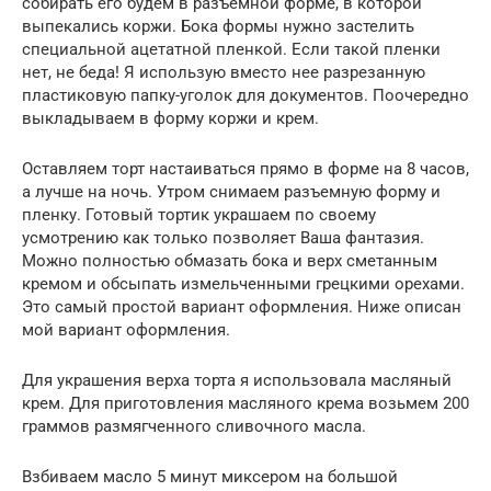
собирать его будем в разъемной форме, в которой
выпекались коржи. Бока формы нужно застелить
специальной ацетатной пленкой. Если такой пленки
нет, не беда! Я использую вместо нее разрезанную
пластиковую папку-уголок для документов. Поочередно
выкладываем в форму коржи и крем.
Оставляем торт настаиваться прямо в форме на 8 часов,
а лучше на ночь. Утром снимаем разъемную форму и
пленку. Готовый тортик украшаем по своему
усмотрению как только позволяет Ваша фантазия.
Можно полностью обмазать бока и верх сметанным
кремом и обсыпать измельченными грецкими орехами.
Это самый простой вариант оформления. Ниже описан
мой вариант оформления.
Для украшения верха торта я использовала масляный
крем. Для приготовления масляного крема возьмем 200
граммов размягченного сливочного масла.
Взбиваем масло 5 минут миксером на большой