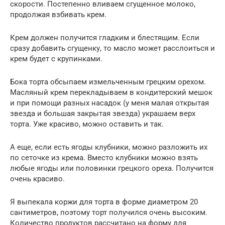
скорости. Постепенно вливаем сгущенное молоко,
продолжая взбивать крем.
Крем должен получится гладким и блестящим. Если
сразу добавить сгущенку, то масло может расслоиться и
крем будет с крупинками.
Бока торта обсыпаем измельченным грецким орехом.
Масляный крем перекладываем в кондитерский мешок
и при помощи разных насадок (у меня малая открытая
звезда и большая закрытая звезда) украшаем верх
торта. Уже красиво, можно оставить и так.
А еще, если есть ягоды клубники, можно разложить их
по сеточке из крема. Вместо клубники можно взять
любые ягоды или половинки грецкого ореха. Получится
очень красиво.
Я выпекала коржи для торта в форме диаметром 20
сантиметров, поэтому торт получился очень высоким.
Количество продуктов рассчитано на форму для