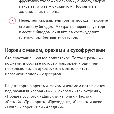
фруктовую творожно-сливочную массу, сверху
накрыть готовым бисквитом. Поставить в
холодильник на ночь.
Перед тем как извлечь торт из посуды, накройте
его сверху блюдом. Аккуратно перевернув торт
вместе с блюдом, снимите емкость, удалите
пленку. Торт без выпечки готов.
Коржи с маком, орехами и сухофруктами
Это сочетание – самое популярное. Торты с разными
коржами, в составе которых мак, орехи и один или
несколько видов сухофруктов можно считать
классикой подобных десертов.
Рецепт торта с орехами, маком и изюмом встречаются
под разными названиями: «Генерал», «Три встречи»,
«Проще простого», «Дамский каприз», «Паоло»,
«Легкий», «Три коржа», «Президент», «Сказка» и даже
«Мудрый еврей» или «Аладдин».