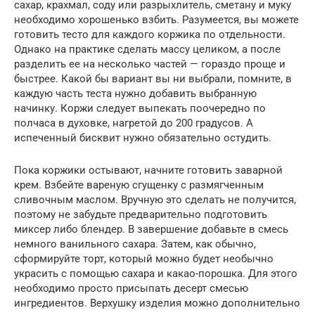
сахар, крахмал, соду или разрыхлитель, сметану и муку
необходимо хорошенько взбить. Разумеется, вы можете
готовить тесто для каждого коржика по отдельности.
Однако на практике сделать массу целиком, а после
разделить ее на несколько частей — гораздо проще и
быстрее. Какой бы вариант вы ни выбрали, помните, в
каждую часть теста нужно добавить выбранную
начинку. Коржи следует выпекать поочередно по
полчаса в духовке, нагретой до 200 градусов. А
испеченный бисквит нужно обязательно остудить.
Пока коржики остывают, начните готовить заварной
крем. Взбейте вареную сгущенку с размягченным
сливочным маслом. Вручную это сделать не получится,
поэтому не забудьте предварительно подготовить
миксер либо блендер. В завершение добавьте в смесь
немного ванильного сахара. Затем, как обычно,
сформируйте торт, который можно будет необычно
украсить с помощью сахара и какао-порошка. Для этого
необходимо просто присыпать десерт смесью
ингредиентов. Верхушку изделия можно дополнительно