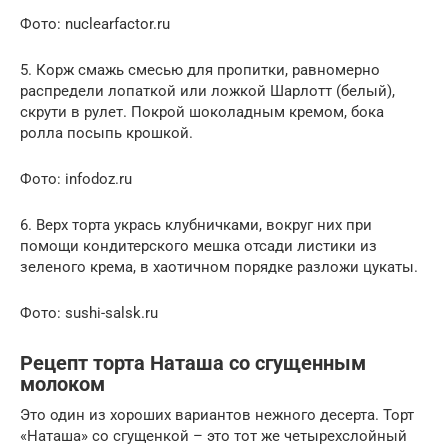
Фото: nuclearfactor.ru
5. Корж смажь смесью для пропитки, равномерно
распредели лопаткой или ложкой Шарлотт (белый),
скрути в рулет. Покрой шоколадным кремом, бока
ролла посыпь крошкой.
Фото: infodoz.ru
6. Верх торта укрась клубничками, вокруг них при
помощи кондитерского мешка отсади листики из
зеленого крема, в хаотичном порядке разложи цукаты.
Фото: sushi-salsk.ru
Рецепт торта Наташа со сгущенным
молоком
Это один из хороших вариантов нежного десерта. Торт
«Наташа» со сгущенкой – это тот же четырехслойный