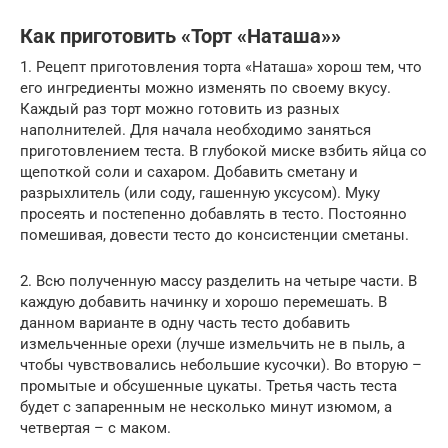
Как приготовить «Торт «Наташа»»
1. Рецепт приготовления торта «Наташа» хорош тем, что
его ингредиенты можно изменять по своему вкусу.
Каждый раз торт можно готовить из разных
наполнителей. Для начала необходимо заняться
приготовлением теста. В глубокой миске взбить яйца со
щепоткой соли и сахаром. Добавить сметану и
разрыхлитель (или соду, гашенную уксусом). Муку
просеять и постепенно добавлять в тесто. Постоянно
помешивая, довести тесто до консистенции сметаны.
2. Всю полученную массу разделить на четыре части. В
каждую добавить начинку и хорошо перемешать. В
данном варианте в одну часть тесто добавить
измельченные орехи (лучше измельчить не в пыль, а
чтобы чувствовались небольшие кусочки). Во вторую –
промытые и обсушенные цукаты. Третья часть теста
будет с запаренным не несколько минут изюмом, а
четвертая – с маком.