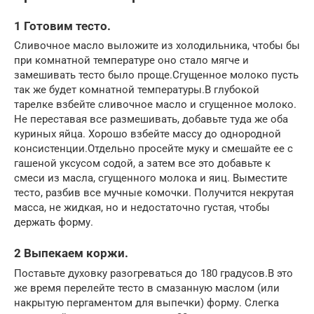
1 Готовим тесто.
Сливочное масло выложите из холодильника, чтобы бы
при комнатной температуре оно стало мягче и
замешивать тесто было проще.Сгущенное молоко пусть
так же будет комнатной температуры.В глубокой
тарелке взбейте сливочное масло и сгущенное молоко.
Не переставая все размешивать, добавьте туда же оба
куриных яйца. Хорошо взбейте массу до однородной
консистенции.Отдельно просейте муку и смешайте ее с
гашеной уксусом содой, а затем все это добавьте к
смеси из масла, сгущенного молока и яиц. Выместите
тесто, разбив все мучные комочки. Получится некрутая
масса, не жидкая, но и недостаточно густая, чтобы
держать форму.
2 Выпекаем коржи.
Поставьте духовку разогреваться до 180 градусов.В это
же время перелейте тесто в смазанную маслом (или
накрытую пергаментом для выпечки) форму. Слегка