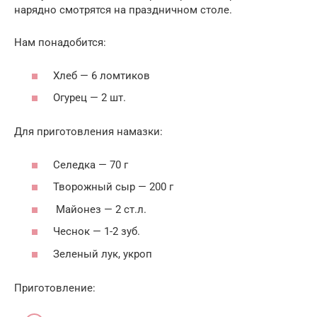
нарядно смотрятся на праздничном столе.
Нам понадобится:
Хлеб — 6 ломтиков
Огурец — 2 шт.
Для приготовления намазки:
Селедка — 70 г
Творожный сыр — 200 г
Майонез — 2 ст.л.
Чеснок — 1-2 зуб.
Зеленый лук, укроп
Приготовление: