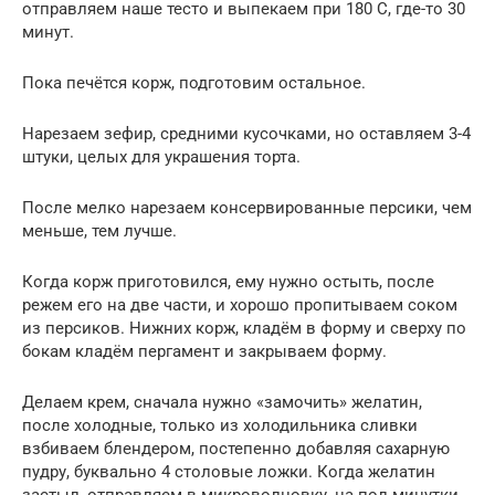
отправляем наше тесто и выпекаем при 180 С, где-то 30
минут.
Пока печётся корж, подготовим остальное.
Нарезаем зефир, средними кусочками, но оставляем 3-4
штуки, целых для украшения торта.
После мелко нарезаем консервированные персики, чем
меньше, тем лучше.
Когда корж приготовился, ему нужно остыть, после
режем его на две части, и хорошо пропитываем соком
из персиков. Нижних корж, кладём в форму и сверху по
бокам кладём пергамент и закрываем форму.
Делаем крем, сначала нужно «замочить» желатин,
после холодные, только из холодильника сливки
взбиваем блендером, постепенно добавляя сахарную
пудру, буквально 4 столовые ложки. Когда желатин