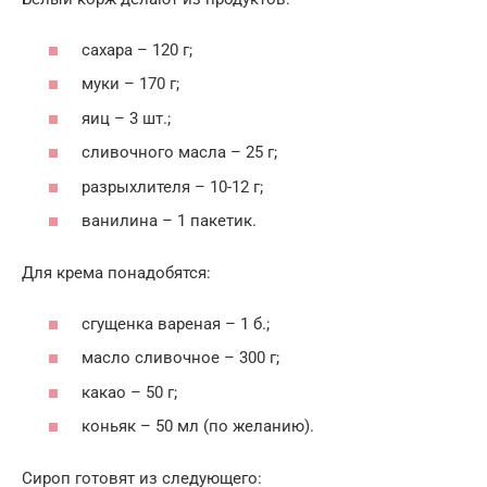
сахара – 120 г;
муки – 170 г;
яиц – 3 шт.;
сливочного масла – 25 г;
разрыхлителя – 10-12 г;
ванилина – 1 пакетик.
Для крема понадобятся:
сгущенка вареная – 1 б.;
масло сливочное – 300 г;
какао – 50 г;
коньяк – 50 мл (по желанию).
Сироп готовят из следующего: