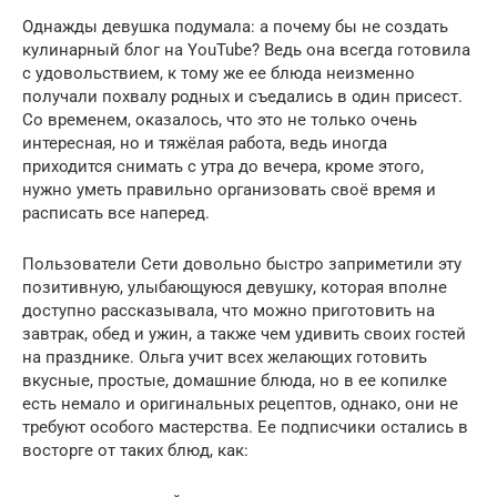
Однажды девушка подумала: а почему бы не создать
кулинарный блог на YouTube? Ведь она всегда готовила
с удовольствием, к тому же ее блюда неизменно
получали похвалу родных и съедались в один присест.
Со временем, оказалось, что это не только очень
интересная, но и тяжёлая работа, ведь иногда
приходится снимать с утра до вечера, кроме этого,
нужно уметь правильно организовать своё время и
расписать все наперед.
Пользователи Сети довольно быстро заприметили эту
позитивную, улыбающуюся девушку, которая вполне
доступно рассказывала, что можно приготовить на
завтрак, обед и ужин, а также чем удивить своих гостей
на празднике. Ольга учит всех желающих готовить
вкусные, простые, домашние блюда, но в ее копилке
есть немало и оригинальных рецептов, однако, они не
требуют особого мастерства. Ее подписчики остались в
восторге от таких блюд, как: