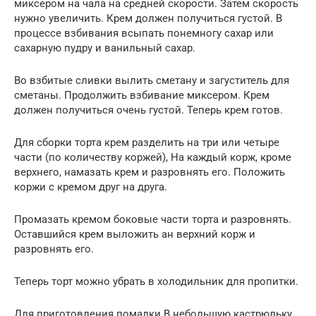
миксером на чала на средней скорости. Затем скорость
нужно увеличить. Крем должен получиться густой. В
процессе взбивания всыпать понемногу сахар или
сахарную пудру и ванильный сахар.
Во взбитые сливки вылить сметану и загуститель для
сметаны. Продолжить взбивание миксером. Крем
должен получиться очень густой. Теперь крем готов.
Для сборки торта крем разделить на три или четыре
части (по количеству коржей), На каждый корж, кроме
верхнего, намазать крем и разровнять его. Положить
коржи с кремом друг на друга.
Промазать кремом боковые части торта и разровнять.
Оставшийся крем выложить ан верхний корж и
разровнять его.
Теперь торт можно убрать в холодильник для пропитки.
Для приготовления помадки В небольшую кастрюльку