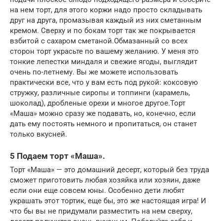
на нем торт, для этого коржи надо просто складывать
друг на друга, промазывая каждый из них сметанным
кремом. Сверху и по бокам торт так же покрывается
взбитой с сахаром сметаной.Обмазанный со всех
сторон торт украсьте по вашему желанию. У меня это
тонкие лепестки миндаля и свежие ягоды, выглядит
очень по-летнему. Вы же можете использовать
практически все, что у вам есть под рукой: коксовую
стружку, различные сиропы и топпинги (карамель,
шоколад), дробленые орехи и многое другое.Торт
«Маша» можно сразу же подавать, но, конечно, если
дать ему постоять немного и пропитаться, он станет
только вкусней.
5 Подаем торт «Маша».
Торт «Маша» — это домашний десерт, который без труда
сможет приготовить любая хозяйка или хозяин, даже
если они еще совсем юны. Особенно дети любят
украшать этот тортик, еще бы, это же настоящая игра! И
что бы вы не придумали разместить на нем сверху,