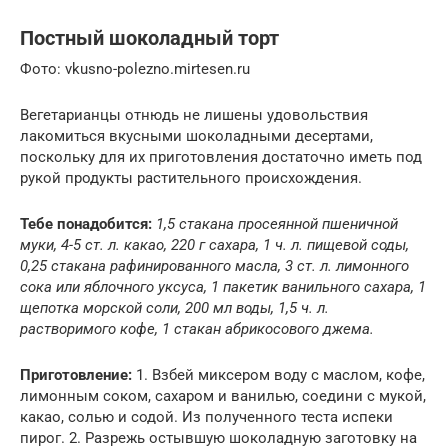
Постный шоколадный торт
Фото: vkusno-polezno.mirtesen.ru
Вегетарианцы отнюдь не лишены удовольствия
лакомиться вкусными шоколадными десертами,
поскольку для их приготовления достаточно иметь под
рукой продукты растительного происхождения.
Тебе понадобится:
1,5 стакана просеянной пшеничной
муки, 4-5 ст. л. какао, 220 г сахара, 1 ч. л. пищевой соды,
0,25 стакана рафинированного масла, 3 ст. л. лимонного
сока или яблочного уксуса, 1 пакетик ванильного сахара, 1
щепотка морской соли, 200 мл воды, 1,5 ч. л.
растворимого кофе, 1 стакан абрикосового джема.
Приготовление:
1. Взбей миксером воду с маслом, кофе,
лимонным соком, сахаром и ванилью, соедини с мукой,
какао, солью и содой. Из полученного теста испеки
пирог. 2. Разрежь остывшую шоколадную заготовку на