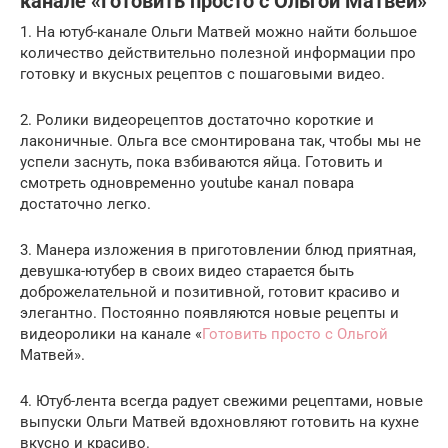
канале «Готовить просто с Ольгой Матвей»
1. На ютуб-канале Ольги Матвей можно найти большое
количество действительно полезной информации про
готовку и вкусных рецептов с пошаговыми видео.
2. Ролики видеорецептов достаточно короткие и
лаконичные. Ольга все смонтирована так, чтобы мы не
успели заснуть, пока взбиваются яйца. Готовить и
смотреть одновременно youtube канал повара
достаточно легко.
3. Манера изложения в приготовлении блюд приятная,
девушка-ютубер в своих видео старается быть
доброжелательной и позитивной, готовит красиво и
элегантно. Постоянно появляются новые рецепты и
видеоролики на канале «
Готовить просто с Ольгой
Матвей».
4. Ютуб-лента всегда радует свежими рецептами, новые
выпуски Ольги Матвей вдохновляют готовить на кухне
вкусно и красиво.