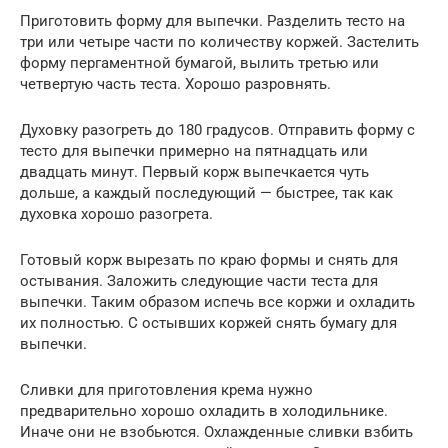
Приготовить форму для выпечки. Разделить тесто на
три или четыре части по количеству коржей. Застелить
форму пергаментной бумагой, вылить третью или
четвертую часть теста. Хорошо разровнять.
Духовку разогреть до 180 градусов. Отправить форму с
тесто для выпечки примерно на пятнадцать или
двадцать минут. Первый корж выпечкается чуть
дольше, а каждый последующий — быстрее, так как
духовка хорошо разогрета.
Готовый корж вырезать по краю формы и снять для
остывания. Заложить следующие части теста для
выпечки. Таким образом испечь все коржи и охладить
их полностью. С остывших коржей снять бумагу для
выпечки.
Сливки для приготовления крема нужно
предварительно хорошо охладить в холодильнике.
Иначе они не взобьются. Охлажденные сливки взбить