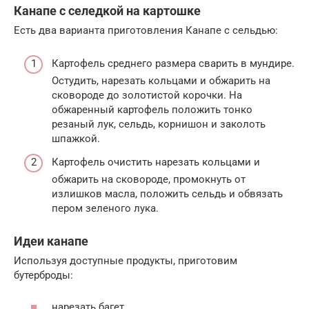
Канапе с селедкой на картошке
Есть два варианта приготовления Канапе с сельдью:
Картофель среднего размера сварить в мундире.
Остудить, нарезать кольцами и обжарить на
сковороде до золотистой корочки. На
обжаренный картофель положить тонко
резаный лук, сельдь, корнишон и заколоть
шпажкой.
Картофель очистить нарезать кольцами и
обжарить на сковороде, промокнуть от
излишков масла, положить сельдь и обвязать
пером зеленого лука.
Идеи канапе
Используя доступные продукты, приготовим
бутерброды:
нарезать багет,