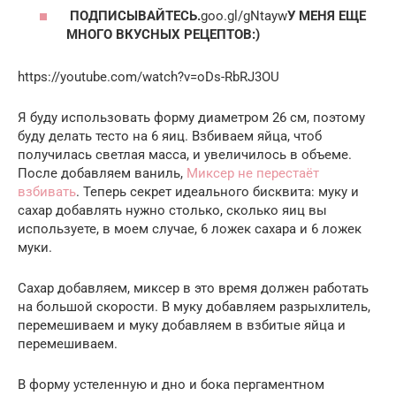
ПОДПИСЫВАЙТЕСЬ.
goo.gl/gNtayw
У МЕНЯ ЕЩЕ
МНОГО ВКУСНЫХ РЕЦЕПТОВ:)
https://youtube.com/watch?v=oDs-RbRJ3OU
Я буду использовать форму диаметром 26 см, поэтому
буду делать тесто на 6 яиц. Взбиваем яйца, чтоб
получилась светлая масса, и увеличилось в объеме.
После добавляем ваниль,
Миксер не перестаёт
взбивать
. Теперь секрет идеального бисквита: муку и
сахар добавлять нужно столько, сколько яиц вы
используете, в моем случае, 6 ложек сахара и 6 ложек
муки.
Сахар добавляем, миксер в это время должен работать
на большой скорости. В муку добавляем разрыхлитель,
перемешиваем и муку добавляем в взбитые яйца и
перемешиваем.
В форму устеленную и дно и бока пергаментном