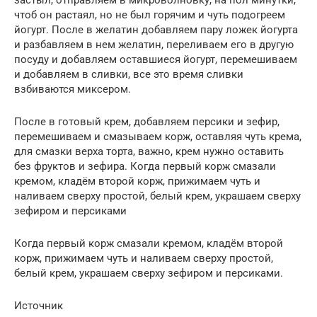
застыл, отправляем в микроволновку, на пол минутки,
чтоб он растаял, но не был горячим и чуть подогреем
йогурт. После в желатин добавляем пару ложек йогурта
и разбавляем в нем желатин, переливаем его в другую
посуду и добавляем оставшиеся йогурт, перемешиваем
и добавляем в сливки, все это время сливки
взбиваются миксером.
После в готовый крем, добавляем персики и зефир,
перемешиваем и смазываем корж, оставляя чуть крема,
для смазки верха торта, важно, крем нужно оставить
без фруктов и зефира. Когда первый корж смазали
кремом, кладём второй корж, прижимаем чуть и
наливаем сверху простой, белый крем, украшаем сверху
зефиром и персиками
Когда первый корж смазали кремом, кладём второй
корж, прижимаем чуть и наливаем сверху простой,
белый крем, украшаем сверху зефиром и персиками.
Источник