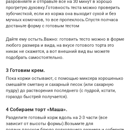
разровняйте и отправьте все на 30 минут в хорошо
прогретую духовку.Готовность теста можно проверить
зубочисткой, если из коржа она выходит сухой и без
мучных комочков, то все пропеклось.Спустя полчаса
достаньте форму с готовым тестом
Дайте ему остыть.Важно: готовить тесто можно в форме
любого размера и вида, на вкусе готового торта это
никак не скажется, а вот внешний вид вы можете
подобрать самостоятельно.
3 Готовим крем.
Пока коржи остывают, с помощью миксера хорошенько
смешайте сметану и сахарный песок (или сахарную
пудру) до растворения последнего (с пудрой, кстати,
гораздо быстрей получается).
4 Собираем торт «Маша».
Разделите готовый корж вдоль на 2-3 части (все
зависит от высоты формы).Возьмите для
подачи плоское блюдо подходящего размера и соберите