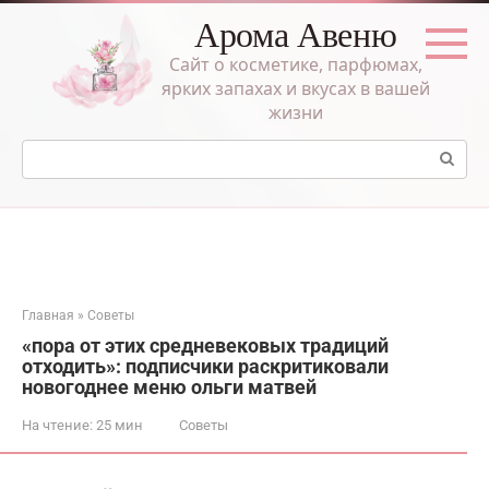
Перейти
Арома Авеню
к
контенту
Сайт о косметике, парфюмах,
ярких запахах и вкусах в вашей
жизни
Поиск:
Главная
»
Советы
«пора от этих средневековых традиций
отходить»: подписчики раскритиковали
новогоднее меню ольги матвей
На чтение:
25 мин
Советы