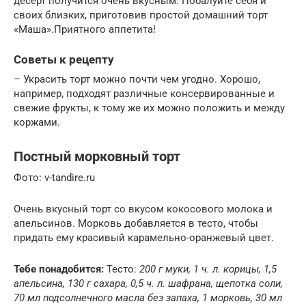
десерт получится очень вкусным. Побалуйте себя и
своих близких, приготовив простой домашний торт
«Маша».Приятного аппетита!
Советы к рецепту
– Украсить торт можно почти чем угодно. Хорошо,
например, подходят различные консервированные и
свежие фрукты, к тому же их можно положить и между
коржами.
Постный морковный торт
Фото: v-tandire.ru
Очень вкусный торт со вкусом кокосового молока и
апельсинов. Морковь добавляется в тесто, чтобы
придать ему красивый карамельно-оранжевый цвет.
Тебе понадобится:
Тесто:
200 г муки, 1 ч. л. корицы, 1,5
апельсина, 130 г сахара, 0,5 ч. л. шафрана, щепотка соли,
70 мл подсолнечного масла без запаха, 1 морковь, 30 мл