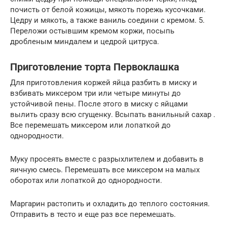
почисть от белой кожицы, мякоть порежь кусочками.
Цедру и мякоть, а также ваниль соедини с кремом. 5.
Переложи остывшим кремом коржи, посыпь
дробленым миндалем и цедрой цитруса.
Приготовление торта Первоклашка
Для приготовления коржей яйца разбить в миску и
взбивать миксером три или четыре минуты до
устойчивой пены. После этого в миску с яйцами
вылить сразу всю сгущенку. Всыпать ванильный сахар .
Все перемешать миксером или лопаткой до
однородности.
Муку просеять вместе с разрыхлителем и добавить в
яичную смесь. Перемешать все миксером на малых
оборотах или лопаткой до однородности.
Маргарин растопить и охладить до теплого состояния.
Отправить в тесто и еще раз все перемешать.