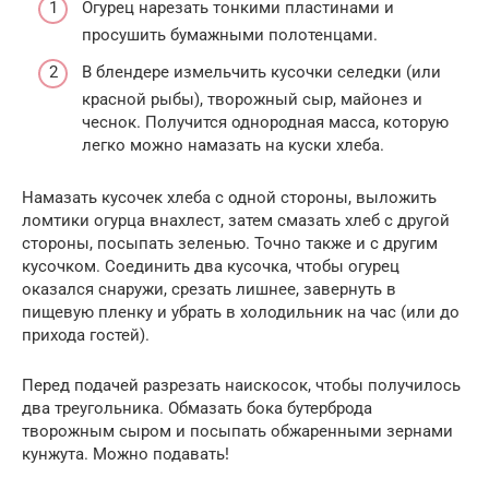
Огурец нарезать тонкими пластинами и
просушить бумажными полотенцами.
В блендере измельчить кусочки селедки (или
красной рыбы), творожный сыр, майонез и
чеснок. Получится однородная масса, которую
легко можно намазать на куски хлеба.
Намазать кусочек хлеба с одной стороны, выложить
ломтики огурца внахлест, затем смазать хлеб с другой
стороны, посыпать зеленью. Точно также и с другим
кусочком. Соединить два кусочка, чтобы огурец
оказался снаружи, срезать лишнее, завернуть в
пищевую пленку и убрать в холодильник на час (или до
прихода гостей).
Перед подачей разрезать наискосок, чтобы получилось
два треугольника. Обмазать бока бутерброда
творожным сыром и посыпать обжаренными зернами
кунжута. Можно подавать!