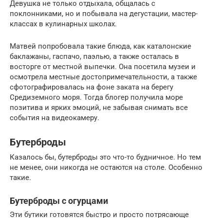
Девушка не только отдыхала, общалась с
поклонниками, но и побывала на дегустации, мастер-
классах в кулинарных школах.
Матвей попробовала такие блюда, как каталонские
баклажаны, гаспачо, паэлью, а также осталась в
восторге от местной выпечки. Она посетила музеи и
осмотрела местные достопримечательности, а также
сфотографировалась на фоне заката на берегу
Средиземного моря. Тогда блогер получила море
позитива и ярких эмоций, не забывая снимать все
события на видеокамеру.
Бутерброды
Казалось бы, бутерброды это что-то будничное. Но тем
не менее, они никогда не остаются на столе. Особенно
такие.
Бутерброды с огурцами
Эти бутики готовятся быстро и просто потрясающе