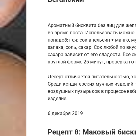
Ароматный бисквита без яиц для же
во время поста. Использовать можно к
понадобятся: сок апельсин + манго, м
запаха, соль, сахар. Сок любой по вку
сахара зависит от его сладости. Все
круглой форме 25 минут, проверка го
Десерт отличается питательностью, хо
Среди кондитерских мучных изделий –
воздушных пузырьков в процессе взби
изделие.
6 декабря 2019
Рецепт 8: Маковый биск