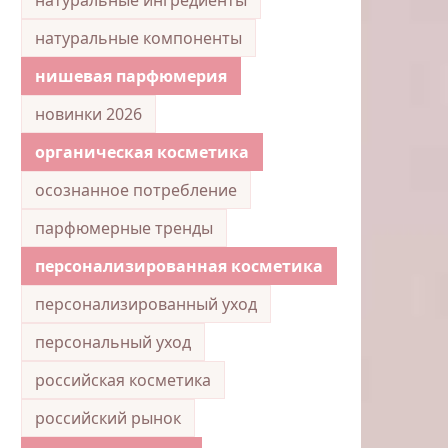
натуральные компоненты
нишевая парфюмерия
новинки 2026
органическая косметика
осознанное потребление
парфюмерные тренды
персонализированная косметика
персонализированный уход
персональный уход
российская косметика
российский рынок