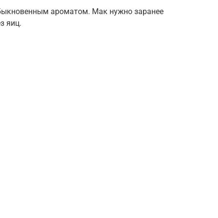
обыкновенным ароматом. Мак нужно заранее
з яиц.