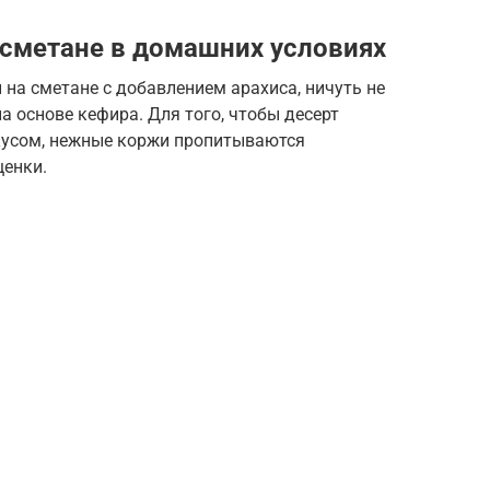
 сметане в домашних условиях
 на сметане с добавлением арахиса, ничуть не
а основе кефира. Для того, чтобы десерт
усом, нежные коржи пропитываются
щенки.