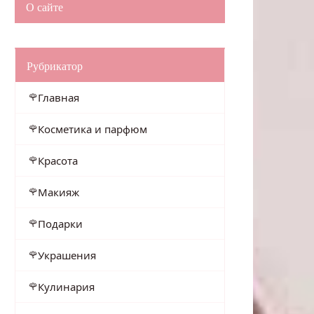
О сайте
Рубрикатор
Главная
Косметика и парфюм
Красота
Макияж
Подарки
Украшения
Кулинария