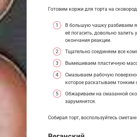
Готовим коржи для торта на сковород
В большую чашку разбиваем я
её погасить, довольно залить
окончания реакции.
Тщательно соединяем все ком
Вымешиваем пластичную массу
Смазываем рабочую поверхнос
которое раскатываем тонким 
Обжариваем на смазанной сков
зарумянятся.
Собирая торт, воспользуйтесь смета
Веганский