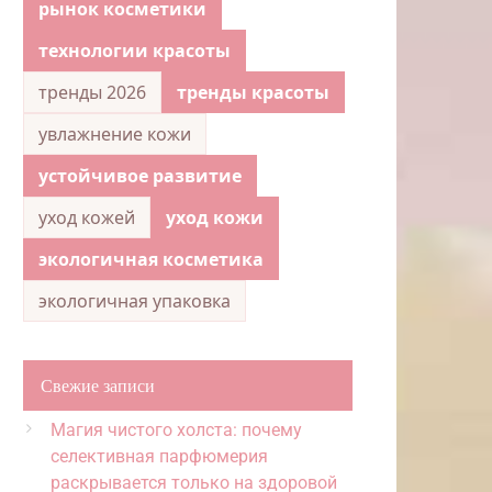
рынок косметики
технологии красоты
тренды 2026
тренды красоты
увлажнение кожи
устойчивое развитие
уход кожей
уход кожи
экологичная косметика
экологичная упаковка
Свежие записи
Магия чистого холста: почему
селективная парфюмерия
раскрывается только на здоровой