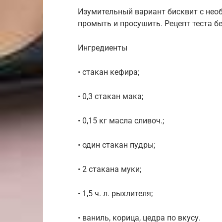
Изумительный вариант бисквит с не
промыть и просушить. Рецепт теста бе
Ингредиенты
• стакан кефира;
• 0,3 стакан мака;
• 0,15 кг масла сливоч.;
• один стакан пудры;
• 2 стакана муки;
• 1,5 ч. л. рыхлителя;
• ваниль, корица, цедра по вкусу.