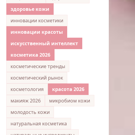
здоровье кожи
инновации косметики
инновации красоты
искусственный интеллект
косметика 2026
косметические тренды
косметический рынок
косметология
красота 2026
макияж 2026
микробиом кожи
молодость кожи
натуральная косметика
натуральные ингредиенты