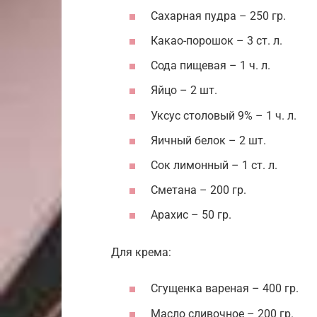
Сахарная пудра – 250 гр.
Какао-порошок – 3 ст. л.
Сода пищевая – 1 ч. л.
Яйцо – 2 шт.
Уксус столовый 9% – 1 ч. л.
Яичный белок – 2 шт.
Сок лимонный – 1 ст. л.
Сметана – 200 гр.
Арахис – 50 гр.
Для крема:
Сгущенка вареная – 400 гр.
Масло сливочное – 200 гр.