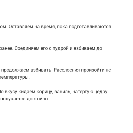
м. Оставляем на время, пока подготавливаются
ранее. Соединяем его с пудрой и взбиваем до
 продолжаем взбивать. Расслоения произойти не
температуры.
о вкусу кидаем корицу, ваниль, натертую цедру.
 получается достойно.