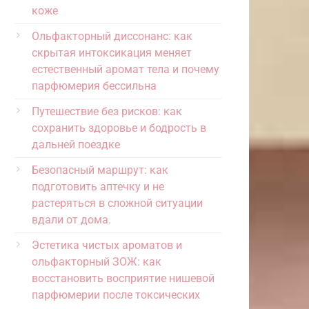
коже
Ольфакторный диссонанс: как
скрытая интоксикация меняет
естественный аромат тела и почему
парфюмерия бессильна
Путешествие без рисков: как
сохранить здоровье и бодрость в
дальней поездке
Безопасный маршрут: как
подготовить аптечку и не
растеряться в сложной ситуации
вдали от дома.
Эстетика чистых ароматов и
ольфакторный ЗОЖ: как
восстановить восприятие нишевой
парфюмерии после токсических