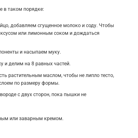
е в таком порядке:
йцо, добавляем сгущенное молоко и соду. Чтобы
 уксусом или лимонным соком и дождаться
поненты и насыпаем муку.
 и делим на 8 равных частей.
ть растительным маслом, чтобы не липло тесто,
слоем по размеру формы.
ороде с двух сторон, пока пышки не
нным или заварным кремом.