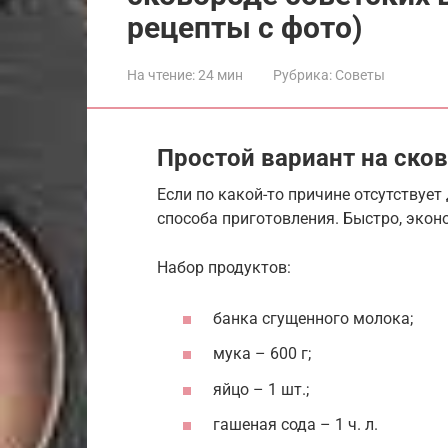
рецепты с фото)
На чтение:
24 мин
Рубрика:
Советы
Простой вариант на ско
Если по какой-то причине отсутствует
способа приготовления. Быстро, эконо
Набор продуктов:
банка сгущенного молока;
мука – 600 г;
яйцо – 1 шт.;
гашеная сода – 1 ч. л.