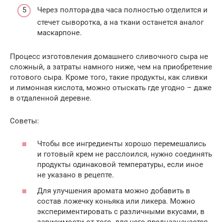
Через полтора-два часа полностью отделится и
стечет сыворотка, а на ткани останется аналог
маскарпоне.
Процесс изготовления домашнего сливочного сыра не
сложный, а затраты намного ниже, чем на приобретение
готового сыра. Кроме того, такие продукты, как сливки
и лимонная кислота, можно отыскать где угодно – даже
в отдаленной деревне.
Советы:
Чтобы все ингредиенты хорошо перемешались
и готовый крем не расслоился, нужно соединять
продукты одинаковой температуры, если иное
не указано в рецепте.
Для улучшения аромата можно добавить в
состав ложечку коньяка или ликера. Можно
экспериментировать с различными вкусами, в
зависимости от того, для чего предназначается