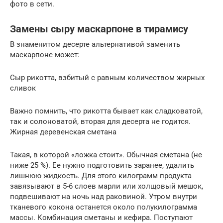
фото в сети.
Замены сыру маскарпоне в тирамису
В знаменитом десерте альтернативой заменить
маскарпоне может:
Сыр рикотта, взбитый с равным количеством жирных
сливок
Важно помнить, что рикотта бывает как сладковатой,
так и солоноватой, вторая для десерта не годится.
Жирная деревенская сметана
Такая, в которой «ложка стоит». Обычная сметана (не
ниже 25 %). Ее нужно подготовить заранее, удалить
лишнюю жидкость. Для этого килограмм продукта
завязывают в 5-6 слоев марли или холщовый мешок,
подвешивают на ночь над раковиной. Утром внутри
тканевого кокона останется около полукилограмма
массы. Комбинация сметаны и кефира. Поступают