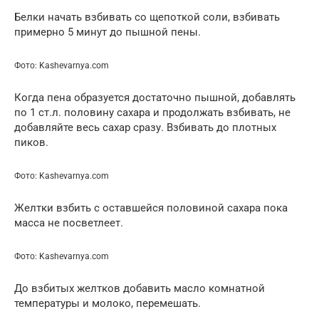
Белки начать взбивать со щепоткой соли, взбивать
примерно 5 минут до пышной пены.
Фото: Kashevarnya.com
Когда пена образуется достаточно пышной, добавлять
по 1 ст.л. половину сахара и продолжать взбивать, не
добавляйте весь сахар сразу. Взбивать до плотных
пиков.
Фото: Kashevarnya.com
Желтки взбить с оставшейся половиной сахара пока
масса не посветлеет.
Фото: Kashevarnya.com
До взбитых желтков добавить масло комнатной
температуры и молоко, перемешать.