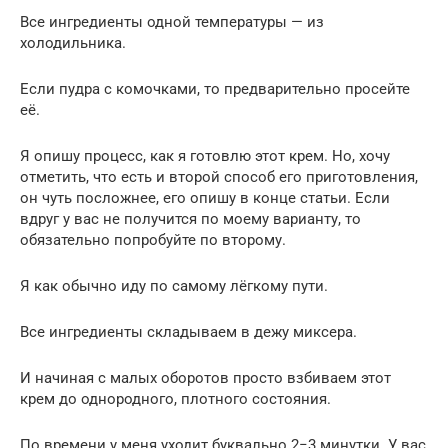
Все ингредиенты одной температуры — из
холодильника.
Если пудра с комочками, то предварительно просейте
её.
Я опишу процесс, как я готовлю этот крем. Но, хочу
отметить, что есть и второй способ его приготовления,
он чуть посложнее, его опишу в конце статьи. Если
вдруг у вас не получится по моему варианту, то
обязательно попробуйте по второму.
Я как обычно иду по самому лёгкому пути.
Все ингредиенты складываем в дежу миксера.
И начиная с малых оборотов просто взбиваем этот
крем до однородного, плотного состояния.
По времени у меня уходит буквально 2−3 минутки. У вас