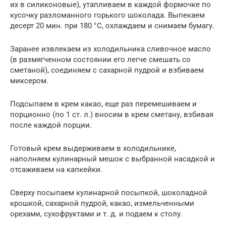
их в силиконовые), утапливаем в каждой формочке по
кусочку разломанного горького шоколада. Выпекаем
десерт 20 мин. при 180 °С, охлаждаем и снимаем бумагу.
Заранее извлекаем из холодильника сливочное масло
(в размягченном состоянии его легче смешать со
сметаной), соединяем с сахарной пудрой и взбиваем
миксером.
Подсыпаем в крем какао, еще раз перемешиваем и
порционно (по 1 ст. л.) вносим в крем сметану, взбивая
после каждой порции.
Готовый крем выдерживаем в холодильнике,
наполняем кулинарный мешок с выбранной насадкой и
отсаживаем на капкейки.
Сверху посыпаем кулинарной посыпкой, шоколадной
крошкой, сахарной пудрой, какао, измельченными
орехами, сухофруктами и т. д. и подаем к столу.