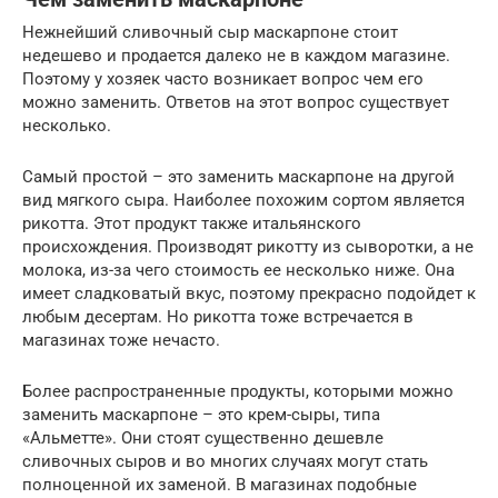
Нежнейший сливочный сыр маскарпоне стоит
недешево и продается далеко не в каждом магазине.
Поэтому у хозяек часто возникает вопрос чем его
можно заменить. Ответов на этот вопрос существует
несколько.
Самый простой – это заменить маскарпоне на другой
вид мягкого сыра. Наиболее похожим сортом является
рикотта. Этот продукт также итальянского
происхождения. Производят рикотту из сыворотки, а не
молока, из-за чего стоимость ее несколько ниже. Она
имеет сладковатый вкус, поэтому прекрасно подойдет к
любым десертам. Но рикотта тоже встречается в
магазинах тоже нечасто.
Более распространенные продукты, которыми можно
заменить маскарпоне – это крем-сыры, типа
«Альметте». Они стоят существенно дешевле
сливочных сыров и во многих случаях могут стать
полноценной их заменой. В магазинах подобные