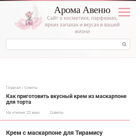
Перейти
Арома Авеню
к
контенту
Сайт о косметике, парфюмах,
ярких запахах и вкусах в вашей
жизни
Поиск:
Главная
»
Советы
Как приготовить вкусный крем из маскарпоне
для торта
На чтение:
22 мин
Советы
Крем с маскарпоне для Тирамису