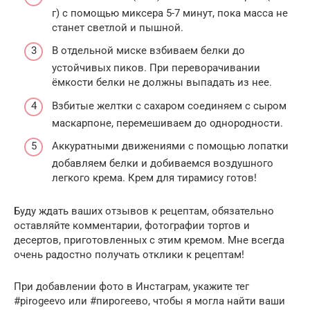
г) с помощью миксера 5-7 минут, пока масса не
станет светлой и пышной.
В отдельной миске взбиваем белки до
устойчивых пиков. При переворачивании
ёмкости белки не должны выпадать из нее.
Взбитые желтки с сахаром соединяем с сыром
маскарпоне, перемешиваем до однородности.
Аккуратными движениями с помощью лопатки
добавляем белки и добиваемся воздушного
легкого крема. Крем для тирамису готов!
Буду ждать ваших отзывов к рецептам, обязательно
оставляйте комментарии, фотографии тортов и
десертов, приготовленных с этим кремом. Мне всегда
очень радостно получать отклики к рецептам!
При добавлении фото в Инстаграм, укажите тег
#pirogeevo или #пирогеево, чтобы я могла найти ваши