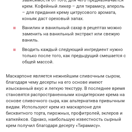
крем. Кофейный ликер – для тирамису, апероль
– для придания крему цитрусового аромата,
коньяк даст ореховый запах.
Ванилин и ванильный сахар в рецептах можно
заменить на ванильный экстракт или свежую
ваниль.
Вводить каждый следующий ингредиент нужно
только после того, как предыдущий смешается с
общей массой.
Маскарпоне является нежнейшим сливочным сыром,
благодаря чему десерты на его основе имеют
изысканный вкус и легкую текстуру. В последнее время
становятся распространенными кондитерские крема на
основе сливочного сыра, как альтернатива привычным
видам. Используют крем из маскарпоне для
бисквитного торта, пирожных, профитролей, эклеров и
капкейков. Однако, наибольшую известность сырный
крем получил благодаря десерту «Тирамису».