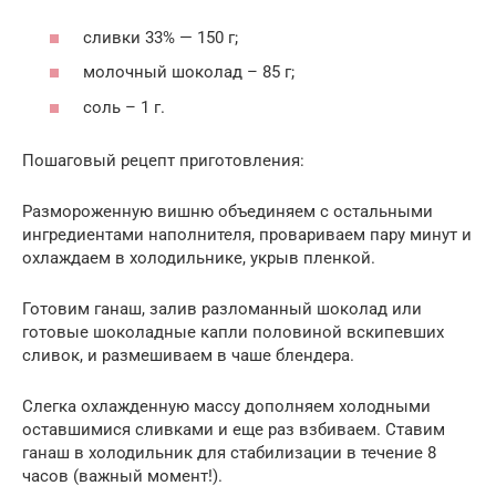
сливки 33% — 150 г;
молочный шоколад – 85 г;
соль – 1 г.
Пошаговый рецепт приготовления:
Размороженную вишню объединяем с остальными
ингредиентами наполнителя, провариваем пару минут и
охлаждаем в холодильнике, укрыв пленкой.
Готовим ганаш, залив разломанный шоколад или
готовые шоколадные капли половиной вскипевших
сливок, и размешиваем в чаше блендера.
Слегка охлажденную массу дополняем холодными
оставшимися сливками и еще раз взбиваем. Ставим
ганаш в холодильник для стабилизации в течение 8
часов (важный момент!).