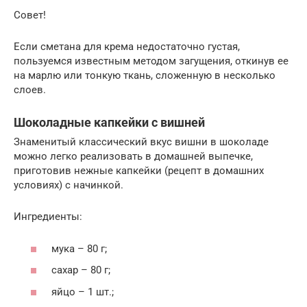
Совет!
Если сметана для крема недостаточно густая,
пользуемся известным методом загущения, откинув ее
на марлю или тонкую ткань, сложенную в несколько
слоев.
Шоколадные капкейки с вишней
Знаменитый классический вкус вишни в шоколаде
можно легко реализовать в домашней выпечке,
приготовив нежные капкейки (рецепт в домашних
условиях) с начинкой.
Ингредиенты:
мука – 80 г;
сахар – 80 г;
яйцо – 1 шт.;