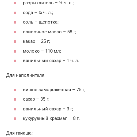
разрыхлитель – ½ ч. л.;
сода – ¼ ч. л.;
соль – щепотка;
сливочное масло – 58 г;
какао – 25 г;
молоко – 110 мл;
ванильный сахар – 1 ч. л.
Для наполнителя:
вишня замороженная – 75 г;
сахар – 35 г;
ванильный сахар – 3 г;
кукурузный крахмал – 8 г.
Для ганаша: