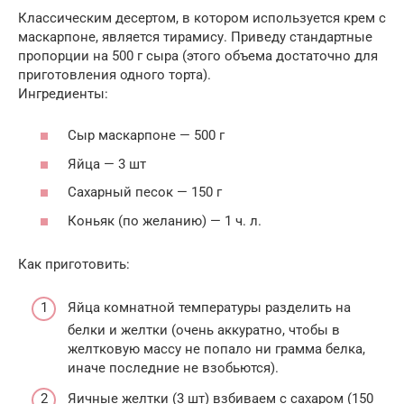
Классическим десертом, в котором используется крем с
маскарпоне, является тирамису. Приведу стандартные
пропорции на 500 г сыра (этого объема достаточно для
приготовления одного торта).
Ингредиенты:
Сыр маскарпоне — 500 г
Яйца — 3 шт
Сахарный песок — 150 г
Коньяк (по желанию) — 1 ч. л.
Как приготовить:
Яйца комнатной температуры разделить на
белки и желтки (очень аккуратно, чтобы в
желтковую массу не попало ни грамма белка,
иначе последние не взобьются).
Яичные желтки (3 шт) взбиваем с сахаром (150