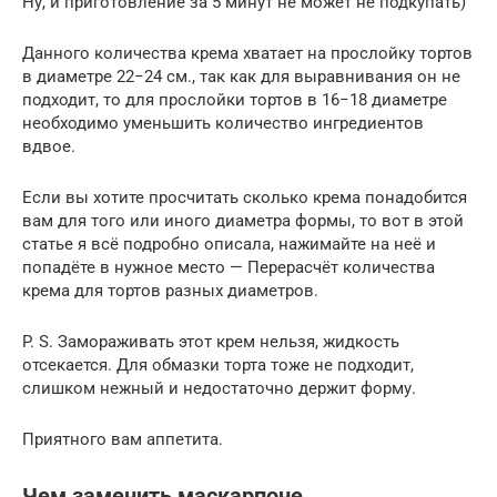
Ну, и приготовление за 5 минут не может не подкупать)
Данного количества крема хватает на прослойку тортов
в диаметре 22−24 см., так как для выравнивания он не
подходит, то для прослойки тортов в 16−18 диаметре
необходимо уменьшить количество ингредиентов
вдвое.
Если вы хотите просчитать сколько крема понадобится
вам для того или иного диаметра формы, то вот в этой
статье я всё подробно описала, нажимайте на неё и
попадёте в нужное место — Перерасчёт количества
крема для тортов разных диаметров.
P. S. Замораживать этот крем нельзя, жидкость
отсекается. Для обмазки торта тоже не подходит,
слишком нежный и недостаточно держит форму.
Приятного вам аппетита.
Чем заменить маскарпоне