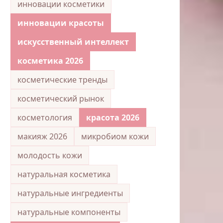
инновации косметики
инновации красоты
искусственный интеллект
косметика 2026
косметические тренды
косметический рынок
косметология
красота 2026
макияж 2026
микробиом кожи
молодость кожи
натуральная косметика
натуральные ингредиенты
натуральные компоненты