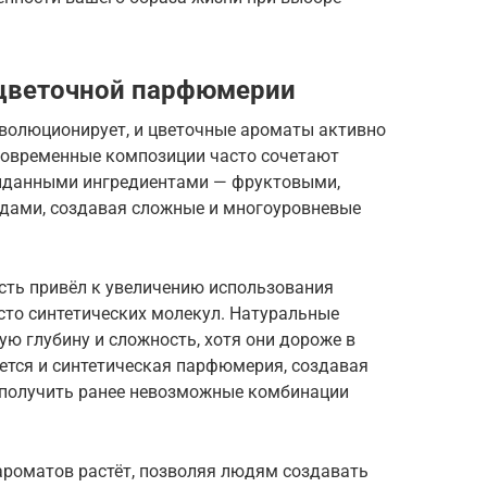
цветочной парфюмерии
волюционирует, и цветочные ароматы активно
Современные композиции часто сочетают
жиданными ингредиентами — фруктовыми,
дами, создавая сложные и многоуровневые
сть привёл к увеличению использования
сто синтетических молекул. Натуральные
ю глубину и сложность, хотя они дороже в
ется и синтетическая парфюмерия, создавая
 получить ранее невозможные комбинации
роматов растёт, позволяя людям создавать