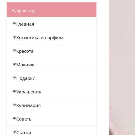
Рубрикатор
Главная
Косметика и парфюм
Красота
Макияж
Подарки
Украшения
Кулинария
Советы
Статьи