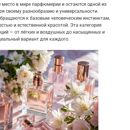
место в мире парфюмерии и остаются одной из
ря своему разнообразию и универсальности.
ращаются к базовым человеческим инстинктам,
естью и естественной красотой. Эта категория
ций — от лёгких и воздушных до насыщенных и
деальный вариант для каждого.