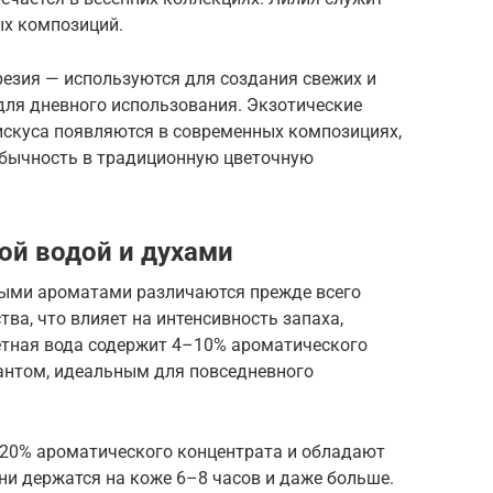
ых композиций.
резия — используются для создания свежих и
для дневного использования. Экзотические
бискуса появляются в современных композициях,
обычность в традиционную цветочную
ой водой и духами
ными ароматами различаются прежде всего
ва, что влияет на интенсивность запаха,
летная вода содержит 4–10% ароматического
иантом, идеальным для повседневного
5–20% ароматического концентрата и обладают
ни держатся на коже 6–8 часов и даже больше.