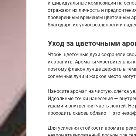
индивидуальные композиции на основ
отражают их личность и предпочтения
проверенным временем цветочным ар
благодаря их универсальности и надё
Уход за цветочными ар
Чтобы цветочные духи сохраняли сво
их хранить. Ароматы чувствительны к
поэтому флакон лучше держать в тём
солнечные лучи и жаркое место могут
Наносите аромат на чистую, слегка у
Идеальные точки нанесения — внутрен
ушами и внутренняя часть локтей. Не
проходить сквозь облако — это неэфф
Для усиления стойкости аромата рек
неароматизированный лосьон для тела