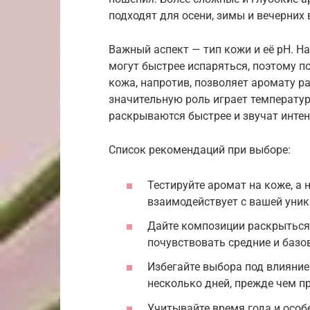
подходят для осени, зимы и вечерних
Важный аспект — тип кожи и её pH. Н
могут быстрее испаряться, поэтому п
кожа, напротив, позволяет аромату р
значительную роль играет температу
раскрываются быстрее и звучат интен
Список рекомендаций при выборе:
Тестируйте аромат на коже, а
взаимодействует с вашей уни
Дайте композиции раскрыться 
почувствовать средние и базо
Избегайте выбора под влияние
несколько дней, прежде чем п
Учитывайте время года и особ