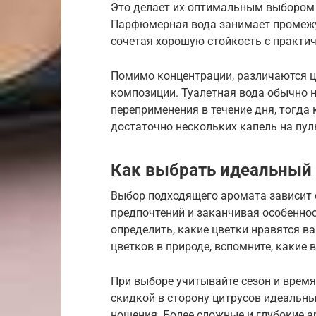
Это делает их оптимальным выбором 
Парфюмерная вода занимает промежу
сочетая хорошую стойкость с практи
Помимо концентрации, различаются це
композиции. Туалетная вода обычно н
переприменения в течение дня, тогда
достаточно нескольких капель на пу
Как выбрать идеальный
Выбор подходящего аромата зависит 
предпочтений и заканчивая особеннос
определить, какие цветки нравятся 
цветков в природе, вспомните, какие
При выборе учитывайте сезон и время
скидкой в сторону цитрусов идеальны 
ношения. Более сложные и глубокие 