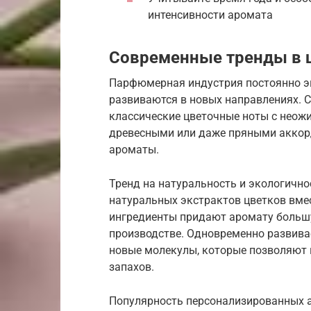
интенсивности аромата
Современные тренды в 
Парфюмерная индустрия постоянно э
развиваются в новых направлениях. 
классические цветочные ноты с нео
древесными или даже пряными аккор
ароматы.
Тренд на натуральность и экологично
натуральных экстрактов цветков вме
ингредиенты придают аромату большу
производстве. Одновременно развива
новые молекулы, которые позволяют
запахов.
Популярность персонализированных а