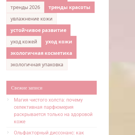
тренды 2026
тренды красоты
увлажнение кожи
устойчивое развитие
уход кожей
уход кожи
экологичная косметика
экологичная упаковка
Свежие записи
Магия чистого холста: почему
селективная парфюмерия
раскрывается только на здоровой
коже
Ольфакторный диссонанс: как