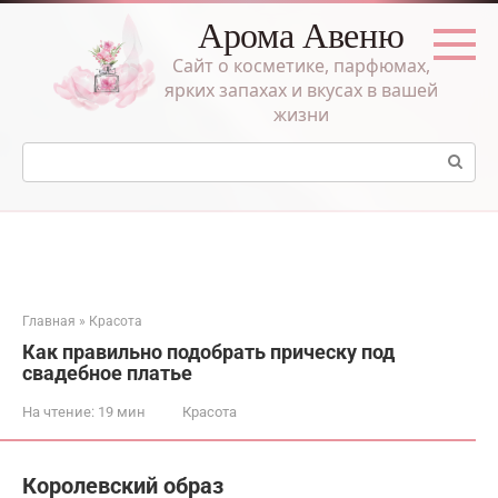
Перейти
Арома Авеню
к
контенту
Сайт о косметике, парфюмах,
ярких запахах и вкусах в вашей
жизни
Поиск:
Главная
»
Красота
Как правильно подобрать прическу под
свадебное платье
На чтение:
19 мин
Красота
Королевский образ