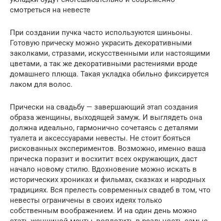
смотреться на невесте
При создании пучка часто используются шиньоны.
Готовую прическу можно украсить декоративными
заколками, стразами, искусственными или настоящими
цветами, а так же декоративными растениями вроде
домашнего плюща. Такая укладка обильно фиксируется
лаком для волос.
Прически на свадьбу — завершающий этап создания
образа женщины, выходящей замуж. И выглядеть она
должна идеально, гармонично сочетаясь с деталями
туалета и аксессуарами невесты. Не стоит бояться
рискованных экспериментов. Возможно, именно ваша
прическа поразит и восхитит всех окружающих, даст
начало новому стилю. Вдохновение можно искать в
исторических хрониках и фильмах, сказках и народных
традициях. Вся прелесть современных свадеб в том, что
невесты ограничены в своих идеях только
собственным воображением. И на один день можно
стать женщиной мечты, воплотить в реальность самые