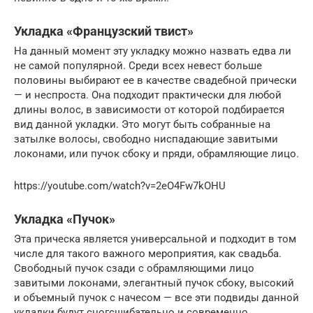
Укладка «Французский твист»
На данный момент эту укладку можно назвать едва ли
не самой популярной. Среди всех невест больше
половины выбирают ее в качестве свадебной прически
— и неспроста. Она подходит практически для любой
длины волос, в зависимости от которой подбирается
вид данной укладки. Это могут быть собранные на
затылке волосы, свободно ниспадающие завитыми
локонами, или пучок сбоку и пряди, обрамляющие лицо.
https://youtube.com/watch?v=2eO4Fw7kOHU
Укладка «Пучок»
Эта прическа является универсальной и подходит в том
числе для такого важного мероприятия, как свадьба.
Свободный пучок сзади с обрамляющими лицо
завитыми локонами, элегантный пучок сбоку, высокий
и объемный пучок с начесом — все эти подвиды данной
укладки будут сногсшибательно и современно