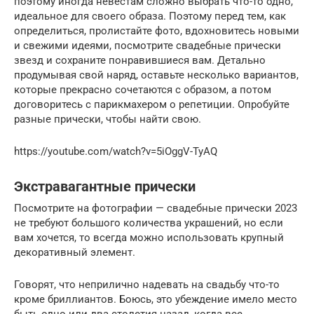
поэтому иногда невестам сложно выбрать что-то одно,
идеальное для своего образа. Поэтому перед тем, как
определиться, пролистайте фото, вдохновитесь новыми
и свежими идеями, посмотрите свадебные прически
звезд и сохраните понравившиеся вам. Детально
продумывая свой наряд, оставьте несколько вариантов,
которые прекрасно сочетаются с образом, а потом
договоритесь с парикмахером о репетиции. Опробуйте
разные прически, чтобы найти свою.
https://youtube.com/watch?v=5iOggV-TyAQ
Экстравагантные прически
Посмотрите на фотографии — свадебные прически 2023
не требуют большого количества украшений, но если
вам хочется, то всегда можно использовать крупный
декоративный элемент.
Говорят, что неприлично надевать на свадьбу что-то
кроме бриллиантов. Боюсь, это убеждение имело место
быть одно или два столетия назад, когда все