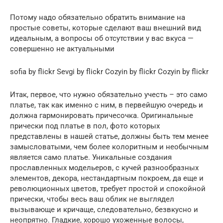
Потому надо обязательно обратить внимание на
простые советы, которые сделают ваш внешний вид
идеальным, а вопросы об отсутствии у вас вкуса —
совершенно не актуальными
sofia by flickr Sevgi by flickr Cozyin by flickr Cozyin by flickr
Итак, первое, что нужно обязательно учесть – это само
платье, так как именно с ним, в первейшую очередь и
должна гармонировать причесочка. Оригинальные
прически под платье в пол, фото которых
представлены в нашей статье, должны быть тем менее
замысловатыми, чем более колоритным и необычным
является само платье. Уникальные создания
прославленных модельеров, с кучей разнообразных
элементов, декора, нестандартным покроем, да еще и
революционных цветов, требует простой и спокойной
прически, чтобы весь ваш облик не выглядел
вызывающе и кричаще, следовательно, безвкусно и
неопрятно. Гладкие, хорошо ухоженные волосы,