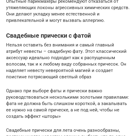
Опытные парикмахеры рекомендуют отказаться от
утяжеляющих локоны агрессивных химических средств.
Они делают укладку менее естественной и
привлекательной и могут вызвать аллергию.
Свадебные прически с фатой
Нельзя оставить без внимания и самый главный
атрибут невесты – свадебную фату. Этот классический
аксессуар идеально подходит как к распущенным
волосам, так и к любому виду собранных причесок. Он
наделяет невесту невероятной магией и создает
поистине потрясающий светлый образ
Однако при выборе фаты и прически важно
руководствоваться несколькими золотыми правилами:
фата не должна быть слишком короткой, а закалывать
ее нужно на самой прическе, а не под ней, чтобы не
создать эффект «шторы»
Свадебные прически для лета очень разнообразны,