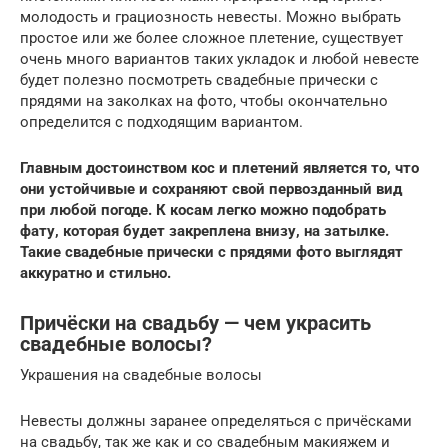
молодость и грациозность невесты. Можно выбрать
простое или же более сложное плетение, существует
очень много вариантов таких укладок и любой невесте
будет полезно посмотреть свадебные прически с
прядями на заколках на фото, чтобы окончательно
определится с подходящим вариантом.
Главным достоинством кос и плетений является то, что
они устойчивые и сохраняют свой первозданный вид
при любой погоде. К косам легко можно подобрать
фату, которая будет закреплена внизу, на затылке.
Такие свадебные прически с прядями фото выглядят
аккуратно и стильно.
Причёски на свадьбу — чем украсить
свадебные волосы?
Украшения на свадебные волосы
Невесты должны заранее определяться с причёсками
на свадьбу, так же как и со свадебным макияжем и