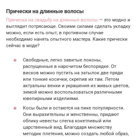
Прически на длинные волосы
Прическа на свадьбу на длинные волосы
— это модно и
выглядит потрясающе. Своими силами сделать укладку
можно, если есть опыт, в противном случае
необходимо нанять опытного мастера. Какие прически
сейчас в моде?
Свободные, легко завитые локоны,
распущенные в нарочитом беспорядке. От
висков можно пустить на затылок две пряди
или тонкие косички, скрепив их там. Летом
актуальны венки и украшения из живых цветов,
зимой можно воспользоваться различными
ювелирными изделиями.
Косы были и остаются на пике популярности.
Они выразительны и женственны, придают
облику невесты слегка кокетливый или
царственный вид. Благодаря множеству
методик плетения, можно создать любой образ,