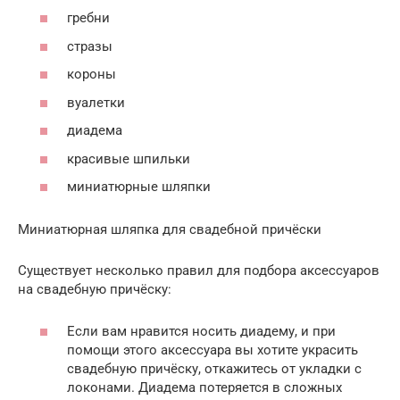
гребни
стразы
короны
вуалетки
диадема
красивые шпильки
миниатюрные шляпки
Миниатюрная шляпка для свадебной причёски
Существует несколько правил для подбора аксессуаров
на свадебную причёску:
Если вам нравится носить диадему, и при
помощи этого аксессуара вы хотите украсить
свадебную причёску, откажитесь от укладки с
локонами. Диадема потеряется в сложных