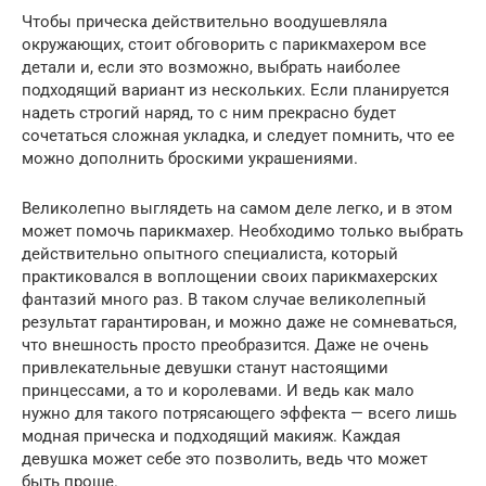
Чтобы прическа действительно воодушевляла
окружающих, стоит обговорить с парикмахером все
детали и, если это возможно, выбрать наиболее
подходящий вариант из нескольких. Если планируется
надеть строгий наряд, то с ним прекрасно будет
сочетаться сложная укладка, и следует помнить, что ее
можно дополнить броскими украшениями.
Великолепно выглядеть на самом деле легко, и в этом
может помочь парикмахер. Необходимо только выбрать
действительно опытного специалиста, который
практиковался в воплощении своих парикмахерских
фантазий много раз. В таком случае великолепный
результат гарантирован, и можно даже не сомневаться,
что внешность просто преобразится. Даже не очень
привлекательные девушки станут настоящими
принцессами, а то и королевами. И ведь как мало
нужно для такого потрясающего эффекта — всего лишь
модная прическа и подходящий макияж. Каждая
девушка может себе это позволить, ведь что может
быть проще.