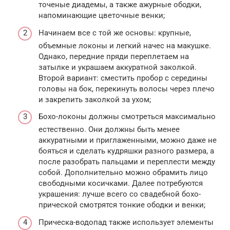
точеные диадемы, а также ажурные ободки,
напоминающие цветочные венки;
Начинаем все с той же основы: крупные,
объемные локоны и легкий начес на макушке.
Однако, передние пряди переплетаем на
затылке и украшаем аккуратной заколкой.
Второй вариант: сместить пробор с середины
головы на бок, перекинуть волосы через плечо
и закрепить заколкой за ухом;
Бохо-локоны должны смотреться максимально
естественно. Они должны быть менее
аккуратными и приглаженными, можно даже не
бояться и сделать кудряшки разного размера, а
после разобрать пальцами и переплести между
собой. Дополнительно можно обрамить лицо
свободными косичками. Далее потребуются
украшения: лучше всего со свадебной бохо-
прической смотрятся тонкие ободки и венки;
Прическа-водопад также использует элементы