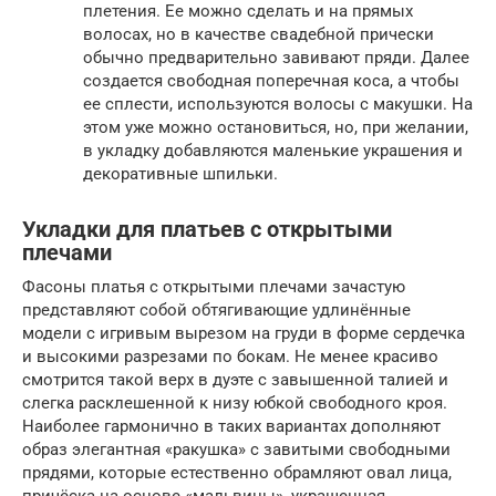
плетения. Ее можно сделать и на прямых
волосах, но в качестве свадебной прически
обычно предварительно завивают пряди. Далее
создается свободная поперечная коса, а чтобы
ее сплести, используются волосы с макушки. На
этом уже можно остановиться, но, при желании,
в укладку добавляются маленькие украшения и
декоративные шпильки.
Укладки для платьев с открытыми
плечами
Фасоны платья с открытыми плечами зачастую
представляют собой обтягивающие удлинённые
модели с игривым вырезом на груди в форме сердечка
и высокими разрезами по бокам. Не менее красиво
смотрится такой верх в дуэте с завышенной талией и
слегка расклешенной к низу юбкой свободного кроя.
Наиболее гармонично в таких вариантах дополняют
образ элегантная «ракушка» с завитыми свободными
прядями, которые естественно обрамляют овал лица,
причёска на основе «мальвины», украшенная