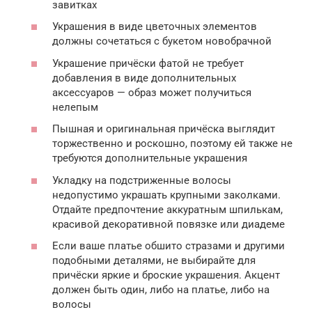
завитках
Украшения в виде цветочных элементов
должны сочетаться с букетом новобрачной
Украшение причёски фатой не требует
добавления в виде дополнительных
аксессуаров — образ может получиться
нелепым
Пышная и оригинальная причёска выглядит
торжественно и роскошно, поэтому ей также не
требуются дополнительные украшения
Укладку на подстриженные волосы
недопустимо украшать крупными заколками.
Отдайте предпочтение аккуратным шпилькам,
красивой декоративной повязке или диадеме
Если ваше платье обшито стразами и другими
подобными деталями, не выбирайте для
причёски яркие и броские украшения. Акцент
должен быть один, либо на платье, либо на
волосы