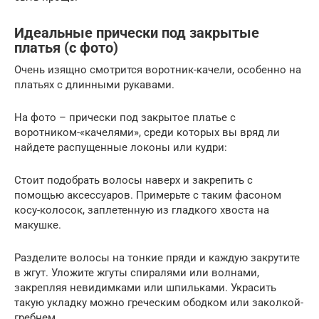
Идеальные прически под закрытые
платья (с фото)
Очень изящно смотрится воротник-качели, особенно на
платьях с длинными рукавами.
На фото – прически под закрытое платье с
воротником-«качелями», среди которых вы вряд ли
найдете распущенные локоны или кудри:
Стоит подобрать волосы наверх и закрепить с
помощью аксессуаров. Примерьте с таким фасоном
косу-колосок, заплетенную из гладкого хвоста на
макушке.
Разделите волосы на тонкие пряди и каждую закрутите
в жгут. Уложите жгуты спиралями или волнами,
закрепляя невидимками или шпильками. Украсить
такую укладку можно греческим ободком или заколкой-
гребнем.