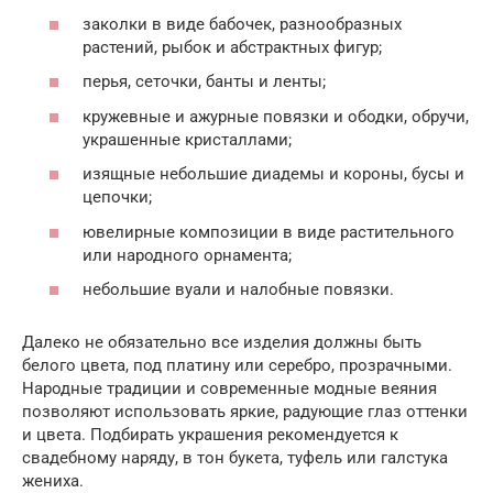
заколки в виде бабочек, разнообразных
растений, рыбок и абстрактных фигур;
перья, сеточки, банты и ленты;
кружевные и ажурные повязки и ободки, обручи,
украшенные кристаллами;
изящные небольшие диадемы и короны, бусы и
цепочки;
ювелирные композиции в виде растительного
или народного орнамента;
небольшие вуали и налобные повязки.
Далеко не обязательно все изделия должны быть
белого цвета, под платину или серебро, прозрачными.
Народные традиции и современные модные веяния
позволяют использовать яркие, радующие глаз оттенки
и цвета. Подбирать украшения рекомендуется к
свадебному наряду, в тон букета, туфель или галстука
жениха.