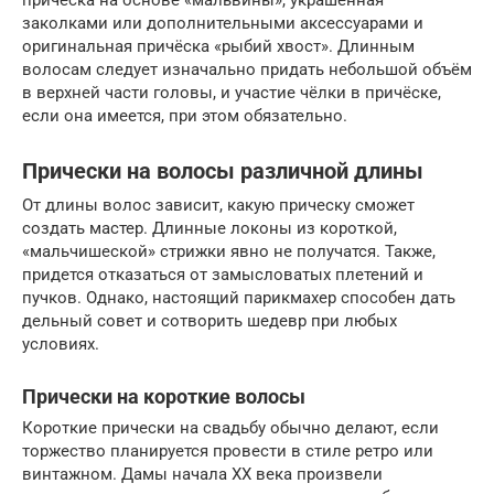
заколками или дополнительными аксессуарами и
оригинальная причёска «рыбий хвост». Длинным
волосам следует изначально придать небольшой объём
в верхней части головы, и участие чёлки в причёске,
если она имеется, при этом обязательно.
Прически на волосы различной длины
От длины волос зависит, какую прическу сможет
создать мастер. Длинные локоны из короткой,
«мальчишеской» стрижки явно не получатся. Также,
придется отказаться от замысловатых плетений и
пучков. Однако, настоящий парикмахер способен дать
дельный совет и сотворить шедевр при любых
условиях.
Прически на короткие волосы
Короткие прически на свадьбу обычно делают, если
торжество планируется провести в стиле ретро или
винтажном. Дамы начала ХХ века произвели