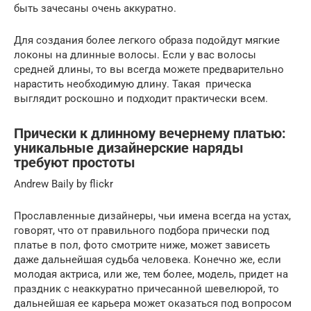
быть зачесаны очень аккуратно.
Для создания более легкого образа подойдут мягкие
локоны на длинные волосы. Если у вас волосы
средней длины, то вы всегда можете предварительно
нарастить необходимую длину. Такая прическа
выглядит роскошно и подходит практически всем.
Прически к длинному вечернему платью:
уникальные дизайнерские наряды
требуют простоты
Andrew Baily by flickr
Прославленные дизайнеры, чьи имена всегда на устах,
говорят, что от правильного подбора прически под
платье в пол, фото смотрите ниже, может зависеть
даже дальнейшая судьба человека. Конечно же, если
молодая актриса, или же, тем более, модель, придет на
праздник с неаккуратно причесанной шевелюрой, то
дальнейшая ее карьера может оказаться под вопросом