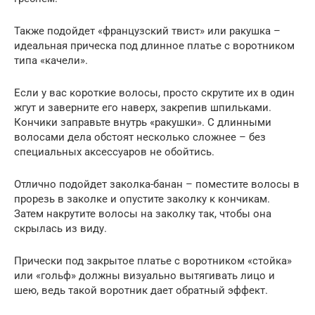
Также подойдет «французский твист» или ракушка –
идеальная прическа под длинное платье с воротником
типа «качели».
Если у вас короткие волосы, просто скрутите их в один
жгут и заверните его наверх, закрепив шпильками.
Кончики заправьте внутрь «ракушки». С длинными
волосами дела обстоят несколько сложнее – без
специальных аксессуаров не обойтись.
Отлично подойдет заколка-банан – поместите волосы в
прорезь в заколке и опустите заколку к кончикам.
Затем накрутите волосы на заколку так, чтобы она
скрылась из виду.
Прически под закрытое платье с воротником «стойка»
или «гольф» должны визуально вытягивать лицо и
шею, ведь такой воротник дает обратный эффект.