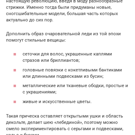
настоящую революцию, введя в моду разнообразные
стрижки. Именно тогда были придуманы новые,
сногсшибательные модели, большая часть которых
актуально до сих пор.
Дополнить образ очаровательной леди из той эпохи
помогут стильные вещицы:
сеточки для волос, украшенные каплями
стразов или бриллиантов;
головные повязки с кокетливыми бантиками
или длинными подвесками из бусин;
металлические или тканевые ободки, простые и
с украшениями;
живые и искусственные цветы.
Такая прическа оставляет открытыми ушки и область
декольте, делает шею «лебединой», поэтому можно
смело экспериментировать с серьгами и подвесками,
колье и бусами.