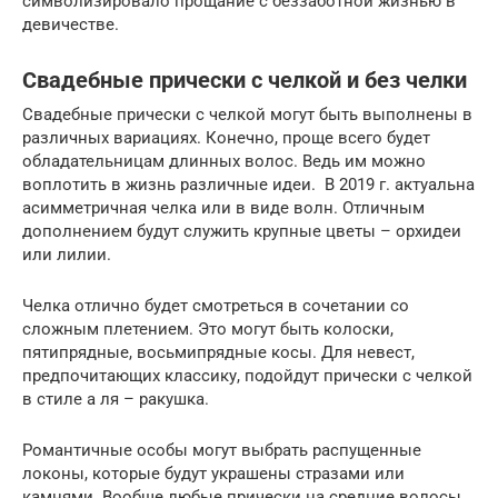
символизировало прощание с беззаботной жизнью в
девичестве.
Свадебные прически с челкой и без челки
Свадебные прически с челкой могут быть выполнены в
различных вариациях. Конечно, проще всего будет
обладательницам длинных волос. Ведь им можно
воплотить в жизнь различные идеи. В 2019 г. актуальна
асимметричная челка или в виде волн. Отличным
дополнением будут служить крупные цветы – орхидеи
или лилии.
Челка отлично будет смотреться в сочетании со
сложным плетением. Это могут быть колоски,
пятипрядные, восьмипрядные косы. Для невест,
предпочитающих классику, подойдут прически с челкой
в стиле а ля – ракушка.
Романтичные особы могут выбрать распущенные
локоны, которые будут украшены стразами или
камнями. Вообще любые прически на средние волосы