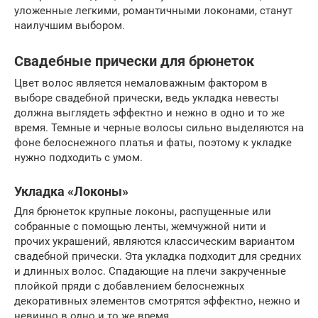
уложенные легкими, романтичными локонами, станут
наилучшим выбором.
Свадебные прически для брюнеток
Цвет волос является немаловажным фактором в
выборе свадебной прически, ведь укладка невесты
должна выглядеть эффектно и нежно в одно и то же
время. Темные и черные волосы сильно выделяются на
фоне белоснежного платья и фаты, поэтому к укладке
нужно подходить с умом.
Укладка «Локоны»
Для брюнеток крупные локоны, распущенные или
собранные с помощью ленты, жемчужной нити и
прочих украшений, являются классическим вариантом
свадебной прически. Эта укладка подходит для средних
и длинных волос. Спадающие на плечи закрученные
плойкой пряди с добавлением белоснежных
декоративных элементов смотрятся эффектно, нежно и
невинно в одно и то же время.