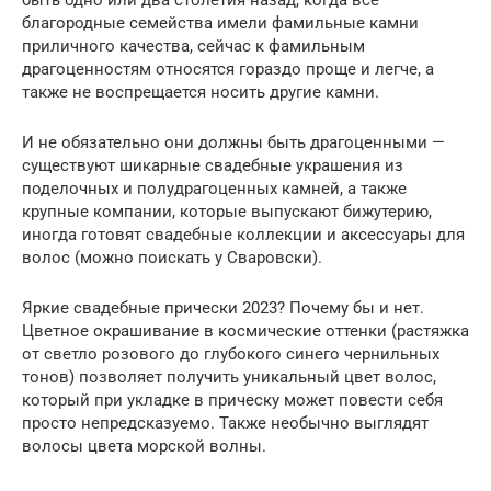
благородные семейства имели фамильные камни
приличного качества, сейчас к фамильным
драгоценностям относятся гораздо проще и легче, а
также не воспрещается носить другие камни.
И не обязательно они должны быть драгоценными —
существуют шикарные свадебные украшения из
поделочных и полудрагоценных камней, а также
крупные компании, которые выпускают бижутерию,
иногда готовят свадебные коллекции и аксессуары для
волос (можно поискать у Сваровски).
Яркие свадебные прически 2023? Почему бы и нет.
Цветное окрашивание в космические оттенки (растяжка
от светло розового до глубокого синего чернильных
тонов) позволяет получить уникальный цвет волос,
который при укладке в прическу может повести себя
просто непредсказуемо. Также необычно выглядят
волосы цвета морской волны.