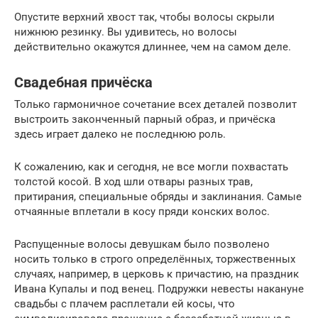
Опустите верхний хвост так, чтобы волосы скрыли
нижнюю резинку. Вы удивитесь, но волосы
действительно окажутся длиннее, чем на самом деле.
Свадебная причёска
Только гармоничное сочетание всех деталей позволит
выстроить законченный парный образ, и причёска
здесь играет далеко не последнюю роль.
К сожалению, как и сегодня, не все могли похвастать
толстой косой. В ход шли отвары разных трав,
притирания, специальные обряды и заклинания. Самые
отчаянные вплетали в косу пряди конских волос.
Распущенные волосы девушкам было позволено
носить только в строго определённых, торжественных
случаях, например, в церковь к причастию, на праздник
Ивана Купалы и под венец. Подружки невесты накануне
свадьбы с плачем расплетали ей косы, что