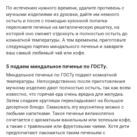
По истечению нужного времени, удалите противень с
мучными изделиями из духовки, дайте им немного
остыть и после с помощью кухонной лопатки
переложите печенье на металлическую решетку, на
которой оно сможет отдохнуть и полностью остыть до
комнатной температуры. А тем временем, приготовьте
следующую партию миндального печенья и заварите
ваш самый любимый чай или кофе.
5 подаем миндальное печенье по ГОСТу.
Миндальное печенье по ГОСТу подают комнатной
температуры. Непосредственно после приготовления
мучному изделию дают полностью остыть, так как всем
известно, что горячая еда очень вредна для желудка.
Затем сладкие кругляши перекладывают на большое
десертное блюдо. Смаковать эту вкуснятину можно с
любыми напитками. Такое печенье великолепно
сочетается с ароматным ванильным или зеленым кофе,
а также с травяными или фруктовыми чаями. Хотя дети
предпочитают лакомиться таким печеньем с