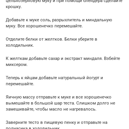
цельнозерновую муку и при помощи блендера сделайте
крошку.
Добавьте к муке соль, разрыхлитель и миндальную
муку. Все хорошенечко перемешайте.
Отделите белки от желтков. Белки уберите в
холодильник.
К желткам добавьте сахар и экстракт миндаля. Взбейте
миксером.
Теперь к яйцам добавьте натуральный йогурт и
перемешайте.
Яичную массу отправьте к муке и все хорошенечко
вымешайте в большой шар теста. Слишком долго не
замешивайте, чтобы масло не нагревалось.
Заверните тесто в пищевую пенку и отправьте на
полчасика в холодильник.