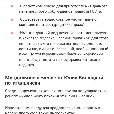
·В советском союзе для приготовления данного
печенья строго соблюдались правила ГОСТа.
·Существует неоднократное упоминание о
миндале в литературе(стихи, проза).
·Именно данный вид печенья часто используют
в качестве подарка. Главной причиной для этого
являет факт, что печенья выглядят довольно
эстетично, имеют интересный, необыкновенный
вкус. Поэтому различные бантики, коробочки
всегда будут кстати при оформлении такого
подарка.
Миндальное печенье от Юлии Высоцкой
по-итальянски
Среди современных хозяек пользуется популярностью
рецепт миндального печенья от Юлии Высоцкой.
Известная телеведущая предлагает использовать в
наборе продуктов такие ингредиенты: