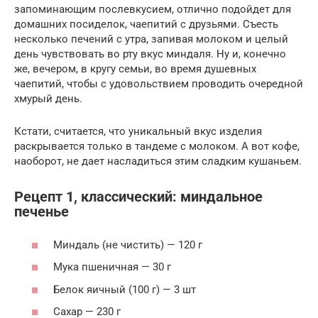
запоминающим послевкусием, отлично подойдет для
домашних посиделок, чаепитий с друзьями. Съесть
несколько печений с утра, запивая молоком и целый
день чувствовать во рту вкус миндаля. Ну и, конечно
же, вечером, в кругу семьи, во время душевных
чаепитий, чтобы с удовольствием проводить очередной
хмурый день.
Кстати, считается, что уникальный вкус изделия
раскрывается только в тандеме с молоком. А вот кофе,
наоборот, не дает насладиться этим сладким кушаньем.
Рецепт 1, классический: миндальное
печенье
Миндаль (не чистить) — 120 г
Мука пшеничная — 30 г
Белок яичный (100 г) — 3 шт
Сахар — 230 г