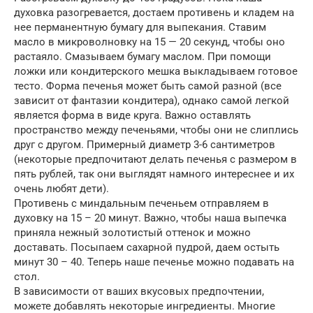
духовка разогревается, достаем противень и кладем на
нее перманентную бумагу для выпекания. Ставим
масло в микроволновку на 15 — 20 секунд, чтобы оно
растаяло. Смазываем бумагу маслом. При помощи
ложки или кондитерского мешка выкладываем готовое
тесто. Форма печенья может быть самой разной (все
зависит от фантазии кондитера), однако самой легкой
является форма в виде круга. Важно оставлять
пространство между печеньями, чтобы они не слиплись
друг с другом. Примерный диаметр 3-6 сантиметров
(некоторые предпочитают делать печенья с размером в
пять рублей, так они выглядят намного интереснее и их
очень любят дети).
Противень с миндальным печеньем отправляем в
духовку на 15 – 20 минут. Важно, чтобы наша выпечка
приняла нежный золотистый оттенок и можно
доставать. Посыпаем сахарной пудрой, даем остыть
минут 30 – 40. Теперь наше печенье можно подавать на
стол.
В зависимости от ваших вкусовых предпочтении,
можете добавлять некоторые ингредиенты. Многие