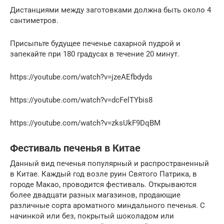
Дистанциями между заготовками должна быть около 4
сантиметров.
Присыпьте будущее печенье сахарной пудрой и
запекайте при 180 градусах в течение 20 минут.
https://youtube.com/watch?v=jzeAEfbdyds
https://youtube.com/watch?v=dcFelTYbis8
https://youtube.com/watch?v=zksUkF9DqBM
Фестиваль печенья в Китае
Данный вид печенья популярный и распространенный
в Китае. Каждый год возле руин Святого Патрика, в
городе Макао, проводится фестиваль. Открываются
более двадцати разных магазинов, продающие
различные сорта ароматного миндального печенья. С
начинкой или без, покрытый шоколадом или