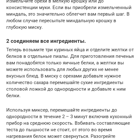
Измельчите орехи в мелкую крошку или до
консистенции муки. Если вы приобрели измельченный
миндаль, это значительно облегчит вам первый шаг. В
любом случае пересыпьте миндальную крошку в
глубокую миску.
2 соединяем все ингредиенты.
Теперь возьмите три куриных яйца и отделите желтки от
белков в отдельные пиалы. Для приготовления печенья
вам понадобятся только яичные белки, а желтки вы
можете использовать для любых других не менее
вкусных блюд. В миску с орехами добавьте нужное
количество сахара перемешайте сухие ингредиенты
столовой ложкой до однородности и добавьте к ним
белки.
Используя миксер, перемешайте ингредиенты до
однородности в течение 2 – 3 минут включив кухонный
прибор на среднюю скорость. Взбивать составляющие
теста до пышности не стоит, от этого во время
нагревания белок может свернуться. Разогрейте