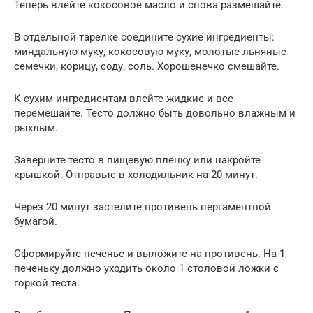
Теперь влейте кокосовое масло и снова размешайте.
В отдельной тарелке соедините сухие ингредиенты:
миндальную муку, кокосовую муку, молотые льняные
семечки, корицу, соду, соль. Хорошенечко смешайте.
К сухим ингредиентам влейте жидкие и все
перемешайте. Тесто должно быть довольно влажным и
рыхлым.
Заверните тесто в пищевую пленку или накройте
крышкой. Отправьте в холодильник на 20 минут.
Через 20 минут застелите противень пергаментной
бумагой.
Сформируйте печенье и выложите на противень. На 1
печеньку должно уходить около 1 столовой ложки с
горкой теста.