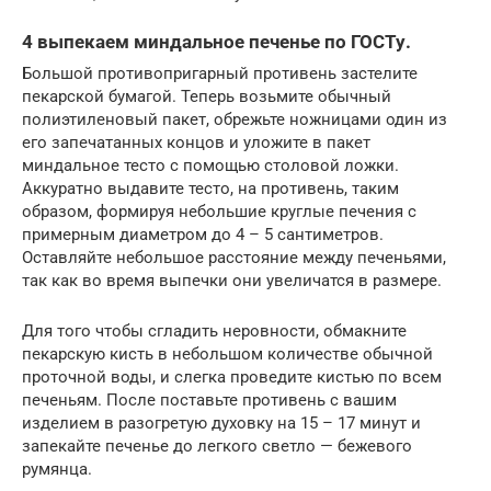
4 выпекаем миндальное печенье по ГОСТу.
Большой противопригарный противень застелите
пекарской бумагой. Теперь возьмите обычный
полиэтиленовый пакет, обрежьте ножницами один из
его запечатанных концов и уложите в пакет
миндальное тесто с помощью столовой ложки.
Аккуратно выдавите тесто, на противень, таким
образом, формируя небольшие круглые печения с
примерным диаметром до 4 – 5 сантиметров.
Оставляйте небольшое расстояние между печеньями,
так как во время выпечки они увеличатся в размере.
Для того чтобы сгладить неровности, обмакните
пекарскую кисть в небольшом количестве обычной
проточной воды, и слегка проведите кистью по всем
печеньям. После поставьте противень с вашим
изделием в разогретую духовку на 15 – 17 минут и
запекайте печенье до легкого светло — бежевого
румянца.