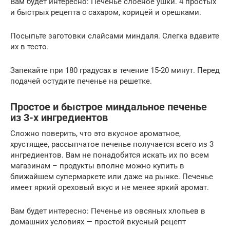
Вам будет интересно: Печенье слоеное ушки. 4 простых
и быстрых рецепта с сахаром, корицей и орешками.
Посыпьте заготовки слайсами миндаля. Слегка вдавите
их в тесто.
Запекайте при 180 градусах в течение 15-20 минут. Перед
подачей остудите печенье на решетке.
Простое и быстрое миндальное печенье
из 3-х ингредиентов
Сложно поверить, что это вкусное ароматное,
хрустящее, рассыпчатое печенье получается всего из 3
ингредиентов. Вам не понадобится искать их по всем
магазинам – продукты вполне можно купить в
ближайшем супермаркете или даже на рынке. Печенье
имеет яркий ореховый вкус и не менее яркий аромат.
Вам будет интересно: Печенье из овсяных хлопьев в
домашних условиях — простой вкусный рецепт