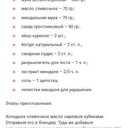
масло сливочное – 70 гр.;
миндальная мука – 70 гр.;
сахар тростниковый – 60 гр.;
яйцо куриное – 2 шт.;
йогурт натуральный – 2 ст. л.;
сахарная пудра – 2 ст. л.;
разрыхлитель для теста – 1 ч. л.;
экстракт миндаля – 2/3 ч. л.
соль – 1 щепотка;
лепестки миндаля для украшения.
Этапы приготовления.
Холодное сливочное масло нарежьте кубиками.
Отправьте его в блендер. Туда же добавьте