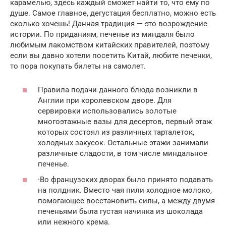
карамелью, здесь каждый сможет найти то, что ему по
душе. Самое главное, дегустация бесплатно, можно есть
сколько хочешь! Данная традиция — это возрождение
истории. По приданиям, печенье из миндаля было
любимым лакомством китайских правителей, поэтому
если вы давно хотели посетить Китай, любите печенки,
то пора покупать билеты на самолет.
Правила подачи данного блюда возникли в
Англии при королевском дворе. Для
сервировки использовались золотые
многоэтажные вазы для десертов, первый этаж
которых состоял из различных тарталеток,
холодных закусок. Остальные этажи занимали
различные сладости, в том числе миндальное
печенье.
·Во французских дворах было принято подавать
на полдник. Вместо чая пили холодное молоко,
помогающее восстановить силы, а между двумя
печеньями была густая начинка из шоколада
или нежного крема.