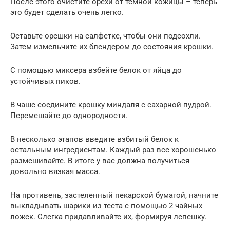
После этого очистите орехи от темной кожицы – теперь
это будет сделать очень легко.
Оставьте орешки на салфетке, чтобы они подсохли.
Затем измельчите их блендером до состояния крошки.
С помощью миксера взбейте белок от яйца до
устойчивых пиков.
В чаше соедините крошку миндаля с сахарной пудрой.
Перемешайте до однородности.
В несколько этапов введите взбитый белок к
остальным ингредиентам. Каждый раз все хорошенько
размешивайте. В итоге у вас должна получиться
довольно вязкая масса.
На противень, застеленный пекарской бумагой, начните
выкладывать шарики из теста с помощью 2 чайных
ложек. Слегка придавливайте их, формируя лепешку.