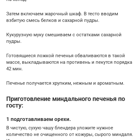
Затем включаем жарочный шкаф. В тесто вводим
взбитую смесь белков и сахарной пудры.
Кукурузную муку смешиваем с остатками сахарной
пудры.
Готовящиеся ложкой печенья обваливаются в такой
массе, выкладываются на противень и пекутся порядка
42 мин.
Печенье получается хрупким, нежным и ароматным.
Приготовление миндального печенья по
госту:
1 подготавливаем орехи.
В чистую, сухую чашу блендера уложите нужное
количество не очищенного от кожуры, сырого миндаля.