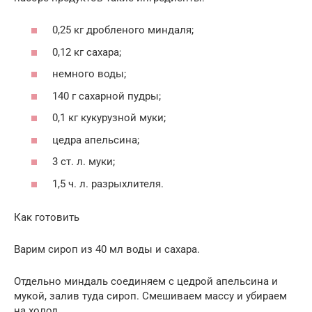
0,25 кг дробленого миндаля;
0,12 кг сахара;
немного воды;
140 г сахарной пудры;
0,1 кг кукурузной муки;
цедра апельсина;
3 ст. л. муки;
1,5 ч. л. разрыхлителя.
Как готовить
Варим сироп из 40 мл воды и сахара.
Отдельно миндаль соединяем с цедрой апельсина и
мукой, залив туда сироп. Смешиваем массу и убираем
на холод.