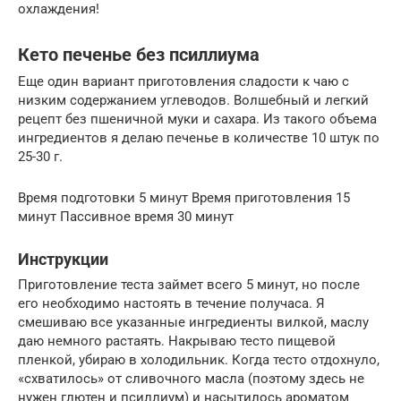
охлаждения!
Кето печенье без псиллиума
Еще один вариант приготовления сладости к чаю с
низким содержанием углеводов. Волшебный и легкий
рецепт без пшеничной муки и сахара. Из такого объема
ингредиентов я делаю печенье в количестве 10 штук по
25-30 г.
Время подготовки 5 минут Время приготовления 15
минут Пассивное время 30 минут
Инструкции
Приготовление теста займет всего 5 минут, но после
его необходимо настоять в течение получаса. Я
смешиваю все указанные ингредиенты вилкой, маслу
даю немного растаять. Накрываю тесто пищевой
пленкой, убираю в холодильник. Когда тесто отдохнуло,
«схватилось» от сливочного масла (поэтому здесь не
нужен глютен и псиллиум) и насытилось ароматом