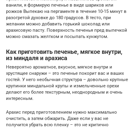
ванили, я формирую печенье в виде шариков или
рожков Выпекаю на пергаменте в течение 10-15 минут в
разогретой духовке до 180 градусов. В тесто, при
желании можно добавить горький шоколад или
арахисовую пасту. Поверхность печенья пред выпечкой
можно смазать желтком и посыпать кунжутом.
Как приготовить печенье, мягкое внутри,
из миндаля и арахиса
Невероятно ароматное, вкусное, мягкое внутри и
хрустящее снаружи – это печенье покорит вас и ваших
гостей. У него необычная структура – довольно крупные
крупинки миндальной крупы и измельченные орехи
делают его более текстурным, неоднородным и очень
интересным.
Арахис перед приготовлением нужно максимально
очистить, а затем обжарить. Даже если у вас не
получится убрать всю пленку – это не критично