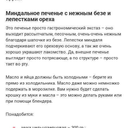
Миндальное печенье с нежным безе и
лепестками ореха
Это печенье просто гастрономический экстаз – оно
выходит рассыпчатым, песочным, очень-очень нежным
благодаря шапочке из безе. Лепестки миндаля
подчеркивают его ореховую основу, а так же очень
хорошо украшают лакомство. Да, внешне печенье
выглядит просто потрясающе, а по структуре – просто
тает во рту.
Масло и яйца должны быть холодными – берите их
прямо из холодильника. Масло даже можно немножко
подержать в морозилке. Вам нужно будет сделать
крошку из муки и масла – это можно делать руками или
при помощи блендера.
Понадобится:
мука цельнозерновая – 300 гр.;