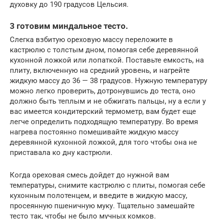
духовку до 190 градусов Цельсия.
3 готовим миндальное тесто.
Слегка взбитую ореховую массу переложите в
кастрюлю с толстым дном, помогая себе деревянной
кухонной ложкой или лопаткой. Поставьте емкость, на
плиту, включенную на средний уровень, и нагрейте
жидкую массу до 36 — 38 градусов. Нужную температуру
можно легко проверить, дотронувшись до теста, оно
должно быть теплым и не обжигать пальцы, ну а если у
вас имеется кондитерский термометр, вам будет еще
легче определить подходящую температуру. Во время
нагрева постоянно помешивайте жидкую массу
деревянной кухонной ложкой, для того чтобы она не
приставала ко дну кастрюли.
Когда ореховая смесь дойдет до нужной вам
температуры, снимите кастрюлю с плиты, помогая себе
кухонным полотенцем, и введите в жидкую массу,
просеянную пшеничную муку. Тщательно замешайте
тесто так, чтобы не было мучных комков.