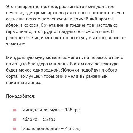
Это невероятно нежное, рассыпчатое миндальное
печенье, где кроме ярко выраженного орехового вкуса
есть еще легкое послевкусие и тончайший аромат
яблок и кокоса. Сочетание ингредиентов настолько
гармонично, что трудно придумать что-то лучше. В
рецепте нет яиц и молока, но по вкусу вы этого даже не
заметите.
Миндальную муку можете заменить на перемолотый с
помощью блендера миндаль. В этом случае текстура
будет менее однородной. Яблочки подойдут любого
сорта, но лучше, чтобы они имели выраженный
приятный запах.
Понадобится:
миндальная мука – 135 гр.;
яблоко – 55 гр.;
масло кокосовое – 4 ст. л.;