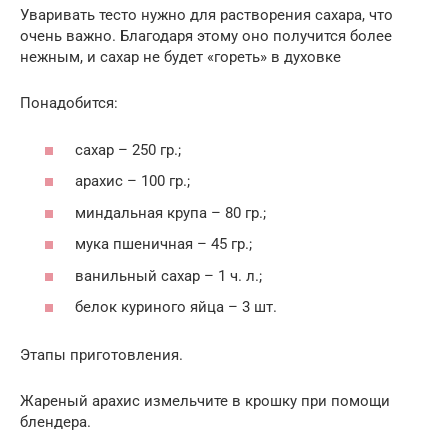
Уваривать тесто нужно для растворения сахара, что
очень важно. Благодаря этому оно получится более
нежным, и сахар не будет «гореть» в духовке
Понадобится:
сахар – 250 гр.;
арахис – 100 гр.;
миндальная крупа – 80 гр.;
мука пшеничная – 45 гр.;
ванильный сахар – 1 ч. л.;
белок куриного яйца – 3 шт.
Этапы приготовления.
Жареный арахис измельчите в крошку при помощи
блендера.