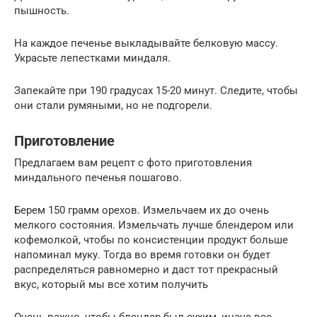
пышность.
На каждое печенье выкладывайте белковую массу.
Украсьте лепестками миндаля.
Запекайте при 190 градусах 15-20 минут. Следите, чтобы
они стали румяными, но не подгорели.
Приготовление
Предлагаем вам рецепт c фото приготовления
миндального печенья пошагово.
Берем 150 грамм орехов. Измельчаем их до очень
мелкого состояния. Измельчать лучше блендером или
кофемолкой, чтобы по консистенции продукт больше
напоминал муку. Тогда во время готовки он будет
распределяться равномерно и даст тот прекрасный
вкус, который мы все хотим получить
Очень важно, чтобы блендер был сухим, иначе все