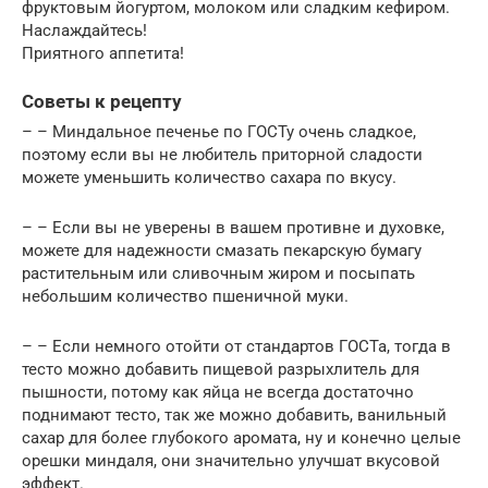
фруктовым йогуртом, молоком или сладким кефиром.
Наслаждайтесь!
Приятного аппетита!
Советы к рецепту
– – Миндальное печенье по ГОСТу очень сладкое,
поэтому если вы не любитель приторной сладости
можете уменьшить количество сахара по вкусу.
– – Если вы не уверены в вашем противне и духовке,
можете для надежности смазать пекарскую бумагу
растительным или сливочным жиром и посыпать
небольшим количество пшеничной муки.
– – Если немного отойти от стандартов ГОСТа, тогда в
тесто можно добавить пищевой разрыхлитель для
пышности, потому как яйца не всегда достаточно
поднимают тесто, так же можно добавить, ванильный
сахар для более глубокого аромата, ну и конечно целые
орешки миндаля, они значительно улучшат вкусовой
эффект.