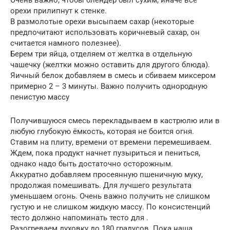
орехи прилипнут к стенке.
В размолотые орехи высыпаем сахар (некоторые
предпочитают использовать коричневый сахар, он
считается намного полезнее).
Берем три яйца, отделяем от желтка в отдельную
чашечку (желтки можно оставить для другого блюда).
Яичный белок добавляем в смесь и сбиваем миксером
примерно 2 – 3 минуты. Важно получить однородную
пенистую массу
Получившуюся смесь перекладываем в кастрюлю или в
любую глубокую ёмкость, которая не боится огня.
Ставим на плиту, времени от времени перемешиваем.
Ждем, пока продукт начнет пузыриться и пениться,
однако надо быть достаточно осторожным.
Аккуратно добавляем просеянную пшеничную муку,
продолжая помешивать. Для лучшего результата
уменьшаем огонь. Очень важно получить не слишком
густую и не слишком жидкую массу. По консистенций
тесто должно напоминать тесто для .
Разогреваем духовку до 180 градусов. Пока наша