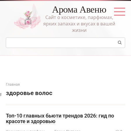
Перейти
Арома Авеню
к
контенту
Сайт о косметике, парфюмах,
ярких запахах и вкусах в вашей
жизни
Поиск:
Главная
здоровье волос
Топ-10 главных бьюти трендов 2026: гид по
красоте и здоровью