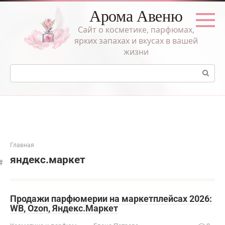
Перейти
Арома Авеню
к
контенту
Сайт о косметике, парфюмах,
ярких запахах и вкусах в вашей
жизни
Поиск:
Главная
яндекс.маркет
Продажи парфюмерии на маркетплейсах 2026:
WB, Ozon, Яндекс.Маркет