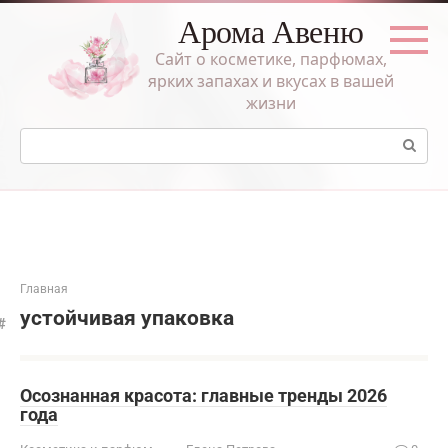
Перейти
Арома Авеню
к
контенту
Сайт о косметике, парфюмах,
ярких запахах и вкусах в вашей
жизни
Поиск:
Главная
устойчивая упаковка
Осознанная красота: главные тренды 2026
года