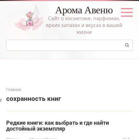
Перейти
Арома Авеню
к
контенту
Сайт о косметике, парфюмах,
ярких запахах и вкусах в вашей
жизни
Поиск:
Главная
сохранность книг
Редкие книги: как выбрать и где найти
достойный экземпляр