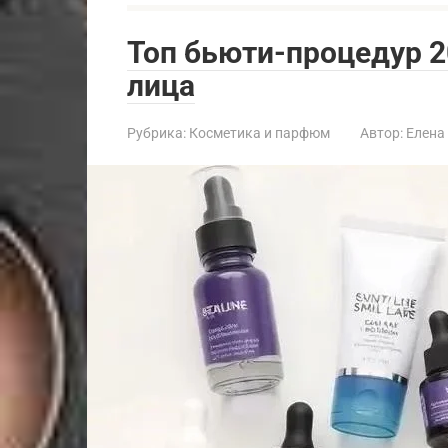
Топ бьюти-процедур 2
лица
Рубрика:
Косметика и парфюм
Автор:
Елена