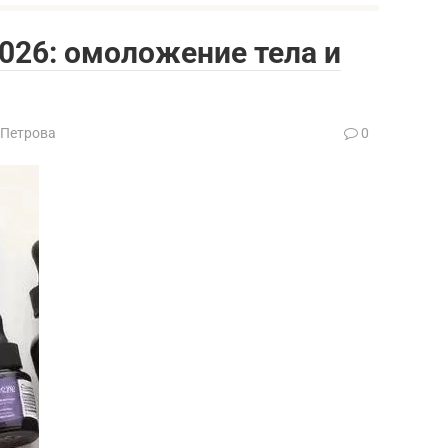
026: омоложение тела и
 Петрова
0