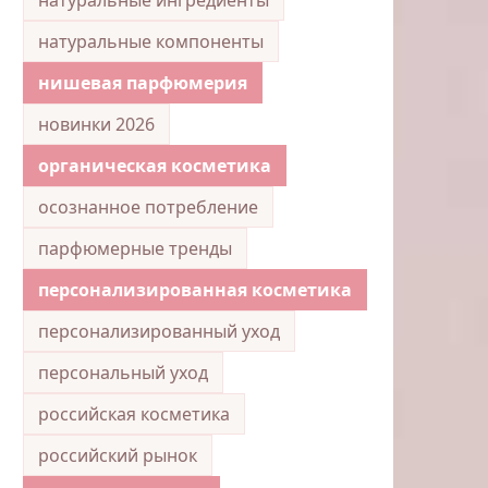
натуральные компоненты
нишевая парфюмерия
новинки 2026
органическая косметика
осознанное потребление
парфюмерные тренды
персонализированная косметика
персонализированный уход
персональный уход
российская косметика
российский рынок