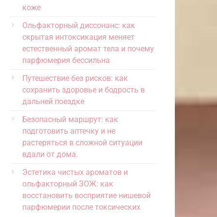
коже
Ольфакторный диссонанс: как
скрытая интоксикация меняет
естественный аромат тела и почему
парфюмерия бессильна
Путешествие без рисков: как
сохранить здоровье и бодрость в
дальней поездке
Безопасный маршрут: как
подготовить аптечку и не
растеряться в сложной ситуации
вдали от дома.
Эстетика чистых ароматов и
ольфакторный ЗОЖ: как
восстановить восприятие нишевой
парфюмерии после токсических