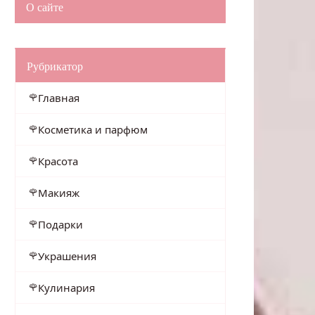
О сайте
Рубрикатор
Главная
Косметика и парфюм
Красота
Макияж
Подарки
Украшения
Кулинария