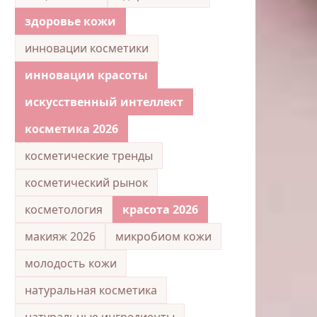
здоровье кожи
инновации косметики
инновации красоты
искусственный интеллект
косметика 2026
косметические тренды
косметический рынок
косметология
красота 2026
макияж 2026
микробиом кожи
молодость кожи
натуральная косметика
натуральные ингредиенты