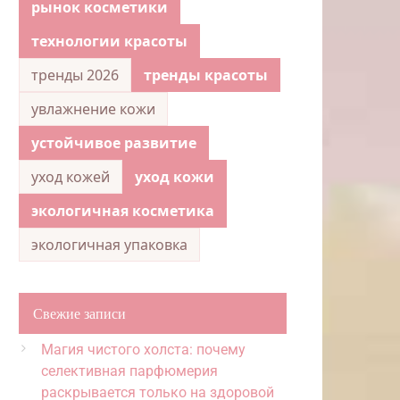
рынок косметики
технологии красоты
тренды 2026
тренды красоты
увлажнение кожи
устойчивое развитие
уход кожей
уход кожи
экологичная косметика
экологичная упаковка
Свежие записи
Магия чистого холста: почему
селективная парфюмерия
раскрывается только на здоровой