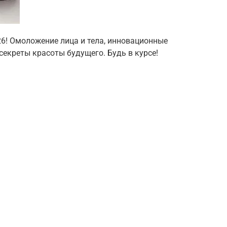
26! Омоложение лица и тела, инновационные
екреты красоты будущего. Будь в курсе!