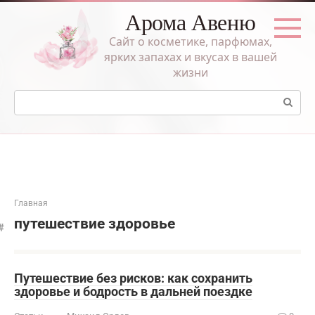
Перейти
Арома Авеню
к
контенту
Сайт о косметике, парфюмах,
ярких запахах и вкусах в вашей
жизни
Поиск:
Главная
путешествие здоровье
Путешествие без рисков: как сохранить
здоровье и бодрость в дальней поездке