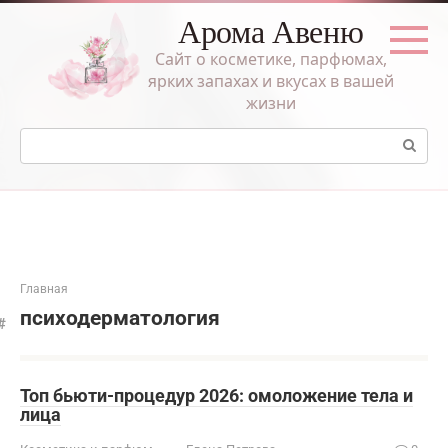
Перейти
Арома Авеню
к
контенту
Сайт о косметике, парфюмах,
ярких запахах и вкусах в вашей
жизни
Поиск:
Главная
психодерматология
Топ бьюти-процедур 2026: омоложение тела и
лица