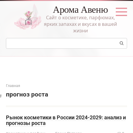
Перейти
Арома Авеню
к
контенту
Сайт о косметике, парфюмах,
ярких запахах и вкусах в вашей
жизни
Поиск:
Главная
прогноз роста
Рынок косметики в России 2024-2029: анализ и
прогнозы роста