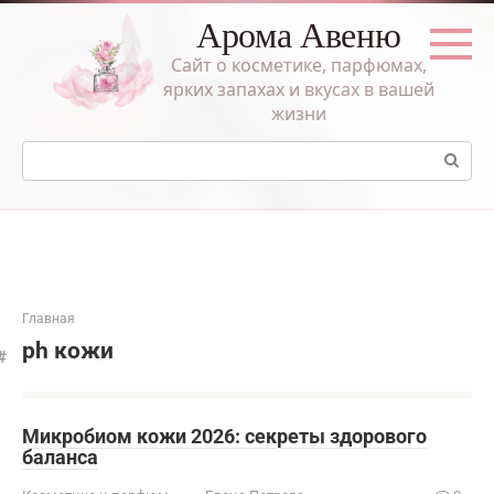
Перейти
Арома Авеню
к
контенту
Сайт о косметике, парфюмах,
ярких запахах и вкусах в вашей
жизни
Поиск:
Главная
ph кожи
Микробиом кожи 2026: секреты здорового
баланса