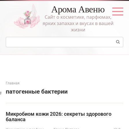
Перейти
Арома Авеню
к
контенту
Сайт о косметике, парфюмах,
ярких запахах и вкусах в вашей
жизни
Поиск:
Главная
патогенные бактерии
Микробиом кожи 2026: секреты здорового
баланса