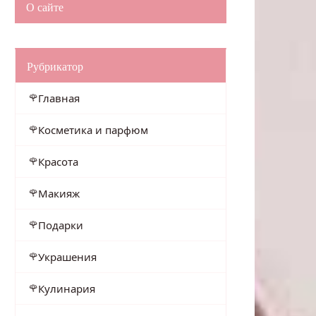
О сайте
Рубрикатор
Главная
Косметика и парфюм
Красота
Макияж
Подарки
Украшения
Кулинария