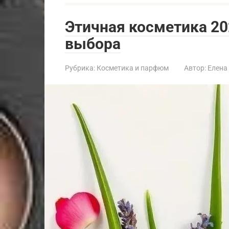
Этичная косметика 20
выбора
Рубрика:
Косметика и парфюм
Автор:
Елена