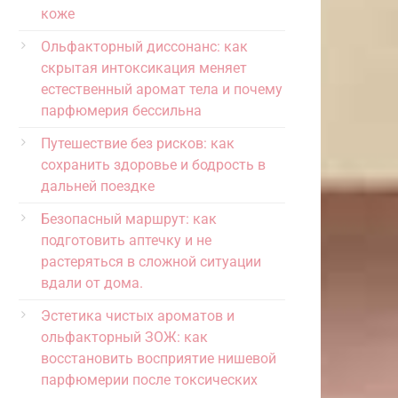
коже
Ольфакторный диссонанс: как
скрытая интоксикация меняет
естественный аромат тела и почему
парфюмерия бессильна
Путешествие без рисков: как
сохранить здоровье и бодрость в
дальней поездке
Безопасный маршрут: как
подготовить аптечку и не
растеряться в сложной ситуации
вдали от дома.
Эстетика чистых ароматов и
ольфакторный ЗОЖ: как
восстановить восприятие нишевой
парфюмерии после токсических