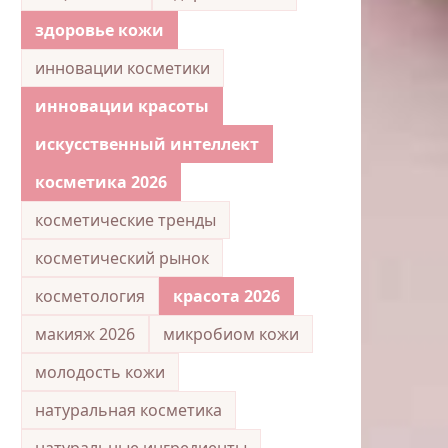
здоровье кожи
инновации косметики
инновации красоты
искусственный интеллект
косметика 2026
косметические тренды
косметический рынок
косметология
красота 2026
макияж 2026
микробиом кожи
молодость кожи
натуральная косметика
натуральные ингредиенты