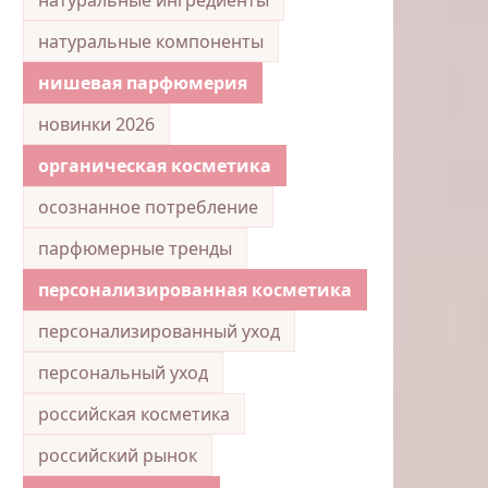
натуральные компоненты
нишевая парфюмерия
новинки 2026
органическая косметика
осознанное потребление
парфюмерные тренды
персонализированная косметика
персонализированный уход
персональный уход
российская косметика
российский рынок