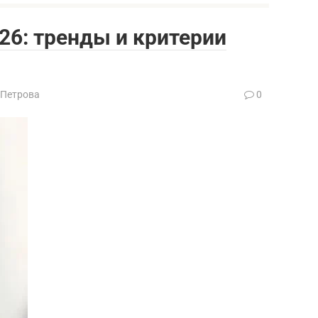
26: тренды и критерии
 Петрова
0