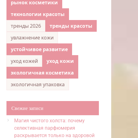
рынок косметики
технологии красоты
тренды 2026
тренды красоты
увлажнение кожи
устойчивое развитие
уход кожей
уход кожи
экологичная косметика
экологичная упаковка
Свежие записи
Магия чистого холста: почему
селективная парфюмерия
раскрывается только на здоровой