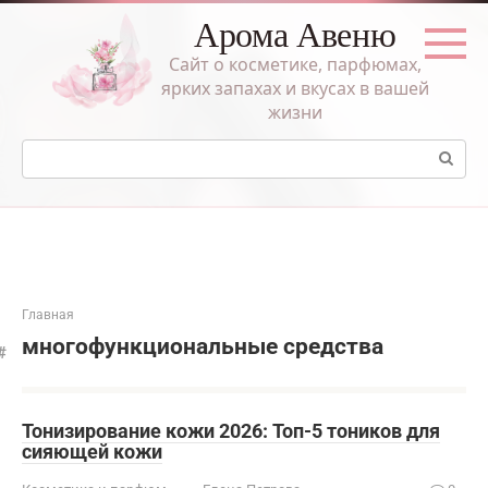
Перейти
Арома Авеню
к
контенту
Сайт о косметике, парфюмах,
ярких запахах и вкусах в вашей
жизни
Поиск:
Главная
многофункциональные средства
Тонизирование кожи 2026: Топ-5 тоников для
сияющей кожи