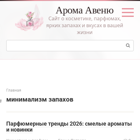
Перейти
Арома Авеню
к
контенту
Сайт о косметике, парфюмах,
ярких запахах и вкусах в вашей
жизни
Поиск:
Главная
минимализм запахов
Парфюмерные тренды 2026: смелые ароматы
и новинки