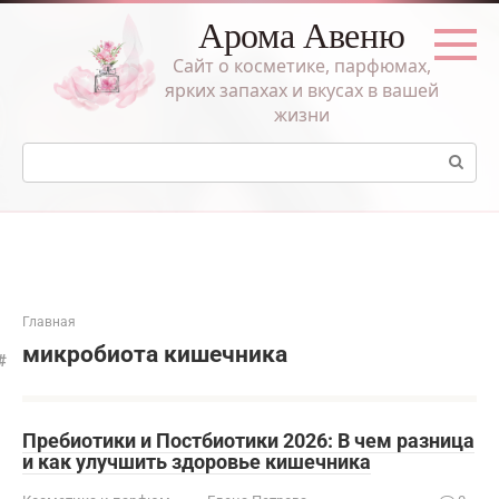
Перейти
Арома Авеню
к
контенту
Сайт о косметике, парфюмах,
ярких запахах и вкусах в вашей
жизни
Поиск:
Главная
микробиота кишечника
Пребиотики и Постбиотики 2026: В чем разница
и как улучшить здоровье кишечника