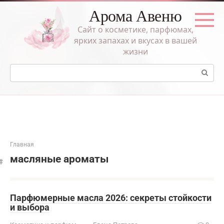
Перейти
Арома Авеню
к
контенту
Сайт о косметике, парфюмах,
ярких запахах и вкусах в вашей
жизни
Поиск:
Главная
масляные ароматы
Парфюмерные масла 2026: секреты стойкости
и выбора