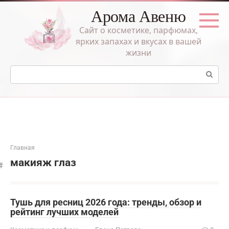
Перейти
Арома Авеню
к
контенту
Сайт о косметике, парфюмах,
ярких запахах и вкусах в вашей
жизни
Поиск:
Главная
макияж глаз
Тушь для ресниц 2026 года: тренды, обзор и
рейтинг лучших моделей