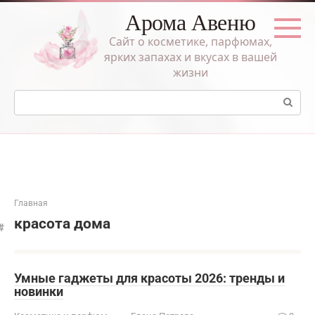
Перейти
Арома Авеню
к
контенту
Сайт о косметике, парфюмах,
ярких запахах и вкусах в вашей
жизни
Поиск:
Главная
красота дома
Умные гаджеты для красоты 2026: тренды и
новинки