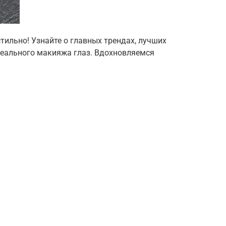
стильно! Узнайте о главных трендах, лучших
деального макияжа глаз. Вдохновляемся