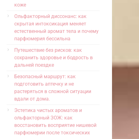
коже
Ольфакторный диссонанс: как
скрытая интоксикация меняет
естественный аромат тела и почему
парфюмерия бессильна
Путешествие без рисков: как
сохранить здоровье и бодрость в
дальней поездке
Безопасный маршрут: как
подготовить аптечку и не
растеряться в сложной ситуации
вдали от дома.
Эстетика чистых ароматов и
ольфакторный ЗОЖ: как
восстановить восприятие нишевой
парфюмерии после токсических