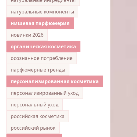
натуральные компоненты
нишевая парфюмерия
новинки 2026
органическая косметика
осознанное потребление
парфюмерные тренды
персонализированная косметика
персонализированный уход
персональный уход
российская косметика
российский рынок