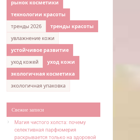
рынок косметики
технологии красоты
тренды 2026
тренды красоты
увлажнение кожи
устойчивое развитие
уход кожей
уход кожи
экологичная косметика
экологичная упаковка
Свежие записи
Магия чистого холста: почему
селективная парфюмерия
раскрывается только на здоровой