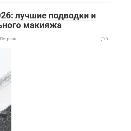
26: лучшие подводки и
ьного макияжа
 Петрова
0