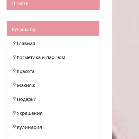
О сайте
Рубрикатор
Главная
Косметика и парфюм
Красота
Макияж
Подарки
Украшения
Кулинария