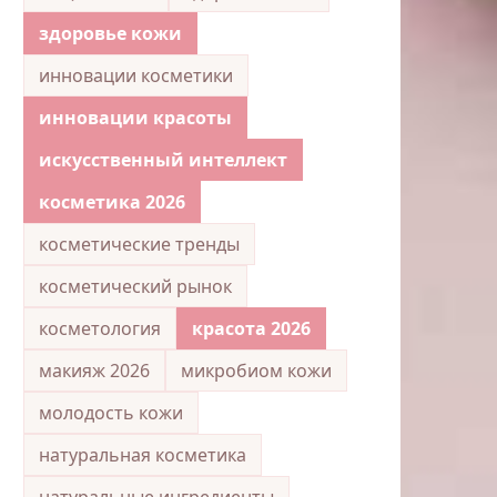
здоровье кожи
инновации косметики
инновации красоты
искусственный интеллект
косметика 2026
косметические тренды
косметический рынок
косметология
красота 2026
макияж 2026
микробиом кожи
молодость кожи
натуральная косметика
натуральные ингредиенты