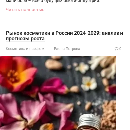
маникюре – всё о будущем бьюти-индустрии.
Читать полностью
Рынок косметики в России 2024-2029: анализ и
прогнозы роста
Косметика и парфюм
Елена Петрова
0