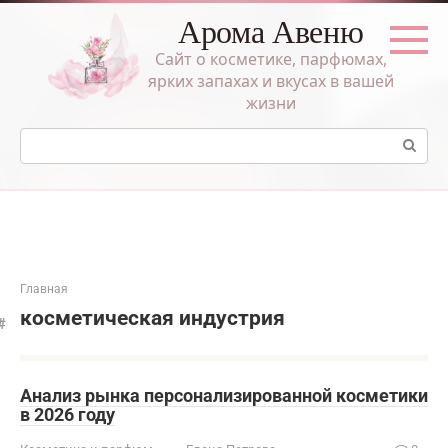
Перейти
Арома Авеню
к
контенту
Сайт о косметике, парфюмах,
ярких запахах и вкусах в вашей
жизни
Поиск:
Главная
косметическая индустрия
Анализ рынка персонализированной косметики
в 2026 году