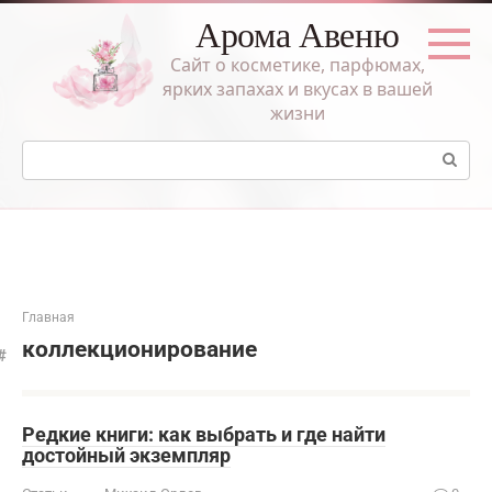
Перейти
Арома Авеню
к
контенту
Сайт о косметике, парфюмах,
ярких запахах и вкусах в вашей
жизни
Поиск:
Главная
коллекционирование
Редкие книги: как выбрать и где найти
достойный экземпляр