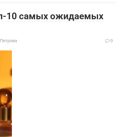
оп-10 самых ожидаемых
 Петрова
0