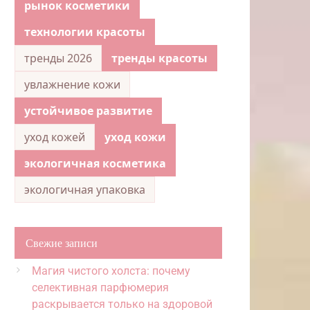
рынок косметики
технологии красоты
тренды 2026
тренды красоты
увлажнение кожи
устойчивое развитие
уход кожей
уход кожи
экологичная косметика
экологичная упаковка
Свежие записи
Магия чистого холста: почему
селективная парфюмерия
раскрывается только на здоровой