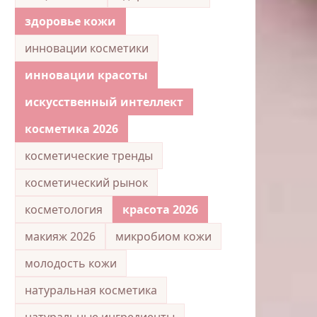
здоровье кожи
инновации косметики
инновации красоты
искусственный интеллект
косметика 2026
косметические тренды
косметический рынок
косметология
красота 2026
макияж 2026
микробиом кожи
молодость кожи
натуральная косметика
натуральные ингредиенты