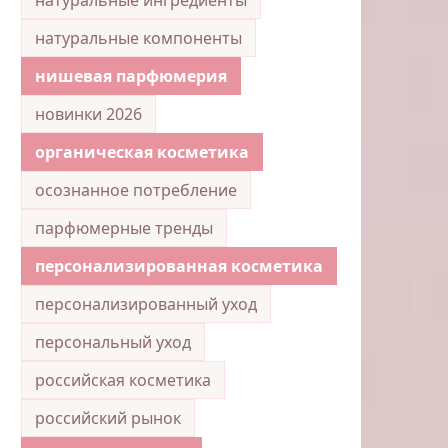
натуральные компоненты
нишевая парфюмерия
новинки 2026
органическая косметика
осознанное потребление
парфюмерные тренды
персонализированная косметика
персонализированный уход
персональный уход
российская косметика
российский рынок