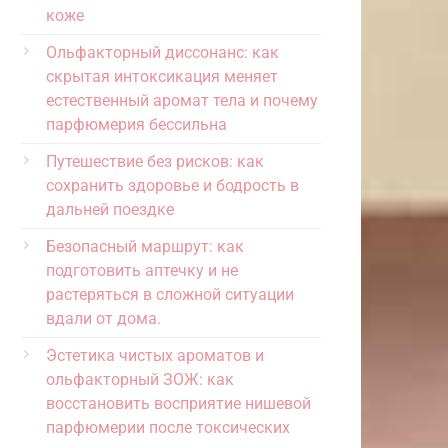
коже
Ольфакторный диссонанс: как
скрытая интоксикация меняет
естественный аромат тела и почему
парфюмерия бессильна
Путешествие без рисков: как
сохранить здоровье и бодрость в
дальней поездке
Безопасный маршрут: как
подготовить аптечку и не
растеряться в сложной ситуации
вдали от дома.
Эстетика чистых ароматов и
ольфакторный ЗОЖ: как
восстановить восприятие нишевой
парфюмерии после токсических