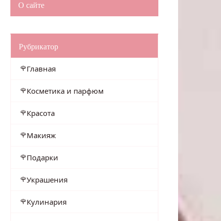
О сайте
Рубрикатор
Главная
Косметика и парфюм
Красота
Макияж
Подарки
Украшения
Кулинария