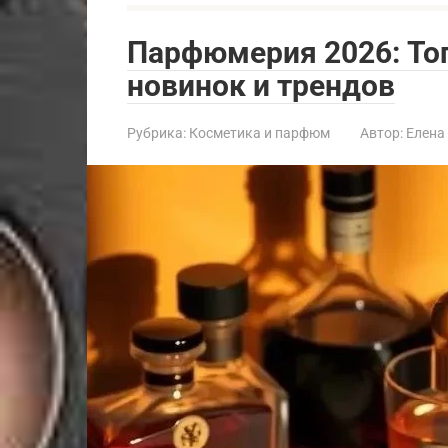
Парфюмерия 2026: Т
новинок и трендов
Рубрика:
Косметика и парфюм
Автор:
Елена