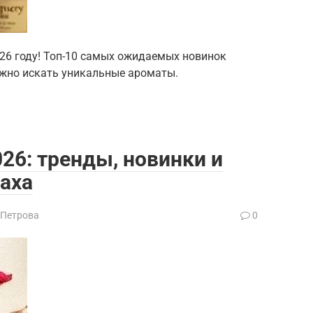
026 году! Топ-10 самых ожидаемых новинок
ажно искать уникальные ароматы.
26: тренды, новинки и
аха
 Петрова
0