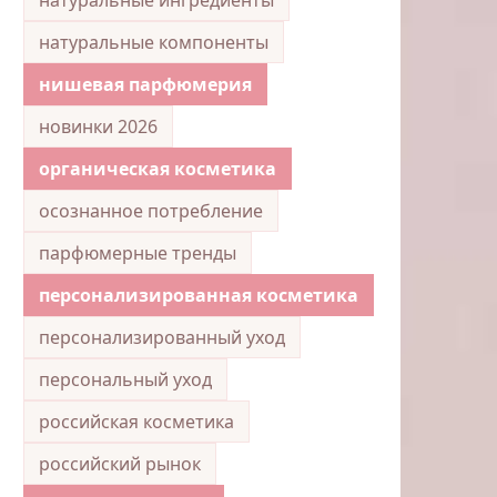
натуральные компоненты
нишевая парфюмерия
новинки 2026
органическая косметика
осознанное потребление
парфюмерные тренды
персонализированная косметика
персонализированный уход
персональный уход
российская косметика
российский рынок