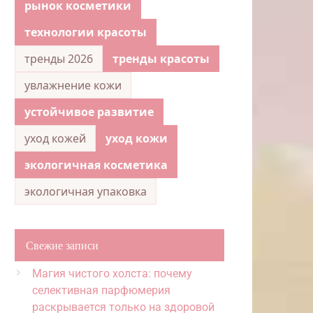
рынок косметики
технологии красоты
тренды 2026
тренды красоты
увлажнение кожи
устойчивое развитие
уход кожей
уход кожи
экологичная косметика
экологичная упаковка
Свежие записи
Магия чистого холста: почему
селективная парфюмерия
раскрывается только на здоровой