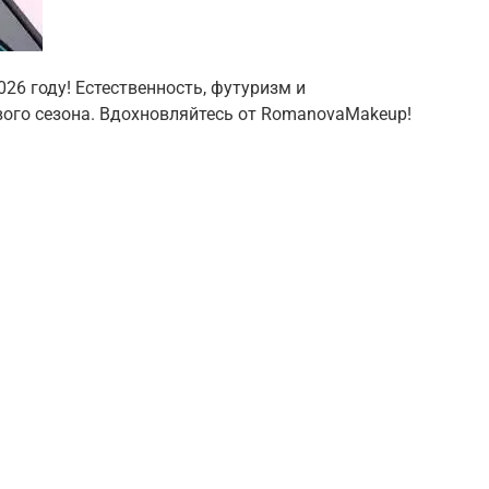
026 году! Естественность, футуризм и
ого сезона. Вдохновляйтесь от RomanovaMakeup!