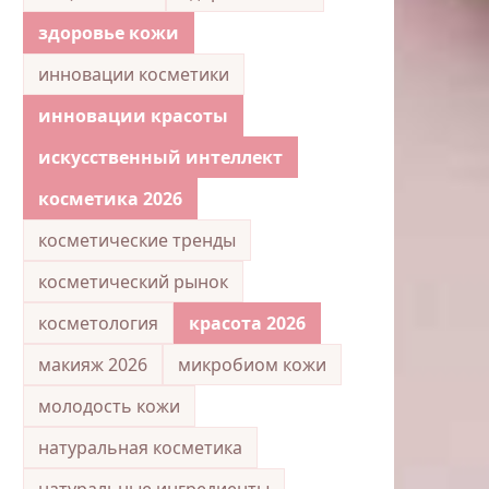
здоровье кожи
инновации косметики
инновации красоты
искусственный интеллект
косметика 2026
косметические тренды
косметический рынок
косметология
красота 2026
макияж 2026
микробиом кожи
молодость кожи
натуральная косметика
натуральные ингредиенты