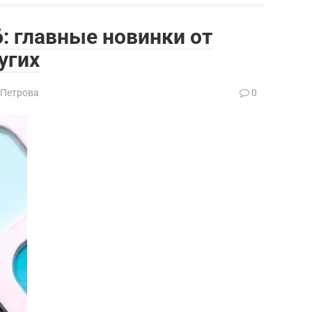
: главные новинки от
угих
 Петрова
0