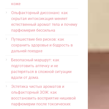
коже
Ольфакторный диссонанс: как
скрытая интоксикация меняет
естественный аромат тела и почему
парфюмерия бессильна
Путешествие без рисков: как
сохранить здоровье и бодрость в
дальней поездке
Безопасный маршрут: как
подготовить аптечку и не
растеряться в сложной ситуации
вдали от дома.
Эстетика чистых ароматов и
ольфакторный ЗОЖ: как
восстановить восприятие нишевой
парфюмерии после токсических