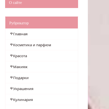
О сайте
Рубрикатор
Главная
Косметика и парфюм
Красота
Макияж
Подарки
Украшения
Кулинария