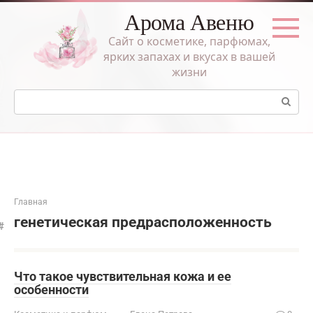
Перейти
Арома Авеню
к
контенту
Сайт о косметике, парфюмах,
ярких запахах и вкусах в вашей
жизни
Поиск:
Главная
генетическая предрасположенность
Что такое чувствительная кожа и ее
особенности