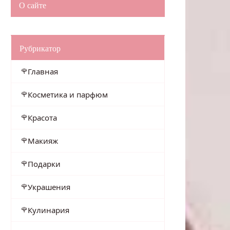
О сайте
Рубрикатор
Главная
Косметика и парфюм
Красота
Макияж
Подарки
Украшения
Кулинария