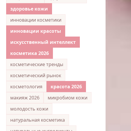
здоровье кожи
инновации косметики
инновации красоты
искусственный интеллект
косметика 2026
косметические тренды
косметический рынок
косметология
красота 2026
макияж 2026
микробиом кожи
молодость кожи
натуральная косметика
натуральные ингредиенты