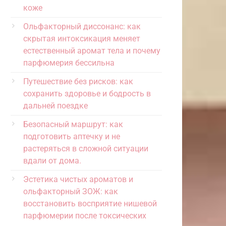
коже
Ольфакторный диссонанс: как
скрытая интоксикация меняет
естественный аромат тела и почему
парфюмерия бессильна
Путешествие без рисков: как
сохранить здоровье и бодрость в
дальней поездке
Безопасный маршрут: как
подготовить аптечку и не
растеряться в сложной ситуации
вдали от дома.
Эстетика чистых ароматов и
ольфакторный ЗОЖ: как
восстановить восприятие нишевой
парфюмерии после токсических