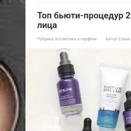
Топ бьюти-процедур 2
лица
Рубрика:
Косметика и парфюм
Автор:
Елена