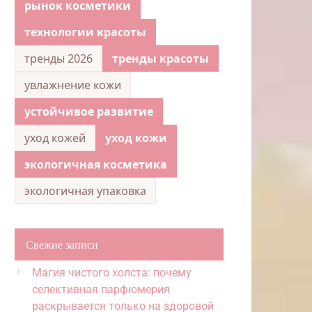
рынок косметики
технологии красоты
тренды 2026
тренды красоты
увлажнение кожи
устойчивое развитие
уход кожей
уход кожи
экологичная косметика
экологичная упаковка
Свежие записи
Магия чистого холста: почему
селективная парфюмерия
раскрывается только на здоровой