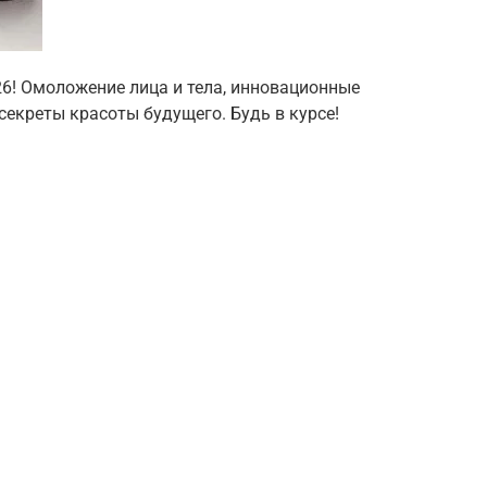
26! Омоложение лица и тела, инновационные
екреты красоты будущего. Будь в курсе!