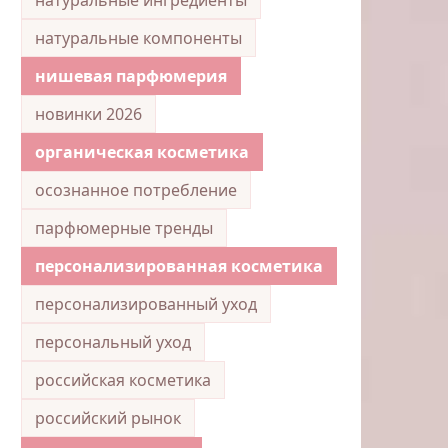
натуральные компоненты
нишевая парфюмерия
новинки 2026
органическая косметика
осознанное потребление
парфюмерные тренды
персонализированная косметика
персонализированный уход
персональный уход
российская косметика
российский рынок