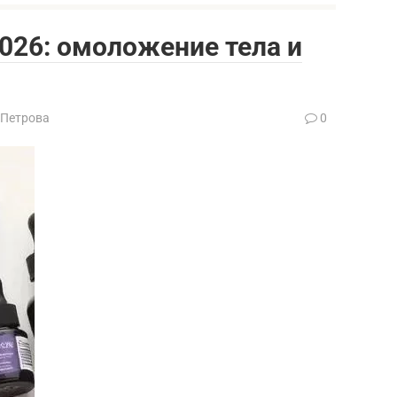
026: омоложение тела и
 Петрова
0