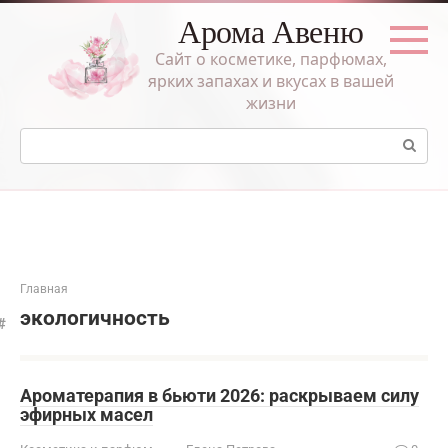
Перейти
Арома Авеню
к
контенту
Сайт о косметике, парфюмах,
ярких запахах и вкусах в вашей
жизни
Поиск:
Главная
экологичность
Ароматерапия в бьюти 2026: раскрываем силу
эфирных масел