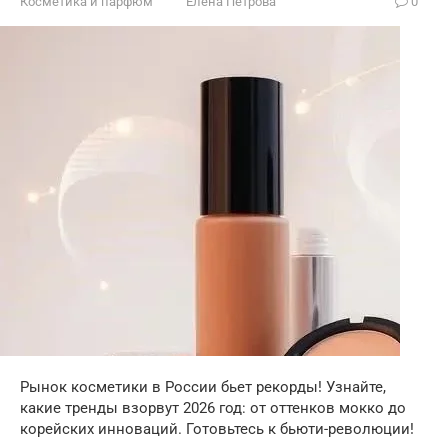
Косметика и парфюм
Елена Петрова
0
Рынок косметики в России бьет рекорды! Узнайте,
какие тренды взорвут 2026 год: от оттенков мокко до
корейских инноваций. Готовьтесь к бьюти-революции!