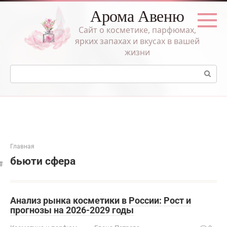
Перейти
Арома Авеню
к
контенту
Сайт о косметике, парфюмах,
ярких запахах и вкусах в вашей
жизни
Поиск:
Главная
бьюти сфера
Анализ рынка косметики в России: Рост и
прогнозы на 2026-2029 годы