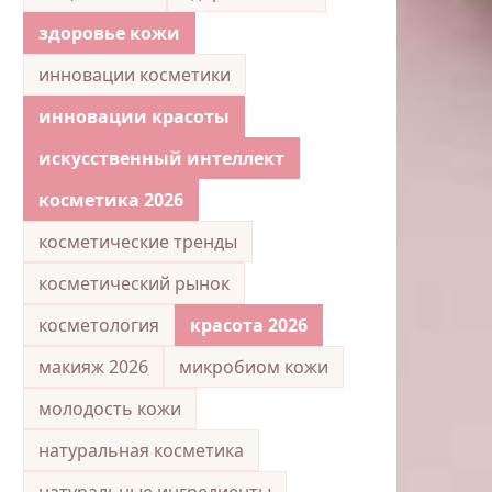
здоровье кожи
инновации косметики
инновации красоты
искусственный интеллект
косметика 2026
косметические тренды
косметический рынок
косметология
красота 2026
макияж 2026
микробиом кожи
молодость кожи
натуральная косметика
натуральные ингредиенты