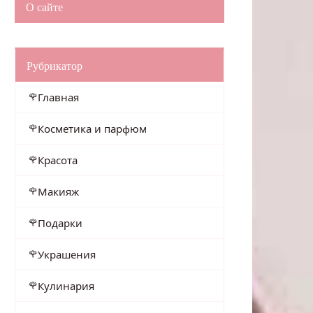
О сайте
Рубрикатор
Главная
Косметика и парфюм
Красота
Макияж
Подарки
Украшения
Кулинария