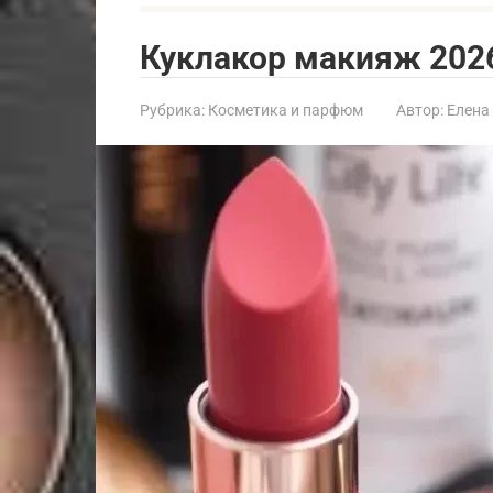
Куклакор макияж 2026
Рубрика:
Косметика и парфюм
Автор:
Елена