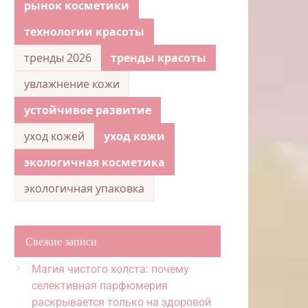
рынок косметики
технологии красоты
тренды 2026
тренды красоты
увлажнение кожи
устойчивое развитие
уход кожей
уход кожи
экологичная косметика
экологичная упаковка
Свежие записи
Магия чистого холста: почему
селективная парфюмерия
раскрывается только на здоровой