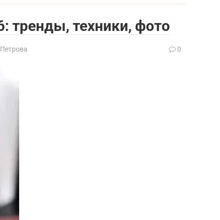
: тренды, техники, фото
 Петрова
0