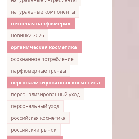
натуральные компоненты
нишевая парфюмерия
новинки 2026
органическая косметика
осознанное потребление
парфюмерные тренды
персонализированная косметика
персонализированный уход
персональный уход
российская косметика
российский рынок