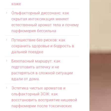
коже
Ольфакторный диссонанс: как
скрытая интоксикация меняет
естественный аромат тела и почему
парфюмерия бессильна
Путешествие без рисков: как
сохранить здоровье и бодрость в
дальней поездке
Безопасный маршрут: как
подготовить аптечку и не
растеряться в сложной ситуации
вдали от дома.
Эстетика чистых ароматов и
ольфакторный ЗОЖ: как
восстановить восприятие нишевой
парфюмерии после токсических