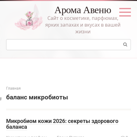
Перейти
Арома Авеню
к
контенту
Сайт о косметике, парфюмах,
ярких запахах и вкусах в вашей
жизни
Поиск:
Главная
баланс микробиоты
Микробиом кожи 2026: секреты здорового
баланса