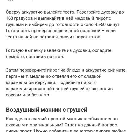
Сверху аккуратно вылейте тесто. Разогрейте духовку до
160 градусов и выпекайте в ней медовый пирог с
грушами и имбирем до готовности около 45-50 минут.
Готовность проверьте деревянной палочкой – если
тесто на ней не остается, значит пирог готов.
Готовую выпечку извлеките из духовки, охладите
немного, поставив на стол.
Затем переверните пирог на блюдо и аккуратно снимите
пергамент, медленно отделяя его от сладкой
карамельной верхушки. Подавайте пирог с
карамелизированной свежей грушей к чаю, полив
соусом или без него.
Воздушный манник с грушей
Как сделать самый простой манник необыкновенно
вкусным и оригинальным? Ответ на данный вопрос
очень прост. Нужно добавить в рецептуру пирога любые