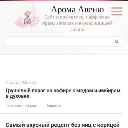
Перейти
Арома Авеню
к
контенту
Сайт о косметике, парфюмах,
ярких запахах и вкусах в вашей
жизни
Поиск:
Главная
»
Макияж
Грушевый пирог на кефире с медом и имбирем
в духовке
На чтение:
24 мин
Макияж
Самый вкусный рецепт без яиц с корицей