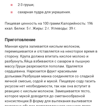
2-3 груши;
сахарная пудра для украшения.
Пищевая ценность на 100 грамм:Калорийность: 196
ккал. Белки: 5 г. Жиры: 2 г. Углеводы: 39 г.
Приготовление
Манная крупа заливается кислым молоком,
перемешивается и отставляется на некоторое время в
сторону. Крупа должна впитать кислое молоко и
разбухнуть.Яйца взбиваются с сахаром в пышную
массу.Груши разрезаются пополам. Удаляется
сердцевина. Нарезается фрукт красивыми
дольками.Разбухшая манка соединяется со сладкой
яичной смесью, содой и мукой. Пищевую соду гасить
уксусом нет необходимости, так как она вступит в
реакцию с кислым молоком. Замешивается тесто,
которое мукой доводится до сметанообразной
консистенции.В форму для выпекания выливается