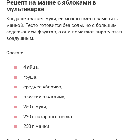
Рецепт на манке с яблоками в
мультиварке
Когда не хватает муки, ее можно смело заменить
манкой. Тесто готовится без соды, но с большим
содержанием фруктов, а они помогают пирогу стать
воздушным.
Состав:
4 яйца,
груша,
среднее яблочко,
пакетик ванилина,
250 г муки,
220 г сахарного песка,
250 г манки.