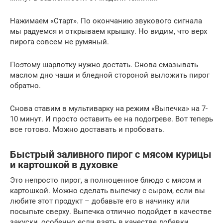
Нажимаем «Старт». По окончанию звукового сигнала
мы радуемся и открываем крышку. Но видим, что верх
пирога совсем не румяный.
Поэтому шарлотку нужно достать. Снова смазывать
маслом дно чаши и бледной стороной выложить пирог
обратно.
Снова ставим в мультиварку на режим «Выпечка» на 7-
10 минут. И просто оставить ее на подогреве. Вот теперь
все готово. Можно доставать и пробовать.
Быстрый заливного пирог с мясом курицы
и картошкой в духовке
Это непросто пирог, а полноценное блюдо с мясом и
картошкой. Можно сделать выпечку с сыром, если вы
любите этот продукт – добавьте его в начинку или
посыпьте сверху. Выпечка отлично подойдет в качестве
закуски, особенно если взять в качестве добавки