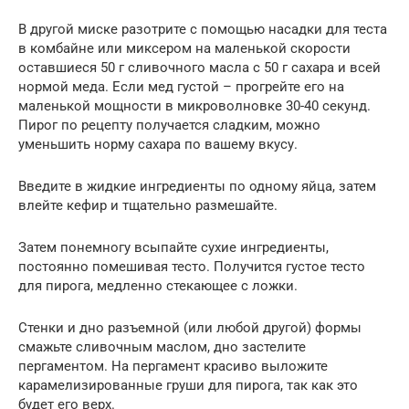
В другой миске разотрите с помощью насадки для теста
в комбайне или миксером на маленькой скорости
оставшиеся 50 г сливочного масла с 50 г сахара и всей
нормой меда. Если мед густой – прогрейте его на
маленькой мощности в микроволновке 30-40 секунд.
Пирог по рецепту получается сладким, можно
уменьшить норму сахара по вашему вкусу.
Введите в жидкие ингредиенты по одному яйца, затем
влейте кефир и тщательно размешайте.
Затем понемногу всыпайте сухие ингредиенты,
постоянно помешивая тесто. Получится густое тесто
для пирога, медленно стекающее с ложки.
Стенки и дно разъемной (или любой другой) формы
смажьте сливочным маслом, дно застелите
пергаментом. На пергамент красиво выложите
карамелизированные груши для пирога, так как это
будет его верх.