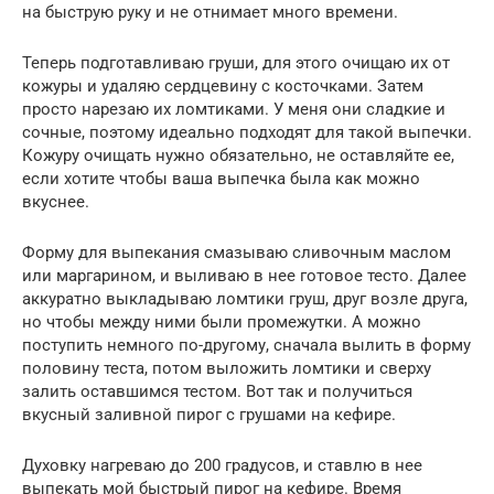
на быструю руку и не отнимает много времени.
Теперь подготавливаю груши, для этого очищаю их от
кожуры и удаляю сердцевину с косточками. Затем
просто нарезаю их ломтиками. У меня они сладкие и
сочные, поэтому идеально подходят для такой выпечки.
Кожуру очищать нужно обязательно, не оставляйте ее,
если хотите чтобы ваша выпечка была как можно
вкуснее.
Форму для выпекания смазываю сливочным маслом
или маргарином, и выливаю в нее готовое тесто. Далее
аккуратно выкладываю ломтики груш, друг возле друга,
но чтобы между ними были промежутки. А можно
поступить немного по-другому, сначала вылить в форму
половину теста, потом выложить ломтики и сверху
залить оставшимся тестом. Вот так и получиться
вкусный заливной пирог с грушами на кефире.
Духовку нагреваю до 200 градусов, и ставлю в нее
выпекать мой быстрый пирог на кефире. Время