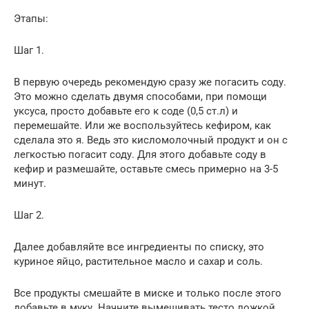
Этапы:
Шаг 1.
В первую очередь рекомендую сразу же погасить соду.
Это можно сделать двумя способами, при помощи
уксуса, просто добавьте его к соде (0,5 ст.л) и
перемешайте. Или же воспользуйтесь кефиром, как
сделала это я. Ведь это кисломолочный продукт и он с
легкостью погасит соду. Для этого добавьте соду в
кефир и размешайте, оставьте смесь примерно на 3-5
минут.
Шаг 2.
Далее добавляйте все ингредиенты по списку, это
куриное яйцо, растительное масло и сахар и соль.
Все продукты смешайте в миске и только после этого
добавьте в муку. Начните вымешивать тесто ложкой