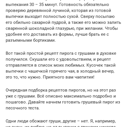
выпекания 30 – 35 минут. Готовность обязательно
проверяю деревянной лучиной, которая из готовой
выпечки выходит полностью сухой. Сверху посыпаю
его обильно сахарной пудрой, а также его можно залить
сваренной шоколадной глазурью, при желании. Чтобы
удобнее его доставать из формы, лучше брать ее с
разъемными бортиками.
Вот такой простой рецепт пирога с грушами в духовке
получился. Скушали его с удовольствием, и рецепт
отправляется в список моих любимых. Кусочек такой
выпечки с чашечкой горячего чая, в холодный вечер,
это то, что нужно. Приятного вам чаепития!
Очередная подборка рецептов пирогов, но на этот раз
уже с грушами. Всё описано максимально подробно и
пошагово. Давайте начнем готовить грушевый пирог из
песочного теста.
Одни люди обожают груши, другие – нет. Я, например,