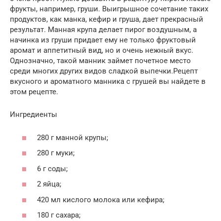
фрукты, например, груши. Выигрышное сочетание таких
продуктов, как манка, кефир и груша, дает прекрасный
результат. Манная крупа делает пирог воздушным, а
начинка из груши придает ему не только фруктовый
аромат и аппетитный вид, но и очень нежный вкус.
Однозначно, такой манник займет почетное место
среди многих других видов сладкой выпечки.Рецепт
вкусного и ароматного манника с грушей вы найдете в
этом рецепте.
Ингредиенты
280 г манной крупы;
280 г муки;
6 г соды;
2 яйца;
420 мл кислого молока или кефира;
180 г сахара;