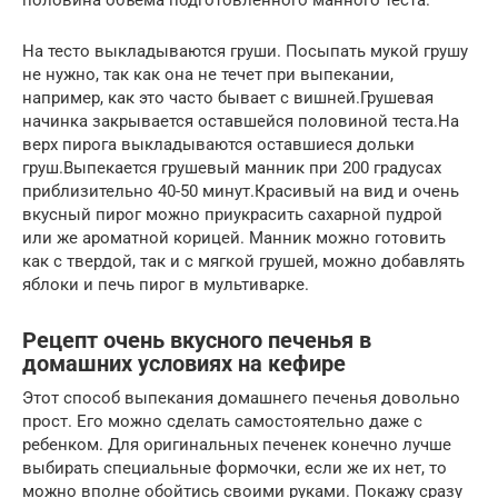
половина объема подготовленного манного теста.
На тесто выкладываются груши. Посыпать мукой грушу
не нужно, так как она не течет при выпекании,
например, как это часто бывает с вишней.Грушевая
начинка закрывается оставшейся половиной теста.На
верх пирога выкладываются оставшиеся дольки
груш.Выпекается грушевый манник при 200 градусах
приблизительно 40-50 минут.Красивый на вид и очень
вкусный пирог можно приукрасить сахарной пудрой
или же ароматной корицей. Манник можно готовить
как с твердой, так и с мягкой грушей, можно добавлять
яблоки и печь пирог в мультиварке.
Рецепт очень вкусного печенья в
домашних условиях на кефире
Этот способ выпекания домашнего печенья довольно
прост. Его можно сделать самостоятельно даже с
ребенком. Для оригинальных печенек конечно лучше
выбирать специальные формочки, если же их нет, то
можно вполне обойтись своими руками. Покажу сразу