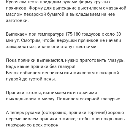
Кусочкам теста придадим руками форму круглых
пряников. Форму для выпекание выстилаем смазанной
маслом пекарской бумагой и выкладываем на нее
заготовки.
Выпекаем при температуре 175-180 градусов около 30
минут. Смотрим, чтобы верхушки пряников не начали
зажариваться, иначе они станут жесткими.
Пока пряники выпекаются, нужно приготовить глазурь.
Ведь какие пряники без глазури!
Белок взбиваем венчиком или миксером с сахарной
пудрой до густой пены.
Пряники готовы, вынимаем их и горячими
выкладываем в миску. Поливаем сахарной глазурью.
А теперь руками (осторожно, пряники горячие!) хорошо
перемешиваем пряники в миске, чтобы они покрылись
глазурью со всех сторон