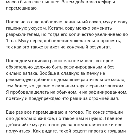
масса была еще пышнее. Затем добавляю кефир и
перемешиваю.
После чего еще добавляю ванильный сахар, муку и соду
гашенную уксусом. Кстати, соду можно заменить
разрыхлителем, но тогда его количество увеличиваю до
1 ч.л. Муку перед добавлением желательно просеять,
так как это также влияет на конечный результат.
Последним вливаю растительное масло, которое
обязательно должно быть рафинированным и без
сильно запаха. Вообще в сладкую выпечку не
рекомендую добавлять домашнее растительное масло,
тем более, когда оно с сильным характерным запахом.
Я пробовала делать на обычном, и на рафинированном,
поэтому и предупреждаю что разница огромнейшая.
Еще раз все перемешиваю и готово. По консистенции
оно довольно жидкое, но такое нам и нужно. Главное
добавляйте муку в точно указанном количестве и все
получиться. Как видите, такой рецепт пирога с грушами