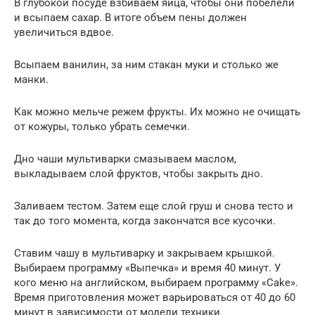
В глубокой посуде взбиваем яйца, чтобы они побелели
и всыпаем сахар. В итоге объем пены должен
увеличиться вдвое.
Всыпаем ванилин, за ним стакан муки и столько же
манки.
Как можно мельче режем фрукты. Их можно не очищать
от кожуры, только убрать семечки.
Дно чаши мультиварки смазываем маслом,
выкладываем слой фруктов, чтобы закрыть дно.
Заливаем тестом. Затем еще слой груш и снова тесто и
так до того момента, когда закончатся все кусочки.
Ставим чашу в мультиварку и закрываем крышкой.
Выбираем программу «Выпечка» и время 40 минут. У
кого меню на английском, выбираем программу «Cake».
Время приготовления может варьироваться от 40 до 60
минут в зависимости от модели техники.