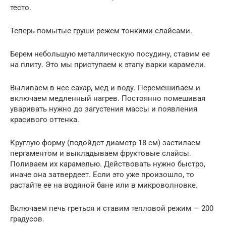
тесто.
Теперь помытые груши режем тонкими слайсами.
Берем небольшую металлическую посудину, ставим ее
на плиту. Это мы приступаем к этапу варки карамели.
Выливаем в нее сахар, мед и воду. Перемешиваем и
включаем медленный нагрев. Постоянно помешивая
уваривать нужно до загустения массы и появления
красивого оттенка.
Круглую форму (подойдет диаметр 18 см) застилаем
пергаментом и выкладываем фруктовые слайсы.
Поливаем их карамелью. Действовать нужно быстро,
иначе она затвердеет. Если это уже произошло, то
растайте ее на водяной бане или в микроволновке.
Включаем печь греться и ставим тепловой режим — 200
градусов.