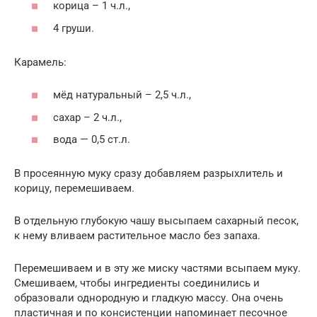
корица – 1 ч.л.,
4 груши.
Карамель:
мёд натуральный – 2,5 ч.л.,
сахар – 2 ч.л.,
вода — 0,5 ст.л.
В просеянную муку сразу добавляем разрыхлитель и
корицу, перемешиваем.
В отдельную глубокую чашу высыпаем сахарный песок,
к нему вливаем растительное масло без запаха.
Перемешиваем и в эту же миску частями всыпаем муку.
Смешиваем, чтобы ингредиенты соединились и
образовали однородную и гладкую массу. Она очень
пластичная и по консистенции напоминает песочное