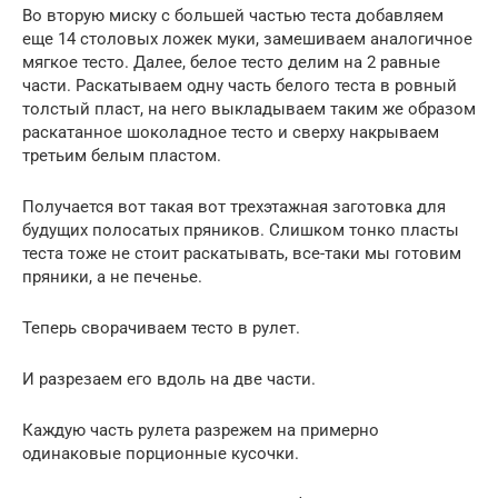
Во вторую миску с большей частью теста добавляем
еще 14 столовых ложек муки, замешиваем аналогичное
мягкое тесто. Далее, белое тесто делим на 2 равные
части. Раскатываем одну часть белого теста в ровный
толстый пласт, на него выкладываем таким же образом
раскатанное шоколадное тесто и сверху накрываем
третьим белым пластом.
Получается вот такая вот трехэтажная заготовка для
будущих полосатых пряников. Слишком тонко пласты
теста тоже не стоит раскатывать, все-таки мы готовим
пряники, а не печенье.
Теперь сворачиваем тесто в рулет.
И разрезаем его вдоль на две части.
Каждую часть рулета разрежем на примерно
одинаковые порционные кусочки.