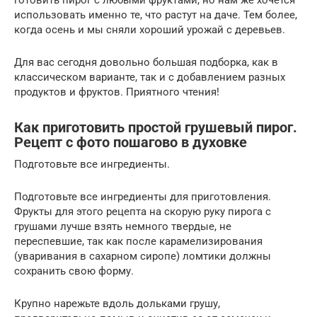
готовить пирог с любыми фруктами, но нам же хочется
использовать именно те, что растут на даче. Тем более,
когда осень и мы сняли хороший урожай с деревьев.
Для вас сегодня довольно большая подборка, как в
классическом варианте, так и с добавлением разных
продуктов и фруктов. Приятного чтения!
Как приготовить простой грушевый пирог.
Рецепт с фото пошагово в духовке
Подготовьте все ингредиенты.
Подготовьте все ингредиенты для приготовления.
Фрукты для этого рецепта на скорую руку пирога с
грушами лучше взять немного твердые, не
переспевшие, так как после карамелизирования
(уваривания в сахарном сиропе) ломтики должны
сохранить свою форму.
Крупно нарежьте вдоль дольками грушу,