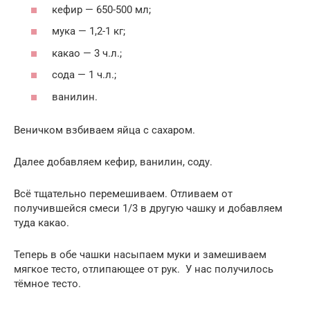
кефир — 650-500 мл;
мука — 1,2-1 кг;
какао — 3 ч.л.;
сода — 1 ч.л.;
ванилин.
Веничком взбиваем яйца с сахаром.
Далее добавляем кефир, ванилин, соду.
Всё тщательно перемешиваем. Отливаем от
получившейся смеси 1/3 в другую чашку и добавляем
туда какао.
Теперь в обе чашки насыпаем муки и замешиваем
мягкое тесто, отлипающее от рук. У нас получилось
тёмное тесто.